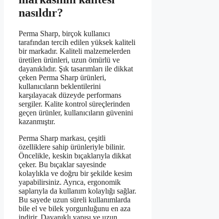
nasıldır?
Perma Sharp, birçok kullanıcı
tarafından tercih edilen yüksek kaliteli
bir markadır. Kaliteli malzemelerden
üretilen ürünleri, uzun ömürlü ve
dayanıklıdır. Şık tasarımları ile dikkat
çeken Perma Sharp ürünleri,
kullanıcıların beklentilerini
karşılayacak düzeyde performans
sergiler. Kalite kontrol süreçlerinden
geçen ürünler, kullanıcıların güvenini
kazanmıştır.
Perma Sharp markası, çeşitli
özelliklere sahip ürünleriyle bilinir.
Öncelikle, keskin bıçaklarıyla dikkat
çeker. Bu bıçaklar sayesinde
kolaylıkla ve doğru bir şekilde kesim
yapabilirsiniz. Ayrıca, ergonomik
saplarıyla da kullanım kolaylığı sağlar.
Bu sayede uzun süreli kullanımlarda
bile el ve bilek yorgunluğunu en aza
indirir. Dayanıklı yapısı ve uzun