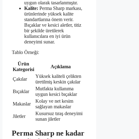
uygun olarak tasarlanmıştır.
Kalite:
Perma Sharp markası,
ürünlerinde yüksek kalite
standartlarına önem verir.
Bıçaklar ve kesici aletler, titiz
bir şekilde üretilerek
kullanıcılara en iyi ürün
deneyimi sunar.
Tablo Örneği:
Ürün
Açıklama
Kategorisi
Yüksek kaliteli çelikten
Çakılar
üretilmiş keskin çakılar
Mutfakta kullanıma
Bıçaklar
uygun kesici bıçaklar
Kolay ve net kesim
Makaslar
sağlayan makaslar
Kusursuz tıraş deneyimi
Jiletler
sunan jiletler
Perma Sharp ne kadar