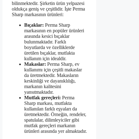
bilinmektedir. Şirketin ürün yelpazesi
oldukça geniş ve çeşitlidir. İşte Perma
Sharp markasının ürünleri:
Bıçaklar:
Perma Sharp
markasının en popüler ürünleri
arasında kesici bıçaklar
bulunmaktadır. Farklı
boyutlarda ve özelliklerde
üretilen bıçaklar, mutfakta
kullanım için idealdir.
Makaslar:
Perma Sharp, ev
kullanımı için çeşitli makaslar
da üretmektedir. Makasların
keskinliği ve dayanıklılığı,
markanın kalitesini
yansıtmaktadır.
Mutfak gereçleri:
Perma
Sharp markası, mutfakta
kullanılan farklı eşyaları da
üretmektedir. Örneğin, rendeler,
spatulalar, dilimleyiciler gibi
mutfak gereçleri markanın
ürünleri arasında yer almaktadır.