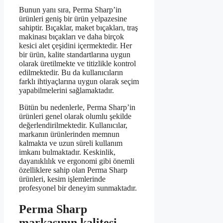
Bunun yanı sıra, Perma Sharp’in
ürünleri geniş bir ürün yelpazesine
sahiptir. Bıçaklar, maket bıçakları, traş
makinası bıçakları ve daha birçok
kesici alet çeşidini içermektedir. Her
bir ürün, kalite standartlarına uygun
olarak üretilmekte ve titizlikle kontrol
edilmektedir. Bu da kullanıcıların
farklı ihtiyaçlarına uygun olarak seçim
yapabilmelerini sağlamaktadır.
Bütün bu nedenlerle, Perma Sharp’in
ürünleri genel olarak olumlu şekilde
değerlendirilmektedir. Kullanıcılar,
markanın ürünlerinden memnun
kalmakta ve uzun süreli kullanım
imkanı bulmaktadır. Keskinlik,
dayanıklılık ve ergonomi gibi önemli
özelliklere sahip olan Perma Sharp
ürünleri, kesim işlemlerinde
profesyonel bir deneyim sunmaktadır.
Perma Sharp
markasının kalitesi