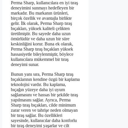
Perma Sharp, kullanıcılara en iyi tıraş
deneyimini sunmayı hedefleyen bir
markadır. Bu markanın ürünleri,
birçok özellik ve avantajla birlikte
gelir. İlk olarak, Perma Sharp tıraş
bıçakları, yüksek kaliteli çelikten
üretilmiştir. Bu sayede daha uzun
ömürlüdür ve daha uzun bir süre
keskinliğini korur. Buna ek olarak,
Perma Sharp tıraş bıçakları yüksek
hassasiyetle bileylenmiştir, böylece
kullanıcılara mükemmel bir tıraş
deneyimi sunar.
Bunun yanı sıra, Perma Sharp tıraş
bıçaklarının kendine özgü bir kaplama
teknolojisi vardır. Bu kaplama,
bıçağın yüzeye daha iyi uyum
sağlamasını ve hassas bir şekilde tıraş
yapılmasını sağlar. Ayrıca, Perma
Sharp tıraş bıçakları, cilde minimum
zarar veren ve tahrişe neden olmayan
bir tıraş sağlar. Bu özellikleri
sayesinde, kullanıcılar daha konforlu
bir tıraş deneyimi yaşarlar ve cilt