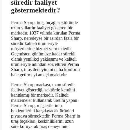
süredir faaliyet
göstermektedir?
Perma Sharp, tıraş bıçağı sektöründe
uzun yıllardır faaliyet gösteren bir
markadır. 1937 yılında kurulan Perma
Sharp, neredeyse bir asırdan fazla bir
süredir kaliteli ürünleriyle
müşterilerine hizmet vermektedir.
Geçmişten günümüze kadar sürekli
olarak yenilikçi yaklaşımı ve kaliteli
ürünleriyle adından söz ettiren Perma
Sharp, tıraş deneyimini daha konforlu
hale getirmeyi amaçlamaktadır.
Perma Sharp markası, uzun süredir
faaliyet gösterdiği sektörde kendini
kanıtlamış bir markadır. Kaliteli
malzemeler kullanarak üretim yapan
Perma Sharp, müşterilerinin
beklentilerini karşılayacak ürünleri
piyasaya sürmektedir. Perma Sharp’in
tıraş bıçakları, keskinliklerini uzun
süre koruyarak tıraş deneyimini