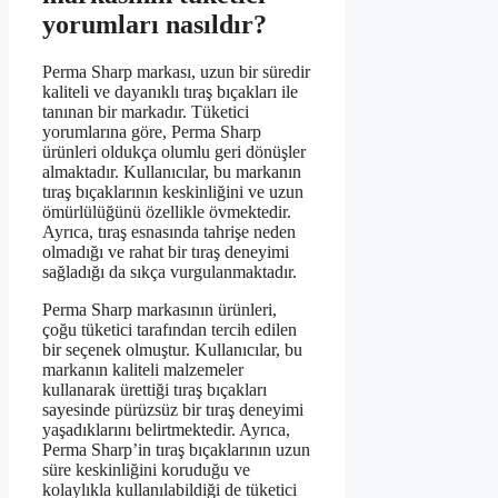
yorumları nasıldır?
Perma Sharp markası, uzun bir süredir
kaliteli ve dayanıklı tıraş bıçakları ile
tanınan bir markadır. Tüketici
yorumlarına göre, Perma Sharp
ürünleri oldukça olumlu geri dönüşler
almaktadır. Kullanıcılar, bu markanın
tıraş bıçaklarının keskinliğini ve uzun
ömürlülüğünü özellikle övmektedir.
Ayrıca, tıraş esnasında tahrişe neden
olmadığı ve rahat bir tıraş deneyimi
sağladığı da sıkça vurgulanmaktadır.
Perma Sharp markasının ürünleri,
çoğu tüketici tarafından tercih edilen
bir seçenek olmuştur. Kullanıcılar, bu
markanın kaliteli malzemeler
kullanarak ürettiği tıraş bıçakları
sayesinde pürüzsüz bir tıraş deneyimi
yaşadıklarını belirtmektedir. Ayrıca,
Perma Sharp’in tıraş bıçaklarının uzun
süre keskinliğini koruduğu ve
kolaylıkla kullanılabildiği de tüketici