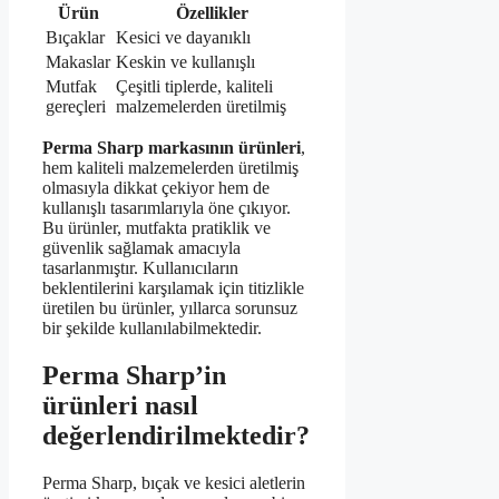
Ürün
Özellikler
Bıçaklar
Kesici ve dayanıklı
Makaslar
Keskin ve kullanışlı
Mutfak
Çeşitli tiplerde, kaliteli
gereçleri
malzemelerden üretilmiş
Perma Sharp markasının ürünleri
,
hem kaliteli malzemelerden üretilmiş
olmasıyla dikkat çekiyor hem de
kullanışlı tasarımlarıyla öne çıkıyor.
Bu ürünler, mutfakta pratiklik ve
güvenlik sağlamak amacıyla
tasarlanmıştır. Kullanıcıların
beklentilerini karşılamak için titizlikle
üretilen bu ürünler, yıllarca sorunsuz
bir şekilde kullanılabilmektedir.
Perma Sharp’in
ürünleri nasıl
değerlendirilmektedir?
Perma Sharp, bıçak ve kesici aletlerin