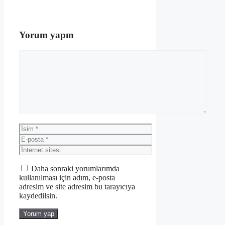
Yorum yapın
Yorum
İsim
E-
posta
İnternet
sitesi
Daha sonraki yorumlarımda
kullanılması için adım, e-posta
adresim ve site adresim bu tarayıcıya
kaydedilsin.