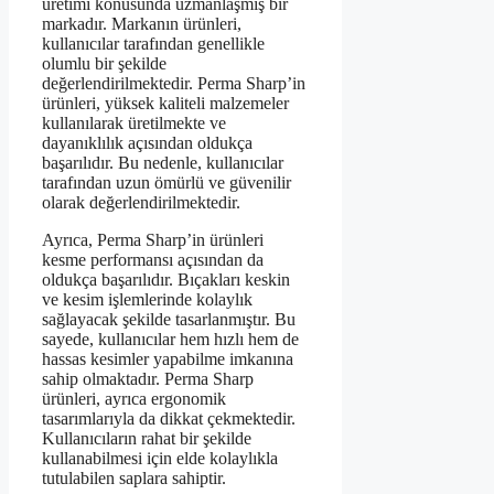
üretimi konusunda uzmanlaşmış bir
markadır. Markanın ürünleri,
kullanıcılar tarafından genellikle
olumlu bir şekilde
değerlendirilmektedir. Perma Sharp’in
ürünleri, yüksek kaliteli malzemeler
kullanılarak üretilmekte ve
dayanıklılık açısından oldukça
başarılıdır. Bu nedenle, kullanıcılar
tarafından uzun ömürlü ve güvenilir
olarak değerlendirilmektedir.
Ayrıca, Perma Sharp’in ürünleri
kesme performansı açısından da
oldukça başarılıdır. Bıçakları keskin
ve kesim işlemlerinde kolaylık
sağlayacak şekilde tasarlanmıştır. Bu
sayede, kullanıcılar hem hızlı hem de
hassas kesimler yapabilme imkanına
sahip olmaktadır. Perma Sharp
ürünleri, ayrıca ergonomik
tasarımlarıyla da dikkat çekmektedir.
Kullanıcıların rahat bir şekilde
kullanabilmesi için elde kolaylıkla
tutulabilen saplara sahiptir.