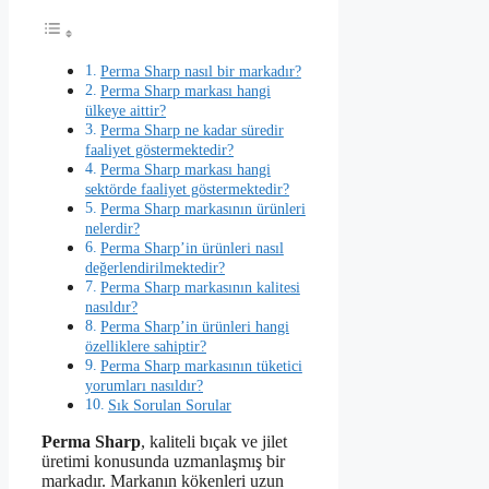
Perma Sharp nasıl bir markadır?
Perma Sharp markası hangi
ülkeye aittir?
Perma Sharp ne kadar süredir
faaliyet göstermektedir?
Perma Sharp markası hangi
sektörde faaliyet göstermektedir?
Perma Sharp markasının ürünleri
nelerdir?
Perma Sharp’in ürünleri nasıl
değerlendirilmektedir?
Perma Sharp markasının kalitesi
nasıldır?
Perma Sharp’in ürünleri hangi
özelliklere sahiptir?
Perma Sharp markasının tüketici
yorumları nasıldır?
Sık Sorulan Sorular
Perma Sharp
, kaliteli bıçak ve jilet
üretimi konusunda uzmanlaşmış bir
markadır. Markanın kökenleri uzun