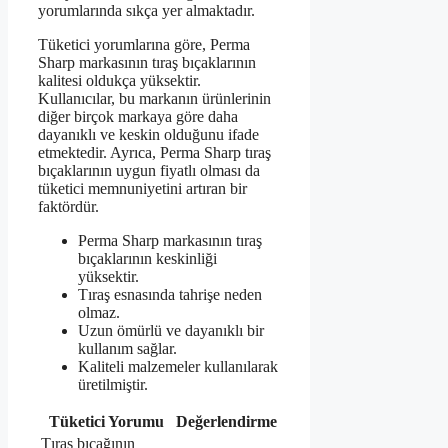
yorumlarında sıkça yer almaktadır.
Tüketici yorumlarına göre, Perma
Sharp markasının tıraş bıçaklarının
kalitesi oldukça yüksektir.
Kullanıcılar, bu markanın ürünlerinin
diğer birçok markaya göre daha
dayanıklı ve keskin olduğunu ifade
etmektedir. Ayrıca, Perma Sharp tıraş
bıçaklarının uygun fiyatlı olması da
tüketici memnuniyetini artıran bir
faktördür.
Perma Sharp markasının tıraş
bıçaklarının keskinliği
yüksektir.
Tıraş esnasında tahrişe neden
olmaz.
Uzun ömürlü ve dayanıklı bir
kullanım sağlar.
Kaliteli malzemeler kullanılarak
üretilmiştir.
Tüketici Yorumu
Değerlendirme
Tıraş bıçağının