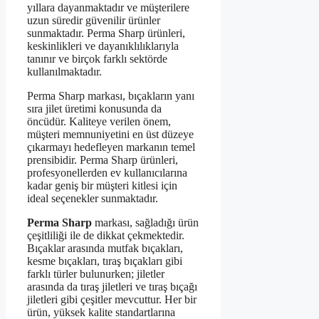
yıllara dayanmaktadır ve müşterilere
uzun süredir güvenilir ürünler
sunmaktadır. Perma Sharp ürünleri,
keskinlikleri ve dayanıklılıklarıyla
tanınır ve birçok farklı sektörde
kullanılmaktadır.
Perma Sharp markası, bıçakların yanı
sıra jilet üretimi konusunda da
öncüdür. Kaliteye verilen önem,
müşteri memnuniyetini en üst düzeye
çıkarmayı hedefleyen markanın temel
prensibidir. Perma Sharp ürünleri,
profesyonellerden ev kullanıcılarına
kadar geniş bir müşteri kitlesi için
ideal seçenekler sunmaktadır.
Perma Sharp
markası, sağladığı ürün
çeşitliliği ile de dikkat çekmektedir.
Bıçaklar arasında mutfak bıçakları,
kesme bıçakları, tıraş bıçakları gibi
farklı türler bulunurken; jiletler
arasında da tıraş jiletleri ve tıraş bıçağı
jiletleri gibi çeşitler mevcuttur. Her bir
ürün, yüksek kalite standartlarına