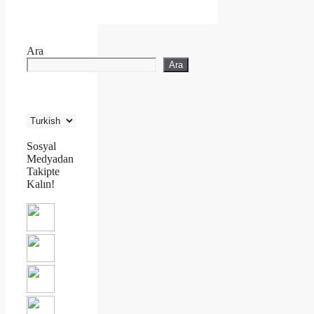
Ara
Ara
Sosyal
Medyadan
Takipte
Kalın!