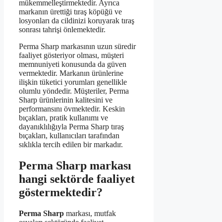
mükemmelleştirmektedir. Ayrıca
markanın ürettiği tıraş köpüğü ve
losyonları da cildinizi koruyarak tıraş
sonrası tahrişi önlemektedir.
Perma Sharp markasının uzun süredir
faaliyet gösteriyor olması, müşteri
memnuniyeti konusunda da güven
vermektedir. Markanın ürünlerine
ilişkin tüketici yorumları genellikle
olumlu yöndedir. Müşteriler, Perma
Sharp ürünlerinin kalitesini ve
performansını övmektedir. Keskin
bıçakları, pratik kullanımı ve
dayanıklılığıyla Perma Sharp tıraş
bıçakları, kullanıcıları tarafından
sıklıkla tercih edilen bir markadır.
Perma Sharp markası
hangi sektörde faaliyet
göstermektedir?
Perma Sharp
markası, mutfak