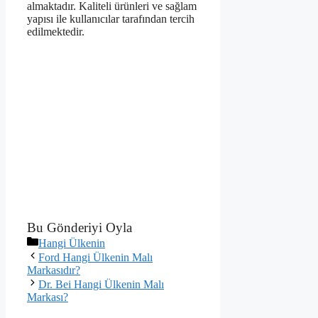
almaktadır. Kaliteli ürünleri ve sağlam
yapısı ile kullanıcılar tarafından tercih
edilmektedir.
Bu Gönderiyi Oyla
Kategoriler
Hangi Ülkenin
Ford Hangi Ülkenin Malı
Markasıdır?
Dr. Bei Hangi Ülkenin Malı
Markası?