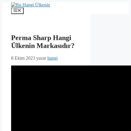
İçeriğe
atla
Menü
Perma Sharp Hangi
Ülkenin Markasıdır?
8 Ekim 2023
yazar
hangi