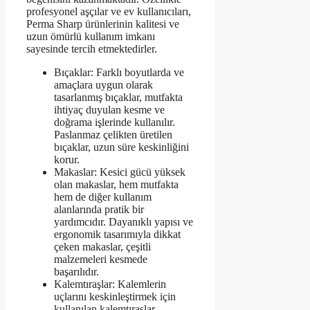
profesyonel aşçılar ve ev kullanıcıları,
Perma Sharp ürünlerinin kalitesi ve
uzun ömürlü kullanım imkanı
sayesinde tercih etmektedirler.
Bıçaklar: Farklı boyutlarda ve
amaçlara uygun olarak
tasarlanmış bıçaklar, mutfakta
ihtiyaç duyulan kesme ve
doğrama işlerinde kullanılır.
Paslanmaz çelikten üretilen
bıçaklar, uzun süre keskinliğini
korur.
Makaslar: Kesici gücü yüksek
olan makaslar, hem mutfakta
hem de diğer kullanım
alanlarında pratik bir
yardımcıdır. Dayanıklı yapısı ve
ergonomik tasarımıyla dikkat
çeken makaslar, çeşitli
malzemeleri kesmede
başarılıdır.
Kalemtıraşlar: Kalemlerin
uçlarını keskinleştirmek için
kullanılan kalemtıraşlar,