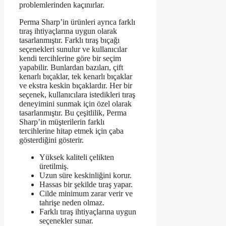
problemlerinden kaçınırlar.
Perma Sharp’in ürünleri ayrıca farklı
tıraş ihtiyaçlarına uygun olarak
tasarlanmıştır. Farklı tıraş bıçağı
seçenekleri sunulur ve kullanıcılar
kendi tercihlerine göre bir seçim
yapabilir. Bunlardan bazıları, çift
kenarlı bıçaklar, tek kenarlı bıçaklar
ve ekstra keskin bıçaklardır. Her bir
seçenek, kullanıcılara istedikleri tıraş
deneyimini sunmak için özel olarak
tasarlanmıştır. Bu çeşitlilik, Perma
Sharp’in müşterilerin farklı
tercihlerine hitap etmek için çaba
gösterdiğini gösterir.
Yüksek kaliteli çelikten
üretilmiş.
Uzun süre keskinliğini korur.
Hassas bir şekilde tıraş yapar.
Cilde minimum zarar verir ve
tahrişe neden olmaz.
Farklı tıraş ihtiyaçlarına uygun
seçenekler sunar.