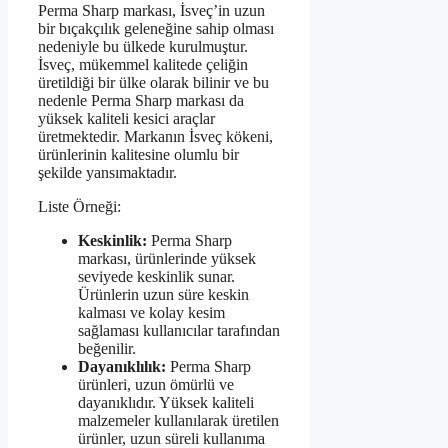
Perma Sharp markası, İsveç’in uzun
bir bıçakçılık geleneğine sahip olması
nedeniyle bu ülkede kurulmuştur.
İsveç, mükemmel kalitede çeliğin
üretildiği bir ülke olarak bilinir ve bu
nedenle Perma Sharp markası da
yüksek kaliteli kesici araçlar
üretmektedir. Markanın İsveç kökeni,
ürünlerinin kalitesine olumlu bir
şekilde yansımaktadır.
Liste Örneği:
Keskinlik:
Perma Sharp
markası, ürünlerinde yüksek
seviyede keskinlik sunar.
Ürünlerin uzun süre keskin
kalması ve kolay kesim
sağlaması kullanıcılar tarafından
beğenilir.
Dayanıklılık:
Perma Sharp
ürünleri, uzun ömürlü ve
dayanıklıdır. Yüksek kaliteli
malzemeler kullanılarak üretilen
ürünler, uzun süreli kullanıma