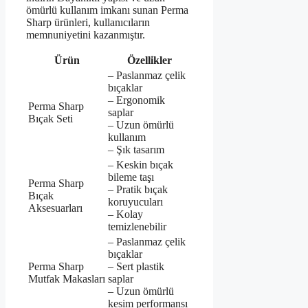
ömürlü kullanım imkanı sunan Perma
Sharp ürünleri, kullanıcıların
memnuniyetini kazanmıştır.
Ürün
Özellikler
– Paslanmaz çelik
bıçaklar
– Ergonomik
Perma Sharp
saplar
Bıçak Seti
– Uzun ömürlü
kullanım
– Şık tasarım
– Keskin bıçak
bileme taşı
Perma Sharp
– Pratik bıçak
Bıçak
koruyucuları
Aksesuarları
– Kolay
temizlenebilir
– Paslanmaz çelik
bıçaklar
Perma Sharp
– Sert plastik
Mutfak Makasları
saplar
– Uzun ömürlü
kesim performansı