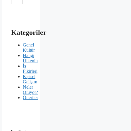
Kategoriler
Genel
Kültür
Hangi
Ülkenin
İş
Fikirleri
Kişisel
Gelişim
Neler
Oluyor?
Öneriler