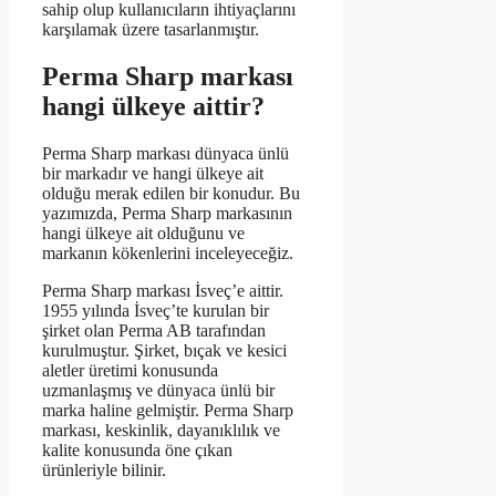
sahip olup kullanıcıların ihtiyaçlarını
karşılamak üzere tasarlanmıştır.
Perma Sharp markası
hangi ülkeye aittir?
Perma Sharp markası dünyaca ünlü
bir markadır ve hangi ülkeye ait
olduğu merak edilen bir konudur. Bu
yazımızda, Perma Sharp markasının
hangi ülkeye ait olduğunu ve
markanın kökenlerini inceleyeceğiz.
Perma Sharp markası İsveç’e aittir.
1955 yılında İsveç’te kurulan bir
şirket olan Perma AB tarafından
kurulmuştur. Şirket, bıçak ve kesici
aletler üretimi konusunda
uzmanlaşmış ve dünyaca ünlü bir
marka haline gelmiştir. Perma Sharp
markası, keskinlik, dayanıklılık ve
kalite konusunda öne çıkan
ürünleriyle bilinir.