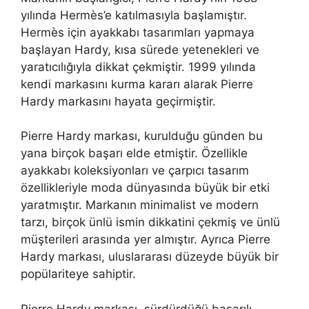
yılında Hermès’e katılmasıyla başlamıştır.
Hermès için ayakkabı tasarımları yapmaya
başlayan Hardy, kısa sürede yetenekleri ve
yaratıcılığıyla dikkat çekmiştir. 1999 yılında
kendi markasını kurma kararı alarak Pierre
Hardy markasını hayata geçirmiştir.
Pierre Hardy markası, kurulduğu günden bu
yana birçok başarı elde etmiştir. Özellikle
ayakkabı koleksiyonları ve çarpıcı tasarım
özellikleriyle moda dünyasında büyük bir etki
yaratmıştır. Markanın minimalist ve modern
tarzı, birçok ünlü ismin dikkatini çekmiş ve ünlü
müşterileri arasında yer almıştır. Ayrıca Pierre
Hardy markası, uluslararası düzeyde büyük bir
popülariteye sahiptir.
Pierre Hardy markası, sürdürdüğü başarılı