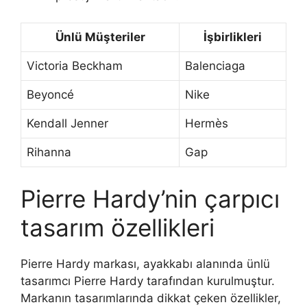
Ünlü Müşteriler
İşbirlikleri
Victoria Beckham
Balenciaga
Beyoncé
Nike
Kendall Jenner
Hermès
Rihanna
Gap
Pierre Hardy’nin çarpıcı
tasarım özellikleri
Pierre Hardy markası, ayakkabı alanında ünlü
tasarımcı Pierre Hardy tarafından kurulmuştur.
Markanın tasarımlarında dikkat çeken özellikler,