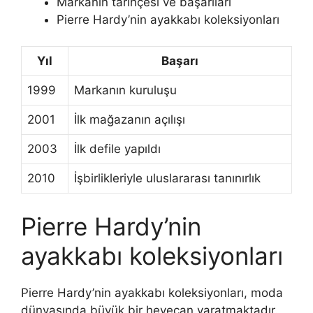
Markanın tarihçesi ve başarıları
Pierre Hardy’nin ayakkabı koleksiyonları
Yıl
Başarı
1999
Markanın kuruluşu
2001
İlk mağazanın açılışı
2003
İlk defile yapıldı
2010
İşbirlikleriyle uluslararası tanınırlık
Pierre Hardy’nin
ayakkabı koleksiyonları
Pierre Hardy’nin ayakkabı koleksiyonları, moda
dünyasında büyük bir heyecan yaratmaktadır.