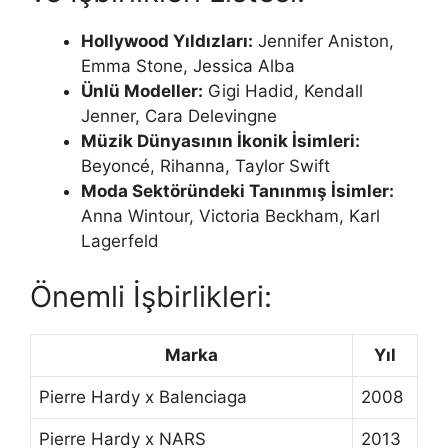
Hollywood Yıldızları:
Jennifer Aniston,
Emma Stone, Jessica Alba
Ünlü Modeller:
Gigi Hadid, Kendall
Jenner, Cara Delevingne
Müzik Dünyasının İkonik İsimleri:
Beyoncé, Rihanna, Taylor Swift
Moda Sektöründeki Tanınmış İsimler:
Anna Wintour, Victoria Beckham, Karl
Lagerfeld
Önemli İşbirlikleri:
Marka
Yıl
Pierre Hardy x Balenciaga
2008
Pierre Hardy x NARS
2013