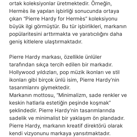
ortak koleksiyonlar üretmektedir. Örneğin,
Hermès ile yapılan işbirliği sonucunda ortaya
çıkan “Pierre Hardy for Hermès” koleksiyonu
büyük ilgi görmüştür. Bu tür işbirlikleri, markanın
popülaritesini arttırmakta ve yaratıcılığını daha
geniş kitlelere ulaştırmaktadır.
Pierre Hardy markası, özellikle ünlüler
tarafından sıkça tercih edilen bir markadır.
Hollywood yıldızları, pop müzik ikonları ve stil
ikonları gibi birçok ünlü isim, Pierre Hardy’nin
tasarımlarını giymektedir.
Markanın mottosu, “Minimalizm, sade renkler ve
keskin hatlarla estetiğin peşinde koşmak”
şeklindedir. Pierre Hardy’nin tasarımlarında
sadelik ve minimalist bir yaklaşım ön plandadır.
Pierre Hardy, markanın kreatif direktörü olarak
kendi vizyonunu markaya yansıtmaktadır.