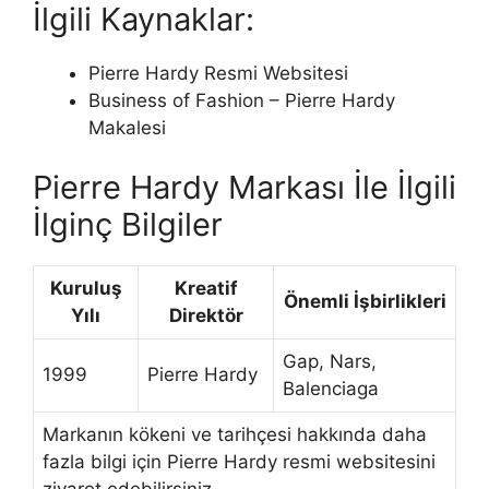
İlgili Kaynaklar:
Pierre Hardy Resmi Websitesi
Business of Fashion – Pierre Hardy
Makalesi
Pierre Hardy Markası İle İlgili
İlginç Bilgiler
Kuruluş
Kreatif
Önemli İşbirlikleri
Yılı
Direktör
Gap, Nars,
1999
Pierre Hardy
Balenciaga
Markanın kökeni ve tarihçesi hakkında daha
fazla bilgi için Pierre Hardy resmi websitesini