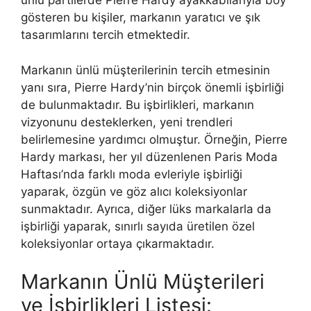
ünlü partilerde Pierre Hardy ayakkabılarıyla boy
gösteren bu kişiler, markanın yaratıcı ve şık
tasarımlarını tercih etmektedir.
Markanın ünlü müşterilerinin tercih etmesinin
yanı sıra, Pierre Hardy’nin birçok önemli işbirliği
de bulunmaktadır. Bu işbirlikleri, markanın
vizyonunu desteklerken, yeni trendleri
belirlemesine yardımcı olmuştur. Örneğin, Pierre
Hardy markası, her yıl düzenlenen Paris Moda
Haftası’nda farklı moda evleriyle işbirliği
yaparak, özgün ve göz alıcı koleksiyonlar
sunmaktadır. Ayrıca, diğer lüks markalarla da
işbirliği yaparak, sınırlı sayıda üretilen özel
koleksiyonlar ortaya çıkarmaktadır.
Markanın Ünlü Müşterileri
ve İşbirlikleri Listesi: