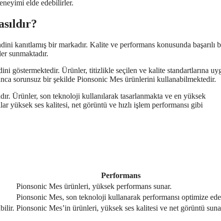
eneyimi elde edebilirler.
asıldır?
dini kanıtlamış bir markadır. Kalite ve performans konusunda başarılı b
ler sunmaktadır.
ni göstermektedir. Ürünler, titizlikle seçilen ve kalite standartlarına u
yunca sorunsuz bir şekilde Pionsonic Mes ürünlerini kullanabilmektedir.
ır. Ürünler, son teknoloji kullanılarak tasarlanmakta ve en yüksek
r yüksek ses kalitesi, net görüntü ve hızlı işlem performansı gibi
Performans
Pionsonic Mes ürünleri, yüksek performans sunar.
Pionsonic Mes, son teknoloji kullanarak performansı optimize ede
ilir.
Pionsonic Mes’in ürünleri, yüksek ses kalitesi ve net görüntü suna