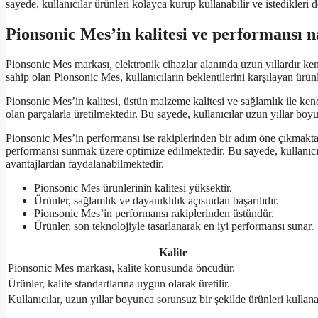
sayede, kullanıcılar ürünleri kolayca kurup kullanabilir ve istedikleri d
Pionsonic Mes’in kalitesi ve performansı n
Pionsonic Mes markası, elektronik cihazlar alanında uzun yıllardır ken
sahip olan Pionsonic Mes, kullanıcıların beklentilerini karşılayan ürün
Pionsonic Mes’in kalitesi, üstün malzeme kalitesi ve sağlamlık ile kendi
olan parçalarla üretilmektedir. Bu sayede, kullanıcılar uzun yıllar bo
Pionsonic Mes’in performansı ise rakiplerinden bir adım öne çıkmaktad
performansı sunmak üzere optimize edilmektedir. Bu sayede, kullanıcıla
avantajlardan faydalanabilmektedir.
Pionsonic Mes ürünlerinin kalitesi yüksektir.
Ürünler, sağlamlık ve dayanıklılık açısından başarılıdır.
Pionsonic Mes’in performansı rakiplerinden üstündür.
Ürünler, son teknolojiyle tasarlanarak en iyi performansı sunar.
Kalite
Pionsonic Mes markası, kalite konusunda öncüdür.
Ürünler, kalite standartlarına uygun olarak üretilir.
Kullanıcılar, uzun yıllar boyunca sorunsuz bir şekilde ürünleri kullanab