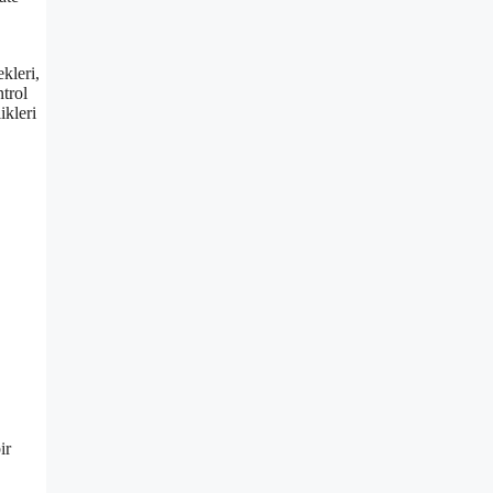
kleri,
trol
ikleri
ir