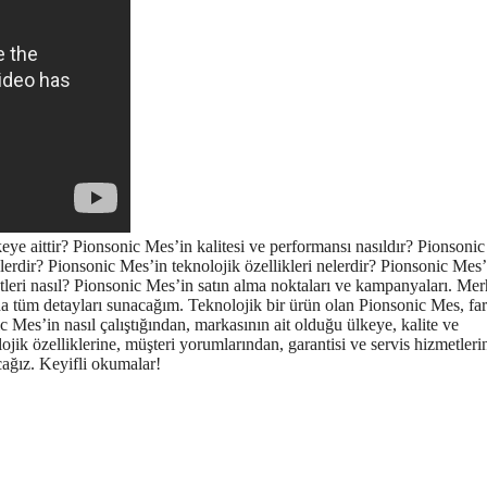
ye aittir? Pionsonic Mes’in kalitesi ve performansı nasıldır? Pionsonic
lerdir? Pionsonic Mes’in teknolojik özellikleri nelerdir? Pionsonic Mes’
etleri nasıl? Pionsonic Mes’in satın alma noktaları ve kampanyaları. Me
a tüm detayları sunacağım. Teknolojik bir ürün olan Pionsonic Mes, far
ic Mes’in nasıl çalıştığından, markasının ait olduğu ülkeye, kalite ve
ojik özelliklerine, müşteri yorumlarından, garantisi ve servis hizmetleri
ağız. Keyifli okumalar!