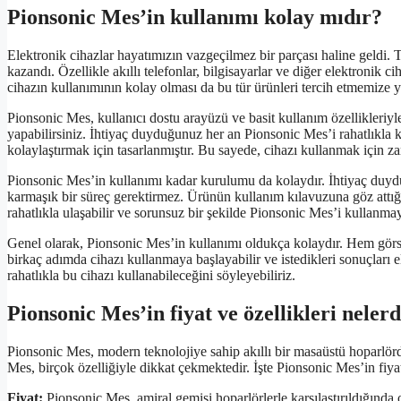
Pionsonic Mes’in kullanımı kolay mıdır?
Elektronik cihazlar hayatımızın vazgeçilmez bir parçası haline geldi. T
kazandı. Özellikle akıllı telefonlar, bilgisayarlar ve diğer elektronik c
cihazın kullanımının kolay olması da bu tür ürünleri tercih etmemize 
Pionsonic Mes, kullanıcı dostu arayüzü ve basit kullanım özellikleriyl
yapabilirsiniz. İhtiyaç duyduğunuz her an Pionsonic Mes’i rahatlıkla 
kolaylaştırmak için tasarlanmıştır. Bu sayede, cihazı kullanmak için za
Pionsonic Mes’in kullanımı kadar kurulumu da kolaydır. İhtiyaç duydu
karmaşık bir süreç gerektirmez. Ürünün kullanım kılavuzuna göz attığ
rahatlıkla ulaşabilir ve sorunsuz bir şekilde Pionsonic Mes’i kullanmay
Genel olarak, Pionsonic Mes’in kullanımı oldukça kolaydır. Hem görsel
birkaç adımda cihazı kullanmaya başlayabilir ve istedikleri sonuçları 
rahatlıkla bu cihazı kullanabileceğini söyleyebiliriz.
Pionsonic Mes’in fiyat ve özellikleri nelerd
Pionsonic Mes, modern teknolojiye sahip akıllı bir masaüstü hoparlö
Mes, birçok özelliğiyle dikkat çekmektedir. İşte Pionsonic Mes’in fiyat
Fiyat:
Pionsonic Mes, amiral gemisi hoparlörlerle karşılaştırıldığında