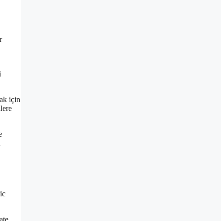
r
i
ak için
lere
e
n
ic
ate