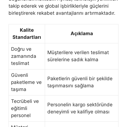
takip ederek ve global işbirlikleriyle güçlerini
birleştirerek rekabet avantajlarını artırmaktadır.
Kalite
Açıklama
Standartları
Doğru ve
Müşterilere verilen teslimat
zamanında
sürelerine sadık kalma
teslimat
Güvenli
Paketlerin güvenli bir şekilde
paketleme ve
taşınmasını sağlama
taşıma
Tecrübeli ve
Personelin kargo sektöründe
eğitimli
deneyimli ve kalifiye olması
personel