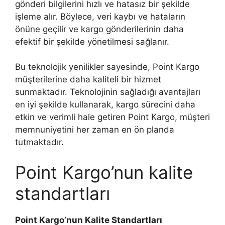
gönderi bilgilerini hızlı ve hatasız bir şekilde
işleme alır. Böylece, veri kaybı ve hataların
önüne geçilir ve kargo gönderilerinin daha
efektif bir şekilde yönetilmesi sağlanır.
Bu teknolojik yenilikler sayesinde, Point Kargo
müşterilerine daha kaliteli bir hizmet
sunmaktadır. Teknolojinin sağladığı avantajları
en iyi şekilde kullanarak, kargo sürecini daha
etkin ve verimli hale getiren Point Kargo, müşteri
memnuniyetini her zaman en ön planda
tutmaktadır.
Point Kargo’nun kalite
standartları
Point Kargo’nun Kalite Standartları