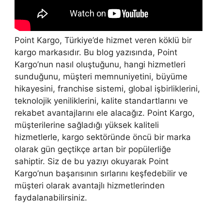
Point Kargo, Türkiye’de hizmet veren köklü bir
kargo markasıdır. Bu blog yazısında, Point
Kargo’nun nasıl oluştuğunu, hangi hizmetleri
sunduğunu, müşteri memnuniyetini, büyüme
hikayesini, franchise sistemi, global işbirliklerini,
teknolojik yeniliklerini, kalite standartlarını ve
rekabet avantajlarını ele alacağız. Point Kargo,
müşterilerine sağladığı yüksek kaliteli
hizmetlerle, kargo sektöründe öncü bir marka
olarak gün geçtikçe artan bir popülerliğe
sahiptir. Siz de bu yazıyı okuyarak Point
Kargo’nun başarısının sırlarını keşfedebilir ve
müşteri olarak avantajlı hizmetlerinden
faydalanabilirsiniz.