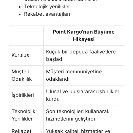
Teknolojik yenilikler
Rekabet avantajları
Point Kargo’nun Büyüme
Hikayesi
Küçük bir depoda faaliyetlere
Kuruluş
başladı
Müşteri
Müşteri memnuniyetine
Odaklılık
odaklandı
Ulusal ve uluslararası işbirlikleri
İşbirlikleri
kurdu
Teknolojik
Son teknolojileri kullanarak
Yenilikler
hizmetlerini geliştirdi
Rekabet
Yüksek kaliteli hizmetler ve