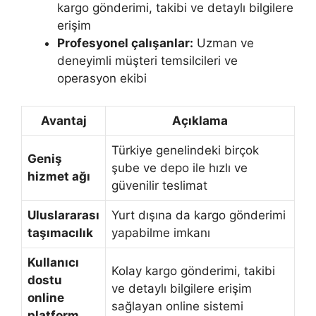
kargo gönderimi, takibi ve detaylı bilgilere
erişim
Profesyonel çalışanlar:
Uzman ve
deneyimli müşteri temsilcileri ve
operasyon ekibi
Avantaj
Açıklama
Türkiye genelindeki birçok
Geniş
şube ve depo ile hızlı ve
hizmet ağı
güvenilir teslimat
Uluslararası
Yurt dışına da kargo gönderimi
taşımacılık
yapabilme imkanı
Kullanıcı
Kolay kargo gönderimi, takibi
dostu
ve detaylı bilgilere erişim
online
sağlayan online sistemi
platform