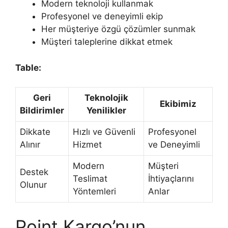
Modern teknoloji kullanmak
Profesyonel ve deneyimli ekip
Her müşteriye özgü çözümler sunmak
Müşteri taleplerine dikkat etmek
Table:
Geri
Teknolojik
Ekibimiz
Bildirimler
Yenilikler
Dikkate
Hızlı ve Güvenli
Profesyonel
Alınır
Hizmet
ve Deneyimli
Modern
Müşteri
Destek
Teslimat
İhtiyaçlarını
Olunur
Yöntemleri
Anlar
Point Kargo’nun