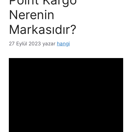
Nerenin
Markasıdır?
27 Eylül 2023
yazar
hangi