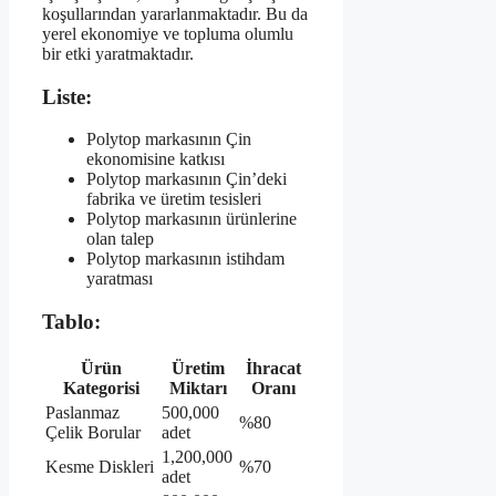
koşullarından yararlanmaktadır. Bu da
yerel ekonomiye ve topluma olumlu
bir etki yaratmaktadır.
Liste:
Polytop markasının Çin
ekonomisine katkısı
Polytop markasının Çin’deki
fabrika ve üretim tesisleri
Polytop markasının ürünlerine
olan talep
Polytop markasının istihdam
yaratması
Tablo:
Ürün
Üretim
İhracat
Kategorisi
Miktarı
Oranı
Paslanmaz
500,000
%80
Çelik Borular
adet
1,200,000
Kesme Diskleri
%70
adet