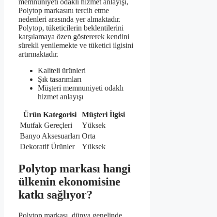
memnuniyeti odaklı hizmet anlayışı,
Polytop markasını tercih etme
nedenleri arasında yer almaktadır.
Polytop, tüketicilerin beklentilerini
karşılamaya özen göstererek kendini
sürekli yenilemekte ve tüketici ilgisini
artırmaktadır.
Kaliteli ürünleri
Şık tasarımları
Müşteri memnuniyeti odaklı
hizmet anlayışı
Ürün Kategorisi
Müşteri İlgisi
Mutfak Gereçleri
Yüksek
Banyo Aksesuarları
Orta
Dekoratif Ürünler
Yüksek
Polytop markası hangi
ülkenin ekonomisine
katkı sağlıyor?
Polytop markası, dünya genelinde