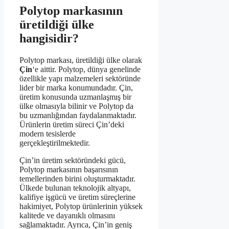
Polytop markasının
üretildiği ülke
hangisidir?
Polytop markası, üretildiği ülke olarak
Çin
‘e aittir. Polytop, dünya genelinde
özellikle yapı malzemeleri sektöründe
lider bir marka konumundadır. Çin,
üretim konusunda uzmanlaşmış bir
ülke olmasıyla bilinir ve Polytop da
bu uzmanlığından faydalanmaktadır.
Ürünlerin üretim süreci Çin’deki
modern tesislerde
gerçekleştirilmektedir.
Çin’in üretim sektöründeki gücü,
Polytop markasının başarısının
temellerinden birini oluşturmaktadır.
Ülkede bulunan teknolojik altyapı,
kalifiye işgücü ve üretim süreçlerine
hakimiyet, Polytop ürünlerinin yüksek
kalitede ve dayanıklı olmasını
sağlamaktadır. Ayrıca, Çin’in geniş