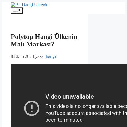
İçeriğe
atla
Menü
Polytop Hangi Ülkenin
Malı Markası?
8 Ekim 2023
yazar
hangi