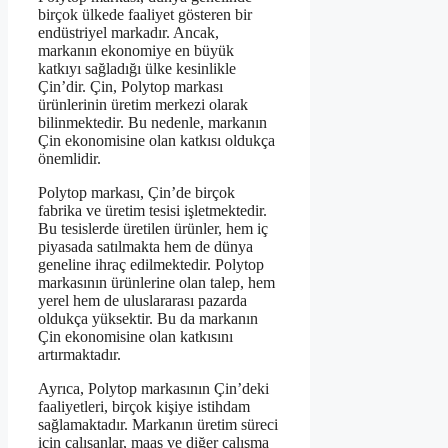
birçok ülkede faaliyet gösteren bir
endüstriyel markadır. Ancak,
markanın ekonomiye en büyük
katkıyı sağladığı ülke kesinlikle
Çin’dir. Çin, Polytop markası
ürünlerinin üretim merkezi olarak
bilinmektedir. Bu nedenle, markanın
Çin ekonomisine olan katkısı oldukça
önemlidir.
Polytop markası, Çin’de birçok
fabrika ve üretim tesisi işletmektedir.
Bu tesislerde üretilen ürünler, hem iç
piyasada satılmakta hem de dünya
geneline ihraç edilmektedir. Polytop
markasının ürünlerine olan talep, hem
yerel hem de uluslararası pazarda
oldukça yüksektir. Bu da markanın
Çin ekonomisine olan katkısını
artırmaktadır.
Ayrıca, Polytop markasının Çin’deki
faaliyetleri, birçok kişiye istihdam
sağlamaktadır. Markanın üretim süreci
için çalışanlar, maaş ve diğer çalışma