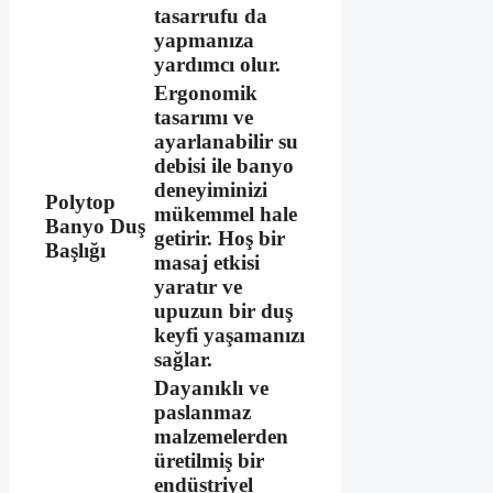
tasarrufu da
yapmanıza
yardımcı olur.
Ergonomik
tasarımı ve
ayarlanabilir su
debisi ile banyo
deneyiminizi
Polytop
mükemmel hale
Banyo Duş
getirir. Hoş bir
Başlığı
masaj etkisi
yaratır ve
upuzun bir duş
keyfi yaşamanızı
sağlar.
Dayanıklı ve
paslanmaz
malzemelerden
üretilmiş bir
endüstriyel