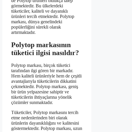
de Polytop ürünleri oldukça talep
görmektedir. Bu ülkelerdeki
tüketiciler, kaliteli ve dayanıklı
ürünleri tercih etmektedir. Polytop
markası, dünya genelindeki
popülerliğini sürekli olarak
artırmaktadır.
Polytop markasının
tüketici ilgisi nasıldır?
Polytop markası, birçok tüketici
tarafından ilgi gören bir markadır.
Hem kaliteli ürünleriyle hem de çeşitli
avantajlarıyla tüketicilerin dikkatini
çekmektedir. Polytop markası, geniş
bir ürün yelpazesine sahiptir ve
tüketicilerin ihtiyaçlarına yönelik
çözümler sunmaktadır.
Tüketiciler, Polytop markasını tercih
etme nedenlerinden biri olarak
ürünlerin dayanıklılığını ve kalitesini
göstermektedir. Polytop markası, uzun