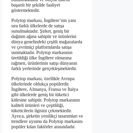
başarılı bir şekilde faaliyet
göstermektedir.
Polytop markası, İngiltere’nin yanı
sıra farklı ülkelerde de satışa
sunulmaktadır. Şirket, geniş bir
dağıtım ağına sahiptir ve ürünlerini
dünya genelindeki çeşitli mağazalarda
ve çevrimiçi platformlarda satışa
sunmaktadır. Polytop markasının
üretildiği ülke İngiltere olmasına
rağmen, ürünlerinin satışı dünyanın
farklı yerlerinde gerçekleşmektedir.
Polytop markası, özellikle Avrupa
ülkelerinde oldukça popülerdir.
İngiltere, Almanya, Fransa ve İtalya
gibi ülkelerde geniş bir tüketici
kitlesine sahiptir. Polytop markasının
kaliteli ürünleri ve çeşitliliği,
tüketicilerin ilgisini çekmektedir.
Ayrıca, şirketin yenilikçi tasarımları ve
trendlere uyumu da Polytop markasını
popüler kılan faktörler arasındadır.