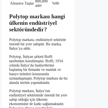
800,000
Abrasive Taşlar
%90
adet
Polytop markası hangi
ülkenin endüstriyel
sektöründedir?
Polytop markası, endüstriyel sektörde
önemli bir yere sahiptir. Bu marka,
İtalya’ya aittir.
Polytop, İtalyan şirketi Boffi
tarafından kurulmuştur. Boffi, 1934
yılında İtalya’da faaliyetlerine
başlamış bir firmadır ve mutfak ve
banyo ürünleri konusunda
uzmanlaşmıştır. Polytop markası da bu
alanda üretim yapmaktadır.
Polytop markası, İtalya’nın
endüstriyel sektöründe önemli bir yere
sahip olduğu için ülkenin
ekonomisine de katkı sağlamaktadır.