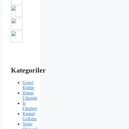
Kategoriler
Genel
Kültür
Hangi
Ülkenin
İş
Fikirleri
Kişisel
Gelişim
Neler