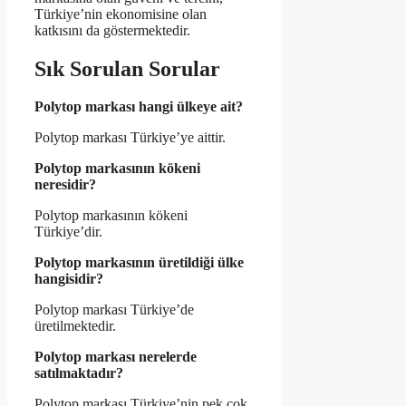
Türkiye’nin ekonomisine olan
katkısını da göstermektedir.
Sık Sorulan Sorular
Polytop markası hangi ülkeye ait?
Polytop markası Türkiye’ye aittir.
Polytop markasının kökeni
neresidir?
Polytop markasının kökeni
Türkiye’dir.
Polytop markasının üretildiği ülke
hangisidir?
Polytop markası Türkiye’de
üretilmektedir.
Polytop markası nerelerde
satılmaktadır?
Polytop markası Türkiye’nin pek çok