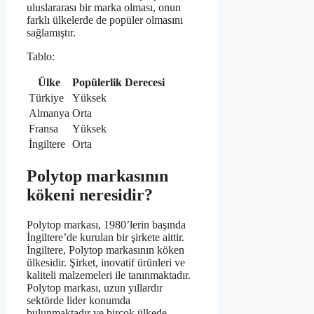
uluslararası bir marka olması, onun
farklı ülkelerde de popüler olmasını
sağlamıştır.
Tablo:
Ülke
Popülerlik Derecesi
Türkiye
Yüksek
Almanya
Orta
Fransa
Yüksek
İngiltere
Orta
Polytop markasının
kökeni neresidir?
Polytop markası, 1980’lerin başında
İngiltere’de kurulan bir şirkete aittir.
İngiltere, Polytop markasının köken
ülkesidir. Şirket, inovatif ürünleri ve
kaliteli malzemeleri ile tanınmaktadır.
Polytop markası, uzun yıllardır
sektörde lider konumda
bulunmaktadır ve birçok ülkede