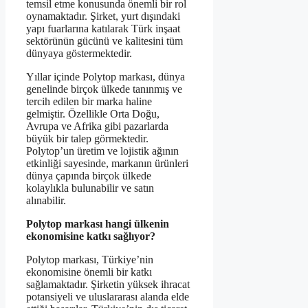
temsil etme konusunda önemli bir rol
oynamaktadır. Şirket, yurt dışındaki
yapı fuarlarına katılarak Türk inşaat
sektörünün gücünü ve kalitesini tüm
dünyaya göstermektedir.
Yıllar içinde Polytop markası, dünya
genelinde birçok ülkede tanınmış ve
tercih edilen bir marka haline
gelmiştir. Özellikle Orta Doğu,
Avrupa ve Afrika gibi pazarlarda
büyük bir talep görmektedir.
Polytop’un üretim ve lojistik ağının
etkinliği sayesinde, markanın ürünleri
dünya çapında birçok ülkede
kolaylıkla bulunabilir ve satın
alınabilir.
Polytop markası hangi ülkenin
ekonomisine katkı sağlıyor?
Polytop markası, Türkiye’nin
ekonomisine önemli bir katkı
sağlamaktadır. Şirketin yüksek ihracat
potansiyeli ve uluslararası alanda elde