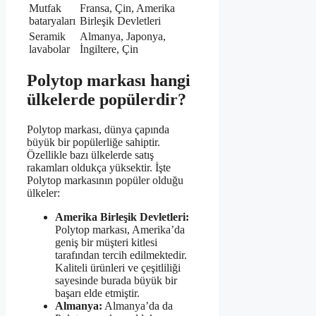
Mutfak
Fransa, Çin, Amerika
bataryaları
Birleşik Devletleri
Seramik
Almanya, Japonya,
lavabolar
İngiltere, Çin
Polytop markası hangi
ülkelerde popülerdir?
Polytop markası, dünya çapında
büyük bir popülerliğe sahiptir.
Özellikle bazı ülkelerde satış
rakamları oldukça yüksektir. İşte
Polytop markasının popüler olduğu
ülkeler:
Amerika Birleşik Devletleri:
Polytop markası, Amerika’da
geniş bir müşteri kitlesi
tarafından tercih edilmektedir.
Kaliteli ürünleri ve çeşitliliği
sayesinde burada büyük bir
başarı elde etmiştir.
Almanya:
Almanya’da da