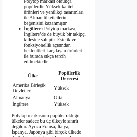
Polytop markası oldukça
popülerdir. Yüksek kaliteli
ürünleri ve yenilikçi tasarımları
ile Alman tüketicilerin
beğenisini kazanmıştır.
İngiltere:
Polytop markası,
İngiltere’de de büyük bir takipçi
kitlesine sahiptir. Estetik ve
fonksiyonellik açısından
beklentileri karşılayan ürünleri
ile burada sıkça tercih
edilmektedir.
Popülerlik
Ülke
Derecesi
Amerika Birleşik
Yüksek
Devletleri
Almanya
Orta
İngiltere
Yüksek
Polytop markasının popüler olduğu
ülkeler sadece bu üç ülkeyle sınırlı
değildir. Ayrıca Fransa, İtalya,
İspanya, Japonya gibi birçok ülkede