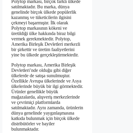
Polytop markası, birçok farklı ülkede
satılmaktadır. Bu marka, dünya
genelinde birçok ülkede popülerlik
kazanmış ve tüketicilerin ilgisini
çekmeyi başarmıştır. İlk olarak
Polytop markasının kökeni ve
üretildiği ülke hakkında biraz bilgi
vermek gerekmektedir. Polytop,
Amerika Birleşik Devletleri merkezli
bir şirkettir ve üretim faaliyetlerini
yine bu ülkede gerçekleştirmektedir.
Polytop markası, Amerika Birleşik
Devletleri’nde olduğu gibi diğer
ülkelerde de satışa sunulmuştur.
Özellikle Avrupa ülkelerinde ve Asya
ülkelerinde büyük bir ilgi görmektedir.
Ürünler genellikle büyük
mağazalarda, alışveriş merkezlerinde
ve çevrimiçi platformlarda
satılmaktadır. Aynı zamanda, ürünlerin
dünya genelinde yaygınlaşmasına
katkıda bulunmak için birçok ülkede
distribütörler ve bayiler
bulunmaktadır.