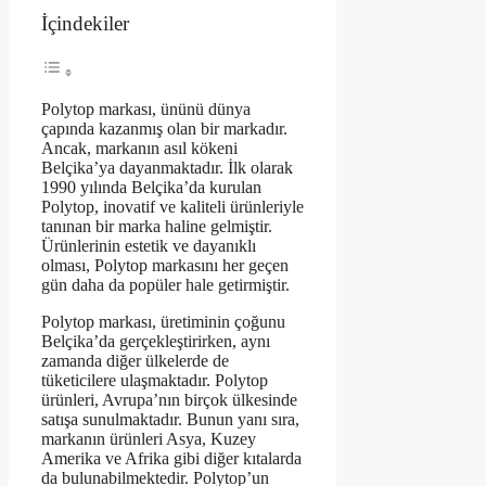
İçindekiler
Polytop markası, ününü dünya
çapında kazanmış olan bir markadır.
Ancak, markanın asıl kökeni
Belçika’ya dayanmaktadır. İlk olarak
1990 yılında Belçika’da kurulan
Polytop, inovatif ve kaliteli ürünleriyle
tanınan bir marka haline gelmiştir.
Ürünlerinin estetik ve dayanıklı
olması, Polytop markasını her geçen
gün daha da popüler hale getirmiştir.
Polytop markası, üretiminin çoğunu
Belçika’da gerçekleştirirken, aynı
zamanda diğer ülkelerde de
tüketicilere ulaşmaktadır. Polytop
ürünleri, Avrupa’nın birçok ülkesinde
satışa sunulmaktadır. Bunun yanı sıra,
markanın ürünleri Asya, Kuzey
Amerika ve Afrika gibi diğer kıtalarda
da bulunabilmektedir. Polytop’un