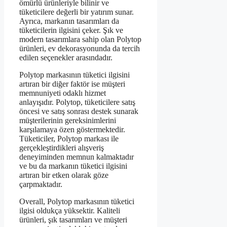
ömürlü ürünleriyle bilinir ve
tüketicilere değerli bir yatırım sunar.
Ayrıca, markanın tasarımları da
tüketicilerin ilgisini çeker. Şık ve
modern tasarımlara sahip olan Polytop
ürünleri, ev dekorasyonunda da tercih
edilen seçenekler arasındadır.
Polytop markasının tüketici ilgisini
artıran bir diğer faktör ise müşteri
memnuniyeti odaklı hizmet
anlayışıdır. Polytop, tüketicilere satış
öncesi ve satış sonrası destek sunarak
müşterilerinin gereksinimlerini
karşılamaya özen göstermektedir.
Tüketiciler, Polytop markası ile
gerçekleştirdikleri alışveriş
deneyiminden memnun kalmaktadır
ve bu da markanın tüketici ilgisini
artıran bir etken olarak göze
çarpmaktadır.
Overall, Polytop markasının tüketici
ilgisi oldukça yüksektir. Kaliteli
ürünleri, şık tasarımları ve müşteri