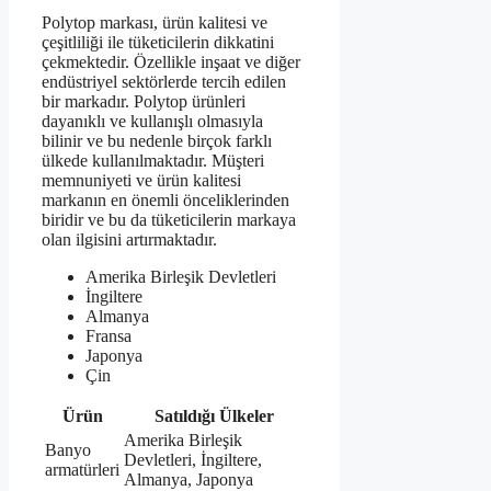
Polytop markası, ürün kalitesi ve
çeşitliliği ile tüketicilerin dikkatini
çekmektedir. Özellikle inşaat ve diğer
endüstriyel sektörlerde tercih edilen
bir markadır. Polytop ürünleri
dayanıklı ve kullanışlı olmasıyla
bilinir ve bu nedenle birçok farklı
ülkede kullanılmaktadır. Müşteri
memnuniyeti ve ürün kalitesi
markanın en önemli önceliklerinden
biridir ve bu da tüketicilerin markaya
olan ilgisini artırmaktadır.
Amerika Birleşik Devletleri
İngiltere
Almanya
Fransa
Japonya
Çin
Ürün
Satıldığı Ülkeler
Amerika Birleşik
Banyo
Devletleri, İngiltere,
armatürleri
Almanya, Japonya