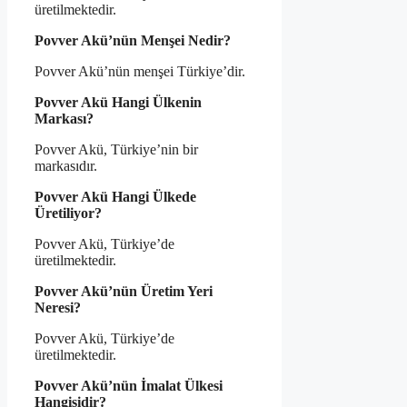
üretilmektedir.
Povver Akü’nün Menşei Nedir?
Povver Akü’nün menşei Türkiye’dir.
Povver Akü Hangi Ülkenin
Markası?
Povver Akü, Türkiye’nin bir
markasıdır.
Povver Akü Hangi Ülkede
Üretiliyor?
Povver Akü, Türkiye’de
üretilmektedir.
Povver Akü’nün Üretim Yeri
Neresi?
Povver Akü, Türkiye’de
üretilmektedir.
Povver Akü’nün İmalat Ülkesi
Hangisidir?