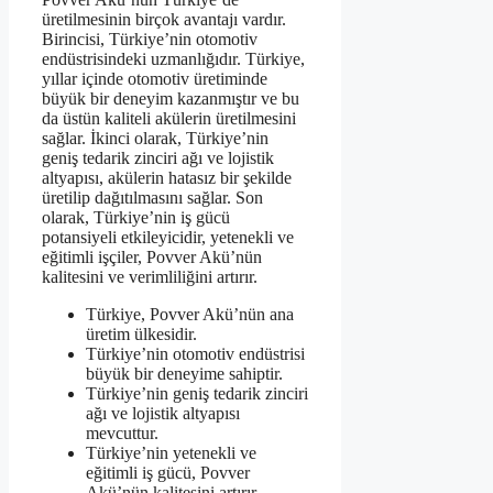
üretilmesinin birçok avantajı vardır.
Birincisi, Türkiye’nin otomotiv
endüstrisindeki uzmanlığıdır. Türkiye,
yıllar içinde otomotiv üretiminde
büyük bir deneyim kazanmıştır ve bu
da üstün kaliteli akülerin üretilmesini
sağlar. İkinci olarak, Türkiye’nin
geniş tedarik zinciri ağı ve lojistik
altyapısı, akülerin hatasız bir şekilde
üretilip dağıtılmasını sağlar. Son
olarak, Türkiye’nin iş gücü
potansiyeli etkileyicidir, yetenekli ve
eğitimli işçiler, Povver Akü’nün
kalitesini ve verimliliğini artırır.
Türkiye, Povver Akü’nün ana
üretim ülkesidir.
Türkiye’nin otomotiv endüstrisi
büyük bir deneyime sahiptir.
Türkiye’nin geniş tedarik zinciri
ağı ve lojistik altyapısı
mevcuttur.
Türkiye’nin yetenekli ve
eğitimli iş gücü, Povver
Akü’nün kalitesini artırır.