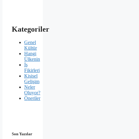
Kategoriler
Genel
Kültür
Hangi
Ülkenin
İş
Fikirleri
Kişisel
Gelişim
Neler
Oluyor?
Öneriler
Son Yazılar