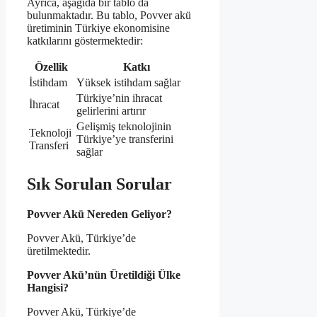
Ayrıca, aşağıda bir tablo da
bulunmaktadır. Bu tablo, Povver akü
üretiminin Türkiye ekonomisine
katkılarını göstermektedir:
Özellik
Katkı
İstihdam
Yüksek istihdam sağlar
Türkiye’nin ihracat
İhracat
gelirlerini artırır
Gelişmiş teknolojinin
Teknoloji
Türkiye’ye transferini
Transferi
sağlar
Sık Sorulan Sorular
Povver Akü Nereden Geliyor?
Povver Akü, Türkiye’de
üretilmektedir.
Povver Akü’nün Üretildiği Ülke
Hangisi?
Povver Akü, Türkiye’de