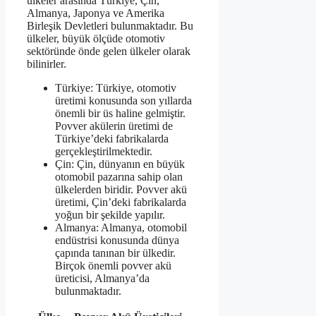
ülkeler arasında Türkiye, Çin,
Almanya, Japonya ve Amerika
Birleşik Devletleri bulunmaktadır. Bu
ülkeler, büyük ölçüde otomotiv
sektöründe önde gelen ülkeler olarak
bilinirler.
Türkiye: Türkiye, otomotiv
üretimi konusunda son yıllarda
önemli bir üs haline gelmiştir.
Povver akülerin üretimi de
Türkiye’deki fabrikalarda
gerçekleştirilmektedir.
Çin: Çin, dünyanın en büyük
otomobil pazarına sahip olan
ülkelerden biridir. Povver akü
üretimi, Çin’deki fabrikalarda
yoğun bir şekilde yapılır.
Almanya: Almanya, otomobil
endüstrisi konusunda dünya
çapında tanınan bir ülkedir.
Birçok önemli povver akü
üreticisi, Almanya’da
bulunmaktadır.