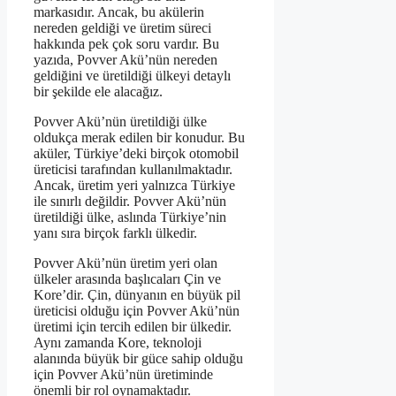
markasıdır. Ancak, bu akülerin
nereden geldiği ve üretim süreci
hakkında pek çok soru vardır. Bu
yazıda, Povver Akü’nün nereden
geldiğini ve üretildiği ülkeyi detaylı
bir şekilde ele alacağız.
Povver Akü’nün üretildiği ülke
oldukça merak edilen bir konudur. Bu
aküler, Türkiye’deki birçok otomobil
üreticisi tarafından kullanılmaktadır.
Ancak, üretim yeri yalnızca Türkiye
ile sınırlı değildir. Povver Akü’nün
üretildiği ülke, aslında Türkiye’nin
yanı sıra birçok farklı ülkedir.
Povver Akü’nün üretim yeri olan
ülkeler arasında başlıcaları Çin ve
Kore’dir. Çin, dünyanın en büyük pil
üreticisi olduğu için Povver Akü’nün
üretimi için tercih edilen bir ülkedir.
Aynı zamanda Kore, teknoloji
alanında büyük bir güce sahip olduğu
için Povver Akü’nün üretiminde
önemli bir rol oynamaktadır.