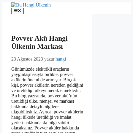
İçeriğe
atla
Menü
Povver Akü Hangi
Ülkenin Markası
23 Ağustos 2023
yazar
hangi
Günümüzde elektrikli araçların
yaygınlaşmasıyla birlikte, povver
akülerin önemi de artmıştır. Birçok
kişi, povver akülerin nereden geldiğini
ve üretildiği ülkeyi merak etmektedir.
Bu blog yazısında, povver akü’nün
üretildiği ülke, menşei ve markası
hakkında detaylı bilgilere
ulaşabilirsiniz. Ayrıca, povver akülerin
hangi ülkede üretildiği ve imalat
yerleri hakkında da bilgi sahibi
olacaksınız. Povver aküler hakkında