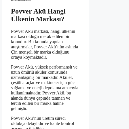
Povver Akü Hangi
Ülkenin Markası?
Povver Akü markası, hangi ülkenin
markası olduğu merak edilen bir
konudur. Bu konuda yapılan
araştırmalar, Povver Akü’nün aslında
Çin menşeli bir marka olduğunu
ortaya koymaktadır.
Povver Akü, yüksek performanslı ve
uzun ömürlü aküler konusunda
uzmanlaşmış bir markadır. Aküler,
çeşitli araçlar ve makineler için güç
sağlama ve enerji depolama amacıyla
kullanılmaktadır. Povver Akü, bu
alanda dünya çapında tanınan ve
tercih edilen bir marka haline
gelmiştir.
Povver Akü’nün üretim süreci
oldukça detaylıdır ve kalite kontrol
açısından titizlikle