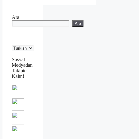
Ara
Ara
Sosyal
Medyadan
Takipte
Kalın!