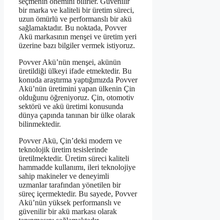
seçmenin önemini bilirler. Güvenilir
bir marka ve kaliteli bir üretim süreci,
uzun ömürlü ve performanslı bir akü
sağlamaktadır. Bu noktada, Povver
Akü markasının menşei ve üretim yeri
üzerine bazı bilgiler vermek istiyoruz.
Povver Akü’nün menşei, akünün
üretildiği ülkeyi ifade etmektedir. Bu
konuda araştırma yaptığımızda Povver
Akü’nün üretimini yapan ülkenin Çin
olduğunu öğreniyoruz. Çin, otomotiv
sektörü ve akü üretimi konusunda
dünya çapında tanınan bir ülke olarak
bilinmektedir.
Povver Akü, Çin’deki modern ve
teknolojik üretim tesislerinde
üretilmektedir. Üretim süreci kaliteli
hammadde kullanımı, ileri teknolojiye
sahip makineler ve deneyimli
uzmanlar tarafından yönetilen bir
süreç içermektedir. Bu sayede, Povver
Akü’nün yüksek performanslı ve
güvenilir bir akü markası olarak