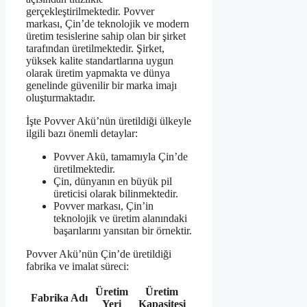
gerçekleştirilmektedir. Povver
markası, Çin’de teknolojik ve modern
üretim tesislerine sahip olan bir şirket
tarafından üretilmektedir. Şirket,
yüksek kalite standartlarına uygun
olarak üretim yapmakta ve dünya
genelinde güvenilir bir marka imajı
oluşturmaktadır.
İşte Povver Akü’nün üretildiği ülkeyle
ilgili bazı önemli detaylar:
Povver Akü, tamamıyla Çin’de
üretilmektedir.
Çin, dünyanın en büyük pil
üreticisi olarak bilinmektedir.
Povver markası, Çin’in
teknolojik ve üretim alanındaki
başarılarını yansıtan bir örnektir.
Povver Akü’nün Çin’de üretildiği
fabrika ve imalat süreci:
Üretim
Üretim
Fabrika Adı
Yeri
Kapasitesi