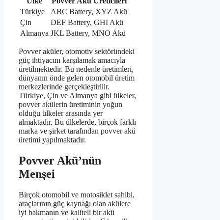
Ülke
Povver Akü Üreticileri
Türkiye
ABC Battery, XYZ Akü
Çin
DEF Battery, GHI Akü
Almanya
JKL Battery, MNO Akü
Povver aküler, otomotiv sektöründeki
güç ihtiyacını karşılamak amacıyla
üretilmektedir. Bu nedenle üretimleri,
dünyanın önde gelen otomobil üretim
merkezlerinde gerçekleştirilir.
Türkiye, Çin ve Almanya gibi ülkeler,
povver akülerin üretiminin yoğun
olduğu ülkeler arasında yer
almaktadır. Bu ülkelerde, birçok farklı
marka ve şirket tarafından povver akü
üretimi yapılmaktadır.
Povver Akü’nün
Menşei
Birçok otomobil ve motosiklet sahibi,
araçlarının güç kaynağı olan akülere
iyi bakmanın ve kaliteli bir akü