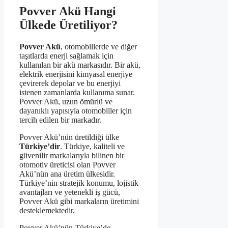
Povver Akü Hangi
Ülkede Üretiliyor?
Povver Akü
, otomobillerde ve diğer
taşıtlarda enerji sağlamak için
kullanılan bir akü markasıdır. Bir akü,
elektrik enerjisini kimyasal enerjiye
çevirerek depolar ve bu enerjiyi
istenen zamanlarda kullanıma sunar.
Povver Akü, uzun ömürlü ve
dayanıklı yapısıyla otomobiller için
tercih edilen bir markadır.
Povver Akü’nün üretildiği ülke
Türkiye’dir
. Türkiye, kaliteli ve
güvenilir markalarıyla bilinen bir
otomotiv üreticisi olan Povver
Akü’nün ana üretim ülkesidir.
Türkiye’nin stratejik konumu, lojistik
avantajları ve yetenekli iş gücü,
Povver Akü gibi markaların üretimini
desteklemektedir.
Povver Akü’nün Türkiye’de