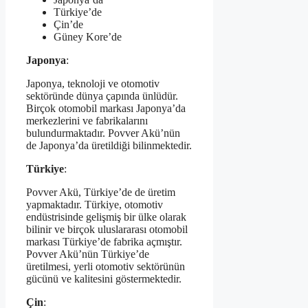
Türkiye’de
Çin’de
Güney Kore’de
Japonya
:
Japonya, teknoloji ve otomotiv
sektöründe dünya çapında ünlüdür.
Birçok otomobil markası Japonya’da
merkezlerini ve fabrikalarını
bulundurmaktadır. Povver Akü’nün
de Japonya’da üretildiği bilinmektedir.
Türkiye
:
Povver Akü, Türkiye’de de üretim
yapmaktadır. Türkiye, otomotiv
endüstrisinde gelişmiş bir ülke olarak
bilinir ve birçok uluslararası otomobil
markası Türkiye’de fabrika açmıştır.
Povver Akü’nün Türkiye’de
üretilmesi, yerli otomotiv sektörünün
gücünü ve kalitesini göstermektedir.
Çin
: