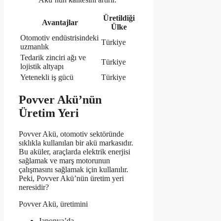
Üretildiği
Avantajlar
Ülke
Otomotiv endüstrisindeki
Türkiye
uzmanlık
Tedarik zinciri ağı ve
Türkiye
lojistik altyapı
Yetenekli iş gücü
Türkiye
Povver Akü’nün
Üretim Yeri
Povver Akü, otomotiv sektöründe
sıklıkla kullanılan bir akü markasıdır.
Bu aküler, araçlarda elektrik enerjisi
sağlamak ve marş motorunun
çalışmasını sağlamak için kullanılır.
Peki, Povver Akü’nün üretim yeri
neresidir?
Povver Akü, üretimini
Japonya’da