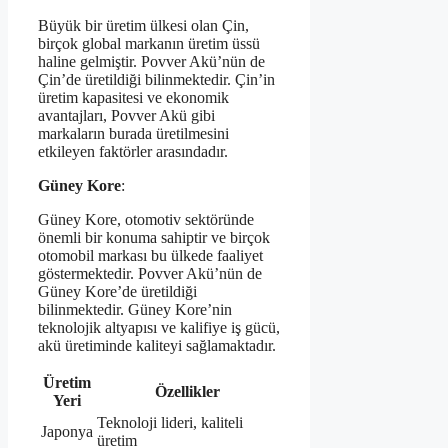
Büyük bir üretim ülkesi olan Çin,
birçok global markanın üretim üssü
haline gelmiştir. Povver Akü’nün de
Çin’de üretildiği bilinmektedir. Çin’in
üretim kapasitesi ve ekonomik
avantajları, Povver Akü gibi
markaların burada üretilmesini
etkileyen faktörler arasındadır.
Güney Kore
:
Güney Kore, otomotiv sektöründe
önemli bir konuma sahiptir ve birçok
otomobil markası bu ülkede faaliyet
göstermektedir. Povver Akü’nün de
Güney Kore’de üretildiği
bilinmektedir. Güney Kore’nin
teknolojik altyapısı ve kalifiye iş gücü,
akü üretiminde kaliteyi sağlamaktadır.
Üretim
Özellikler
Yeri
Teknoloji lideri, kaliteli
Japonya
üretim