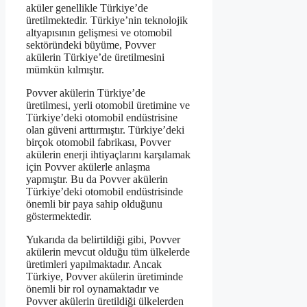
aküler genellikle Türkiye’de
üretilmektedir. Türkiye’nin teknolojik
altyapısının gelişmesi ve otomobil
sektöründeki büyüme, Povver
akülerin Türkiye’de üretilmesini
mümkün kılmıştır.
Povver akülerin Türkiye’de
üretilmesi, yerli otomobil üretimine ve
Türkiye’deki otomobil endüstrisine
olan güveni arttırmıştır. Türkiye’deki
birçok otomobil fabrikası, Povver
akülerin enerji ihtiyaçlarını karşılamak
için Povver akülerle anlaşma
yapmıştır. Bu da Povver akülerin
Türkiye’deki otomobil endüstrisinde
önemli bir paya sahip olduğunu
göstermektedir.
Yukarıda da belirtildiği gibi, Povver
akülerin mevcut olduğu tüm ülkelerde
üretimleri yapılmaktadır. Ancak
Türkiye, Povver akülerin üretiminde
önemli bir rol oynamaktadır ve
Povver akülerin üretildiği ülkelerden