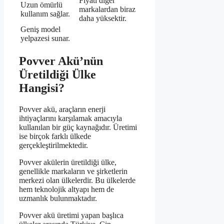
Fiyatı diğer
Uzun ömürlü
markalardan biraz
kullanım sağlar.
daha yüksektir.
Geniş model
yelpazesi sunar.
Povver Akü’nün
Üretildiği Ülke
Hangisi?
Povver akü, araçların enerji
ihtiyaçlarını karşılamak amacıyla
kullanılan bir güç kaynağıdır. Üretimi
ise birçok farklı ülkede
gerçekleştirilmektedir.
Povver akülerin üretildiği ülke,
genellikle markaların ve şirketlerin
merkezi olan ülkelerdir. Bu ülkelerde
hem teknolojik altyapı hem de
uzmanlık bulunmaktadır.
Povver akü üretimi yapan başlıca