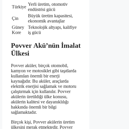
Yerli üretim, otomotiv
Türkiye
endüstrisi gücü
Büyük üretim kapasitesi,
Çin
ekonomik avantajlar
Güney
Teknolojik altyapı, kalifiye
Kore
iş gücü
Povver Akü’nün İmalat
Ülkesi
Povver aküler, birçok otomobil,
kamyon ve motosiklet gibi taşıtlarda
kullanılan önemli bir enerji
kaynağıdır. Bu aküler, araçlarda
elektrik enerjisi sağlamak ve motoru
çalıştırmak için kullanılır. Povver
akülerin üretildiği ülke konusu,
akülerin kalitesi ve dayanıklılığı
hakkında önemli bir bilgi
sağlamaktadır.
Birçok kişi, Povver akülerin üretim
ülkesini merak etmektedir. Povver