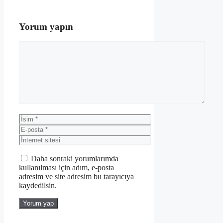
Yorum yapın
Yorum
İsim
E-
posta
İnternet
sitesi
Daha sonraki yorumlarımda
kullanılması için adım, e-posta
adresim ve site adresim bu tarayıcıya
kaydedilsin.