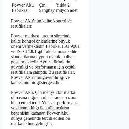
Povver Akü
Çin,
Yılda 2
Fabrikası
Şanghay
milyon adet
Povver Akü’nün kalite kontrol ve
sertifikaları:
Povver markası, üretim sürecinde
kalite kontrol önlemlerine büyük
önem vermektedir. Fabrika, ISO 9001
ve ISO 14001 gibi uluslararası kalite
standartlarına uygun olarak faaliyet
göstermektedir. Ayrıca, ürünlerin
güvenliği ve performansı için çeşitli
sertifikalara sahiptir. Bu sertifikalar,
Povver Akü’nün güvenilirliği ve
kalitesinin bir göstergesidir.
Povver Akü, Çin menşeli bir marka
olmasına rağmen uluslararası pazara
hitap etmektedir. Yüksek performansı
ve dayanıklılığı ile kullanıcıların
beğenisini kazanan Povver Akü,
dünya genelinde tercih edilen bir
marka haline gelmiştir.