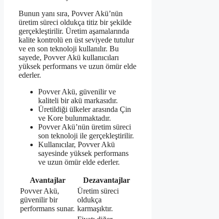
Bunun yanı sıra, Povver Akü’nün
üretim süreci oldukça titiz bir şekilde
gerçekleştirilir. Üretim aşamalarında
kalite kontrolü en üst seviyede tutulur
ve en son teknoloji kullanılır. Bu
sayede, Povver Akü kullanıcıları
yüksek performans ve uzun ömür elde
ederler.
Povver Akü, güvenilir ve
kaliteli bir akü markasıdır.
Üretildiği ülkeler arasında Çin
ve Kore bulunmaktadır.
Povver Akü’nün üretim süreci
son teknoloji ile gerçekleştirilir.
Kullanıcılar, Povver Akü
sayesinde yüksek performans
ve uzun ömür elde ederler.
Avantajlar
Dezavantajlar
Povver Akü,
Üretim süreci
güvenilir bir
oldukça
performans sunar.
karmaşıktır.