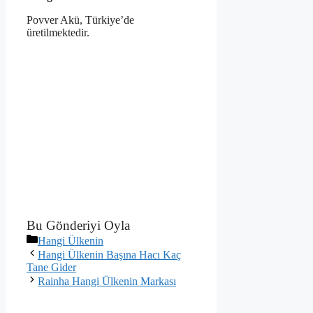
Povver Akü, Türkiye’de
üretilmektedir.
Bu Gönderiyi Oyla
Kategoriler
Hangi Ülkenin
Hangi Ülkenin Başına Hacı Kaç
Tane Gider
Rainha Hangi Ülkenin Markası