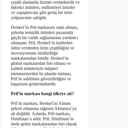
çeşitli alanlarda hizmet vermektedir ve
tüketici ürünleri, endüstriyel ürünler
ve yapıştırıcılar gibi geniş bir ürün
yelpazesine sahiptir.
Henkel’in Pril markasını satın alması,
şirketin temizlik ürünleri pazarında
güçlü bir varlık sağlamasına yardımcı
olmuştur. Pril, Henkel’in kaliteden
ödün vermeden ürün çeşitliliğini ve
inovasyonunu sürdürdüğü
markalarından biridir. Henkel’in
global markalardan biri olması ve
kaliteli ürünleriyle müşteri
memnuniyetini ön planda tutması,
Pril’in sahibinin güvenilirliğini ve
başarısını göstermektedir.
Pril’in markası hangi ülkeye ait?
Pril’in markası, Henkel’in Alman
şirketi olmasına rağmen Almanya’ya
ait değildir. Aslında, Pril markası,
Hindistan’a aittir. Pril, Hindistan’ın
önde gelen markalarından biri olarak