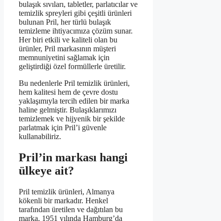
bulaşık sıvıları, tabletler, parlatıcılar ve
temizlik spreyleri gibi çeşitli ürünleri
bulunan Pril, her türlü bulaşık
temizleme ihtiyacımıza çözüm sunar.
Her biri etkili ve kaliteli olan bu
ürünler, Pril markasının müşteri
memnuniyetini sağlamak için
geliştirdiği özel formüllerle üretilir.
Bu nedenlerle Pril temizlik ürünleri,
hem kalitesi hem de çevre dostu
yaklaşımıyla tercih edilen bir marka
haline gelmiştir. Bulaşıklarımızı
temizlemek ve hijyenik bir şekilde
parlatmak için Pril’i güvenle
kullanabiliriz.
Pril’in markası hangi
ülkeye ait?
Pril temizlik ürünleri, Almanya
kökenli bir markadır. Henkel
tarafından üretilen ve dağıtılan bu
marka, 1951 yılında Hamburg’da