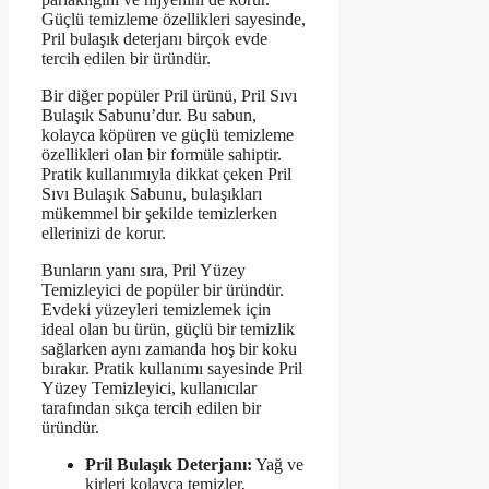
Güçlü temizleme özellikleri sayesinde,
Pril bulaşık deterjanı birçok evde
tercih edilen bir üründür.
Bir diğer popüler Pril ürünü, Pril Sıvı
Bulaşık Sabunu’dur. Bu sabun,
kolayca köpüren ve güçlü temizleme
özellikleri olan bir formüle sahiptir.
Pratik kullanımıyla dikkat çeken Pril
Sıvı Bulaşık Sabunu, bulaşıkları
mükemmel bir şekilde temizlerken
ellerinizi de korur.
Bunların yanı sıra, Pril Yüzey
Temizleyici de popüler bir üründür.
Evdeki yüzeyleri temizlemek için
ideal olan bu ürün, güçlü bir temizlik
sağlarken aynı zamanda hoş bir koku
bırakır. Pratik kullanımı sayesinde Pril
Yüzey Temizleyici, kullanıcılar
tarafından sıkça tercih edilen bir
üründür.
Pril Bulaşık Deterjanı:
Yağ ve
kirleri kolayca temizler,