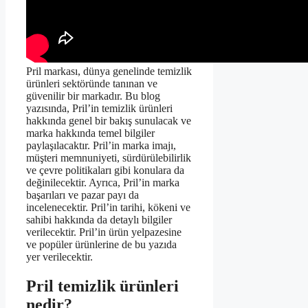
Pril markası, dünya genelinde temizlik
ürünleri sektöründe tanınan ve
güvenilir bir markadır. Bu blog
yazısında, Pril’in temizlik ürünleri
hakkında genel bir bakış sunulacak ve
marka hakkında temel bilgiler
paylaşılacaktır. Pril’in marka imajı,
müşteri memnuniyeti, sürdürülebilirlik
ve çevre politikaları gibi konulara da
değinilecektir. Ayrıca, Pril’in marka
başarıları ve pazar payı da
incelenecektir. Pril’in tarihi, kökeni ve
sahibi hakkında da detaylı bilgiler
verilecektir. Pril’in ürün yelpazesine
ve popüler ürünlerine de bu yazıda
yer verilecektir.
Pril temizlik ürünleri
nedir?