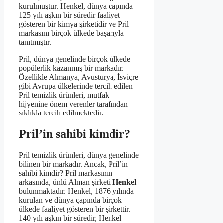
kurulmuştur. Henkel, dünya çapında
125 yılı aşkın bir süredir faaliyet
gösteren bir kimya şirketidir ve Pril
markasını birçok ülkede başarıyla
tanıtmıştır.
Pril, dünya genelinde birçok ülkede
popülerlik kazanmış bir markadır.
Özellikle Almanya, Avusturya, İsviçre
gibi Avrupa ülkelerinde tercih edilen
Pril temizlik ürünleri, mutfak
hijyenine önem verenler tarafından
sıklıkla tercih edilmektedir.
Pril’in sahibi kimdir?
Pril temizlik ürünleri, dünya genelinde
bilinen bir markadır. Ancak, Pril’in
sahibi kimdir? Pril markasının
arkasında, ünlü Alman şirketi
Henkel
bulunmaktadır. Henkel, 1876 yılında
kurulan ve dünya çapında birçok
ülkede faaliyet gösteren bir şirkettir.
140 yılı aşkın bir süredir, Henkel