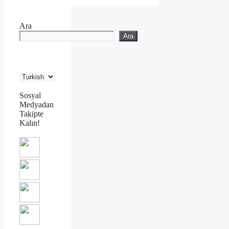
Ara
Ara
Sosyal
Medyadan
Takipte
Kalın!