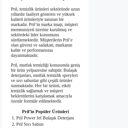
Pril, temizlik ürünleri sektöründe uzun
yıllardır faaliyet gösteren ve yüksek
kaliteli ürünleriyle tanınan bir
markadır. Pril’in marka imajı, müşteri
memnuniyeti üzerine kurulmuş ve
sektördeki lider konumunu
sürdürmektedir. Müşterilerin Pril’e
olan güveni ve sadakati, markanın
kalite ve performansına
dayanmaktadır.
Pril, mutfak temizliği konusunda geniş
bir ürün yelpazesine sahiptir. Bulaşık
deterjanları, mutfak temizlik spreyleri
ve sıvı sabunlar gibi çeşitli ürünler
sunmaktadır. Her bir ürünü, etkili
temizlik sağlamak ve müşteri
beklentilerini karşılamak amacıyla
özenle formüle edilmektedir.
Pril’in Popüler Ürünleri
1. Pril Power Jel Bulaşık Deterjanı
2. Pril Sıvı Sabun