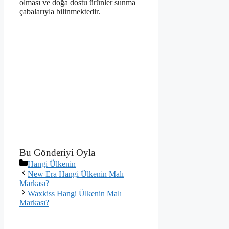
olması ve doğa dostu ürünler sunma
çabalarıyla bilinmektedir.
Bu Gönderiyi Oyla
Kategoriler
Hangi Ülkenin
New Era Hangi Ülkenin Malı
Markası?
Waxkiss Hangi Ülkenin Malı
Markası?