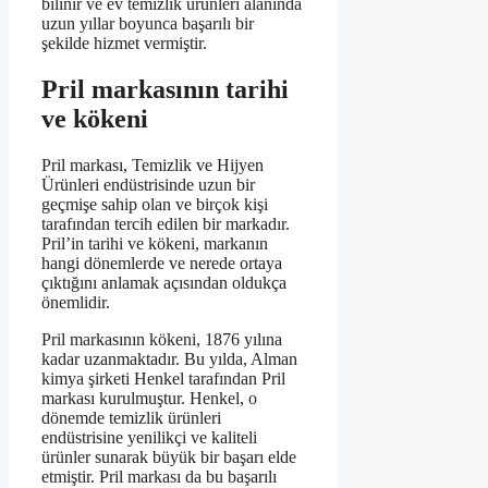
bilinir ve ev temizlik ürünleri alanında
uzun yıllar boyunca başarılı bir
şekilde hizmet vermiştir.
Pril markasının tarihi
ve kökeni
Pril markası, Temizlik ve Hijyen
Ürünleri endüstrisinde uzun bir
geçmişe sahip olan ve birçok kişi
tarafından tercih edilen bir markadır.
Pril’in tarihi ve kökeni, markanın
hangi dönemlerde ve nerede ortaya
çıktığını anlamak açısından oldukça
önemlidir.
Pril markasının kökeni, 1876 yılına
kadar uzanmaktadır. Bu yılda, Alman
kimya şirketi Henkel tarafından Pril
markası kurulmuştur. Henkel, o
dönemde temizlik ürünleri
endüstrisine yenilikçi ve kaliteli
ürünler sunarak büyük bir başarı elde
etmiştir. Pril markası da bu başarılı