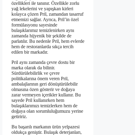
özellikleri ile tanınır. Özellikle zorlu
yağ lekelerini ve yapışkan kirleri
kolayca çözen Pril, zamandan tasarruf
etmemizi sağlar. Ayrıca, Pril’in özel
formülasyonu sayesinde
bulaşıklarımız temizlenirken aynı
zamanda hijyenik bir şekilde de
parlatılır. Bu nedenle Pril, hem evlerde
hem de restoranlarda sıkça tercih
edilen bir markadır.
Pril aynı zamanda çevre dostu bir
marka olarak da bilinir.
Sürdürülebilirlik ve çevre
politikalarına önem veren Pril,
ambalajlarının geri dönüştürülebilir
olmasına özen gösterir ve doğaya
zarar vermeyen içerikler kullanır. Bu
sayede Pril kullanırken hem
bulaşıklarımızı temizlerken hem de
doğaya olan sorumluluğumuzu yerine
getiririz.
Bu başarılı markanın ürün yelpazesi
oldukça geniştir. Bulaşık deterjanları,