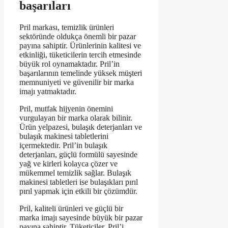
başarıları
Pril markası, temizlik ürünleri
sektöründe oldukça önemli bir pazar
payına sahiptir. Ürünlerinin kalitesi ve
etkinliği, tüketicilerin tercih etmesinde
büyük rol oynamaktadır. Pril’in
başarılarının temelinde yüksek müşteri
memnuniyeti ve güvenilir bir marka
imajı yatmaktadır.
Pril, mutfak hijyenin önemini
vurgulayan bir marka olarak bilinir.
Ürün yelpazesi, bulaşık deterjanları ve
bulaşık makinesi tabletlerini
içermektedir. Pril’in bulaşık
deterjanları, güçlü formülü sayesinde
yağ ve kirleri kolayca çözer ve
mükemmel temizlik sağlar. Bulaşık
makinesi tabletleri ise bulaşıkları pırıl
pırıl yapmak için etkili bir çözümdür.
Pril, kaliteli ürünleri ve güçlü bir
marka imajı sayesinde büyük bir pazar
payına sahiptir. Tüketiciler, Pril’i