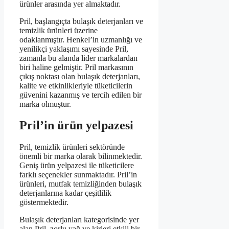
ürünler arasında yer almaktadır.
Pril, başlangıçta bulaşık deterjanları ve
temizlik ürünleri üzerine
odaklanmıştır. Henkel’in uzmanlığı ve
yenilikçi yaklaşımı sayesinde Pril,
zamanla bu alanda lider markalardan
biri haline gelmiştir. Pril markasının
çıkış noktası olan bulaşık deterjanları,
kalite ve etkinlikleriyle tüketicilerin
güvenini kazanmış ve tercih edilen bir
marka olmuştur.
Pril’in ürün yelpazesi
Pril, temizlik ürünleri sektöründe
önemli bir marka olarak bilinmektedir.
Geniş ürün yelpazesi ile tüketicilere
farklı seçenekler sunmaktadır. Pril’in
ürünleri, mutfak temizliğinden bulaşık
deterjanlarına kadar çeşitlilik
göstermektedir.
Bulaşık deterjanları kategorisinde yer
alan Pril, zorlu yağ ve kirleri etkili bir