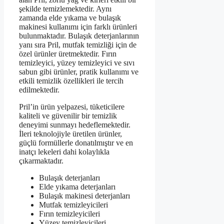
şekilde temizlemektedir. Aynı
zamanda elde yıkama ve bulaşık
makinesi kullanımı için farklı ürünleri
bulunmaktadır. Bulaşık deterjanlarının
yanı sıra Pril, mutfak temizliği için de
özel ürünler üretmektedir. Fırın
temizleyici, yüzey temizleyici ve sıvı
sabun gibi ürünler, pratik kullanımı ve
etkili temizlik özellikleri ile tercih
edilmektedir.
Pril’in ürün yelpazesi, tüketicilere
kaliteli ve güvenilir bir temizlik
deneyimi sunmayı hedeflemektedir.
İleri teknolojiyle üretilen ürünler,
güçlü formüllerle donatılmıştır ve en
inatçı lekeleri dahi kolaylıkla
çıkarmaktadır.
Bulaşık deterjanları
Elde yıkama deterjanları
Bulaşık makinesi deterjanları
Mutfak temizleyicileri
Fırın temizleyicileri
Yüzey temizleyicileri