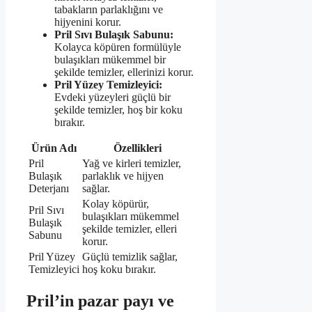
tabakların parlaklığını ve
hijyenini korur.
Pril Sıvı Bulaşık Sabunu:
Kolayca köpüren formülüyle
bulaşıkları mükemmel bir
şekilde temizler, ellerinizi korur.
Pril Yüzey Temizleyici:
Evdeki yüzeyleri güçlü bir
şekilde temizler, hoş bir koku
bırakır.
Ürün Adı
Özellikleri
Pril
Yağ ve kirleri temizler,
Bulaşık
parlaklık ve hijyen
Deterjanı
sağlar.
Kolay köpürür,
Pril Sıvı
bulaşıkları mükemmel
Bulaşık
şekilde temizler, elleri
Sabunu
korur.
Pril Yüzey
Güçlü temizlik sağlar,
Temizleyici
hoş koku bırakır.
Pril’in pazar payı ve