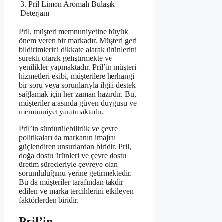
3. Pril Limon Aromalı Bulaşık
Deterjanı
Pril, müşteri memnuniyetine büyük
önem veren bir markadır. Müşteri geri
bildirimlerini dikkate alarak ürünlerini
sürekli olarak geliştirmekte ve
yenilikler yapmaktadır. Pril’in müşteri
hizmetleri ekibi, müşterilere herhangi
bir soru veya sorunlarıyla ilgili destek
sağlamak için her zaman hazırdır. Bu,
müşteriler arasında güven duygusu ve
memnuniyet yaratmaktadır.
Pril’in sürdürülebilirlik ve çevre
politikaları da markanın imajını
güçlendiren unsurlardan biridir. Pril,
doğa dostu ürünleri ve çevre dostu
üretim süreçleriyle çevreye olan
sorumluluğunu yerine getirmektedir.
Bu da müşteriler tarafından takdir
edilen ve marka tercihlerini etkileyen
faktörlerden biridir.
Pril’in