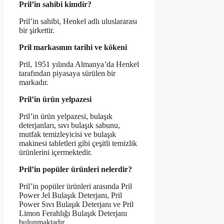
Pril’in sahibi kimdir?
Pril’in sahibi, Henkel adlı uluslararası
bir şirkettir.
Pril markasının tarihi ve kökeni
Pril, 1951 yılında Almanya’da Henkel
tarafından piyasaya sürülen bir
markadır.
Pril’in ürün yelpazesi
Pril’in ürün yelpazesi, bulaşık
deterjanları, sıvı bulaşık sabunu,
mutfak temizleyicisi ve bulaşık
makinesi tabletleri gibi çeşitli temizlik
ürünlerini içermektedir.
Pril’in popüler ürünleri nelerdir?
Pril’in popüler ürünleri arasında Pril
Power Jel Bulaşık Deterjanı, Pril
Power Sıvı Bulaşık Deterjanı ve Pril
Limon Ferahlığı Bulaşık Deterjanı
bulunmaktadır.