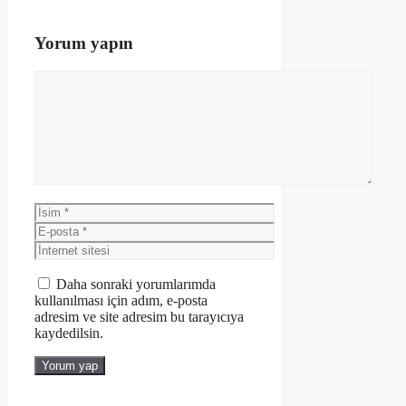
Yorum yapın
Yorum
İsim
E-
posta
İnternet
sitesi
Daha sonraki yorumlarımda
kullanılması için adım, e-posta
adresim ve site adresim bu tarayıcıya
kaydedilsin.