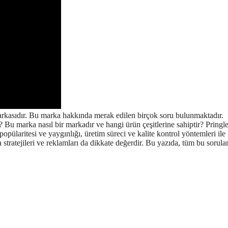
markasıdır. Bu marka hakkında merak edilen birçok soru bulunmaktadır.
 Bu marka nasıl bir markadır ve hangi ürün çeşitlerine sahiptir? Pringle
pülaritesi ve yaygınlığı, üretim süreci ve kalite kontrol yöntemleri ile
stratejileri ve reklamları da dikkate değerdir. Bu yazıda, tüm bu sorula