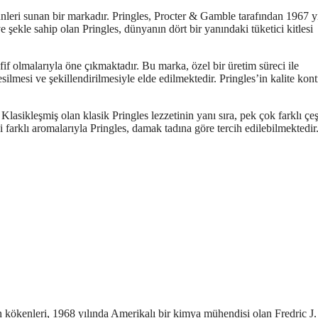
ürünleri sunan bir markadır. Pringles, Procter & Gamble tarafından 1967 y
 şekle sahip olan Pringles, dünyanın dört bir yanındaki tüketici kitlesi
afif olmalarıyla öne çıkmaktadır. Bu marka, özel bir üretim süreci ile
silmesi ve şekillendirilmesiyle elde edilmektedir. Pringles’in kalite kont
. Klasikleşmiş olan klasik Pringles lezzetinin yanı sıra, pek çok farklı çeş
 farklı aromalarıyla Pringles, damak tadına göre tercih edilebilmektedir
n kökenleri, 1968 yılında Amerikalı bir kimya mühendisi olan Fredric J