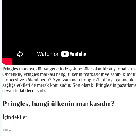
Pringles markası, dünya genelinde çok popüler olan bir atıştırmalık 
Öncelikle, Pringles markası hangi ülkenin markasıdır ve sahibi kimdir?
tarihçesi ve kökeni nedir? Aynı zamanda Pringles’in dünya çapındaki po
sağlığa etkileri de merak konusudur. Son olarak, Pringles’in pazarlama 
cevap bulabileceksiniz.
Pringles, hangi ülkenin markasıdır?
İçindekiler