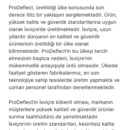
ProDeflect, üretildiği ülke konusunda son
derece titiz bir yaklaşım sergilemektedir. Ürün,
yüksek kalite ve güvenlik standartlarına uygun
olarak İsviçre’de üretilmektedir. İsviçre, uzun
yıllardır dünyanın en kaliteli ve güvenilir
ürünlerinin üretildiği bir ülke olarak
bilinmektedir. ProDeflect’in bu ülkeyi tercih
etmesinin başlıca nedeni, İsviçre’nin
mükemmellik anlayışıyla ünlü olmasıdır. Ülkede
faaliyet gösteren fabrikalarımız, en son
teknolojiye sahip tesislerde üretim yapmakta ve
uzman personel tarafından denetlenmektedir.
ProDeflect’in İsviçre kökenli olması, markanın
müşterilere yüksek kaliteli ve güvenilir ürünler
sunma taahhüdünü de yansıtmaktadır.
İsviçre’nin üretim standartları, kesintisiz kalite