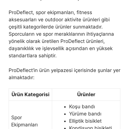
ProDeflect, spor ekipmanları, fitness
aksesuarları ve outdoor aktivite ürünleri gibi
çeşitli kategorilerde ürünler sunmaktadır.
Sporcuların ve spor meraklılarının ihtiyaçlarına
yönelik olarak üretilen ProDeflect ürünleri,
dayanıklılık ve işlevsellik açısından en yüksek
standartlara sahiptir.
ProDeflect’in ürün yelpazesi içerisinde şunlar yer
almaktadır:
Ürün Kategorisi
Ürünler
Koşu bandı
Yürüme bandı
Spor
Elliptik bisiklet
Ekipmanları
Kondisyon bisikleti