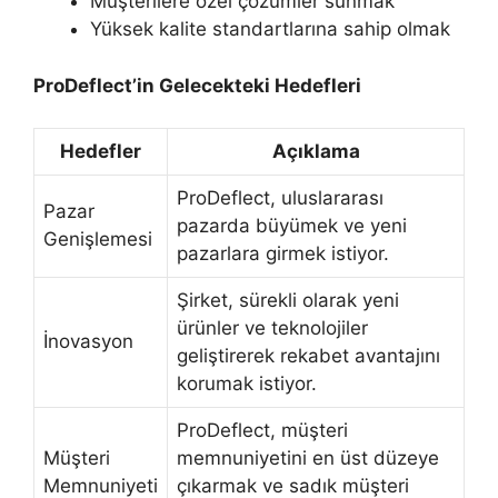
Müşterilere özel çözümler sunmak
Yüksek kalite standartlarına sahip olmak
ProDeflect’in Gelecekteki Hedefleri
Hedefler
Açıklama
ProDeflect, uluslararası
Pazar
pazarda büyümek ve yeni
Genişlemesi
pazarlara girmek istiyor.
Şirket, sürekli olarak yeni
ürünler ve teknolojiler
İnovasyon
geliştirerek rekabet avantajını
korumak istiyor.
ProDeflect, müşteri
Müşteri
memnuniyetini en üst düzeye
Memnuniyeti
çıkarmak ve sadık müşteri