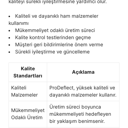
kaliteyi sürekli iyileştirmesine yardımcı olur.
Kaliteli ve dayanıklı ham malzemeler
kullanımı
Mükemmeliyet odaklı üretim süreci
Kalite kontrol testlerinden geçme
Müşteri geri bildirimlerine önem verme
Sürekli iyileştirme ve güncelleme
Kalite
Açıklama
Standartları
Kaliteli
ProDeflect, yüksek kaliteli ve
Malzemeler
dayanıklı malzemeler kullanır.
Üretim süreci boyunca
Mükemmeliyet
mükemmeliyeti hedefleyen
Odaklı Üretim
bir yaklaşım benimsenir.