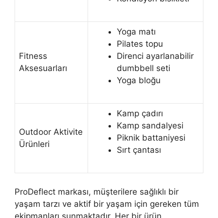
Yoga matı
Pilates topu
Fitness
Direnci ayarlanabilir
Aksesuarları
dumbbell seti
Yoga bloğu
Kamp çadırı
Kamp sandalyesi
Outdoor Aktivite
Piknik battaniyesi
Ürünleri
Sırt çantası
ProDeflect markası, müşterilere sağlıklı bir
yaşam tarzı ve aktif bir yaşam için gereken tüm
ekipmanları sunmaktadır. Her bir ürün