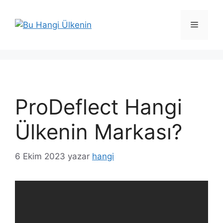
İçeriğe
atla
Menü
ProDeflect Hangi
Ülkenin Markası?
6 Ekim 2023
yazar
hangi