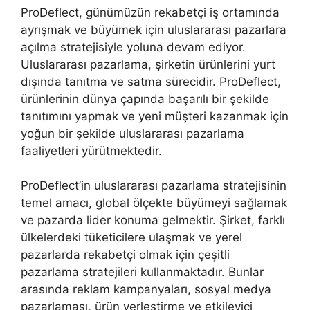
ProDeflect, günümüzün rekabetçi iş ortamında
ayrışmak ve büyümek için uluslararası pazarlara
açılma stratejisiyle yoluna devam ediyor.
Uluslararası pazarlama, şirketin ürünlerini yurt
dışında tanıtma ve satma sürecidir. ProDeflect,
ürünlerinin dünya çapında başarılı bir şekilde
tanıtımını yapmak ve yeni müşteri kazanmak için
yoğun bir şekilde uluslararası pazarlama
faaliyetleri yürütmektedir.
ProDeflect’in uluslararası pazarlama stratejisinin
temel amacı, global ölçekte büyümeyi sağlamak
ve pazarda lider konuma gelmektir. Şirket, farklı
ülkelerdeki tüketicilere ulaşmak ve yerel
pazarlarda rekabetçi olmak için çeşitli
pazarlama stratejileri kullanmaktadır. Bunlar
arasında reklam kampanyaları, sosyal medya
pazarlaması, ürün yerleştirme ve etkileyici