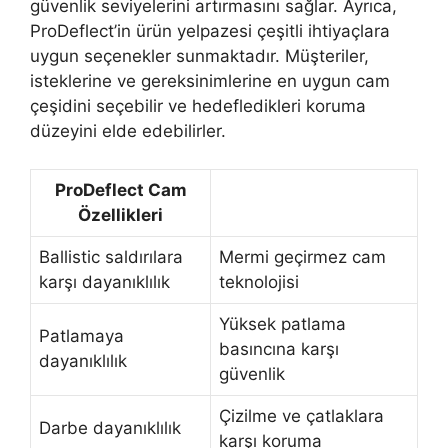
güvenlik seviyelerini artırmasını sağlar. Ayrıca,
ProDeflect’in ürün yelpazesi çeşitli ihtiyaçlara
uygun seçenekler sunmaktadır. Müşteriler,
isteklerine ve gereksinimlerine en uygun cam
çeşidini seçebilir ve hedefledikleri koruma
düzeyini elde edebilirler.
ProDeflect Cam
Özellikleri
Ballistic saldırılara
Mermi geçirmez cam
karşı dayanıklılık
teknolojisi
Yüksek patlama
Patlamaya
basıncına karşı
dayanıklılık
güvenlik
Çizilme ve çatlaklara
Darbe dayanıklılık
karşı koruma