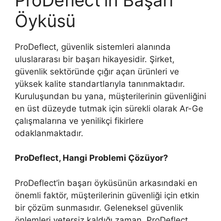
Öyküsü
ProDeflect, güvenlik sistemleri alanında
uluslararası bir başarı hikayesidir. Şirket,
güvenlik sektöründe çığır açan ürünleri ve
yüksek kalite standartlarıyla tanınmaktadır.
Kuruluşundan bu yana, müşterilerinin güvenliğini
en üst düzeyde tutmak için sürekli olarak Ar-Ge
çalışmalarına ve yenilikçi fikirlere
odaklanmaktadır.
ProDeflect, Hangi Problemi Çözüyor?
ProDeflect’in başarı öyküsünün arkasındaki en
önemli faktör, müşterilerinin güvenliği için etkin
bir çözüm sunmasıdır. Geleneksel güvenlik
önlemleri yetersiz kaldığı zaman, ProDeflect