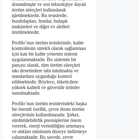
donatılmıştır ve son teknolojiye dayalı
üretim süreçleri kullanılarak
işletilmektedir. Bu tesislerde,
buzdolapları, fırınlar, bulaşık
makineleri ve diğer ev aletleri
üretilmektedir.
Profilo’nun üretim tesislerinde, kalite
kontrolünün sürekli olarak sağlanması
için katı bir kalite yönetim sistemi
uygulanmaktadır. Bu sistemin bir
parçası olarak, tüm üretim süreçleri
sıkı denetimlere tabi tutulmakta ve
standartlara uygunluğu kontrol
edilmektedir. Böylece, tüketicilere
yüksek kaliteli ve güvenilir ürünler
sunulmaktadır.
Profilo’nun üretim tesislerindeki başka
bir önemli özellik, çevre dostu üretim
süreçlerinin kullanılmasıdır. Şirket,
sürdürülebilirlik prensiplerine önem
vererek, enerji verimliliğini artırmaya
ve atıkları minimum düzeye indirmeye
çalışmaktadır. Bu sayede, çevre