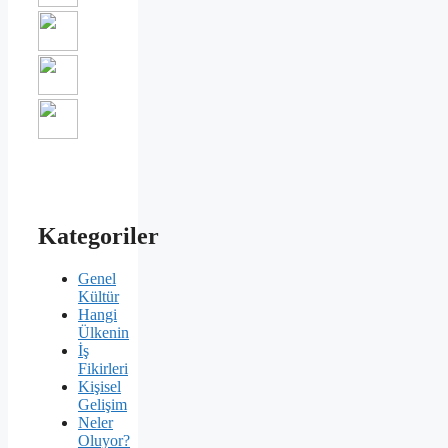
Kategoriler
Genel
Kültür
Hangi
Ülkenin
İş
Fikirleri
Kişisel
Gelişim
Neler
Oluyor?