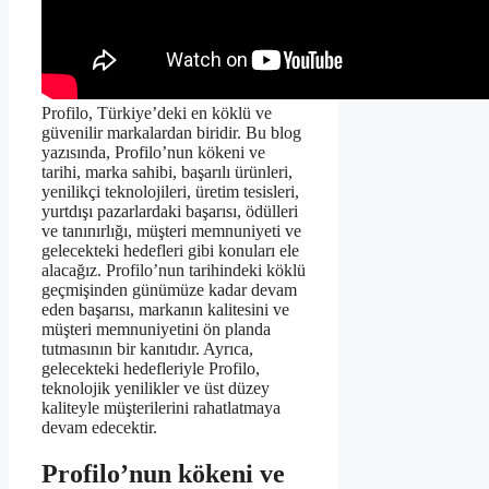
Profilo, Türkiye’deki en köklü ve
güvenilir markalardan biridir. Bu blog
yazısında, Profilo’nun kökeni ve
tarihi, marka sahibi, başarılı ürünleri,
yenilikçi teknolojileri, üretim tesisleri,
yurtdışı pazarlardaki başarısı, ödülleri
ve tanınırlığı, müşteri memnuniyeti ve
gelecekteki hedefleri gibi konuları ele
alacağız. Profilo’nun tarihindeki köklü
geçmişinden günümüze kadar devam
eden başarısı, markanın kalitesini ve
müşteri memnuniyetini ön planda
tutmasının bir kanıtıdır. Ayrıca,
gelecekteki hedefleriyle Profilo,
teknolojik yenilikler ve üst düzey
kaliteyle müşterilerini rahatlatmaya
devam edecektir.
Profilo’nun kökeni ve