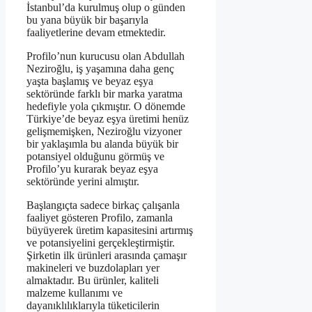
İstanbul’da kurulmuş olup o günden
bu yana büyük bir başarıyla
faaliyetlerine devam etmektedir.
Profilo’nun kurucusu olan Abdullah
Neziroğlu, iş yaşamına daha genç
yaşta başlamış ve beyaz eşya
sektöründe farklı bir marka yaratma
hedefiyle yola çıkmıştır. O dönemde
Türkiye’de beyaz eşya üretimi henüz
gelişmemişken, Neziroğlu vizyoner
bir yaklaşımla bu alanda büyük bir
potansiyel olduğunu görmüş ve
Profilo’yu kurarak beyaz eşya
sektöründe yerini almıştır.
Başlangıçta sadece birkaç çalışanla
faaliyet gösteren Profilo, zamanla
büyüyerek üretim kapasitesini artırmış
ve potansiyelini gerçekleştirmiştir.
Şirketin ilk ürünleri arasında çamaşır
makineleri ve buzdolapları yer
almaktadır. Bu ürünler, kaliteli
malzeme kullanımı ve
dayanıklılıklarıyla tüketicilerin