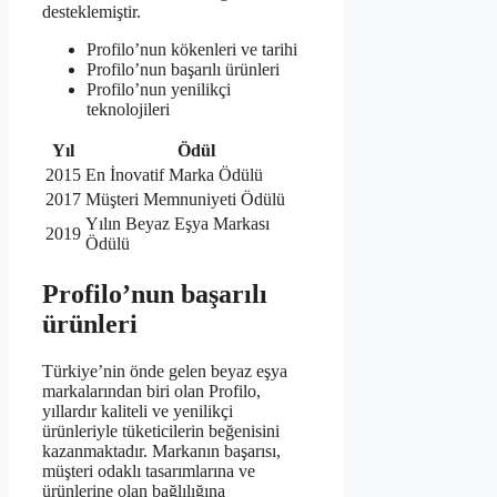
desteklemiştir.
Profilo’nun kökenleri ve tarihi
Profilo’nun başarılı ürünleri
Profilo’nun yenilikçi
teknolojileri
Yıl
Ödül
2015
En İnovatif Marka Ödülü
2017
Müşteri Memnuniyeti Ödülü
Yılın Beyaz Eşya Markası
2019
Ödülü
Profilo’nun başarılı
ürünleri
Türkiye’nin önde gelen beyaz eşya
markalarından biri olan Profilo,
yıllardır kaliteli ve yenilikçi
ürünleriyle tüketicilerin beğenisini
kazanmaktadır. Markanın başarısı,
müşteri odaklı tasarımlarına ve
ürünlerine olan bağlılığına