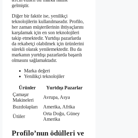
gelmiştir.
Diğer bir faktör ise, yenilikçi
teknolojilerin kullanılmasıdır. Profilo,
her zaman müşterilerinin ihtiyaçlarını
karşılamak için en son teknolojileri
takip etmektedir. Yurtdışı pazarlarda
da rekabetçi olabilmek için ürünlerini
sürekli olarak yenilemektedir. Bu da
markanın yurtdışı pazarlarda başarılı
olmasını sağlamaktadır.
Marka değeri
Yenilikçi teknolojiler
Ürünler
Yurtdışı Pazarlar
Çamaşır
Avrupa, Asya
Makineleri
Buzdolapları
Amerika, Afrika
Orta Doğu, Güney
Ütüler
Amerika
Profilo’nun ödülleri ve