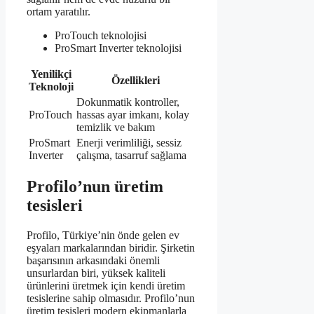
ortam yaratılır.
ProTouch teknolojisi
ProSmart Inverter teknolojisi
Yenilikçi
Özellikleri
Teknoloji
Dokunmatik kontroller,
ProTouch
hassas ayar imkanı, kolay
temizlik ve bakım
ProSmart
Enerji verimliliği, sessiz
Inverter
çalışma, tasarruf sağlama
Profilo’nun üretim
tesisleri
Profilo, Türkiye’nin önde gelen ev
eşyaları markalarından biridir. Şirketin
başarısının arkasındaki önemli
unsurlardan biri, yüksek kaliteli
ürünlerini üretmek için kendi üretim
tesislerine sahip olmasıdır. Profilo’nun
üretim tesisleri modern ekipmanlarla