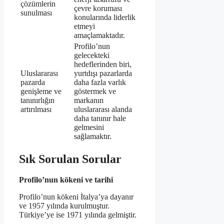
çözümlerin
çevre koruması
sunulması
konularında liderlik
etmeyi
amaçlamaktadır.
Profilo’nun
gelecekteki
hedeflerinden biri,
Uluslararası
yurtdışı pazarlarda
pazarda
daha fazla varlık
genişleme ve
göstermek ve
tanınırlığın
markanın
artırılması
uluslararası alanda
daha tanınır hale
gelmesini
sağlamaktır.
Sık Sorulan Sorular
Profilo’nun kökeni ve tarihi
Profilo’nun kökeni İtalya’ya dayanır
ve 1957 yılında kurulmuştur.
Türkiye’ye ise 1971 yılında gelmiştir.