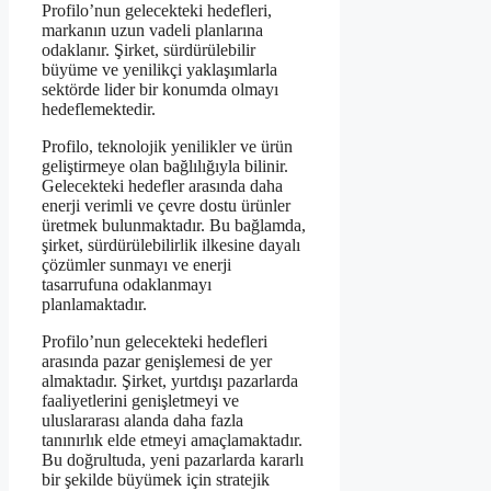
Profilo’nun gelecekteki hedefleri,
markanın uzun vadeli planlarına
odaklanır. Şirket, sürdürülebilir
büyüme ve yenilikçi yaklaşımlarla
sektörde lider bir konumda olmayı
hedeflemektedir.
Profilo, teknolojik yenilikler ve ürün
geliştirmeye olan bağlılığıyla bilinir.
Gelecekteki hedefler arasında daha
enerji verimli ve çevre dostu ürünler
üretmek bulunmaktadır. Bu bağlamda,
şirket, sürdürülebilirlik ilkesine dayalı
çözümler sunmayı ve enerji
tasarrufuna odaklanmayı
planlamaktadır.
Profilo’nun gelecekteki hedefleri
arasında pazar genişlemesi de yer
almaktadır. Şirket, yurtdışı pazarlarda
faaliyetlerini genişletmeyi ve
uluslararası alanda daha fazla
tanınırlık elde etmeyi amaçlamaktadır.
Bu doğrultuda, yeni pazarlarda kararlı
bir şekilde büyümek için stratejik