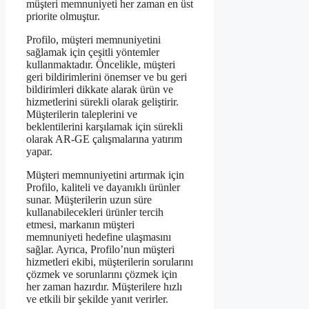
müşteri memnuniyeti her zaman en üst
priorite olmuştur.
Profilo, müşteri memnuniyetini
sağlamak için çeşitli yöntemler
kullanmaktadır. Öncelikle, müşteri
geri bildirimlerini önemser ve bu geri
bildirimleri dikkate alarak ürün ve
hizmetlerini sürekli olarak geliştirir.
Müşterilerin taleplerini ve
beklentilerini karşılamak için sürekli
olarak AR-GE çalışmalarına yatırım
yapar.
Müşteri memnuniyetini artırmak için
Profilo, kaliteli ve dayanıklı ürünler
sunar. Müşterilerin uzun süre
kullanabilecekleri ürünler tercih
etmesi, markanın müşteri
memnuniyeti hedefine ulaşmasını
sağlar. Ayrıca, Profilo’nun müşteri
hizmetleri ekibi, müşterilerin sorularını
çözmek ve sorunlarını çözmek için
her zaman hazırdır. Müşterilere hızlı
ve etkili bir şekilde yanıt verirler.