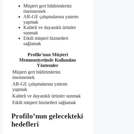
Müşteri geri bildirimlerini
önemsemek
AR-GE çalışmalarına yatırım
yapmak
Kaliteli ve dayanıklı ürünler
sunmak
Etkili müşteri hizmetleri
sağlamak
Profilo’nun Müşteri
Memnuniyetinde Kullanılan
Yöntemler
Müşteri geri bildirimlerini
önemsemek
AR-GE çalışmalarına yatırım
yapmak
Kaliteli ve dayanıklı ürünler sunmak
Etkili müşteri hizmetleri sağlamak
Profilo’nun gelecekteki
hedefleri