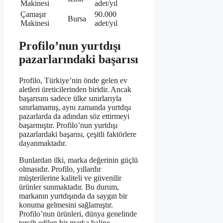
Makinesi
adet/yıl
Çamaşır
90.000
Bursa
Makinesi
adet/yıl
Profilo’nun yurtdışı
pazarlarındaki başarısı
Profilo, Türkiye’nin önde gelen ev
aletleri üreticilerinden biridir. Ancak
başarısını sadece ülke sınırlarıyla
sınırlamamış, aynı zamanda yurtdışı
pazarlarda da adından söz ettirmeyi
başarmıştır. Profilo’nun yurtdışı
pazarlardaki başarısı, çeşitli faktörlere
dayanmaktadır.
Bunlardan ilki, marka değerinin güçlü
olmasıdır. Profilo, yıllardır
müşterilerine kaliteli ve güvenilir
ürünler sunmaktadır. Bu durum,
markanın yurtdışında da saygın bir
konuma gelmesini sağlamıştır.
Profilo’nun ürünleri, dünya genelinde
tercih edilen bir marka haline