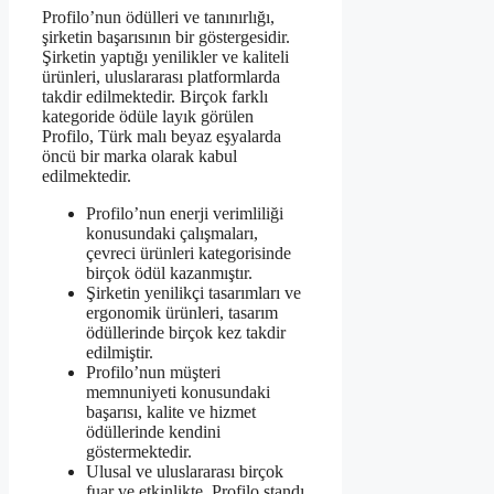
Profilo’nun ödülleri ve tanınırlığı,
şirketin başarısının bir göstergesidir.
Şirketin yaptığı yenilikler ve kaliteli
ürünleri, uluslararası platformlarda
takdir edilmektedir. Birçok farklı
kategoride ödüle layık görülen
Profilo, Türk malı beyaz eşyalarda
öncü bir marka olarak kabul
edilmektedir.
Profilo’nun enerji verimliliği
konusundaki çalışmaları,
çevreci ürünleri kategorisinde
birçok ödül kazanmıştır.
Şirketin yenilikçi tasarımları ve
ergonomik ürünleri, tasarım
ödüllerinde birçok kez takdir
edilmiştir.
Profilo’nun müşteri
memnuniyeti konusundaki
başarısı, kalite ve hizmet
ödüllerinde kendini
göstermektedir.
Ulusal ve uluslararası birçok
fuar ve etkinlikte, Profilo standı