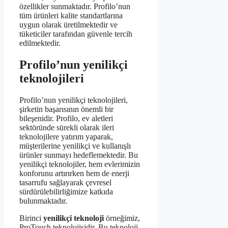
özellikler sunmaktadır. Profilo’nun
tüm ürünleri kalite standartlarına
uygun olarak üretilmektedir ve
tüketiciler tarafından güvenle tercih
edilmektedir.
Profilo’nun yenilikçi
teknolojileri
Profilo’nun yenilikçi teknolojileri,
şirketin başarısının önemli bir
bileşenidir. Profilo, ev aletleri
sektöründe sürekli olarak ileri
teknolojilere yatırım yaparak,
müşterilerine yenilikçi ve kullanışlı
ürünler sunmayı hedeflemektedir. Bu
yenilikçi teknolojiler, hem evlerimizin
konforunu artırırken hem de enerji
tasarrufu sağlayarak çevresel
sürdürülebilirliğimize katkıda
bulunmaktadır.
Birinci
yenilikçi teknoloji
örneğimiz,
ProTouch teknolojisidir. Bu teknoloji