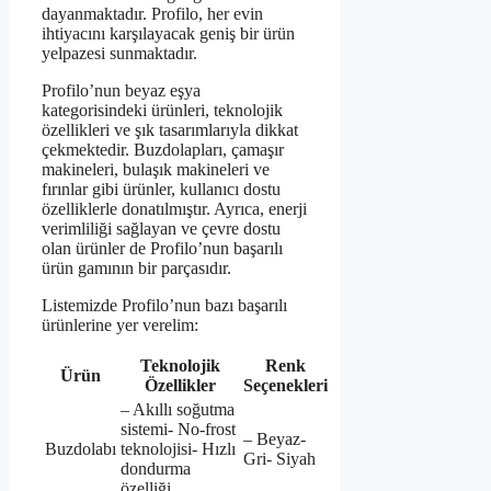
dayanmaktadır. Profilo, her evin
ihtiyacını karşılayacak geniş bir ürün
yelpazesi sunmaktadır.
Profilo’nun beyaz eşya
kategorisindeki ürünleri, teknolojik
özellikleri ve şık tasarımlarıyla dikkat
çekmektedir. Buzdolapları, çamaşır
makineleri, bulaşık makineleri ve
fırınlar gibi ürünler, kullanıcı dostu
özelliklerle donatılmıştır. Ayrıca, enerji
verimliliği sağlayan ve çevre dostu
olan ürünler de Profilo’nun başarılı
ürün gamının bir parçasıdır.
Listemizde Profilo’nun bazı başarılı
ürünlerine yer verelim:
Teknolojik
Renk
Ürün
Özellikler
Seçenekleri
– Akıllı soğutma
sistemi- No-frost
– Beyaz-
Buzdolabı
teknolojisi- Hızlı
Gri- Siyah
dondurma
özelliği