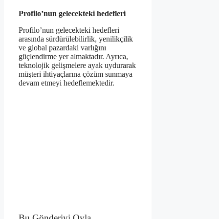
Profilo’nun gelecekteki hedefleri
Profilo’nun gelecekteki hedefleri
arasında sürdürülebilirlik, yenilikçilik
ve global pazardaki varlığını
güçlendirme yer almaktadır. Ayrıca,
teknolojik gelişmelere ayak uydurarak
müşteri ihtiyaçlarına çözüm sunmaya
devam etmeyi hedeflemektedir.
Bu Gönderiyi Oyla