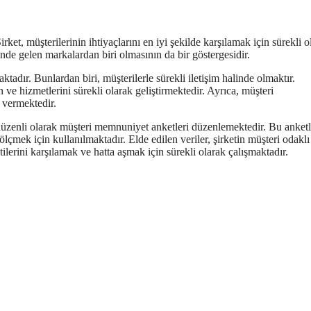
, müşterilerinin ihtiyaçlarını en iyi şekilde karşılamak için sürekli o
de gelen markalardan biri olmasının da bir göstergesidir.
ktadır. Bunlardan biri, müşterilerle sürekli iletişim halinde olmaktır.
n ve hizmetlerini sürekli olarak geliştirmektedir. Ayrıca, müşteri
 vermektedir.
üzenli olarak müşteri memnuniyet anketleri düzenlemektedir. Bu anketl
lçmek için kullanılmaktadır. Elde edilen veriler, şirketin müşteri odaklı
lerini karşılamak ve hatta aşmak için sürekli olarak çalışmaktadır.