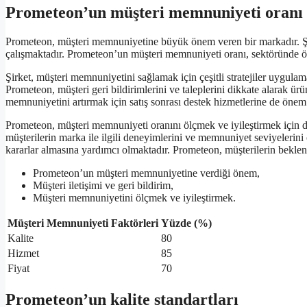
Prometeon’un müşteri memnuniyeti oranı
Prometeon, müşteri memnuniyetine büyük önem veren bir markadır. Şirket
çalışmaktadır. Prometeon’un müşteri memnuniyeti oranı, sektöründe ön
Şirket, müşteri memnuniyetini sağlamak için çeşitli stratejiler uygulama
Prometeon, müşteri geri bildirimlerini ve taleplerini dikkate alarak ürü
memnuniyetini artırmak için satış sonrası destek hizmetlerine de önem
Prometeon, müşteri memnuniyeti oranını ölçmek ve iyileştirmek için d
müşterilerin marka ile ilgili deneyimlerini ve memnuniyet seviyelerini ö
kararlar almasına yardımcı olmaktadır. Prometeon, müşterilerin beklenti
Prometeon’un müşteri memnuniyetine verdiği önem,
Müşteri iletişimi ve geri bildirim,
Müşteri memnuniyetini ölçmek ve iyileştirmek.
Müşteri Memnuniyeti Faktörleri
Yüzde (%)
Kalite
80
Hizmet
85
Fiyat
70
Prometeon’un kalite standartları