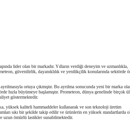
apında lider olan bir markadır. Yılların verdiği deneyim ve uzmanlıkla,
meteon, güvenilirlik, dayanıklılık ve yenilikçilik konularında sektörde 
 ayrılmasıyla ortaya çıkmıştır. Bu ayrılma sonucunda yeni bir marka ola
ktörde hızla büyümeye başlamıştır. Prometeon, dünya genelinde birçok ü
aliyet göstermektedir.
rka, yüksek kaliteli hammaddeler kullanarak ve son teknoloji üretim
ları sıkı bir şekilde takip edilir ve ürünlerin en yüksek standartlarda 
ve uzun ömürlü lastikler sunabilmektedir.