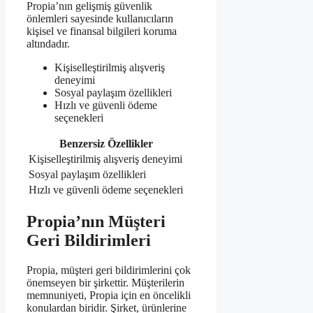
Propia’nın gelişmiş güvenlik
önlemleri sayesinde kullanıcıların
kişisel ve finansal bilgileri koruma
altındadır.
Kişiselleştirilmiş alışveriş
deneyimi
Sosyal paylaşım özellikleri
Hızlı ve güvenli ödeme
seçenekleri
Benzersiz Özellikler
Kişiselleştirilmiş alışveriş deneyimi
Sosyal paylaşım özellikleri
Hızlı ve güvenli ödeme seçenekleri
Propia’nın Müşteri
Geri Bildirimleri
Propia, müşteri geri bildirimlerini çok
önemseyen bir şirkettir. Müşterilerin
memnuniyeti, Propia için en öncelikli
konulardan biridir. Şirket, ürünlerine