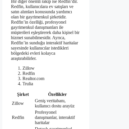
Bir diğer önemli rakip ise Redfin’dir.
Redfin, kullanıcılara ev satışları ve
satın alımları konusunda yardımcı
olan bir gayrimenkul şirketidir.
Redfin’in özelliği, profesyonel
gayrimenkul danışmanları ile
müşterileri eşleştirerek daha kişisel bir
hizmet sunabilmesidir. Ayrıca,
Redfin’in sunduğu interaktif haritalar
sayesinde kullanıcılar istedikleri
bölgedeki evleri kolayca
araştırabilirler.
Zillow
Redfin
Realtor.com
Trulia
Şirket
Özellikler
Geniş veritabanı,
Zillow
kullanıcı dostu arayüz
Profesyonel
Redfin
danışmanlar, interaktif
haritalar
Detaylı gayrimenkul