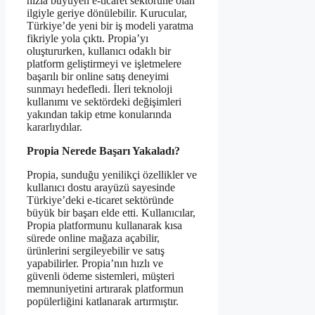
hızla büyüyen e-ticaret sektörüne olan
ilgiyle geriye dönülebilir. Kurucular,
Türkiye’de yeni bir iş modeli yaratma
fikriyle yola çıktı. Propia’yı
oluştururken, kullanıcı odaklı bir
platform geliştirmeyi ve işletmelere
başarılı bir online satış deneyimi
sunmayı hedefledi. İleri teknoloji
kullanımı ve sektördeki değişimleri
yakından takip etme konularında
kararlıydılar.
Propia Nerede Başarı Yakaladı?
Propia, sunduğu yenilikçi özellikler ve
kullanıcı dostu arayüzü sayesinde
Türkiye’deki e-ticaret sektöründe
büyük bir başarı elde etti. Kullanıcılar,
Propia platformunu kullanarak kısa
sürede online mağaza açabilir,
ürünlerini sergileyebilir ve satış
yapabilirler. Propia’nın hızlı ve
güvenli ödeme sistemleri, müşteri
memnuniyetini artırarak platformun
popülerliğini katlanarak artırmıştır.