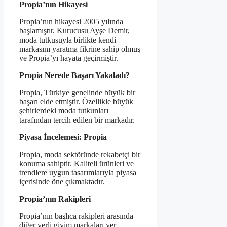
Propia’nın Hikayesi
Propia’nın hikayesi 2005 yılında
başlamıştır. Kurucusu Ayşe Demir,
moda tutkusuyla birlikte kendi
markasını yaratma fikrine sahip olmuş
ve Propia’yı hayata geçirmiştir.
Propia Nerede Başarı Yakaladı?
Propia, Türkiye genelinde büyük bir
başarı elde etmiştir. Özellikle büyük
şehirlerdeki moda tutkunları
tarafından tercih edilen bir markadır.
Piyasa İncelemesi: Propia
Propia, moda sektöründe rekabetçi bir
konuma sahiptir. Kaliteli ürünleri ve
trendlere uygun tasarımlarıyla piyasa
içerisinde öne çıkmaktadır.
Propia’nın Rakipleri
Propia’nın başlıca rakipleri arasında
diğer yerli giyim markaları yer