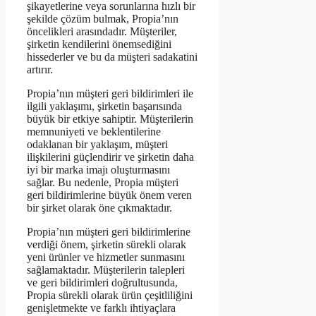
şikayetlerine veya sorunlarına hızlı bir
şekilde çözüm bulmak, Propia’nın
öncelikleri arasındadır. Müşteriler,
şirketin kendilerini önemsediğini
hissederler ve bu da müşteri sadakatini
artırır.
Propia’nın müşteri geri bildirimleri ile
ilgili yaklaşımı, şirketin başarısında
büyük bir etkiye sahiptir. Müşterilerin
memnuniyeti ve beklentilerine
odaklanan bir yaklaşım, müşteri
ilişkilerini güçlendirir ve şirketin daha
iyi bir marka imajı oluşturmasını
sağlar. Bu nedenle, Propia müşteri
geri bildirimlerine büyük önem veren
bir şirket olarak öne çıkmaktadır.
Propia’nın müşteri geri bildirimlerine
verdiği önem, şirketin sürekli olarak
yeni ürünler ve hizmetler sunmasını
sağlamaktadır. Müşterilerin talepleri
ve geri bildirimleri doğrultusunda,
Propia sürekli olarak ürün çeşitliliğini
genişletmekte ve farklı ihtiyaçlara