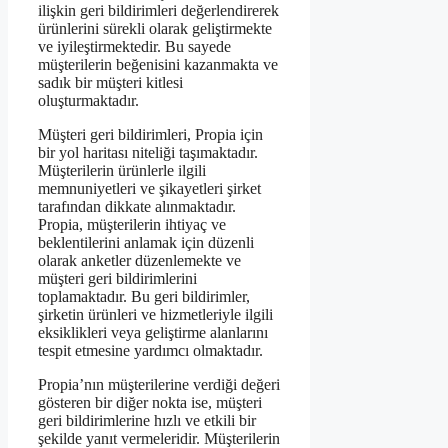
ilişkin geri bildirimleri değerlendirerek
ürünlerini sürekli olarak geliştirmekte
ve iyileştirmektedir. Bu sayede
müşterilerin beğenisini kazanmakta ve
sadık bir müşteri kitlesi
oluşturmaktadır.
Müşteri geri bildirimleri, Propia için
bir yol haritası niteliği taşımaktadır.
Müşterilerin ürünlerle ilgili
memnuniyetleri ve şikayetleri şirket
tarafından dikkate alınmaktadır.
Propia, müşterilerin ihtiyaç ve
beklentilerini anlamak için düzenli
olarak anketler düzenlemekte ve
müşteri geri bildirimlerini
toplamaktadır. Bu geri bildirimler,
şirketin ürünleri ve hizmetleriyle ilgili
eksiklikleri veya geliştirme alanlarını
tespit etmesine yardımcı olmaktadır.
Propia’nın müşterilerine verdiği değeri
gösteren bir diğer nokta ise, müşteri
geri bildirimlerine hızlı ve etkili bir
şekilde yanıt vermeleridir. Müşterilerin