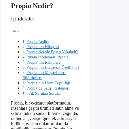
Propia Nedir?
İçindekiler
Propia Nedir?
Propia’nın Hikayesi
Propia Nerede Başarı Yakaladı?
Piyasa İncelemesi: Propia
Propia’nın Rakipleri
Propia’nın Benzersiz Özellikleri
Propia’nın Müşteri Geri
Bildirimleri
Propia’nın Ürün Çeşitliliği
Propia’da Satış Stratejileri
Sık Sorulan Sorular
Propia, bir e-ticaret platformudur.
İnsanlara çeşitli ürünleri satın alma ve
satma imkanı sunar. İnternet çağında,
online alışverişin giderek artmasıyla
birlikte, e-ticaret platformları da
popülerlik kazanmıştır. Propia, bu