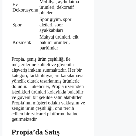
Mobilya, aydınlatma
Ev
ürünleri, dekoratif
Dekorasyonu
objeler
Spor giyim, spor
Spor
aletleri, spor
ayakkabıları
Makyaj ürünleri, cilt
Kozmetik
bakımı ürünleri,
parfümler
Propia, geniş ürün çeşitliliği ile
müşterilerine kaliteli ve güvenilir
alışveriş imkanı sunmaktadır. Her bir
kategori, farklı ihtiyaçları karşılamaya
yönelik olarak tasarlanmış ürünlerle
doludur. Tüketiciler, Propia üzerinden
istedikleri ürünleri kolaylıkla bulabilir
ve güvenli bir şekilde satın alabilirler.
Propia’nın müşteri odaklı yaklaşımı ve
zengin ürün çeşitliliği, onu tercih
edilen bir e-ticaret platformu haline
getirmektedir.
Propia’da Satış