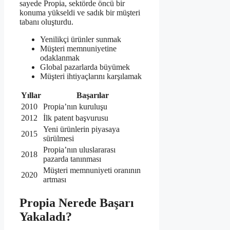
sayede Propia, sektörde öncü bir
konuma yükseldi ve sadık bir müşteri
tabanı oluşturdu.
Yenilikçi ürünler sunmak
Müşteri memnuniyetine
odaklanmak
Global pazarlarda büyümek
Müşteri ihtiyaçlarını karşılamak
Yıllar
Başarılar
2010
Propia’nın kuruluşu
2012
İlk patent başvurusu
Yeni ürünlerin piyasaya
2015
sürülmesi
Propia’nın uluslararası
2018
pazarda tanınması
Müşteri memnuniyeti oranının
2020
artması
Propia Nerede Başarı
Yakaladı?