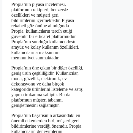
Propia’nın piyasa incelemesi,
platformun rakipleri, benzersiz
özellikleri ve müşteri geri
bildirimlerini içermektedir. Piyasa
rekabeti göz önüne alındığında
Propia, kullanıcıların tercih ettiği
güvenilir bir e-ticaret platformudur.
Propia’nın sunduğu kullanıcı dostu
arayüz ve kolay kullanım özellikleri,
kullanıcılarına maksimum
memnuniyet sunmaktadır.
Propia’nın öne çıkan bir diğer özelliği,
geniş ürün çeşitliliğidir. Kullanıcılar,
moda, güzellik, elektronik, ev
dekorasyonu ve daha birçok
kategoride ürünlerini listeleme ve satış
yapma imkanına sahiptir. Bu da
platformun müşteri tabanını
genişletmesini sağlamıştır.
Propia’nın başarısının arkasındaki en
önemli etkenlerden biri, müşteri geri
bildirimlerine verdiği önemdir. Propia,
kullanıcıların deneyimlerini