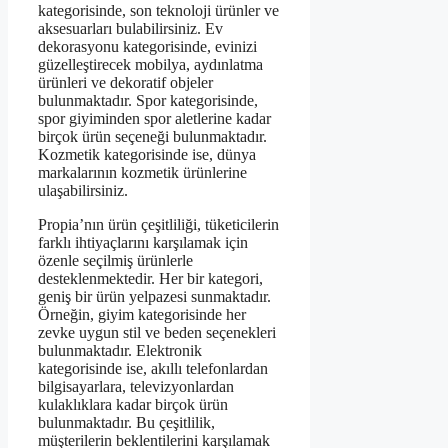
kategorisinde, son teknoloji ürünler ve
aksesuarları bulabilirsiniz. Ev
dekorasyonu kategorisinde, evinizi
güzelleştirecek mobilya, aydınlatma
ürünleri ve dekoratif objeler
bulunmaktadır. Spor kategorisinde,
spor giyiminden spor aletlerine kadar
birçok ürün seçeneği bulunmaktadır.
Kozmetik kategorisinde ise, dünya
markalarının kozmetik ürünlerine
ulaşabilirsiniz.
Propia’nın ürün çeşitliliği, tüketicilerin
farklı ihtiyaçlarını karşılamak için
özenle seçilmiş ürünlerle
desteklenmektedir. Her bir kategori,
geniş bir ürün yelpazesi sunmaktadır.
Örneğin, giyim kategorisinde her
zevke uygun stil ve beden seçenekleri
bulunmaktadır. Elektronik
kategorisinde ise, akıllı telefonlardan
bilgisayarlara, televizyonlardan
kulaklıklara kadar birçok ürün
bulunmaktadır. Bu çeşitlilik,
müşterilerin beklentilerini karşılamak