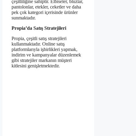
çeşitliliğine sahiptir. Elbiseler, bluzlar,
pantolonlar, etekler, ceketler ve daha
pek çok kategori içerisinde ürünler
sunmaktadır.
Propia’da Satış Stratejileri
Propia, çeşitli satış stratejileri
kullanmaktadır. Online satış
platformlarıyla işbirlikleri yapmak,
indirim ve kampanyalar düzenlemek
gibi stratejiler markanın müşteri
kitlesini genişletmektedir.