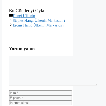
Bu Gönderiyi Oyla
Kategoriler
Hangi Ülkenin
Staples Hangi Ülkenin Markasıdır?
Ercuis Hangi Ülkenin Markasıdır?
Yorum yapın
Yorum
İsim
E-
posta
İnternet