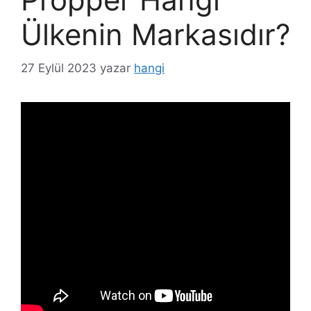
Ülkenin Markasıdır?
27 Eylül 2023
yazar
hangi