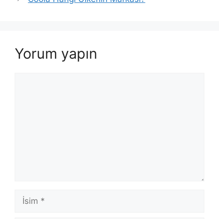
Yorum yapın
Yorum
İsim