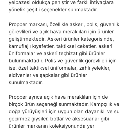
yelpazesi oldukça geniştir ve farklı ihtiyaçlara
yönelik çeşitli seçenekler sunmaktadır.
Propper markası, özellikle askeri, polis, güvenlik
görevlileri ve açık hava meraklıları için ürünler
geliştirmektedir. Askeri ürünler kategorisinde,
kamuflajlı kıyafetler, taktiksel ceketler, askerî
üniformalar ve askerî teçhizat gibi ürünler
bulunmaktadır. Polis ve güvenlik görevlileri için
ise, özel taktiksel üniformalar, zırhlı yelekler,
eldivenler ve şapkalar gibi ürünler
sunulmaktadır.
Propper ayrıca açık hava meraklıları için de
birçok ürün seçeneği sunmaktadır. Kampçılık ve
doğa yürüyüşleri için uygun olan dayanıklı ve su
geçirmez giysiler, botlar ve aksesuarlar gibi
ürünler markanın koleksiyonunda yer