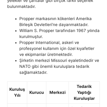
yelekler ve çantalar gibi birçok farklı seçenek
bulunmaktadır.
Propper markasının kökenleri Amerika
Birleşik Devletleri’ne dayanmaktadır.
William S. Propper tarafından 1967 yılında
kurulmuştur.
Propper International, askeri ve
profesyonel kullanım için özel kıyafetler
ve ekipmanlar üretmektedir.
Şirketin merkezi Missouri eyaletindedir ve
NATO gibi önemli kuruluşlara tedarik
sağlamaktadır.
Tedarik
Kuruluş
Kurucu
Merkezi
Yaptığı
Yılı
Kuruluşlar