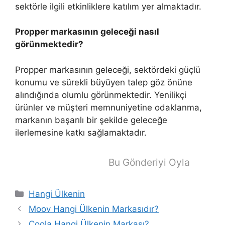
sektörle ilgili etkinliklere katılım yer almaktadır.
Propper markasının geleceği nasıl
görünmektedir?
Propper markasının geleceği, sektördeki güçlü
konumu ve sürekli büyüyen talep göz önüne
alındığında olumlu görünmektedir. Yenilikçi
ürünler ve müşteri memnuniyetine odaklanma,
markanın başarılı bir şekilde geleceğe
ilerlemesine katkı sağlamaktadır.
Bu Gönderiyi Oyla
Kategoriler
Hangi Ülkenin
Moov Hangi Ülkenin Markasıdır?
Coola Hangi Ülkenin Markası?