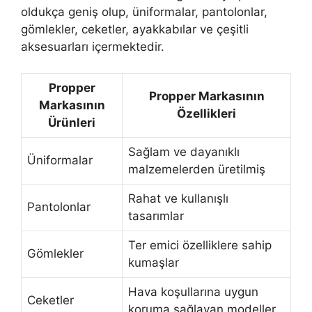
oldukça geniş olup, üniformalar, pantolonlar,
gömlekler, ceketler, ayakkabılar ve çeşitli
aksesuarları içermektedir.
Propper
Propper Markasının
Markasının
Özellikleri
Ürünleri
Sağlam ve dayanıklı
Üniformalar
malzemelerden üretilmiş
Rahat ve kullanışlı
Pantolonlar
tasarımlar
Ter emici özelliklere sahip
Gömlekler
kumaşlar
Hava koşullarına uygun
Ceketler
koruma sağlayan modeller