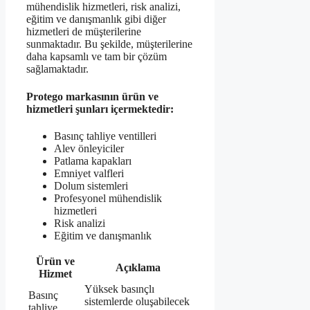
mühendislik hizmetleri, risk analizi,
eğitim ve danışmanlık gibi diğer
hizmetleri de müşterilerine
sunmaktadır. Bu şekilde, müşterilerine
daha kapsamlı ve tam bir çözüm
sağlamaktadır.
Protego markasının ürün ve
hizmetleri şunları içermektedir:
Basınç tahliye ventilleri
Alev önleyiciler
Patlama kapakları
Emniyet valfleri
Dolum sistemleri
Profesyonel mühendislik
hizmetleri
Risk analizi
Eğitim ve danışmanlık
Ürün ve
Açıklama
Hizmet
Yüksek basınçlı
Basınç
sistemlerde oluşabilecek
tahliye