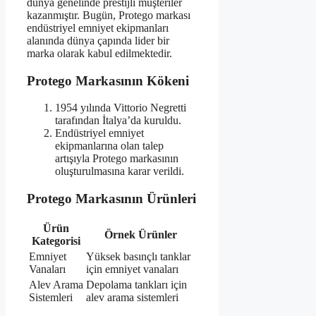
dünya genelinde prestijli müşteriler
kazanmıştır. Bugün, Protego markası
endüstriyel emniyet ekipmanları
alanında dünya çapında lider bir
marka olarak kabul edilmektedir.
Protego Markasının Kökeni
1954 yılında Vittorio Negretti
tarafından İtalya’da kuruldu.
Endüstriyel emniyet
ekipmanlarına olan talep
artışıyla Protego markasının
oluşturulmasına karar verildi.
Protego Markasının Ürünleri
Ürün
Örnek Ürünler
Kategorisi
Emniyet
Yüksek basınçlı tanklar
Vanaları
için emniyet vanaları
Alev Arama
Depolama tankları için
Sistemleri
alev arama sistemleri