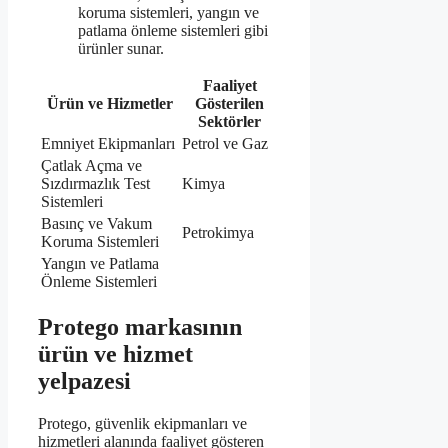
koruma sistemleri, yangın ve
patlama önleme sistemleri gibi
ürünler sunar.
Faaliyet
Ürün ve Hizmetler
Gösterilen
Sektörler
Emniyet Ekipmanları
Petrol ve Gaz
Çatlak Açma ve
Sızdırmazlık Test
Kimya
Sistemleri
Basınç ve Vakum
Petrokimya
Koruma Sistemleri
Yangın ve Patlama
Önleme Sistemleri
Protego markasının
ürün ve hizmet
yelpazesi
Protego, güvenlik ekipmanları ve
hizmetleri alanında faaliyet gösteren