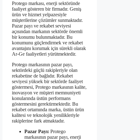
Protego markası, enerji sektöründe
faaliyet gösteren bir firmadır. Geniş
ürün ve hizmet yelpazesiyle
müşterilerine çözümler sunmaktadır.
Pazar payı ve rekabet seviyesi
açısından markanın sektörde önemli
bir konumu bulunmaktadır. Bu
konumunu güçlendirmek ve rekabet
avantajını korumak için sürekli olarak
Ar-Ge faaliyetleri yürütmektedir.
Protego markasının pazar payı,
sektördeki güçlü rakipleriyle olan
rekabetine de bağlıdır. Rekabet
seviyesi yüksek bir sektörde faaliyet
göstermesi, Protego markasının kalite,
inovasyon ve müşteri memnuniyeti
konularında üstün performans
göstermesini gerektirmektedir. Bu
rekabet ortamında marka, üstün ürün
kalitesi ve teknolojik yenilikleriyle
rakiplerine fark atmaktadır.
Pazar Payı:
Protego
markasının pazar payı, enerji