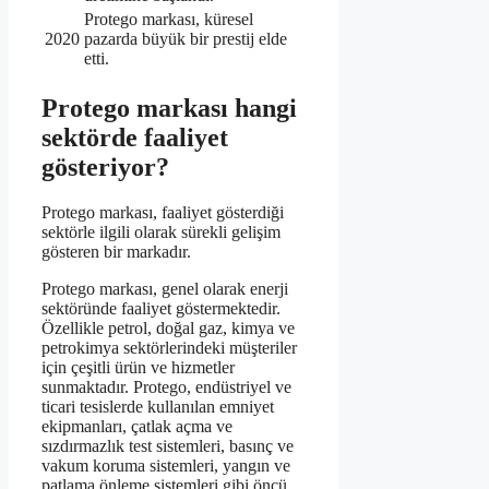
Protego markası, küresel
2020
pazarda büyük bir prestij elde
etti.
Protego markası hangi
sektörde faaliyet
gösteriyor?
Protego markası, faaliyet gösterdiği
sektörle ilgili olarak sürekli gelişim
gösteren bir markadır.
Protego markası, genel olarak enerji
sektöründe faaliyet göstermektedir.
Özellikle petrol, doğal gaz, kimya ve
petrokimya sektörlerindeki müşteriler
için çeşitli ürün ve hizmetler
sunmaktadır. Protego, endüstriyel ve
ticari tesislerde kullanılan emniyet
ekipmanları, çatlak açma ve
sızdırmazlık test sistemleri, basınç ve
vakum koruma sistemleri, yangın ve
patlama önleme sistemleri gibi öncü