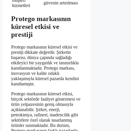
müşteri
güvenin artırılması
hizmetleri
Protego markasının
küresel etkisi ve
prestiji
Protego markasının küresel etkisi ve
prestiji dikkate değerdir. Şirketin
başarısı, dünya çapında sağladığı
etkileyici bir yaygınlık ve tanınırlıkla
kanıtlanmaktadır. Protego markası,
inovasyon ve kalite odaklı
yaklaşımıyla küresel pazarda kendini
kanıtlamıştır.
Protego markasının küresel etkisi,
birçok sektörde faaliyet göstermesi ve
ürün yelpazesinin geniş olmasıyla
açıklanabilir. Şirket, enerji,
petrokimya, rafineri, madencilik gibi
sektörlere özel olarak tasarlanmış
ürünler sunmaktadır. Bu durum,
Protego markasının farklı pazarlarda