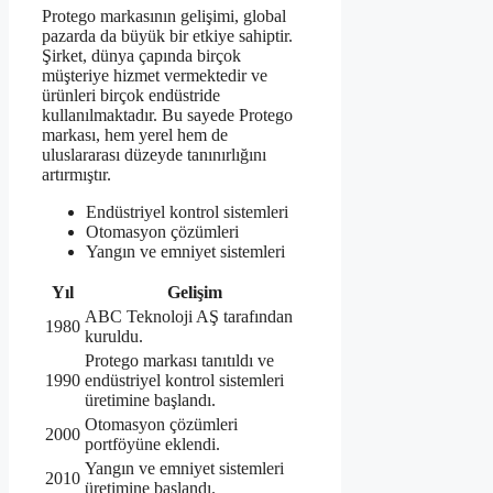
Protego markasının gelişimi, global
pazarda da büyük bir etkiye sahiptir.
Şirket, dünya çapında birçok
müşteriye hizmet vermektedir ve
ürünleri birçok endüstride
kullanılmaktadır. Bu sayede Protego
markası, hem yerel hem de
uluslararası düzeyde tanınırlığını
artırmıştır.
Endüstriyel kontrol sistemleri
Otomasyon çözümleri
Yangın ve emniyet sistemleri
Yıl
Gelişim
ABC Teknoloji AŞ tarafından
1980
kuruldu.
Protego markası tanıtıldı ve
1990
endüstriyel kontrol sistemleri
üretimine başlandı.
Otomasyon çözümleri
2000
portföyüne eklendi.
Yangın ve emniyet sistemleri
2010
üretimine başlandı.