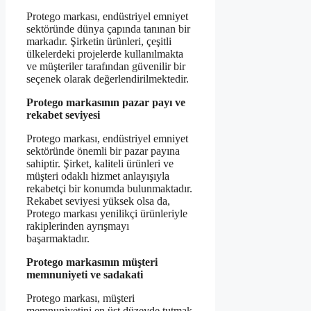
Protego markası, endüstriyel emniyet
sektöründe dünya çapında tanınan bir
markadır. Şirketin ürünleri, çeşitli
ülkelerdeki projelerde kullanılmakta
ve müşteriler tarafından güvenilir bir
seçenek olarak değerlendirilmektedir.
Protego markasının pazar payı ve
rekabet seviyesi
Protego markası, endüstriyel emniyet
sektöründe önemli bir pazar payına
sahiptir. Şirket, kaliteli ürünleri ve
müşteri odaklı hizmet anlayışıyla
rekabetçi bir konumda bulunmaktadır.
Rekabet seviyesi yüksek olsa da,
Protego markası yenilikçi ürünleriyle
rakiplerinden ayrışmayı
başarmaktadır.
Protego markasının müşteri
memnuniyeti ve sadakati
Protego markası, müşteri
memnuniyetini en üst düzeyde tutmak