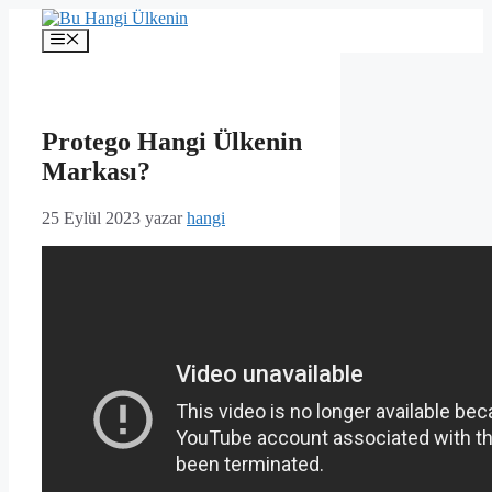
İçeriğe
atla
Menü
Protego Hangi Ülkenin
Markası?
25 Eylül 2023
yazar
hangi