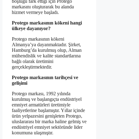
boşluğu fark ettiği için Protego
markasını oluşturarak bu alanda
hizmet vermeye başladı.
Protego markasının kökeni hangi
ülkeye dayanıyor?
Protego markasının kökeni
Almanya’ya dayanmaktadır. Şirket,
Hamburg’da kurulmuş olup, Alman
mühendislik ve kalite standartlarına
bağlı olarak üretimini
gerçekleştirmektedir.
Protego markasının tarihçesi ve
gelişimi
Protego markası, 1992 yılında
kurulmuş ve başlangıçta endüstriyel
emniyet armatürleri üretimiyle
faaliyetlerine başlamıştır. Yıllar içinde
ürün yelpazesini genişleten Protego,
uluslararası bir marka haline gelmiş ve
endüstriyel emniyet sektöründe lider
konumuna ulaşmıştır.