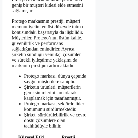
geniş bir müşteri kitlesi elde etmesini
sağlamıştır.
Protego markasının prestiji, müşteri
memnuniyetini en üst düzeyde tutma
konusundaki başarısıyla da ilişkilidir.
Müşteriler, Protego’nun üstün kalite,
güvenilirlik ve performans
sağladığından emindirler. Ayrıca,
şirketin sunduğu yenilikçi çözümler
ve sürekli iyileştirme yaklaşımı da
markanın prestijini artırmaktadır.
Protego markası, dünya çapında
saygın müşterilere sahiptir.
Şirketin ürünleri, müşterilerin
gereksinimlerini tam olarak
karşılamak için tasarlanmıştır.
Protego markası, sektörde lider
konumunu sürdürmektedir.
Şirket, sürdürülebilirlik ve çevre
dostu çözümlere olan
taahhüdüyle bilinir.
Küresel Etki
Prestij