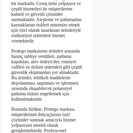
bir markadır. Geniş ürün yelpazesi ve
çeşitli hizmetleri ile müşterilerine
kaliteli ve güvenli çözümler
sunmaktadır. Ateşleme ve patlamadan
kaynaklanan riskleri minimize etmek
için özel olarak tasarlanan ürünleriyle
endüstriyel sektörlere hizmet
vermektedir.
Protego markasının ürünleri arasında
basınç tahliye ventilleri, patlama
kapakları, alev önleyiciler, emniyet
valfleri ve dolum sistemleri gibi çeşitli
güvenlik ekipmanları yer almaktadır.
Bu ürünler, tehlikeli maddelerin
depolanması, taşınması ve işlenmesi
sırasında oluşabilecek potansiyel
patlama riskini engellemek için
kullanılmaktadır.
Bununla birlikte, Protego markası,
müşterilerinin ihtiyaçlarına özel
çözümler sunmak amacıyla hizmet
yelpazesini sürekli olarak
genişletmektedir. Profesyonel