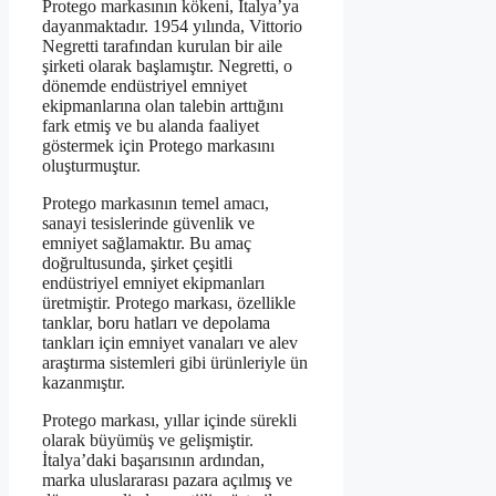
Protego markasının kökeni, İtalya’ya
dayanmaktadır. 1954 yılında, Vittorio
Negretti tarafından kurulan bir aile
şirketi olarak başlamıştır. Negretti, o
dönemde endüstriyel emniyet
ekipmanlarına olan talebin arttığını
fark etmiş ve bu alanda faaliyet
göstermek için Protego markasını
oluşturmuştur.
Protego markasının temel amacı,
sanayi tesislerinde güvenlik ve
emniyet sağlamaktır. Bu amaç
doğrultusunda, şirket çeşitli
endüstriyel emniyet ekipmanları
üretmiştir. Protego markası, özellikle
tanklar, boru hatları ve depolama
tankları için emniyet vanaları ve alev
araştırma sistemleri gibi ürünleriyle ün
kazanmıştır.
Protego markası, yıllar içinde sürekli
olarak büyümüş ve gelişmiştir.
İtalya’daki başarısının ardından,
marka uluslararası pazara açılmış ve