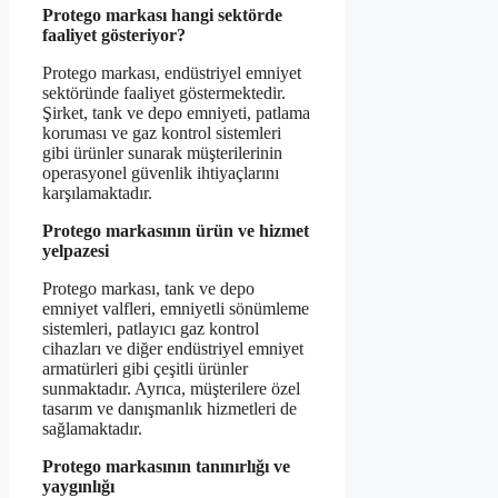
Protego markası hangi sektörde
faaliyet gösteriyor?
Protego markası, endüstriyel emniyet
sektöründe faaliyet göstermektedir.
Şirket, tank ve depo emniyeti, patlama
koruması ve gaz kontrol sistemleri
gibi ürünler sunarak müşterilerinin
operasyonel güvenlik ihtiyaçlarını
karşılamaktadır.
Protego markasının ürün ve hizmet
yelpazesi
Protego markası, tank ve depo
emniyet valfleri, emniyetli sönümleme
sistemleri, patlayıcı gaz kontrol
cihazları ve diğer endüstriyel emniyet
armatürleri gibi çeşitli ürünler
sunmaktadır. Ayrıca, müşterilere özel
tasarım ve danışmanlık hizmetleri de
sağlamaktadır.
Protego markasının tanınırlığı ve
yaygınlığı