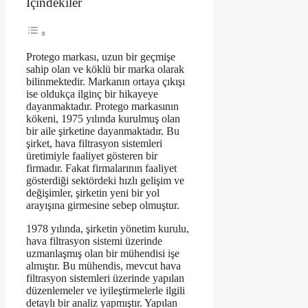
İçindekiler
Protego markası, uzun bir geçmişe
sahip olan ve köklü bir marka olarak
bilinmektedir. Markanın ortaya çıkışı
ise oldukça ilginç bir hikayeye
dayanmaktadır. Protego markasının
kökeni, 1975 yılında kurulmuş olan
bir aile şirketine dayanmaktadır. Bu
şirket, hava filtrasyon sistemleri
üretimiyle faaliyet gösteren bir
firmadır. Fakat firmalarının faaliyet
gösterdiği sektördeki hızlı gelişim ve
değişimler, şirketin yeni bir yol
arayışına girmesine sebep olmuştur.
1978 yılında, şirketin yönetim kurulu,
hava filtrasyon sistemi üzerinde
uzmanlaşmış olan bir mühendisi işe
almıştır. Bu mühendis, mevcut hava
filtrasyon sistemleri üzerinde yapılan
düzenlemeler ve iyileştirmelerle ilgili
detaylı bir analiz yapmıştır. Yapılan