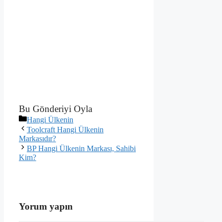
Bu Gönderiyi Oyla
Kategoriler
Hangi Ülkenin
Toolcraft Hangi Ülkenin
Markasıdır?
BP Hangi Ülkenin Markası, Sahibi
Kim?
Yorum yapın