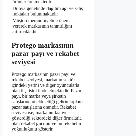
ürünler üretmektedir
Dünya genelinde dağıtım ağı ve satış
noktaları bulunmaktadır
Müşteri memnuniyetine önem
vererek markasının tanınırlığını
artırmaktadır
Protego markasının
pazar payı ve rekabet
seviyesi
Protego markasının pazar payı ve
rekabet seviyesi, markanın sektör
içindeki yerini ve diğer oyuncularla
olan ilişkisini ifade etmektedir. Pazar
payı, bir marka veya şirketin
satışlarından elde ettiği gelirin toplam
pazar satışlarına oranıdır. Rekabet
seviyesi ise, markanın faaliyet
gösterdiği sektördeki diğer firmalarla
olan rekabet gücünü ve bu rekabetin
yoğunluğunu gösterir.