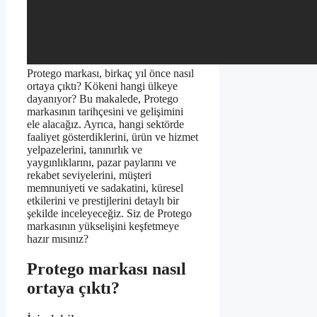
Protego markası, birkaç yıl önce nasıl
ortaya çıktı? Kökeni hangi ülkeye
dayanıyor? Bu makalede, Protego
markasının tarihçesini ve gelişimini
ele alacağız. Ayrıca, hangi sektörde
faaliyet gösterdiklerini, ürün ve hizmet
yelpazelerini, tanınırlık ve
yaygınlıklarını, pazar paylarını ve
rekabet seviyelerini, müşteri
memnuniyeti ve sadakatini, küresel
etkilerini ve prestijlerini detaylı bir
şekilde inceleyeceğiz. Siz de Protego
markasının yükselişini keşfetmeye
hazır mısınız?
Protego markası nasıl
ortaya çıktı?