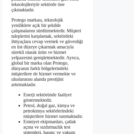
teknolojileriyle sektörde öne
çıkmaktadır.
Protego markası, teknolojik
yeniliklere açık bir şekilde
çalışmalarını sürdürmektedir. Müşteri
taleplerini karşılamak, sektördeki
ihtiyaçlara cevap vermek ve güvenliği
en üst düzeye çıkarmak amacıyla
sürekli olarak ürün ve hizmet
yelpazesini genişletmektedir. Ayrıca,
global bir marka olan Protego,
dünyanın farklı bölgelerindeki
müşterilere de hizmet vermekte ve
uluslararası alanda prestijini
artırmaktadır.
Enerji sektöründe faaliyet
göstermektedir.
Petrol, doğal gaz, kimya ve
petrokimya sektörlerindeki
müşterilere hizmet sunmaktadır.
Emniyet ekipmanları, çatlak
açma ve sızdırmazlık test
sistemleri, basınç ve vakum