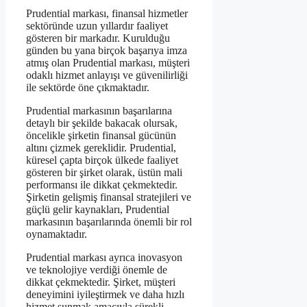
Prudential markası, finansal hizmetler
sektöründe uzun yıllardır faaliyet
gösteren bir markadır. Kurulduğu
günden bu yana birçok başarıya imza
atmış olan Prudential markası, müşteri
odaklı hizmet anlayışı ve güvenilirliği
ile sektörde öne çıkmaktadır.
Prudential markasının başarılarına
detaylı bir şekilde bakacak olursak,
öncelikle şirketin finansal gücünün
altını çizmek gereklidir. Prudential,
küresel çapta birçok ülkede faaliyet
gösteren bir şirket olarak, üstün mali
performansı ile dikkat çekmektedir.
Şirketin gelişmiş finansal stratejileri ve
güçlü gelir kaynakları, Prudential
markasının başarılarında önemli bir rol
oynamaktadır.
Prudential markası ayrıca inovasyon
ve teknolojiye verdiği önemle de
dikkat çekmektedir. Şirket, müşteri
deneyimini iyileştirmek ve daha hızlı
hizmet sunmak amacıyla sürekli