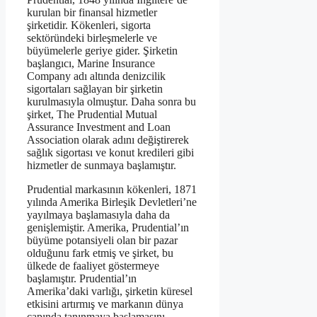
kurulan bir finansal hizmetler
şirketidir. Kökenleri, sigorta
sektöründeki birleşmelerle ve
büyümelerle geriye gider. Şirketin
başlangıcı, Marine Insurance
Company adı altında denizcilik
sigortaları sağlayan bir şirketin
kurulmasıyla olmuştur. Daha sonra bu
şirket, The Prudential Mutual
Assurance Investment and Loan
Association olarak adını değiştirerek
sağlık sigortası ve konut kredileri gibi
hizmetler de sunmaya başlamıştır.
Prudential markasının kökenleri, 1871
yılında Amerika Birleşik Devletleri’ne
yayılmaya başlamasıyla daha da
genişlemiştir. Amerika, Prudential’ın
büyüme potansiyeli olan bir pazar
olduğunu fark etmiş ve şirket, bu
ülkede de faaliyet göstermeye
başlamıştır. Prudential’ın
Amerika’daki varlığı, şirketin küresel
etkisini artırmış ve markanın dünya
çapında tanınmaya başlamasını