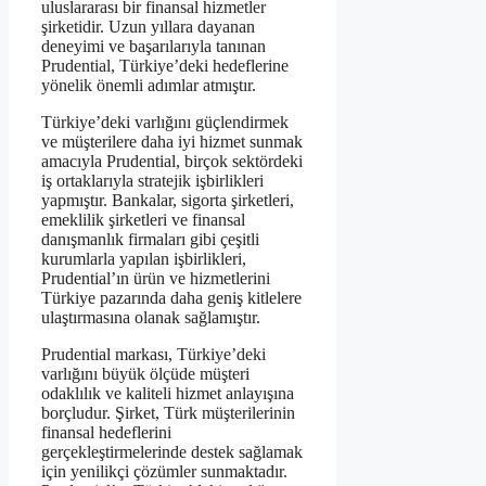
uluslararası bir finansal hizmetler
şirketidir. Uzun yıllara dayanan
deneyimi ve başarılarıyla tanınan
Prudential, Türkiye’deki hedeflerine
yönelik önemli adımlar atmıştır.
Türkiye’deki varlığını güçlendirmek
ve müşterilere daha iyi hizmet sunmak
amacıyla Prudential, birçok sektördeki
iş ortaklarıyla stratejik işbirlikleri
yapmıştır. Bankalar, sigorta şirketleri,
emeklilik şirketleri ve finansal
danışmanlık firmaları gibi çeşitli
kurumlarla yapılan işbirlikleri,
Prudential’ın ürün ve hizmetlerini
Türkiye pazarında daha geniş kitlelere
ulaştırmasına olanak sağlamıştır.
Prudential markası, Türkiye’deki
varlığını büyük ölçüde müşteri
odaklılık ve kaliteli hizmet anlayışına
borçludur. Şirket, Türk müşterilerinin
finansal hedeflerini
gerçekleştirmelerinde destek sağlamak
için yenilikçi çözümler sunmaktadır.