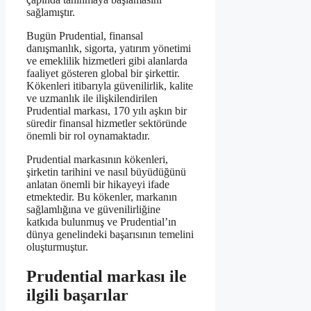
sağlamıştır.
Bugün Prudential, finansal
danışmanlık, sigorta, yatırım yönetimi
ve emeklilik hizmetleri gibi alanlarda
faaliyet gösteren global bir şirkettir.
Kökenleri itibarıyla güvenilirlik, kalite
ve uzmanlık ile ilişkilendirilen
Prudential markası, 170 yılı aşkın bir
süredir finansal hizmetler sektöründe
önemli bir rol oynamaktadır.
Prudential markasının kökenleri,
şirketin tarihini ve nasıl büyüdüğünü
anlatan önemli bir hikayeyi ifade
etmektedir. Bu kökenler, markanın
sağlamlığına ve güvenilirliğine
katkıda bulunmuş ve Prudential’ın
dünya genelindeki başarısının temelini
oluşturmuştur.
Prudential markası ile
ilgili başarılar