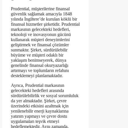
Prudential, müşterilerine finansal
güvenlik sağlamak amacıyla 1848
yılında İngiltere’de kurulan köklü bir
finansal hizmetler şirketidir. Prudential
markasının gelecekteki hedefleri,
teknoloji ve inovasyonun gücünü
kullanarak müşteri deneyimlerini
geliştirmek ve finansal çözümler
sunmaktır. Şirket, sürdürülebilir
büyüme ve müşteri odaklı bir
yaklaşım benimseyerek, dünya
genelinde finansal okuryazarlığı
artırmayı ve toplumların refahını
desteklemeyi planlamaktadır.
Ayrıca, Prudential markasının
gelecekteki hedefleri arasında
sürdürülebilirlik ve sosyal sorumluluk
da yer almaktadır. Şirket, çevre
üzerindeki etkisini azaltmak için
yenilenebilir enerji kaynaklarına
yatırım yapmayı ve çevre dostu
uygulamaları teşvik etmeyi
hedeflemektedir. Aynı zamanda,