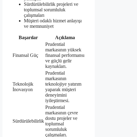
Sürdürülebilirlik projeleri ve
toplumsal sorumluluk
çalışmaları
Müşteri odaklı hizmet anlayışı
ve memnuniyet
Başarılar
Açıklama
Prudential
markasının yüksek
Finansal Güç
finansal performansı
ve güçlü gelir
kaynakları.
Prudential
markasının
Teknolojik
teknolojiye yatırım
İnovasyon
yaparak müşteri
deneyimini
iyileştirmesi.
Prudential
markasının çevre
dostu projeler ve
Sürdürülebilirlik
toplumsal
sorumluluk
çalışmaları.