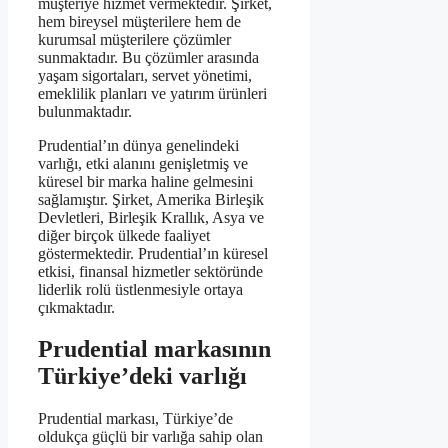
müşteriye hizmet vermektedir. Şirket,
hem bireysel müşterilere hem de
kurumsal müşterilere çözümler
sunmaktadır. Bu çözümler arasında
yaşam sigortaları, servet yönetimi,
emeklilik planları ve yatırım ürünleri
bulunmaktadır.
Prudential’ın dünya genelindeki
varlığı, etki alanını genişletmiş ve
küresel bir marka haline gelmesini
sağlamıştır. Şirket, Amerika Birleşik
Devletleri, Birleşik Krallık, Asya ve
diğer birçok ülkede faaliyet
göstermektedir. Prudential’ın küresel
etkisi, finansal hizmetler sektöründe
liderlik rolü üstlenmesiyle ortaya
çıkmaktadır.
Prudential markasının
Türkiye’deki varlığı
Prudential markası, Türkiye’de
oldukça güçlü bir varlığa sahip olan