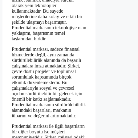
olarak yeni teknolojileri
kullanmaktadır. Bu sayede
müşterilerine daha kolay ve etkili bir
şekilde ulaşmayı başarmıştır.
Prudential markasının teknolojiye olan
yaklaşımı, başarısının temel
taşlarından biridir.
Prudential markası, sadece finansal
hizmetlerde değil, aynı zamanda
sürdürülebilirlik alanında da başarılı
çalışmalara imza atmaktadır. Şirket,
çevre dostu projeler ve toplumsal
sorumluluk kapsamında birçok
etkinlik düzenlemektedir. Bu
çalışmalarıyla sosyal ve çevresel
açıdan sürdürülebilir bir gelecek için
önemli bir katkı sağlamaktadır.
Prudential markasının sürdürülebilirlik
alanındaki başarıları, markanın
itibarını ve değerini artırmaktadır.
Prudential markası ile ilgili başarıların
bir diğer boyutu ise müşteri
memnuniyetidir. Şirket, müşteri odaklı