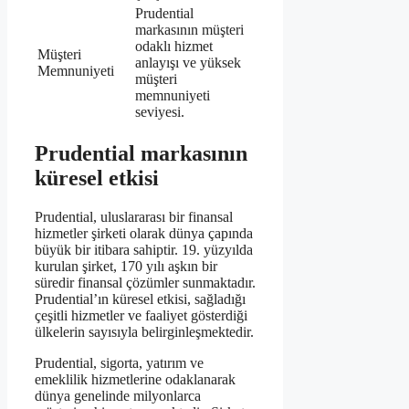
Prudential
markasının müşteri
odaklı hizmet
Müşteri
anlayışı ve yüksek
Memnuniyeti
müşteri
memnuniyeti
seviyesi.
Prudential markasının
küresel etkisi
Prudential, uluslararası bir finansal
hizmetler şirketi olarak dünya çapında
büyük bir itibara sahiptir. 19. yüzyılda
kurulan şirket, 170 yılı aşkın bir
süredir finansal çözümler sunmaktadır.
Prudential’ın küresel etkisi, sağladığı
çeşitli hizmetler ve faaliyet gösterdiği
ülkelerin sayısıyla belirginleşmektedir.
Prudential, sigorta, yatırım ve
emeklilik hizmetlerine odaklanarak
dünya genelinde milyonlarca