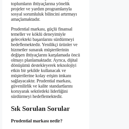
toplumların ihtiyaçlarına yönelik
projeler ve yardım programlarıyla
sosyal sorumluluk bilincini artırmayı
amaçlamaktadır.
Prudential markası, güçlü finansal
temeller ve köklü deneyimiyle
gelecekteki başarılarını sürdürmeyi
hedeflemektedir. Yenilikçi ürünler ve
hizmetler sunarak müşterilerinin
değişen ihtiyaçlarını karşılamada öncü
olmayı planlamaktadır. Ayrıca, dijital
dönüşümü destekleyerek teknolojiyi
etkin bir şekilde kullanacak ve
müşterilerine kolay erişim imkanı
sağlayacaktır. Prudential markası,
güvenilirlik ve kalite standartlarını
koruyarak sektördeki liderliğini
sürdürmeyi hedeflemektedir.
Sık Sorulan Sorular
Prudential markası nedir?