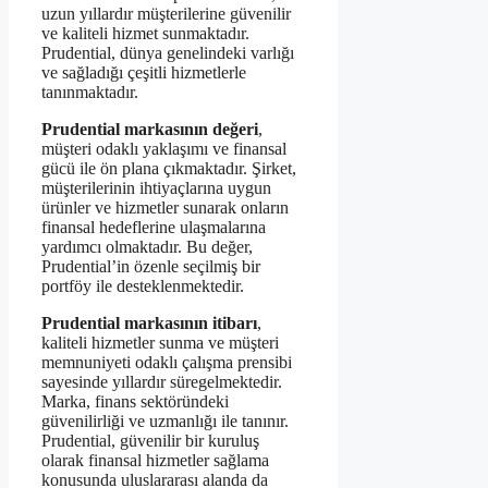
uzun yıllardır müşterilerine güvenilir
ve kaliteli hizmet sunmaktadır.
Prudential, dünya genelindeki varlığı
ve sağladığı çeşitli hizmetlerle
tanınmaktadır.
Prudential markasının değeri
,
müşteri odaklı yaklaşımı ve finansal
gücü ile ön plana çıkmaktadır. Şirket,
müşterilerinin ihtiyaçlarına uygun
ürünler ve hizmetler sunarak onların
finansal hedeflerine ulaşmalarına
yardımcı olmaktadır. Bu değer,
Prudential’in özenle seçilmiş bir
portföy ile desteklenmektedir.
Prudential markasının itibarı
,
kaliteli hizmetler sunma ve müşteri
memnuniyeti odaklı çalışma prensibi
sayesinde yıllardır süregelmektedir.
Marka, finans sektöründeki
güvenilirliği ve uzmanlığı ile tanınır.
Prudential, güvenilir bir kuruluş
olarak finansal hizmetler sağlama
konusunda uluslararası alanda da