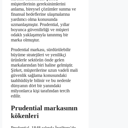
müşterilerinin gereksinimlerini
anlama, bireysel çözümler sunma ve
finansal hedeflerine ulaşmalarına
yardımcı olma konusunda
uzmanlaşmıştır. Prudential, yıllar
boyunca güvenilirliği ve müşteri
odaklı yaklaşımıyla tanınmış bir
marka olmuştur.
Prudential markası, sürdürülebilir
büyüme stratejileri ve yenilikçi
ürünlerle sektörün önde gelen
markalarından biri haline gelmiştir.
Şirket, müşterilerine uzun vadeli mali
güvenlik sağlama konusundaki
taahhüdüyle bilinir ve bu nedenle
dünyanın dört bir yanındaki
milyonlarca kişi tarafından tercih
edilir.
Prudential markasının
kökenleri
Prudential, 1848 yılında İngiltere’de