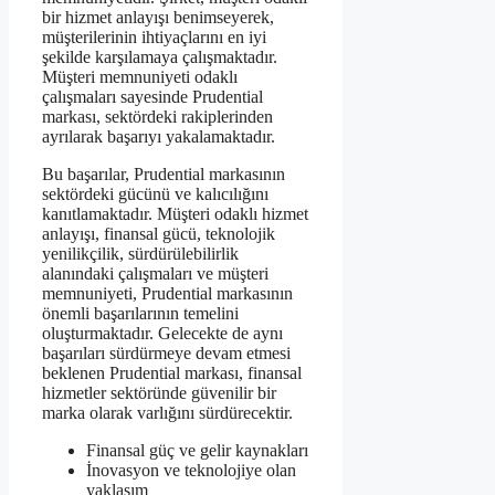
bir hizmet anlayışı benimseyerek,
müşterilerinin ihtiyaçlarını en iyi
şekilde karşılamaya çalışmaktadır.
Müşteri memnuniyeti odaklı
çalışmaları sayesinde Prudential
markası, sektördeki rakiplerinden
ayrılarak başarıyı yakalamaktadır.
Bu başarılar, Prudential markasının
sektördeki gücünü ve kalıcılığını
kanıtlamaktadır. Müşteri odaklı hizmet
anlayışı, finansal gücü, teknolojik
yenilikçilik, sürdürülebilirlik
alanındaki çalışmaları ve müşteri
memnuniyeti, Prudential markasının
önemli başarılarının temelini
oluşturmaktadır. Gelecekte de aynı
başarıları sürdürmeye devam etmesi
beklenen Prudential markası, finansal
hizmetler sektöründe güvenilir bir
marka olarak varlığını sürdürecektir.
Finansal güç ve gelir kaynakları
İnovasyon ve teknolojiye olan
yaklaşım