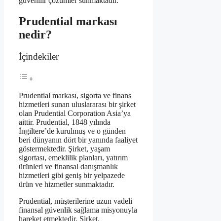
güvenilir çözümler sunmaktadır.
Prudential markası
nedir?
İçindekiler
Prudential markası, sigorta ve finans
hizmetleri sunan uluslararası bir şirket
olan Prudential Corporation Asia’ya
aittir. Prudential, 1848 yılında
İngiltere’de kurulmuş ve o günden
beri dünyanın dört bir yanında faaliyet
göstermektedir. Şirket, yaşam
sigortası, emeklilik planları, yatırım
ürünleri ve finansal danışmanlık
hizmetleri gibi geniş bir yelpazede
ürün ve hizmetler sunmaktadır.
Prudential, müşterilerine uzun vadeli
finansal güvenlik sağlama misyonuyla
hareket etmektedir. Şirket,