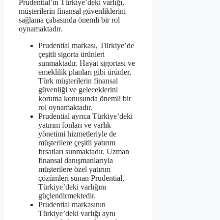
Prudential’ın Türkiye’deki varlığı,
müşterilerin finansal güvenliklerini
sağlama çabasında önemli bir rol
oynamaktadır.
Prudential markası, Türkiye’de
çeşitli sigorta ürünleri
sunmaktadır. Hayat sigortası ve
emeklilik planları gibi ürünler,
Türk müşterilerin finansal
güvenliği ve geleceklerini
koruma konusunda önemli bir
rol oynamaktadır.
Prudential ayrıca Türkiye’deki
yatırım fonları ve varlık
yönetimi hizmetleriyle de
müşterilere çeşitli yatırım
fırsatları sunmaktadır. Uzman
finansal danışmanlarıyla
müşterilere özel yatırım
çözümleri sunan Prudential,
Türkiye’deki varlığını
güçlendirmektedir.
Prudential markasının
Türkiye’deki varlığı aynı