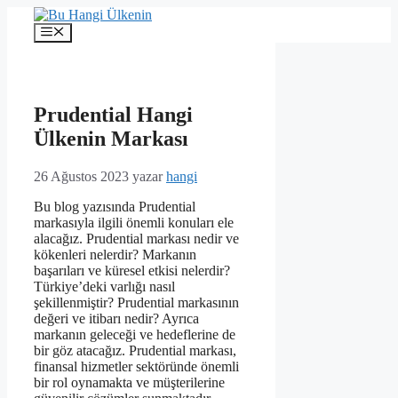
İçeriğe
atla
Menü
Prudential Hangi
Ülkenin Markası
26 Ağustos 2023
yazar
hangi
Bu blog yazısında Prudential
markasıyla ilgili önemli konuları ele
alacağız. Prudential markası nedir ve
kökenleri nelerdir? Markanın
başarıları ve küresel etkisi nelerdir?
Türkiye’deki varlığı nasıl
şekillenmiştir? Prudential markasının
değeri ve itibarı nedir? Ayrıca
markanın geleceği ve hedeflerine de
bir göz atacağız. Prudential markası,
finansal hizmetler sektöründe önemli
bir rol oynamakta ve müşterilerine