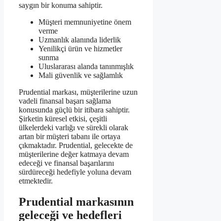
saygın bir konuma sahiptir.
Müşteri memnuniyetine önem
verme
Uzmanlık alanında liderlik
Yenilikçi ürün ve hizmetler
sunma
Uluslararası alanda tanınmışlık
Mali güvenlik ve sağlamlık
Prudential markası, müşterilerine uzun
vadeli finansal başarı sağlama
konusunda güçlü bir itibara sahiptir.
Şirketin küresel etkisi, çeşitli
ülkelerdeki varlığı ve sürekli olarak
artan bir müşteri tabanı ile ortaya
çıkmaktadır. Prudential, gelecekte de
müşterilerine değer katmaya devam
edeceği ve finansal başarılarını
sürdüreceği hedefiyle yoluna devam
etmektedir.
Prudential markasının
geleceği ve hedefleri