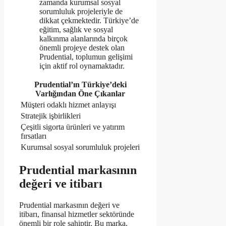
zamanda kurumsal sosyal
sorumluluk projeleriyle de
dikkat çekmektedir. Türkiye’de
eğitim, sağlık ve sosyal
kalkınma alanlarında birçok
önemli projeye destek olan
Prudential, toplumun gelişimi
için aktif rol oynamaktadır.
Prudential’ın Türkiye’deki
Varlığından Öne Çıkanlar
Müşteri odaklı hizmet anlayışı
Stratejik işbirlikleri
Çeşitli sigorta ürünleri ve yatırım
fırsatları
Kurumsal sosyal sorumluluk projeleri
Prudential markasının
değeri ve itibarı
Prudential markasının değeri ve
itibarı, finansal hizmetler sektöründe
önemli bir role sahiptir. Bu marka,