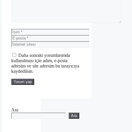
İsim
E-
posta
İnternet
sitesi
Daha sonraki yorumlarımda
kullanılması için adım, e-posta
adresim ve site adresim bu tarayıcıya
kaydedilsin.
Ara
Ara