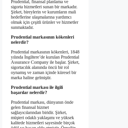
Prudential, finansal planlama ve
sigorta hizmetleri sunan bir markadır.
Şirket, bireylerin ve kurumların mali
hedeflerine ulaşmalarına yardımcı
olmak için çeşitli ürünler ve hizmetler
sunmaktadır.
Prudential markasının kökenleri
nelerdir?
Prudential markasının kökenleri, 1848
yılında İngiltere’de kurulan Prudential
Assurance Company ile başlar. Şirket,
sigortacılık alanında öncü bir rol
oynamış ve zaman içinde küresel bir
marka haline gelmiştir.
Prudential markası ile ilgili
başarılar nelerdir?
Prudential markası, dünyanın önde
gelen finansal hizmet
sağlayıcılarından biridir. Şirket,
müşteri odaklı yaklaşımı ve yüksek
kalitede hizmetleri sayesinde birçok
ödül ve başarı elde etmiştir. Örneğin,