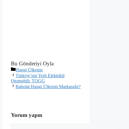
Bu Gönderiyi Oyla
Kategoriler
Hangi Ülkenin
Türkiye’nin Yerli Elektrikli
Otomobili: TOGG
Babolat Hangi Ülkenin Markasıdır?
Yorum yapın
Yorum