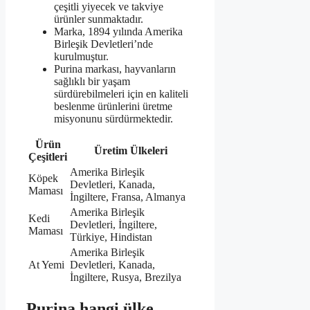
çeşitli yiyecek ve takviye
ürünler sunmaktadır.
Marka, 1894 yılında Amerika
Birleşik Devletleri’nde
kurulmuştur.
Purina markası, hayvanların
sağlıklı bir yaşam
sürdürebilmeleri için en kaliteli
beslenme ürünlerini üretme
misyonunu sürdürmektedir.
Ürün
Üretim Ülkeleri
Çeşitleri
Amerika Birleşik
Köpek
Devletleri, Kanada,
Maması
İngiltere, Fransa, Almanya
Amerika Birleşik
Kedi
Devletleri, İngiltere,
Maması
Türkiye, Hindistan
Amerika Birleşik
At Yemi
Devletleri, Kanada,
İngiltere, Rusya, Brezilya
Purina hangi ülke