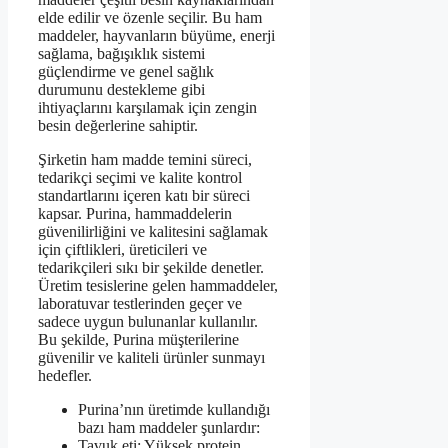
elde edilir ve özenle seçilir. Bu ham
maddeler, hayvanların büyüme, enerji
sağlama, bağışıklık sistemi
güçlendirme ve genel sağlık
durumunu destekleme gibi
ihtiyaçlarını karşılamak için zengin
besin değerlerine sahiptir.
Şirketin ham madde temini süreci,
tedarikçi seçimi ve kalite kontrol
standartlarını içeren katı bir süreci
kapsar. Purina, hammaddelerin
güvenilirliğini ve kalitesini sağlamak
için çiftlikleri, üreticileri ve
tedarikçileri sıkı bir şekilde denetler.
Üretim tesislerine gelen hammaddeler,
laboratuvar testlerinden geçer ve
sadece uygun bulunanlar kullanılır.
Bu şekilde, Purina müşterilerine
güvenilir ve kaliteli ürünler sunmayı
hedefler.
Purina’nın üretimde kullandığı
bazı ham maddeler şunlardır:
Tavuk eti: Yüksek protein