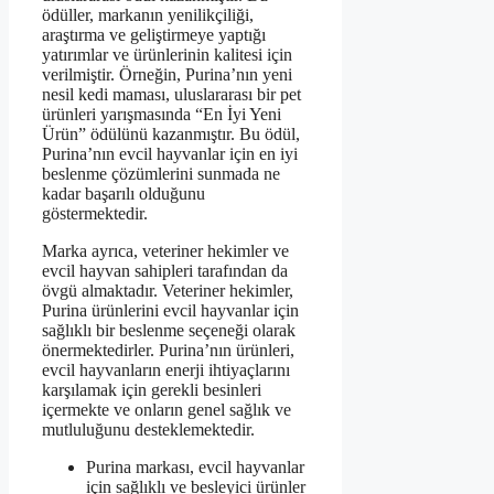
ödüller, markanın yenilikçiliği,
araştırma ve geliştirmeye yaptığı
yatırımlar ve ürünlerinin kalitesi için
verilmiştir. Örneğin, Purina’nın yeni
nesil kedi maması, uluslararası bir pet
ürünleri yarışmasında “En İyi Yeni
Ürün” ödülünü kazanmıştır. Bu ödül,
Purina’nın evcil hayvanlar için en iyi
beslenme çözümlerini sunmada ne
kadar başarılı olduğunu
göstermektedir.
Marka ayrıca, veteriner hekimler ve
evcil hayvan sahipleri tarafından da
övgü almaktadır. Veteriner hekimler,
Purina ürünlerini evcil hayvanlar için
sağlıklı bir beslenme seçeneği olarak
önermektedirler. Purina’nın ürünleri,
evcil hayvanların enerji ihtiyaçlarını
karşılamak için gerekli besinleri
içermekte ve onların genel sağlık ve
mutluluğunu desteklemektedir.
Purina markası, evcil hayvanlar
için sağlıklı ve besleyici ürünler