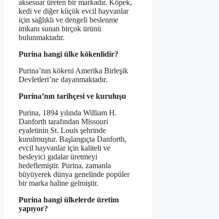
aksesuar üreten bir markadır. Köpek,
kedi ve diğer küçük evcil hayvanlar
için sağlıklı ve dengeli beslenme
imkanı sunan birçok ürünü
bulunmaktadır.
Purina hangi ülke kökenlidir?
Purina’nın kökeni Amerika Birleşik
Devletleri’ne dayanmaktadır.
Purina’nın tarihçesi ve kuruluşu
Purina, 1894 yılında William H.
Danforth tarafından Missouri
eyaletinin St. Louis şehrinde
kurulmuştur. Başlangıçta Danforth,
evcil hayvanlar için kaliteli ve
besleyici gıdalar üretmeyi
hedeflemiştir. Purina, zamanla
büyüyerek dünya genelinde popüler
bir marka haline gelmiştir.
Purina hangi ülkelerde üretim
yapıyor?