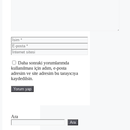
İsim
E-
posta
İnternet
sitesi
Daha sonraki yorumlarımda
kullanılması için adım, e-posta
adresim ve site adresim bu tarayıcıya
kaydedilsin.
Ara
Ara