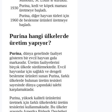
Missouri, St. Louis’te kuruldu.
Purina, kedi ve köpek maması
1930
üretmeye başladı.
Purina, diğer hayvan türleri için
1960
de beslenme ürünleri üretmeye
başladı.
Purina hangi ülkelerde
üretim yapıyor?
Purina
, dünya genelinde faaliyet
gösteren bir evcil hayvan gıda
markasıdır. Üretim faaliyetlerini
birçok ülkede sürdürmektedir. Evcil
hayvanlar için sağlıklı ve dengeli
beslenme ürünleri sunan Purina, farklı
ülkelerde bulunan üretim tesisleri
sayesinde dünya çapındaki talebi
karşılamaktadır.
Purina, yüksek kaliteli ürünlerini
üretmek için farklı ülkelerdeki üretim
tesislerini kullanmaktadır. Bu ülkeler
arasında Amerika Birleşik Devletleri,