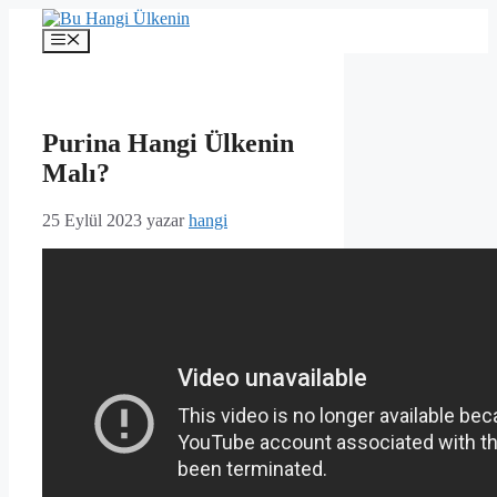
İçeriğe
atla
Menü
Purina Hangi Ülkenin
Malı?
25 Eylül 2023
yazar
hangi