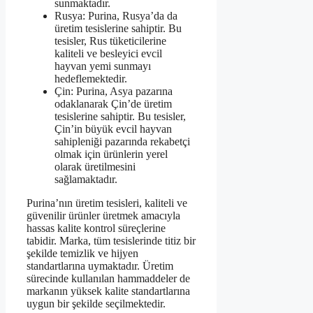
sunmaktadır.
Rusya: Purina, Rusya’da da
üretim tesislerine sahiptir. Bu
tesisler, Rus tüketicilerine
kaliteli ve besleyici evcil
hayvan yemi sunmayı
hedeflemektedir.
Çin: Purina, Asya pazarına
odaklanarak Çin’de üretim
tesislerine sahiptir. Bu tesisler,
Çin’in büyük evcil hayvan
sahipleniği pazarında rekabetçi
olmak için ürünlerin yerel
olarak üretilmesini
sağlamaktadır.
Purina’nın üretim tesisleri, kaliteli ve
güvenilir ürünler üretmek amacıyla
hassas kalite kontrol süreçlerine
tabidir. Marka, tüm tesislerinde titiz bir
şekilde temizlik ve hijyen
standartlarına uymaktadır. Üretim
sürecinde kullanılan hammaddeler de
markanın yüksek kalite standartlarına
uygun bir şekilde seçilmektedir.