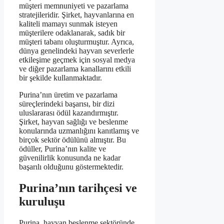
müşteri memnuniyeti ve pazarlama
stratejileridir. Şirket, hayvanlarına en
kaliteli mamayı sunmak isteyen
müşterilere odaklanarak, sadık bir
müşteri tabanı oluşturmuştur. Ayrıca,
dünya genelindeki hayvan severlerle
etkileşime geçmek için sosyal medya
ve diğer pazarlama kanallarını etkili
bir şekilde kullanmaktadır.
Purina’nın üretim ve pazarlama
süreçlerindeki başarısı, bir dizi
uluslararası ödül kazandırmıştır.
Şirket, hayvan sağlığı ve beslenme
konularında uzmanlığını kanıtlamış ve
birçok sektör ödülünü almıştır. Bu
ödüller, Purina’nın kalite ve
güvenilirlik konusunda ne kadar
başarılı olduğunu göstermektedir.
Purina’nın tarihçesi ve
kuruluşu
Purina, hayvan beslenme sektöründe