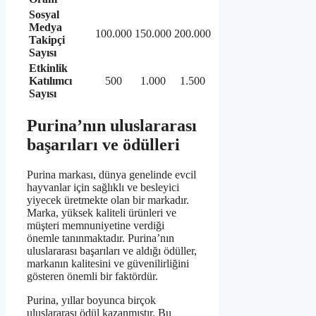
Sosyal
Medya
100.000
150.000
200.000
Takipçi
Sayısı
Etkinlik
Katılımcı
500
1.000
1.500
Sayısı
Purina’nın uluslararası
başarıları ve ödülleri
Purina markası, dünya genelinde evcil
hayvanlar için sağlıklı ve besleyici
yiyecek üretmekte olan bir markadır.
Marka, yüksek kaliteli ürünleri ve
müşteri memnuniyetine verdiği
önemle tanınmaktadır. Purina’nın
uluslararası başarıları ve aldığı ödüller,
markanın kalitesini ve güvenilirliğini
gösteren önemli bir faktördür.
Purina, yıllar boyunca birçok
uluslararası ödül kazanmıştır. Bu