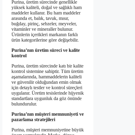
Purina, üretim sürecinde genellikle
yüksek kaliteli, doğal ve sağlıklı ham
maddeler kullanır. Bu ham maddeler
arasında et, balık, tavuk, mısır,
buğday, pirinç, sebzeler, meyveler,
vitaminler ve mineraller bulunur.
Ürünlerin içerikleri markanın farklı
ürün kategorilerine göre değişebilir.
Purina’nın üretim süreci ve kalite
kontrol
Purina, üretim sürecinde katı bir kalite
kontrol sistemine sahiptir. Tüm üretim
aşamalarında, hammaddelerin kaliteli
ve güvenilir olduğundan emin olmak
için detaylı testler ve kontrol süreçleri
uygulanır. Üretim tesislerinde hijyenik
standartlara uygunluk da göz önünde
bulundurulur.
Purina’nın müşteri memnuniyeti ve
pazarlama stratejileri
Purina, müşteri memnuniyetine büyük