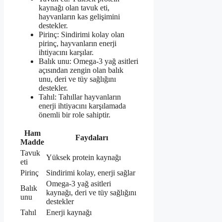
kaynağı olan tavuk eti,
hayvanların kas gelişimini
destekler.
Pirinç: Sindirimi kolay olan
pirinç, hayvanların enerji
ihtiyacını karşılar.
Balık unu: Omega-3 yağ asitleri
açısından zengin olan balık
unu, deri ve tüy sağlığını
destekler.
Tahıl: Tahıllar hayvanların
enerji ihtiyacını karşılamada
önemli bir role sahiptir.
Ham
Faydaları
Madde
Tavuk
Yüksek protein kaynağı
eti
Pirinç
Sindirimi kolay, enerji sağlar
Omega-3 yağ asitleri
Balık
kaynağı, deri ve tüy sağlığını
unu
destekler
Tahıl
Enerji kaynağı