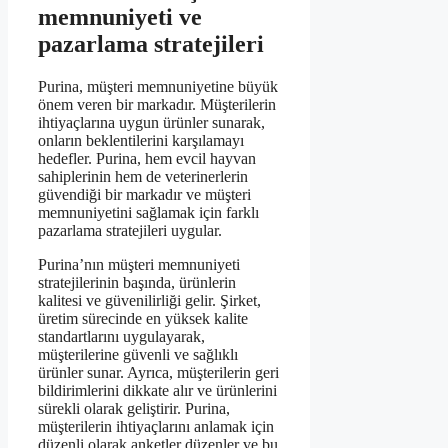
memnuniyeti ve
pazarlama stratejileri
Purina, müşteri memnuniyetine büyük
önem veren bir markadır. Müşterilerin
ihtiyaçlarına uygun ürünler sunarak,
onların beklentilerini karşılamayı
hedefler. Purina, hem evcil hayvan
sahiplerinin hem de veterinerlerin
güvendiği bir markadır ve müşteri
memnuniyetini sağlamak için farklı
pazarlama stratejileri uygular.
Purina’nın müşteri memnuniyeti
stratejilerinin başında, ürünlerin
kalitesi ve güvenilirliği gelir. Şirket,
üretim sürecinde en yüksek kalite
standartlarını uygulayarak,
müşterilerine güvenli ve sağlıklı
ürünler sunar. Ayrıca, müşterilerin geri
bildirimlerini dikkate alır ve ürünlerini
sürekli olarak geliştirir. Purina,
müşterilerin ihtiyaçlarını anlamak için
düzenli olarak anketler düzenler ve bu