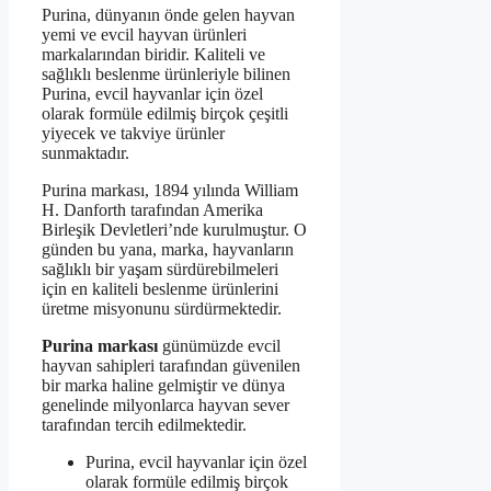
Purina, dünyanın önde gelen hayvan
yemi ve evcil hayvan ürünleri
markalarından biridir. Kaliteli ve
sağlıklı beslenme ürünleriyle bilinen
Purina, evcil hayvanlar için özel
olarak formüle edilmiş birçok çeşitli
yiyecek ve takviye ürünler
sunmaktadır.
Purina markası, 1894 yılında William
H. Danforth tarafından Amerika
Birleşik Devletleri’nde kurulmuştur. O
günden bu yana, marka, hayvanların
sağlıklı bir yaşam sürdürebilmeleri
için en kaliteli beslenme ürünlerini
üretme misyonunu sürdürmektedir.
Purina markası
günümüzde evcil
hayvan sahipleri tarafından güvenilen
bir marka haline gelmiştir ve dünya
genelinde milyonlarca hayvan sever
tarafından tercih edilmektedir.
Purina, evcil hayvanlar için özel
olarak formüle edilmiş birçok