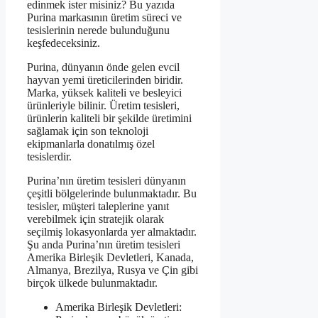
edinmek ister misiniz? Bu yazıda
Purina markasının üretim süreci ve
tesislerinin nerede bulunduğunu
keşfedeceksiniz.
Purina, dünyanın önde gelen evcil
hayvan yemi üreticilerinden biridir.
Marka, yüksek kaliteli ve besleyici
ürünleriyle bilinir. Üretim tesisleri,
ürünlerin kaliteli bir şekilde üretimini
sağlamak için son teknoloji
ekipmanlarla donatılmış özel
tesislerdir.
Purina’nın üretim tesisleri dünyanın
çeşitli bölgelerinde bulunmaktadır. Bu
tesisler, müşteri taleplerine yanıt
verebilmek için stratejik olarak
seçilmiş lokasyonlarda yer almaktadır.
Şu anda Purina’nın üretim tesisleri
Amerika Birleşik Devletleri, Kanada,
Almanya, Brezilya, Rusya ve Çin gibi
birçok ülkede bulunmaktadır.
Amerika Birleşik Devletleri: