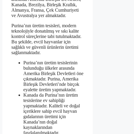
Kanada, Brezilya, Birleşik Krallık,
Almanya, Fransa, Çek Cumhuriyeti
ve Avustralya yer almaktadır.
Purina’nın üretim tesisleri, modern
teknolojiyle donatılmış ve sıkı kalite
kontrol süreçlerine tabi tutulmaktadır.
Bu şekilde, evcil hayvanlar için
sağlıklı ve güvenli ürünlerin üretimi
sağlanmaktadır.
Purina’nın üretim tesislerinin
bulunduğu ülkeler arasında
Amerika Birleşik Devletleri öne
çıkmaktadır. Purina, Amerika
Birleşik Devletleri’nde birçok
eyalette üretim yapmaktadır.
Kanada da Purina’nın üretim
tesislerine ev sahipliği
yapmaktadır. Kaliteli ve doğal
içeriklere sahip evcil hayvan
gıdalarının üretimi için
Kanada’nın doğal
kaynaklarından
faydalanılmaktadır.