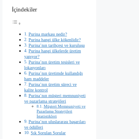
İçindekiler
Purina markası nedir?
Purina hangi ülke kökenlidir?
Purina’nın tarihçesi ve kuruluşu
Purina hangi ülkelerde üretim
yapıyor?
Purina’nın üretim tesisleri ve
lokasyonları
Purina’nın üretimde kullandığı
ham maddeler
Purina’nın üretim süreci ve
kalite kontrol
Purina’nın müşteri memnuniyeti
ve pazarlama stratejileri
Müşteri Memnuniyeti ve
Pazarlama Stratejileri
İstatistikleri
Purina’nın uluslararası başarıları
ve ödülleri
Sık Sorulan Sorular