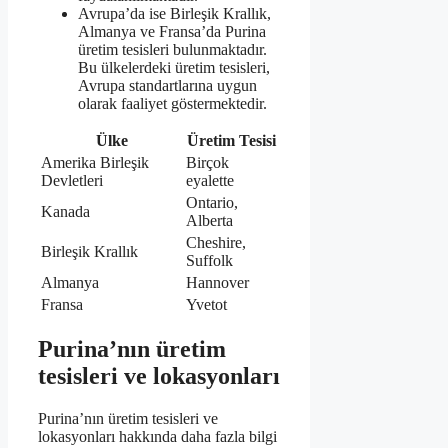
Avrupa’da ise Birleşik Krallık,
Almanya ve Fransa’da Purina
üretim tesisleri bulunmaktadır.
Bu ülkelerdeki üretim tesisleri,
Avrupa standartlarına uygun
olarak faaliyet göstermektedir.
Ülke
Üretim Tesisi
Amerika Birleşik
Birçok
Devletleri
eyalette
Ontario,
Kanada
Alberta
Cheshire,
Birleşik Krallık
Suffolk
Almanya
Hannover
Fransa
Yvetot
Purina’nın üretim
tesisleri ve lokasyonları
Purina’nın üretim tesisleri ve
lokasyonları hakkında daha fazla bilgi