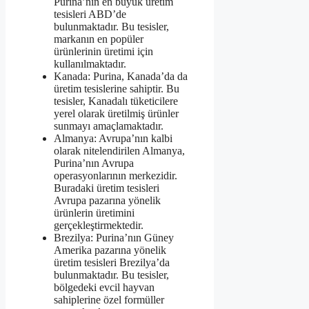
Purina’nın en büyük üretim
tesisleri ABD’de
bulunmaktadır. Bu tesisler,
markanın en popüler
ürünlerinin üretimi için
kullanılmaktadır.
Kanada: Purina, Kanada’da da
üretim tesislerine sahiptir. Bu
tesisler, Kanadalı tüketicilere
yerel olarak üretilmiş ürünler
sunmayı amaçlamaktadır.
Almanya: Avrupa’nın kalbi
olarak nitelendirilen Almanya,
Purina’nın Avrupa
operasyonlarının merkezidir.
Buradaki üretim tesisleri
Avrupa pazarına yönelik
ürünlerin üretimini
gerçekleştirmektedir.
Brezilya: Purina’nın Güney
Amerika pazarına yönelik
üretim tesisleri Brezilya’da
bulunmaktadır. Bu tesisler,
bölgedeki evcil hayvan
sahiplerine özel formüller