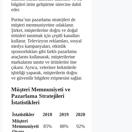
bilgileri ürün geliştirme sürecine dahil
eder.
Purina’nın pazarlama stratejileri de
müşteri memnuniyetine odaklanır.
Şirket, müşterilerine doğru ve doğal
ürünleri tanıtmak için çeşitli kanalları
kullanır. Televizyon reklamları, sosyal
medya kampanyaları, etkinlik
sponsorlukları gibi farklı pazarlama
araçlarını kullanarak, müşterilerine
markalarını tanıtır ve ürünlerini öne
çıkarır. Ayrıca, veteriner hekimlerle
işbirliği yaparak, müşterilerin doğru
ve güvenilir bilgilere erişmesini sağlar.
Müşteri Memnuniyeti ve
Pazarlama Stratejileri
İstatistikleri
İstatistikler
2018
2019
2020
Müşteri
Memnuniyeti
85%
88%
92%
Oranı