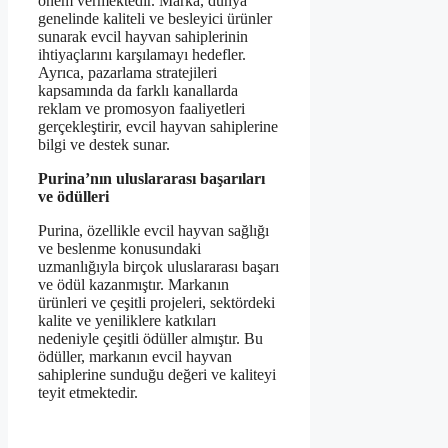
önem vermektedir. Marka, dünya
genelinde kaliteli ve besleyici ürünler
sunarak evcil hayvan sahiplerinin
ihtiyaçlarını karşılamayı hedefler.
Ayrıca, pazarlama stratejileri
kapsamında da farklı kanallarda
reklam ve promosyon faaliyetleri
gerçekleştirir, evcil hayvan sahiplerine
bilgi ve destek sunar.
Purina’nın uluslararası başarıları
ve ödülleri
Purina, özellikle evcil hayvan sağlığı
ve beslenme konusundaki
uzmanlığıyla birçok uluslararası başarı
ve ödül kazanmıştır. Markanın
ürünleri ve çeşitli projeleri, sektördeki
kalite ve yeniliklere katkıları
nedeniyle çeşitli ödüller almıştır. Bu
ödüller, markanın evcil hayvan
sahiplerine sunduğu değeri ve kaliteyi
teyit etmektedir.