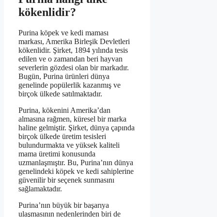
kökenlidir?
Purina köpek ve kedi maması
markası, Amerika Birleşik Devletleri
kökenlidir. Şirket, 1894 yılında tesis
edilen ve o zamandan beri hayvan
severlerin gözdesi olan bir markadır.
Bugün, Purina ürünleri dünya
genelinde popülerlik kazanmış ve
birçok ülkede satılmaktadır.
Purina, kökenini Amerika’dan
almasına rağmen, küresel bir marka
haline gelmiştir. Şirket, dünya çapında
birçok ülkede üretim tesisleri
bulundurmakta ve yüksek kaliteli
mama üretimi konusunda
uzmanlaşmıştır. Bu, Purina’nın dünya
genelindeki köpek ve kedi sahiplerine
güvenilir bir seçenek sunmasını
sağlamaktadır.
Purina’nın büyük bir başarıya
ulaşmasının nedenlerinden biri de