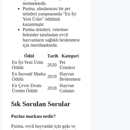
üretmektedir.
Purina, uluslararası bir pet
ürünleri yarışmasında “En İyi
Yeni Ürün” ödülünü
kazanmıştır.
Purina ürünleri, veteriner
hekimler tarafından evcil
hayvanların sağlıklı beslenmesi
için önerilmektedir.
Ödül
Tarih
Kategori
En İyi Yeni Ürün
Pet
2020
Ödülü
Ürünleri
En İnovatif Marka
Hayvan
2019
Ödülü
Beslenmesi
En Çevre Dostu
Hayvan
2018
Üretim Ödülü
Gıdaları
Sık Sorulan Sorular
Purina markası nedir?
Purina, evcil hayvanlar için gıda ve