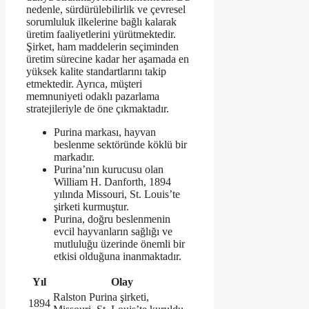
nedenle, sürdürülebilirlik ve çevresel
sorumluluk ilkelerine bağlı kalarak
üretim faaliyetlerini yürütmektedir.
Şirket, ham maddelerin seçiminden
üretim sürecine kadar her aşamada en
yüksek kalite standartlarını takip
etmektedir. Ayrıca, müşteri
memnuniyeti odaklı pazarlama
stratejileriyle de öne çıkmaktadır.
Purina markası, hayvan
beslenme sektöründe köklü bir
markadır.
Purina’nın kurucusu olan
William H. Danforth, 1894
yılında Missouri, St. Louis’te
şirketi kurmuştur.
Purina, doğru beslenmenin
evcil hayvanların sağlığı ve
mutluluğu üzerinde önemli bir
etkisi olduğuna inanmaktadır.
Yıl
Olay
Ralston Purina şirketi,
1894