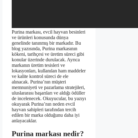
Purina markası, evcil hayvan besinleri
ve ürünleri konusunda dünya
genelinde tanınmış bir markadır. Bu
blog yazısında, Purina markasının
kökeni, tarihçesi ve üretim süreci gibi
konular üzerinde durulacak. Ayrıca
markanın üretim tesisleri ve
lokasyonları, kullanılan ham maddeler
ve kalite kontrol süreci de ele
alınacak. Purina’nın müşteri
memnuniyeti ve pazarlama stratejileri,
uluslararası başarıları ve aldığı ödüller
de incelenecek. Okuyucular, bu yazıyı
okuyarak Purina’nın neden evcil
hayvan sahipleri tarafından tercih
edilen bir marka olduğunu daha iyi
anlayacaklar.
Purina markası nedir?