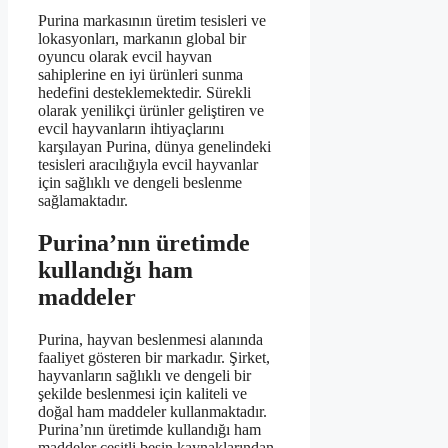
Purina markasının üretim tesisleri ve
lokasyonları, markanın global bir
oyuncu olarak evcil hayvan
sahiplerine en iyi ürünleri sunma
hedefini desteklemektedir. Sürekli
olarak yenilikçi ürünler geliştiren ve
evcil hayvanların ihtiyaçlarını
karşılayan Purina, dünya genelindeki
tesisleri aracılığıyla evcil hayvanlar
için sağlıklı ve dengeli beslenme
sağlamaktadır.
Purina’nın üretimde
kullandığı ham
maddeler
Purina, hayvan beslenmesi alanında
faaliyet gösteren bir markadır. Şirket,
hayvanların sağlıklı ve dengeli bir
şekilde beslenmesi için kaliteli ve
doğal ham maddeler kullanmaktadır.
Purina’nın üretimde kullandığı ham
maddeler çeşitli besin kaynaklarından