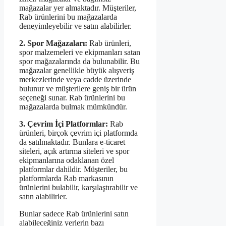
mağazalar yer almaktadır. Müşteriler,
Rab ürünlerini bu mağazalarda
deneyimleyebilir ve satın alabilirler.
2. Spor Mağazaları:
Rab ürünleri,
spor malzemeleri ve ekipmanları satan
spor mağazalarında da bulunabilir. Bu
mağazalar genellikle büyük alışveriş
merkezlerinde veya cadde üzerinde
bulunur ve müşterilere geniş bir ürün
seçeneği sunar. Rab ürünlerini bu
mağazalarda bulmak mümkündür.
3. Çevrim İçi Platformlar:
Rab
ürünleri, birçok çevrim içi platformda
da satılmaktadır. Bunlara e-ticaret
siteleri, açık artırma siteleri ve spor
ekipmanlarına odaklanan özel
platformlar dahildir. Müşteriler, bu
platformlarda Rab markasının
ürünlerini bulabilir, karşılaştırabilir ve
satın alabilirler.
Bunlar sadece Rab ürünlerini satın
alabileceğiniz yerlerin bazı