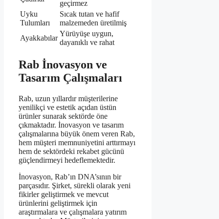
geçirmez
Uyku
Sıcak tutan ve hafif
Tulumları
malzemeden üretilmiş
Yürüyüşe uygun,
Ayakkabılar
dayanıklı ve rahat
Rab İnovasyon ve
Tasarım Çalışmaları
Rab, uzun yıllardır müşterilerine
yenilikçi ve estetik açıdan üstün
ürünler sunarak sektörde öne
çıkmaktadır. İnovasyon ve tasarım
çalışmalarına büyük önem veren Rab,
hem müşteri memnuniyetini arttırmayı
hem de sektördeki rekabet gücünü
güçlendirmeyi hedeflemektedir.
İnovasyon, Rab’ın DNA’sının bir
parçasıdır. Şirket, sürekli olarak yeni
fikirler geliştirmek ve mevcut
ürünlerini geliştirmek için
araştırmalara ve çalışmalara yatırım