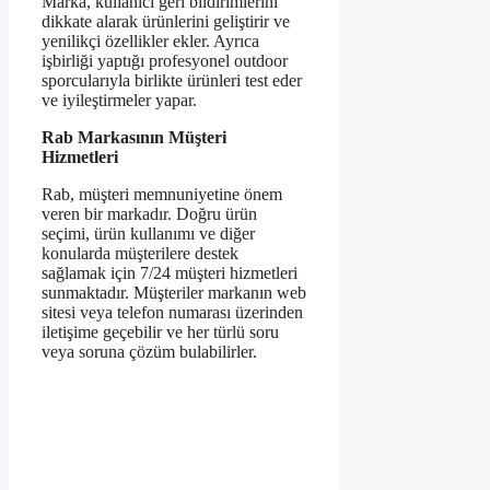
Marka, kullanıcı geri bildirimlerini
dikkate alarak ürünlerini geliştirir ve
yenilikçi özellikler ekler. Ayrıca
işbirliği yaptığı profesyonel outdoor
sporcularıyla birlikte ürünleri test eder
ve iyileştirmeler yapar.
Rab Markasının Müşteri
Hizmetleri
Rab, müşteri memnuniyetine önem
veren bir markadır. Doğru ürün
seçimi, ürün kullanımı ve diğer
konularda müşterilere destek
sağlamak için 7/24 müşteri hizmetleri
sunmaktadır. Müşteriler markanın web
sitesi veya telefon numarası üzerinden
iletişime geçebilir ve her türlü soru
veya soruna çözüm bulabilirler.