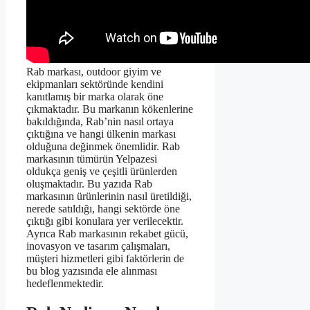
Rab markası, outdoor giyim ve
ekipmanları sektöründe kendini
kanıtlamış bir marka olarak öne
çıkmaktadır. Bu markanın kökenlerine
bakıldığında, Rab’nin nasıl ortaya
çıktığına ve hangi ülkenin markası
olduğuna değinmek önemlidir. Rab
markasının tümürün Yelpazesi
oldukça geniş ve çeşitli ürünlerden
oluşmaktadır. Bu yazıda Rab
markasının ürünlerinin nasıl üretildiği,
nerede satıldığı, hangi sektörde öne
çıktığı gibi konulara yer verilecektir.
Ayrıca Rab markasının rekabet gücü,
inovasyon ve tasarım çalışmaları,
müşteri hizmetleri gibi faktörlerin de
bu blog yazısında ele alınması
hedeflenmektedir.