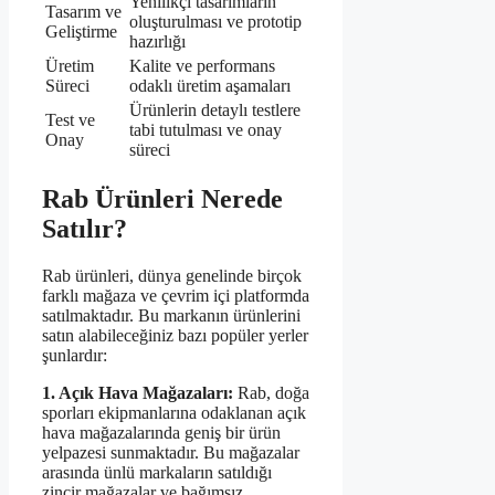
Yenilikçi tasarımların
Tasarım ve
oluşturulması ve prototip
Geliştirme
hazırlığı
Üretim
Kalite ve performans
Süreci
odaklı üretim aşamaları
Ürünlerin detaylı testlere
Test ve
tabi tutulması ve onay
Onay
süreci
Rab Ürünleri Nerede
Satılır?
Rab ürünleri, dünya genelinde birçok
farklı mağaza ve çevrim içi platformda
satılmaktadır. Bu markanın ürünlerini
satın alabileceğiniz bazı popüler yerler
şunlardır:
1. Açık Hava Mağazaları:
Rab, doğa
sporları ekipmanlarına odaklanan açık
hava mağazalarında geniş bir ürün
yelpazesi sunmaktadır. Bu mağazalar
arasında ünlü markaların satıldığı
zincir mağazalar ve bağımsız