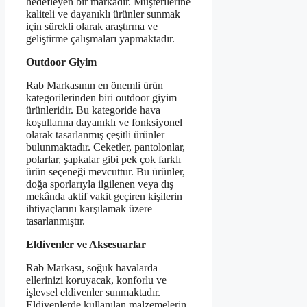
hedefleyen bir markadır. Müşterilerine
kaliteli ve dayanıklı ürünler sunmak
için sürekli olarak araştırma ve
geliştirme çalışmaları yapmaktadır.
Outdoor Giyim
Rab Markasının en önemli ürün
kategorilerinden biri outdoor giyim
ürünleridir. Bu kategoride hava
koşullarına dayanıklı ve fonksiyonel
olarak tasarlanmış çeşitli ürünler
bulunmaktadır. Ceketler, pantolonlar,
polarlar, şapkalar gibi pek çok farklı
ürün seçeneği mevcuttur. Bu ürünler,
doğa sporlarıyla ilgilenen veya dış
mekânda aktif vakit geçiren kişilerin
ihtiyaçlarını karşılamak üzere
tasarlanmıştır.
Eldivenler ve Aksesuarlar
Rab Markası, soğuk havalarda
ellerinizi koruyacak, konforlu ve
işlevsel eldivenler sunmaktadır.
Eldivenlerde kullanılan malzemelerin