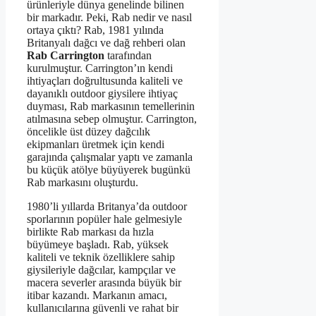
ürünleriyle dünya genelinde bilinen
bir markadır. Peki, Rab nedir ve nasıl
ortaya çıktı? Rab, 1981 yılında
Britanyalı dağcı ve dağ rehberi olan
Rab Carrington
tarafından
kurulmuştur. Carrington’ın kendi
ihtiyaçları doğrultusunda kaliteli ve
dayanıklı outdoor giysilere ihtiyaç
duyması, Rab markasının temellerinin
atılmasına sebep olmuştur. Carrington,
öncelikle üst düzey dağcılık
ekipmanları üretmek için kendi
garajında çalışmalar yaptı ve zamanla
bu küçük atölye büyüyerek bugünkü
Rab markasını oluşturdu.
1980’li yıllarda Britanya’da outdoor
sporlarının popüler hale gelmesiyle
birlikte Rab markası da hızla
büyümeye başladı. Rab, yüksek
kaliteli ve teknik özelliklere sahip
giysileriyle dağcılar, kampçılar ve
macera severler arasında büyük bir
itibar kazandı. Markanın amacı,
kullanıcılarına güvenli ve rahat bir