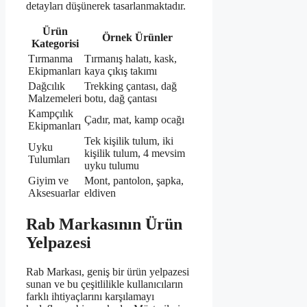
detayları düşünerek tasarlanmaktadır.
Ürün
Örnek Ürünler
Kategorisi
Tırmanma
Tırmanış halatı, kask,
Ekipmanları
kaya çıkış takımı
Dağcılık
Trekking çantası, dağ
Malzemeleri
botu, dağ çantası
Kampçılık
Çadır, mat, kamp ocağı
Ekipmanları
Tek kişilik tulum, iki
Uyku
kişilik tulum, 4 mevsim
Tulumları
uyku tulumu
Giyim ve
Mont, pantolon, şapka,
Aksesuarlar
eldiven
Rab Markasının Ürün
Yelpazesi
Rab Markası, geniş bir ürün yelpazesi
sunan ve bu çeşitlilikle kullanıcıların
farklı ihtiyaçlarını karşılamayı