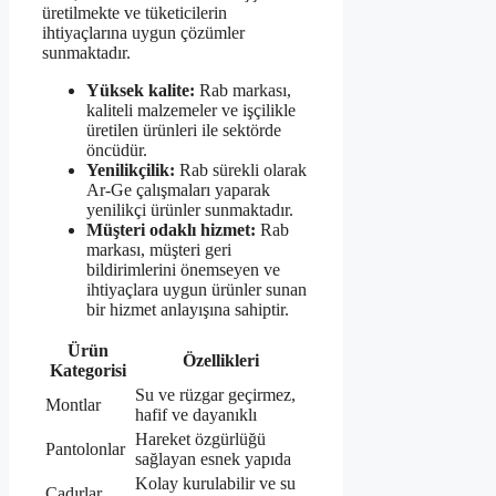
üretilmekte ve tüketicilerin
ihtiyaçlarına uygun çözümler
sunmaktadır.
Yüksek kalite:
Rab markası,
kaliteli malzemeler ve işçilikle
üretilen ürünleri ile sektörde
öncüdür.
Yenilikçilik:
Rab sürekli olarak
Ar-Ge çalışmaları yaparak
yenilikçi ürünler sunmaktadır.
Müşteri odaklı hizmet:
Rab
markası, müşteri geri
bildirimlerini önemseyen ve
ihtiyaçlara uygun ürünler sunan
bir hizmet anlayışına sahiptir.
Ürün
Özellikleri
Kategorisi
Su ve rüzgar geçirmez,
Montlar
hafif ve dayanıklı
Hareket özgürlüğü
Pantolonlar
sağlayan esnek yapıda
Kolay kurulabilir ve su
Çadırlar