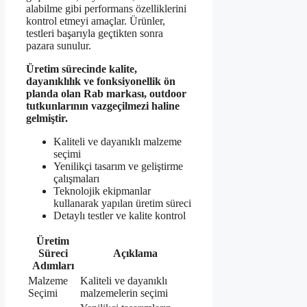
alabilme gibi performans özelliklerini
kontrol etmeyi amaçlar. Ürünler,
testleri başarıyla geçtikten sonra
pazara sunulur.
Üretim sürecinde kalite,
dayanıklılık ve fonksiyonellik ön
planda olan Rab markası, outdoor
tutkunlarının vazgeçilmezi haline
gelmiştir.
Kaliteli ve dayanıklı malzeme
seçimi
Yenilikçi tasarım ve geliştirme
çalışmaları
Teknolojik ekipmanlar
kullanarak yapılan üretim süreci
Detaylı testler ve kalite kontrol
Üretim
Süreci
Açıklama
Adımları
Malzeme
Kaliteli ve dayanıklı
Seçimi
malzemelerin seçimi