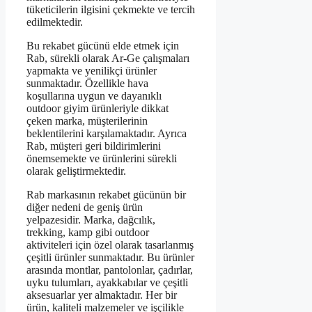
tüketicilerin ilgisini çekmekte ve tercih
edilmektedir.
Bu rekabet gücünü elde etmek için
Rab, sürekli olarak Ar-Ge çalışmaları
yapmakta ve yenilikçi ürünler
sunmaktadır. Özellikle hava
koşullarına uygun ve dayanıklı
outdoor giyim ürünleriyle dikkat
çeken marka, müşterilerinin
beklentilerini karşılamaktadır. Ayrıca
Rab, müşteri geri bildirimlerini
önemsemekte ve ürünlerini sürekli
olarak geliştirmektedir.
Rab markasının rekabet gücünün bir
diğer nedeni de geniş ürün
yelpazesidir. Marka, dağcılık,
trekking, kamp gibi outdoor
aktiviteleri için özel olarak tasarlanmış
çeşitli ürünler sunmaktadır. Bu ürünler
arasında montlar, pantolonlar, çadırlar,
uyku tulumları, ayakkabılar ve çeşitli
aksesuarlar yer almaktadır. Her bir
ürün, kaliteli malzemeler ve işçilikle