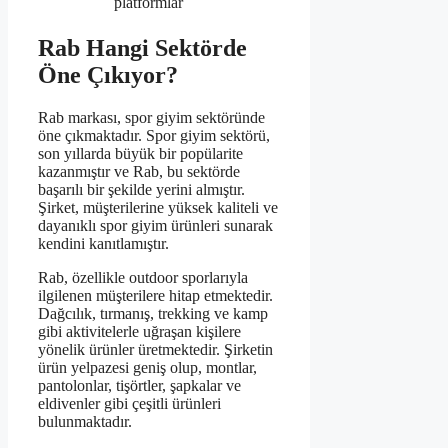
platformlar
Rab Hangi Sektörde
Öne Çıkıyor?
Rab markası, spor giyim sektöründe
öne çıkmaktadır. Spor giyim sektörü,
son yıllarda büyük bir popülarite
kazanmıştır ve Rab, bu sektörde
başarılı bir şekilde yerini almıştır.
Şirket, müşterilerine yüksek kaliteli ve
dayanıklı spor giyim ürünleri sunarak
kendini kanıtlamıştır.
Rab, özellikle outdoor sporlarıyla
ilgilenen müşterilere hitap etmektedir.
Dağcılık, tırmanış, trekking ve kamp
gibi aktivitelerle uğraşan kişilere
yönelik ürünler üretmektedir. Şirketin
ürün yelpazesi geniş olup, montlar,
pantolonlar, tişörtler, şapkalar ve
eldivenler gibi çeşitli ürünleri
bulunmaktadır.