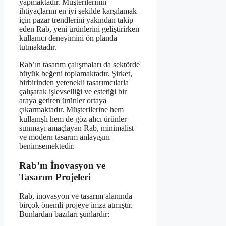
yapmaktadır. Müşterilerinin
ihtiyaçlarını en iyi şekilde karşılamak
için pazar trendlerini yakından takip
eden Rab, yeni ürünlerini geliştirirken
kullanıcı deneyimini ön planda
tutmaktadır.
Rab’ın tasarım çalışmaları da sektörde
büyük beğeni toplamaktadır. Şirket,
birbirinden yetenekli tasarımcılarla
çalışarak işlevselliği ve estetiği bir
araya getiren ürünler ortaya
çıkarmaktadır. Müşterilerine hem
kullanışlı hem de göz alıcı ürünler
sunmayı amaçlayan Rab, minimalist
ve modern tasarım anlayışını
benimsemektedir.
Rab’ın İnovasyon ve
Tasarım Projeleri
Rab, inovasyon ve tasarım alanında
birçok önemli projeye imza atmıştır.
Bunlardan bazıları şunlardır: