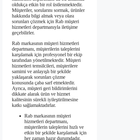
oldukça etkin bir rol üstlenmektedir.
Müşteriler, sorularını sormak, ürünler
hakkında bilgi almak veya olası
sorunları çözmek için Rab müşteri
hizmetleri departmanıyla iletişime
geçebilirler.
Rab markasının müşteri hizmetleri
departmanı, müşterilerin taleplerini
karşılamak için profesyonel bir ekip
tarafından yönetilmektedir. Müşteri
hizmetleri temsilcileri, müşterilere
samimi ve anlayışlı bir şekilde
yaklaşarak sorunları çözme
konusunda çaba sarf etmektedir.
Ayrıca, müşteri geri bildirimlerini
dikkate alarak ürün ve hizmet
kalitesinin sürekli iyileştirilmesine
katkı sağlamaktadırlar.
Rab markasının müşteri
hizmetleri departmanı,
müşterilerin taleplerini hızlı ve
etkin bir şekilde karşılamak için
her zaman hazır durumdadır.