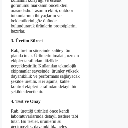
kullanım kolaylığı ve estetik
görünümü markanın öncelikleri
arasındadır. Tasarım ekibi, outdoor
tutkunlarının ihtiyaçlarını ve
beklentilerini göz önünde
bulundurarak ürünlerin prototiplerini
hazırlar.
3. Üretim Süreci
Rab, üretim sürecinde kaliteyi ön
planda tutar. Ürünlerin imalatı, uzman
ekipler tarafından titizlikle
gerçekleştirilir. Kullanılan teknolojik
ekipmanlar sayesinde, ürünler yüksek
dayanıklılık ve performans sağlayacak
şekilde üretilir. Her aşama, kalite
kontrol ekipleri tarafından detaylı bir
şekilde denetlenir.
4. Test ve Onay
Rab, ürettiği ürünleri önce kendi
laboratuvarlarında detaylı testlere tabi
tutar. Bu testler, ürünlerin su
geçirmezlik, dayanıklılık, nefes