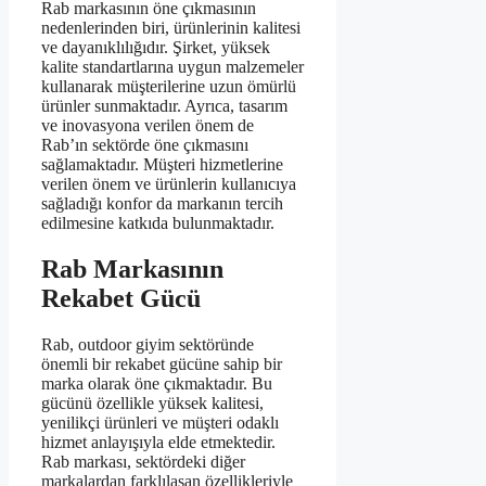
Rab markasının öne çıkmasının
nedenlerinden biri, ürünlerinin kalitesi
ve dayanıklılığıdır. Şirket, yüksek
kalite standartlarına uygun malzemeler
kullanarak müşterilerine uzun ömürlü
ürünler sunmaktadır. Ayrıca, tasarım
ve inovasyona verilen önem de
Rab’ın sektörde öne çıkmasını
sağlamaktadır. Müşteri hizmetlerine
verilen önem ve ürünlerin kullanıcıya
sağladığı konfor da markanın tercih
edilmesine katkıda bulunmaktadır.
Rab Markasının
Rekabet Gücü
Rab, outdoor giyim sektöründe
önemli bir rekabet gücüne sahip bir
marka olarak öne çıkmaktadır. Bu
gücünü özellikle yüksek kalitesi,
yenilikçi ürünleri ve müşteri odaklı
hizmet anlayışıyla elde etmektedir.
Rab markası, sektördeki diğer
markalardan farklılaşan özellikleriyle