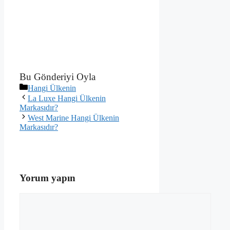
Bu Gönderiyi Oyla
Kategoriler
Hangi Ülkenin
La Luxe Hangi Ülkenin
Markasıdır?
West Marine Hangi Ülkenin
Markasıdır?
Yorum yapın
Yorum