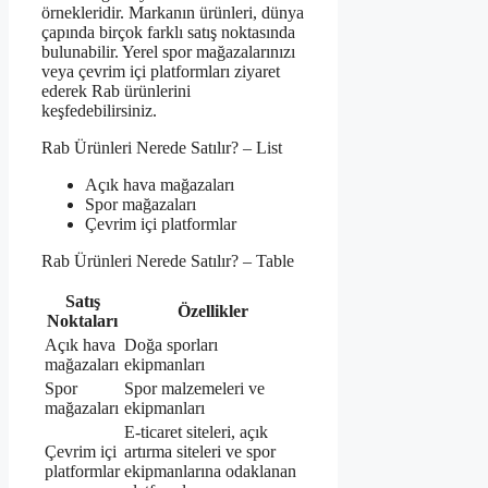
örnekleridir. Markanın ürünleri, dünya
çapında birçok farklı satış noktasında
bulunabilir. Yerel spor mağazalarınızı
veya çevrim içi platformları ziyaret
ederek Rab ürünlerini
keşfedebilirsiniz.
Rab Ürünleri Nerede Satılır? – List
Açık hava mağazaları
Spor mağazaları
Çevrim içi platformlar
Rab Ürünleri Nerede Satılır? – Table
Satış
Özellikler
Noktaları
Açık hava
Doğa sporları
mağazaları
ekipmanları
Spor
Spor malzemeleri ve
mağazaları
ekipmanları
E-ticaret siteleri, açık
Çevrim içi
artırma siteleri ve spor
platformlar
ekipmanlarına odaklanan