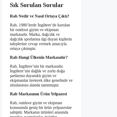
Sık Sorulan Sorular
Rab Nedir ve Nasıl Ortaya Çıktı?
Rab, 1980’lerde İngiltere’de kurulan
bir outdoor giyim ve ekipman
markasıdır. Marka, dağcılık ve
dağcılık sporlarına ilgi duyan kişilerin
taleplerine cevap vermek amacıyla
ortaya çıkmıştır.
Rab Hangi Ülkenin Markasıdır?
Rab, İngiltere’nin bir markasıdır.
İngiltere’nin dağlık ve zorlu doğa
şartlarına dayanıklı giyim ve
ekipmanlar üreterek ülke genelinde ve
uluslararası alanda tanınmıştır.
Rab Markasının Ürün Yelpazesi
Rab, outdoor giyim ve ekipman
konusunda geniş bir ürün yelpazesine
sahiptir. Markanın ürünleri arasında
montlar, pantolonlar, tişörtler,