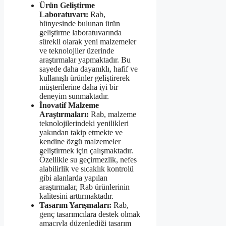
Ürün Geliştirme
Laboratuvarı:
Rab,
bünyesinde bulunan ürün
geliştirme laboratuvarında
sürekli olarak yeni malzemeler
ve teknolojiler üzerinde
araştırmalar yapmaktadır. Bu
sayede daha dayanıklı, hafif ve
kullanışlı ürünler geliştirerek
müşterilerine daha iyi bir
deneyim sunmaktadır.
İnovatif Malzeme
Araştırmaları:
Rab, malzeme
teknolojilerindeki yenilikleri
yakından takip etmekte ve
kendine özgü malzemeler
geliştirmek için çalışmaktadır.
Özellikle su geçirmezlik, nefes
alabilirlik ve sıcaklık kontrolü
gibi alanlarda yapılan
araştırmalar, Rab ürünlerinin
kalitesini arttırmaktadır.
Tasarım Yarışmaları:
Rab,
genç tasarımcılara destek olmak
amacıyla düzenlediği tasarım