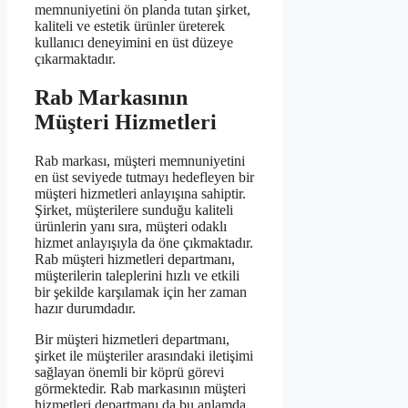
memnuniyetini ön planda tutan şirket,
kaliteli ve estetik ürünler üreterek
kullanıcı deneyimini en üst düzeye
çıkarmaktadır.
Rab Markasının
Müşteri Hizmetleri
Rab markası, müşteri memnuniyetini
en üst seviyede tutmayı hedefleyen bir
müşteri hizmetleri anlayışına sahiptir.
Şirket, müşterilere sunduğu kaliteli
ürünlerin yanı sıra, müşteri odaklı
hizmet anlayışıyla da öne çıkmaktadır.
Rab müşteri hizmetleri departmanı,
müşterilerin taleplerini hızlı ve etkili
bir şekilde karşılamak için her zaman
hazır durumdadır.
Bir müşteri hizmetleri departmanı,
şirket ile müşteriler arasındaki iletişimi
sağlayan önemli bir köprü görevi
görmektedir. Rab markasının müşteri
hizmetleri departmanı da bu anlamda