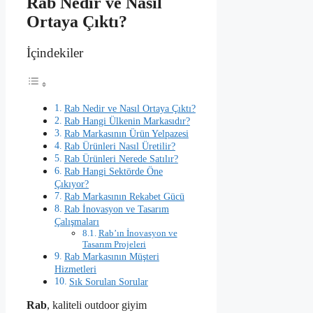
Rab Nedir ve Nasıl
Ortaya Çıktı?
İçindekiler
Rab Nedir ve Nasıl Ortaya Çıktı?
Rab Hangi Ülkenin Markasıdır?
Rab Markasının Ürün Yelpazesi
Rab Ürünleri Nasıl Üretilir?
Rab Ürünleri Nerede Satılır?
Rab Hangi Sektörde Öne
Çıkıyor?
Rab Markasının Rekabet Gücü
Rab İnovasyon ve Tasarım
Çalışmaları
Rab’ın İnovasyon ve
Tasarım Projeleri
Rab Markasının Müşteri
Hizmetleri
Sık Sorulan Sorular
Rab
, kaliteli outdoor giyim