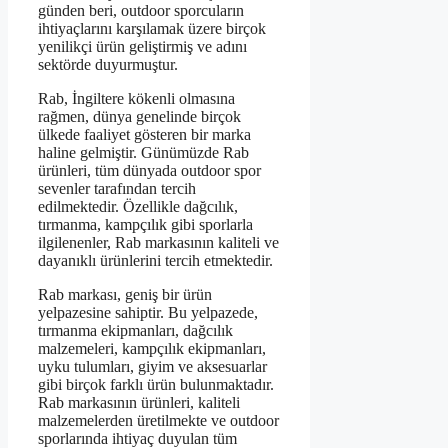
günden beri, outdoor sporcuların
ihtiyaçlarını karşılamak üzere birçok
yenilikçi ürün geliştirmiş ve adını
sektörde duyurmuştur.
Rab, İngiltere kökenli olmasına
rağmen, dünya genelinde birçok
ülkede faaliyet gösteren bir marka
haline gelmiştir. Günümüzde Rab
ürünleri, tüm dünyada outdoor spor
sevenler tarafından tercih
edilmektedir. Özellikle dağcılık,
tırmanma, kampçılık gibi sporlarla
ilgilenenler, Rab markasının kaliteli ve
dayanıklı ürünlerini tercih etmektedir.
Rab markası, geniş bir ürün
yelpazesine sahiptir. Bu yelpazede,
tırmanma ekipmanları, dağcılık
malzemeleri, kampçılık ekipmanları,
uyku tulumları, giyim ve aksesuarlar
gibi birçok farklı ürün bulunmaktadır.
Rab markasının ürünleri, kaliteli
malzemelerden üretilmekte ve outdoor
sporlarında ihtiyaç duyulan tüm