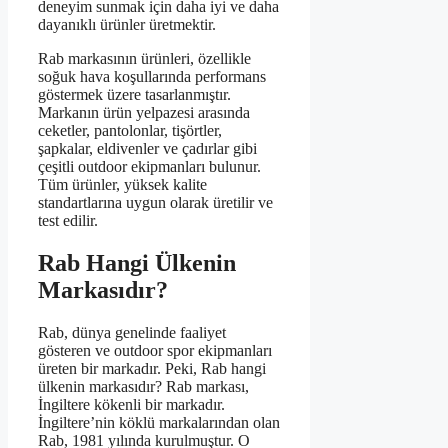
deneyim sunmak için daha iyi ve daha
dayanıklı ürünler üretmektir.
Rab markasının ürünleri, özellikle
soğuk hava koşullarında performans
göstermek üzere tasarlanmıştır.
Markanın ürün yelpazesi arasında
ceketler, pantolonlar, tişörtler,
şapkalar, eldivenler ve çadırlar gibi
çeşitli outdoor ekipmanları bulunur.
Tüm ürünler, yüksek kalite
standartlarına uygun olarak üretilir ve
test edilir.
Rab Hangi Ülkenin
Markasıdır?
Rab, dünya genelinde faaliyet
gösteren ve outdoor spor ekipmanları
üreten bir markadır. Peki, Rab hangi
ülkenin markasıdır? Rab markası,
İngiltere kökenli bir markadır.
İngiltere’nin köklü markalarından olan
Rab, 1981 yılında kurulmuştur. O