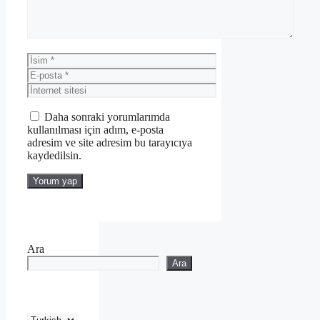
İsim
E-
posta
İnternet
sitesi
Daha sonraki yorumlarımda
kullanılması için adım, e-posta
adresim ve site adresim bu tarayıcıya
kaydedilsin.
Ara
Ara