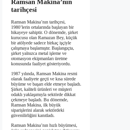
Ramsan Makina’nın
tarihçesi
Ramsan Makina’nın tarihçesi,
1980’lerin ortalarında başlayan bir
hikayeye sahiptir. O dönemde, şirket
kurucusu olan Ramazan Bey, küçük
bir atölyede sadece birkaç işçiyle
çalışmaya başlamıştır. Başlangıçta,
şirket yalnızca metal işleme ve
otomasyon ekipmanları üretme
konusunda faaliyet gösteriyordu.
1987 yılında, Ramsan Makina resmi
olarak faaliyete geçti ve kısa sürede
büyüme ve başarı elde etmeye başladı.
Şirket, kaliteli ürünleri ve müşteri
odaklı yaklaşımıyla sektörde dikkat
çekmeye başladı. Bu dönemde,
Ramsan Makina, ilk büyük
siparişlerini alarak sektördeki
güvenilirliğini kanıtladı.
Ramsan Makina’nın hızlı büyümesi,