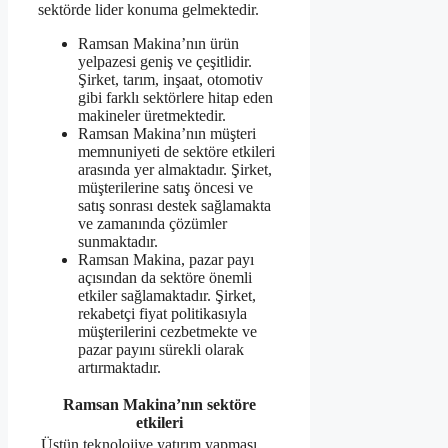
sektörde lider konuma gelmektedir.
Ramsan Makina’nın ürün
yelpazesi geniş ve çeşitlidir.
Şirket, tarım, inşaat, otomotiv
gibi farklı sektörlere hitap eden
makineler üretmektedir.
Ramsan Makina’nın müşteri
memnuniyeti de sektöre etkileri
arasında yer almaktadır. Şirket,
müşterilerine satış öncesi ve
satış sonrası destek sağlamakta
ve zamanında çözümler
sunmaktadır.
Ramsan Makina, pazar payı
açısından da sektöre önemli
etkiler sağlamaktadır. Şirket,
rekabetçi fiyat politikasıyla
müşterilerini cezbetmekte ve
pazar payını sürekli olarak
artırmaktadır.
Ramsan Makina’nın sektöre
etkileri
Üstün teknolojiye yatırım yapması