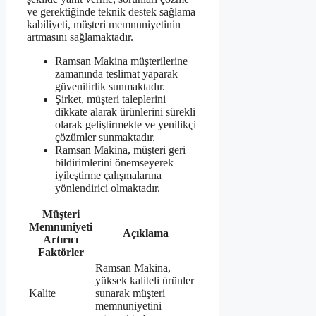
ve gerektiğinde teknik destek sağlama
kabiliyeti, müşteri memnuniyetinin
artmasını sağlamaktadır.
Ramsan Makina müşterilerine
zamanında teslimat yaparak
güvenilirlik sunmaktadır.
Şirket, müşteri taleplerini
dikkate alarak ürünlerini sürekli
olarak geliştirmekte ve yenilikçi
çözümler sunmaktadır.
Ramsan Makina, müşteri geri
bildirimlerini önemseyerek
iyileştirme çalışmalarına
yönlendirici olmaktadır.
Müşteri
Memnuniyeti
Açıklama
Artırıcı
Faktörler
Ramsan Makina,
yüksek kaliteli ürünler
Kalite
sunarak müşteri
memnuniyetini