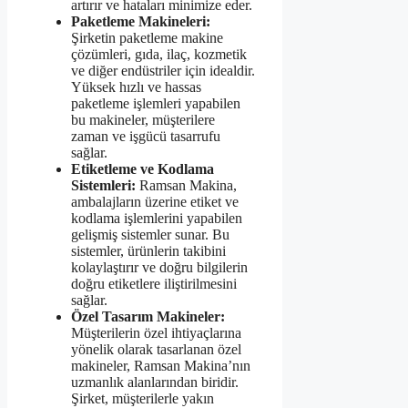
artırır ve hataları minimize eder.
Paketleme Makineleri:
Şirketin paketleme makine
çözümleri, gıda, ilaç, kozmetik
ve diğer endüstriler için idealdir.
Yüksek hızlı ve hassas
paketleme işlemleri yapabilen
bu makineler, müşterilere
zaman ve işgücü tasarrufu
sağlar.
Etiketleme ve Kodlama
Sistemleri:
Ramsan Makina,
ambalajların üzerine etiket ve
kodlama işlemlerini yapabilen
gelişmiş sistemler sunar. Bu
sistemler, ürünlerin takibini
kolaylaştırır ve doğru bilgilerin
doğru etiketlere iliştirilmesini
sağlar.
Özel Tasarım Makineler:
Müşterilerin özel ihtiyaçlarına
yönelik olarak tasarlanan özel
makineler, Ramsan Makina’nın
uzmanlık alanlarından biridir.
Şirket, müşterilerle yakın