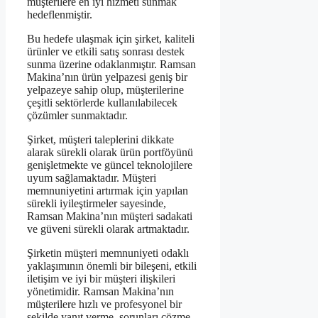
müşterilere en iyi hizmeti sunmak
hedeflenmiştir.
Bu hedefe ulaşmak için şirket, kaliteli
ürünler ve etkili satış sonrası destek
sunma üzerine odaklanmıştır. Ramsan
Makina’nın ürün yelpazesi geniş bir
yelpazeye sahip olup, müşterilerine
çeşitli sektörlerde kullanılabilecek
çözümler sunmaktadır.
Şirket, müşteri taleplerini dikkate
alarak sürekli olarak ürün portföyünü
genişletmekte ve güncel teknolojilere
uyum sağlamaktadır. Müşteri
memnuniyetini artırmak için yapılan
sürekli iyileştirmeler sayesinde,
Ramsan Makina’nın müşteri sadakati
ve güveni sürekli olarak artmaktadır.
Şirketin müşteri memnuniyeti odaklı
yaklaşımının önemli bir bileşeni, etkili
iletişim ve iyi bir müşteri ilişkileri
yönetimidir. Ramsan Makina’nın
müşterilere hızlı ve profesyonel bir
şekilde yanıt verme, sorunları çözme