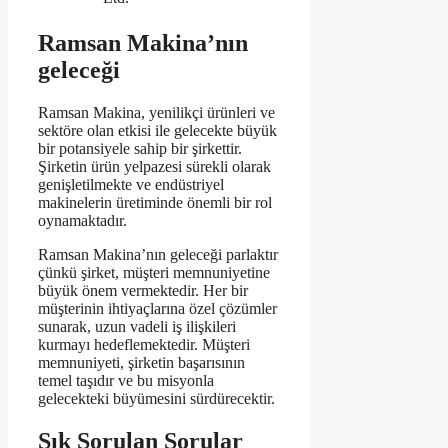
Ramsan Makina’nın
geleceği
Ramsan Makina, yenilikçi ürünleri ve
sektöre olan etkisi ile gelecekte büyük
bir potansiyele sahip bir şirkettir.
Şirketin ürün yelpazesi sürekli olarak
genişletilmekte ve endüstriyel
makinelerin üretiminde önemli bir rol
oynamaktadır.
Ramsan Makina’nın geleceği parlaktır
çünkü şirket, müşteri memnuniyetine
büyük önem vermektedir. Her bir
müşterinin ihtiyaçlarına özel çözümler
sunarak, uzun vadeli iş ilişkileri
kurmayı hedeflemektedir. Müşteri
memnuniyeti, şirketin başarısının
temel taşıdır ve bu misyonla
gelecekteki büyümesini sürdürecektir.
Sık Sorulan Sorular