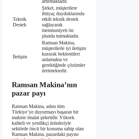
artırmaktadır.
Şirket, müşterilere
ihtiyaç duyduklarında
Teknik
etkili teknik destek
Destek
sağlayarak
memnuniyeti ön
planda tutmaktadır.
Ramsan Makina,
müşterilerle iyi iletişim
kurarak beklentileri
İletişim
anlamakta ve
gerektiğinde çözümler
üretmektedir.
Ramsan Makina’nın
pazar payı
Ramsan Makina, adını tüm
Türkiye’ye duyurmayı başaran bir
makine imalat şirketidir. Yüksek
kaliteli ve yenilikçi ürünleriyle
sektörde öncü bir konuma sahip olan
Ramsan Makina, pazardaki payını