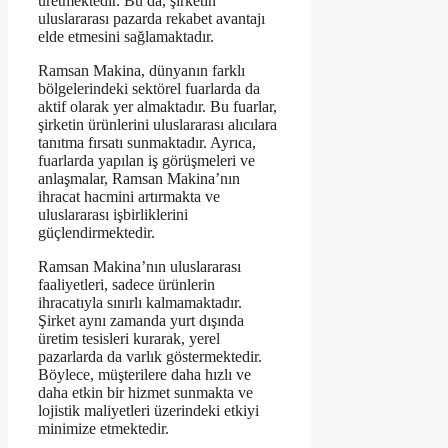
üretmektedir. Bu da, şirketin
uluslararası pazarda rekabet avantajı
elde etmesini sağlamaktadır.
Ramsan Makina, dünyanın farklı
bölgelerindeki sektörel fuarlarda da
aktif olarak yer almaktadır. Bu fuarlar,
şirketin ürünlerini uluslararası alıcılara
tanıtma fırsatı sunmaktadır. Ayrıca,
fuarlarda yapılan iş görüşmeleri ve
anlaşmalar, Ramsan Makina’nın
ihracat hacmini artırmakta ve
uluslararası işbirliklerini
güçlendirmektedir.
Ramsan Makina’nın uluslararası
faaliyetleri, sadece ürünlerin
ihracatıyla sınırlı kalmamaktadır.
Şirket aynı zamanda yurt dışında
üretim tesisleri kurarak, yerel
pazarlarda da varlık göstermektedir.
Böylece, müşterilere daha hızlı ve
daha etkin bir hizmet sunmakta ve
lojistik maliyetleri üzerindeki etkiyi
minimize etmektedir.