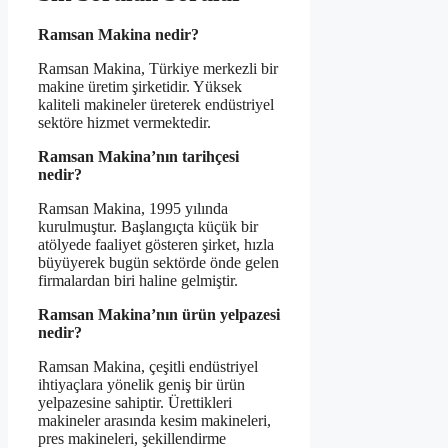
Ramsan Makina nedir?
Ramsan Makina, Türkiye merkezli bir
makine üretim şirketidir. Yüksek
kaliteli makineler üreterek endüstriyel
sektöre hizmet vermektedir.
Ramsan Makina’nın tarihçesi
nedir?
Ramsan Makina, 1995 yılında
kurulmuştur. Başlangıçta küçük bir
atölyede faaliyet gösteren şirket, hızla
büyüyerek bugün sektörde önde gelen
firmalardan biri haline gelmiştir.
Ramsan Makina’nın ürün yelpazesi
nedir?
Ramsan Makina, çeşitli endüstriyel
ihtiyaçlara yönelik geniş bir ürün
yelpazesine sahiptir. Ürettikleri
makineler arasında kesim makineleri,
pres makineleri, şekillendirme