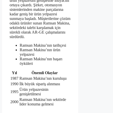
ürün yelpazesini genişletme ihtiyacını
ortaya çıkardı. Şirket, otomasyon
sistemlerinden makine parçalarına
kadar geniş bir ürün yelpazesi
sunmaya başladı. Müşterilerine çözüm
odaklı ürünler sunan Ramsan Makina,
sektördeki talebi karşılamak için
sürekli olarak AR-GE çalışmalarını
sürdürdü.
Ramsan Makina’nın tarihçesi
Ramsan Makina’nın ürün
yelpazesi
Ramsan Makina’nın başarı
öyküleri
Yıl
Önemli Olaylar
1987
Ramsan Makina’nın kuruluşu
1990
İlk büyük sipariş alınması
Ürün yelpazesinin
1995
genişletilmesi
Ramsan Makina’nın sektörde
2000
lider konuma gelmesi