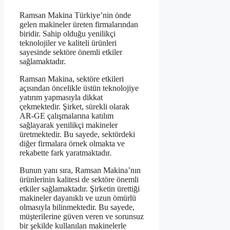
Ramsan Makina Türkiye’nin önde
gelen makineler üreten firmalarından
biridir. Sahip olduğu yenilikçi
teknolojiler ve kaliteli ürünleri
sayesinde sektöre önemli etkiler
sağlamaktadır.
Ramsan Makina, sektöre etkileri
açısından öncelikle üstün teknolojiye
yatırım yapmasıyla dikkat
çekmektedir. Şirket, sürekli olarak
AR-GE çalışmalarına katılım
sağlayarak yenilikçi makineler
üretmektedir. Bu sayede, sektördeki
diğer firmalara örnek olmakta ve
rekabette fark yaratmaktadır.
Bunun yanı sıra, Ramsan Makina’nın
ürünlerinin kalitesi de sektöre önemli
etkiler sağlamaktadır. Şirketin ürettiği
makineler dayanıklı ve uzun ömürlü
olmasıyla bilinmektedir. Bu sayede,
müşterilerine güven veren ve sorunsuz
bir şekilde kullanılan makinelerle