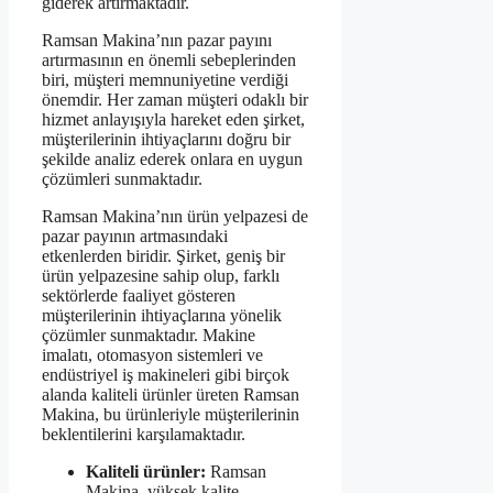
giderek artırmaktadır.
Ramsan Makina’nın pazar payını
artırmasının en önemli sebeplerinden
biri, müşteri memnuniyetine verdiği
önemdir. Her zaman müşteri odaklı bir
hizmet anlayışıyla hareket eden şirket,
müşterilerinin ihtiyaçlarını doğru bir
şekilde analiz ederek onlara en uygun
çözümleri sunmaktadır.
Ramsan Makina’nın ürün yelpazesi de
pazar payının artmasındaki
etkenlerden biridir. Şirket, geniş bir
ürün yelpazesine sahip olup, farklı
sektörlerde faaliyet gösteren
müşterilerinin ihtiyaçlarına yönelik
çözümler sunmaktadır. Makine
imalatı, otomasyon sistemleri ve
endüstriyel iş makineleri gibi birçok
alanda kaliteli ürünler üreten Ramsan
Makina, bu ürünleriyle müşterilerinin
beklentilerini karşılamaktadır.
Kaliteli ürünler:
Ramsan
Makina, yüksek kalite