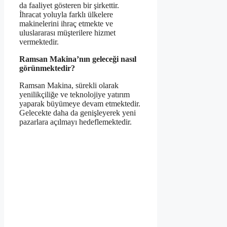
da faaliyet gösteren bir şirkettir.
İhracat yoluyla farklı ülkelere
makinelerini ihraç etmekte ve
uluslararası müşterilere hizmet
vermektedir.
Ramsan Makina’nın geleceği nasıl
görünmektedir?
Ramsan Makina, sürekli olarak
yenilikçiliğe ve teknolojiye yatırım
yaparak büyümeye devam etmektedir.
Gelecekte daha da genişleyerek yeni
pazarlara açılmayı hedeflemektedir.