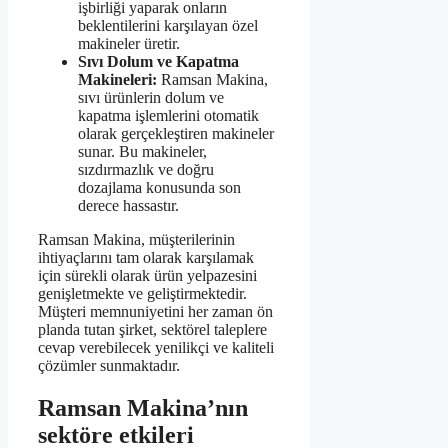
işbirliği yaparak onların
beklentilerini karşılayan özel
makineler üretir.
Sıvı Dolum ve Kapatma
Makineleri:
Ramsan Makina,
sıvı ürünlerin dolum ve
kapatma işlemlerini otomatik
olarak gerçekleştiren makineler
sunar. Bu makineler,
sızdırmazlık ve doğru
dozajlama konusunda son
derece hassastır.
Ramsan Makina, müşterilerinin
ihtiyaçlarını tam olarak karşılamak
için sürekli olarak ürün yelpazesini
genişletmekte ve geliştirmektedir.
Müşteri memnuniyetini her zaman ön
planda tutan şirket, sektörel taleplere
cevap verebilecek yenilikçi ve kaliteli
çözümler sunmaktadır.
Ramsan Makina’nın
sektöre etkileri