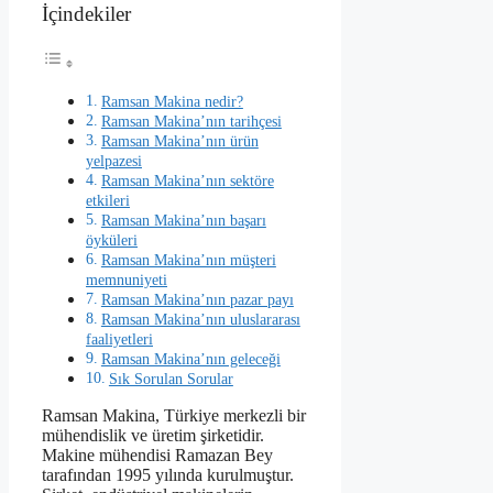
İçindekiler
Ramsan Makina nedir?
Ramsan Makina’nın tarihçesi
Ramsan Makina’nın ürün
yelpazesi
Ramsan Makina’nın sektöre
etkileri
Ramsan Makina’nın başarı
öyküleri
Ramsan Makina’nın müşteri
memnuniyeti
Ramsan Makina’nın pazar payı
Ramsan Makina’nın uluslararası
faaliyetleri
Ramsan Makina’nın geleceği
Sık Sorulan Sorular
Ramsan Makina, Türkiye merkezli bir
mühendislik ve üretim şirketidir.
Makine mühendisi Ramazan Bey
tarafından 1995 yılında kurulmuştur.