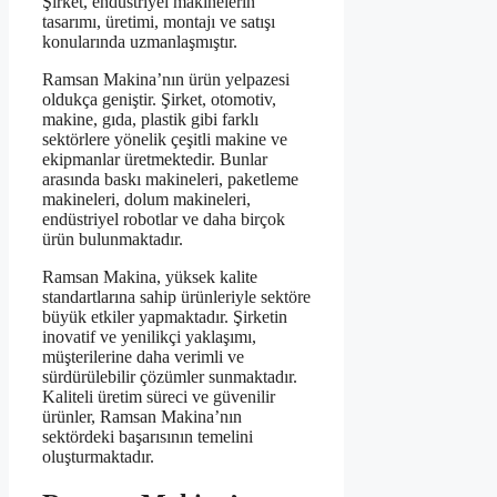
Şirket, endüstriyel makinelerin
tasarımı, üretimi, montajı ve satışı
konularında uzmanlaşmıştır.
Ramsan Makina’nın ürün yelpazesi
oldukça geniştir. Şirket, otomotiv,
makine, gıda, plastik gibi farklı
sektörlere yönelik çeşitli makine ve
ekipmanlar üretmektedir. Bunlar
arasında baskı makineleri, paketleme
makineleri, dolum makineleri,
endüstriyel robotlar ve daha birçok
ürün bulunmaktadır.
Ramsan Makina, yüksek kalite
standartlarına sahip ürünleriyle sektöre
büyük etkiler yapmaktadır. Şirketin
inovatif ve yenilikçi yaklaşımı,
müşterilerine daha verimli ve
sürdürülebilir çözümler sunmaktadır.
Kaliteli üretim süreci ve güvenilir
ürünler, Ramsan Makina’nın
sektördeki başarısının temelini
oluşturmaktadır.