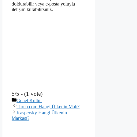
doldurabilir veya e-posta yoluyla
iletişim kurabilirsiniz.
5/5 - (1 vote)
Kategoriler
Genel Kültür
Turna.com Hangi Ülkenin Malı?
Kaspersky Hangi Ülkenin
Markası?