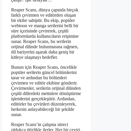
Reaper Scans, dünya çapında birçok
farklı çevirmen ve editörden oluşan
bir ekibe sahiptir. Bu ekip, popüler
webtoon ve manga serilerini belli bir
süre içerisinde çevirerek, çeşitli
platformlarda kullanıcıların erişimine
sunar. Reaper Scans, bu serilerin
orijinal dilinde bulunmasına rağmen,
dil bariyerini aşarak daha geniş bir
kitleye ulaşmayı hedefler.
Bunun için Reaper Scans, öncelikle
popüler serilerin güncel bölümlerini
tarar ve ardından bu bölümleri
çevirmen ve editör ekibine gönderir.
Çevirmenler, serilerin orijinal dilinden
çeşitli dillerdeki metinlere dönüştürme
işlemlerini gerçekleştirir. Ardından,
editörler bu çevirileri düzenleyerek,
herkesin anlayabileceği bir şekilde
sunar.
Reaper Scans’in çalışma süreci
oldukça titizlikle ilerler. Her bir çeviri,