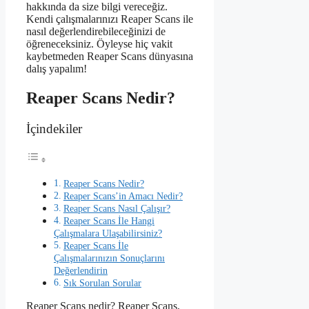
hakkında da size bilgi vereceğiz.
Kendi çalışmalarınızı Reaper Scans ile
nasıl değerlendirebileceğinizi de
öğreneceksiniz. Öyleyse hiç vakit
kaybetmeden Reaper Scans dünyasına
dalış yapalım!
Reaper Scans Nedir?
İçindekiler
Reaper Scans Nedir?
Reaper Scans’in Amacı Nedir?
Reaper Scans Nasıl Çalışır?
Reaper Scans İle Hangi
Çalışmalara Ulaşabilirsiniz?
Reaper Scans İle
Çalışmalarınızın Sonuçlarını
Değerlendirin
Sık Sorulan Sorular
Reaper Scans nedir? Reaper Scans,