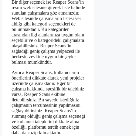
Bir diğer seçenek ise Reaper Scans’in
resmi web sitesine girerek liste halinde
sunulan çalışmalara göz atmanızdır.
Web sitesinde çalışmaların listesi yer
aldığı gibi kategori seçenekleri de
bulunmaktadır. Bu kategoriler
arasından ilgi alanlarınıza uygun olanı
seçebilir ve o kategorideki çalışmalara
ulaşabilirsiniz. Reaper Scans’in
sağladığı geniş çalışma yelpazesi ile
herkesin zevkine uygun bir şeyler
bulması mümkündür.
Ayrıca Reaper Scans, kullanıcıların
önerilerini dikkate alarak yeni projeler
üzerinde çalışmaktadır. Eğer bir
çalışma hakkında spesifik bir talebiniz
varsa, Reaper Scans ekibine
iletebilirsiniz. Bu sayede istediğiniz
çalışmanın tercümesinin yapılmasını
sağlayabilirsiniz. Reaper Scans’in
sunmuş olduğu geniş çalışma seçeneği
ve kullanıcı taleplerini dikkate alma
özelliği, platformu tercih etmek için
daha da cazip kılmaktadır.