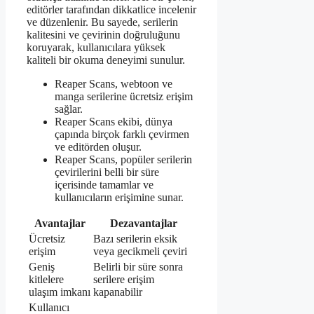
editörler tarafından dikkatlice incelenir
ve düzenlenir. Bu sayede, serilerin
kalitesini ve çevirinin doğruluğunu
koruyarak, kullanıcılara yüksek
kaliteli bir okuma deneyimi sunulur.
Reaper Scans, webtoon ve
manga serilerine ücretsiz erişim
sağlar.
Reaper Scans ekibi, dünya
çapında birçok farklı çevirmen
ve editörden oluşur.
Reaper Scans, popüler serilerin
çevirilerini belli bir süre
içerisinde tamamlar ve
kullanıcıların erişimine sunar.
Avantajlar
Dezavantajlar
Ücretsiz
Bazı serilerin eksik
erişim
veya gecikmeli çeviri
Geniş
Belirli bir süre sonra
kitlelere
serilere erişim
ulaşım imkanı
kapanabilir
Kullanıcı