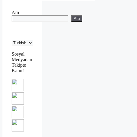
Ara
Ara
Sosyal
Medyadan
Takipte
Kalın!