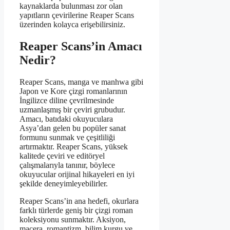
kaynaklarda bulunması zor olan
yapıtların çevirilerine Reaper Scans
üzerinden kolayca erişebilirsiniz.
Reaper Scans’in Amacı
Nedir?
Reaper Scans, manga ve manhwa gibi
Japon ve Kore çizgi romanlarının
İngilizce diline çevrilmesinde
uzmanlaşmış bir çeviri grubudur.
Amacı, batıdaki okuyuculara
Asya’dan gelen bu popüler sanat
formunu sunmak ve çeşitliliği
artırmaktır. Reaper Scans, yüksek
kalitede çeviri ve editöryel
çalışmalarıyla tanınır, böylece
okuyucular orijinal hikayeleri en iyi
şekilde deneyimleyebilirler.
Reaper Scans’in ana hedefi, okurlara
farklı türlerde geniş bir çizgi roman
koleksiyonu sunmaktır. Aksiyon,
macera, romantizm, bilim kurgu ve