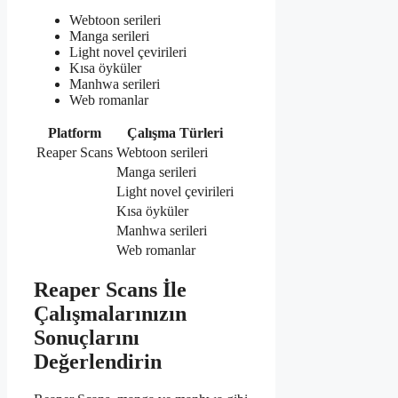
Webtoon serileri
Manga serileri
Light novel çevirileri
Kısa öyküler
Manhwa serileri
Web romanlar
Platform
Çalışma Türleri
Reaper Scans
Webtoon serileri
Manga serileri
Light novel çevirileri
Kısa öyküler
Manhwa serileri
Web romanlar
Reaper Scans İle
Çalışmalarınızın
Sonuçlarını
Değerlendirin