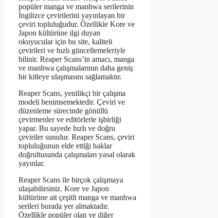
popüler manga ve manhwa serilerinin
İngilizce çevirilerini yayınlayan bir
çeviri topluluğudur. Özellikle Kore ve
Japon kültürüne ilgi duyan
okuyucular için bu site, kaliteli
çevirileri ve hızlı güncellemeleriyle
bilinir. Reaper Scans’in amacı, manga
ve manhwa çalışmalarının daha geniş
bir kitleye ulaşmasını sağlamaktır.
Reaper Scans, yenilikçi bir çalışma
modeli benimsemektedir. Çeviri ve
düzenleme sürecinde gönüllü
çevirmenler ve editörlerle işbirliği
yapar. Bu sayede hızlı ve doğru
çeviriler sunulur. Reaper Scans, çeviri
topluluğunun elde ettiği haklar
doğrultusunda çalışmaları yasal olarak
yayınlar.
Reaper Scans ile birçok çalışmaya
ulaşabilirsiniz. Kore ve Japon
kültürüne ait çeşitli manga ve manhwa
serileri burada yer almaktadır.
Özellikle popüler olan ve diğer