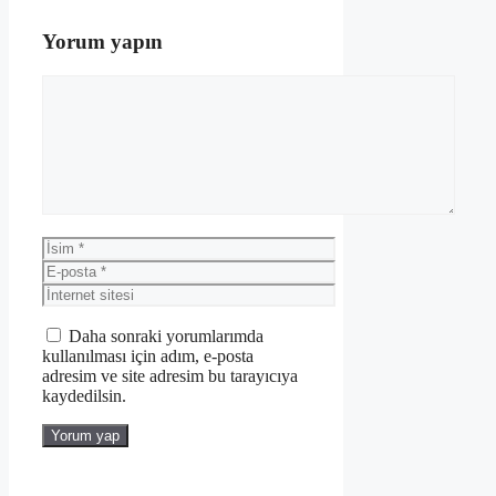
Yorum yapın
Yorum
İsim
E-
posta
İnternet
sitesi
Daha sonraki yorumlarımda
kullanılması için adım, e-posta
adresim ve site adresim bu tarayıcıya
kaydedilsin.