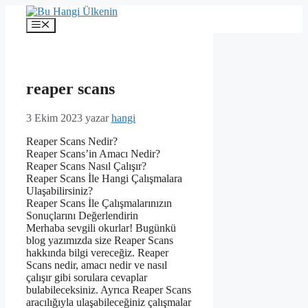
İçeriğe
atla
Menü
reaper scans
3 Ekim 2023
yazar
hangi
Reaper Scans Nedir?
Reaper Scans’in Amacı Nedir?
Reaper Scans Nasıl Çalışır?
Reaper Scans İle Hangi Çalışmalara
Ulaşabilirsiniz?
Reaper Scans İle Çalışmalarınızın
Sonuçlarını Değerlendirin
Merhaba sevgili okurlar! Bugünkü
blog yazımızda size Reaper Scans
hakkında bilgi vereceğiz. Reaper
Scans nedir, amacı nedir ve nasıl
çalışır gibi sorulara cevaplar
bulabileceksiniz. Ayrıca Reaper Scans
aracılığıyla ulaşabileceğiniz çalışmalar