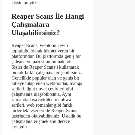
dostu arayüz
Reaper Scans İle Hangi
Çalışmalara
Ulaşabilirsiniz?
Reaper Scans, webtoon çeviri
topluluğu olarak hizmet veren bir
platformdur. Bu platformda geniş bir
çalışma yelpazesi bulunmaktadır.
Sizler de Reaper Scans’i kullanarak
birçok farklı çalışmaya erişebilirsiniz.
Genellikle popüler olan ve geniş bir
kitleye hitap eden webtoonlar, manga
serileri, light novel çevirileri gibi
çalışmalara ulaşabilirsiniz. Aynı
zamanda kısa öyküler, manhwa
serileri, web romanlar gibi farklı
türlerdeki eserleri de Reaper Scans
üzerinden okuyabilirsiniz. Üstelik bu
çalışmalara erişmek son derece
kolaydır.