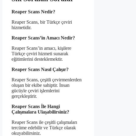
Reaper Scans Nedir?
Reaper Scans, bir Türkçe çeviri
hizmetidir.
Reaper Scans’in Amacı Nedir?
Reaper Scans’in amacı, kişilere
Türkçe çeviri hizmeti sunarak
eğitimlerini desteklemektir.
Reaper Scans Nasıl Çalışır?
Reaper Scans, çeşitli çevirmenlerden
oluşan bir ekibe sahiptir. İnsan
gücüyle çeviri işlemlerini
gerçekleştirir.
Reaper Scans İle Hangi
Çalışmalara Ulaşabilirsiniz?
Reaper Scans ile çeşitli çalışmaları
tercüme edebilir ve Türkçe olarak
okuyabilirsiniz.