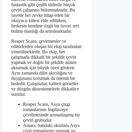
fantastik gibi çeşitli türlerde birçok
çeviri çalışması bulunmaktadır. Bu
sayede her zevke hitap eden bir
okuyucu kitlesi elde edilirken,
herkesin kendine özgü bir favori seri
bulma olasılığı da artırılmaktadır.
Reaper Scans, çevirmenler ve
editörlerden oluşan bir ekip tarafından
yönetilmektedir. Bu ekip, her
çalışmada dikkatli bir şekilde çeviri
yapmak ve doğru bir şekilde anlam
aktarmak için büyük özen gösterir.
Aynı zamanda dilin akıcılığını ve
duygusunu korumak da önemli bir
hededir. Çalışmalar, kaliteli görseller
ve düzgün düzenlemelerle dikkatlice
sunulur.
Reaper Scans, Asya çizgi
romanlarının İngilizceye
çevrilmesinde uzmanlaşmış bir
çeviri grubudur.
Amacı, batıdaki okurlara Asya
çizgi romanlarını sunmak ve