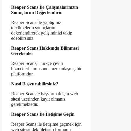
Reaper Scans İle Çalışmalarınızın
Sonuçlarını Değerlendirin
Reaper Scans ile yaptığınız
tercümelerin sonuçlarını
değerlendirerek gelişiminizi takip
edebilirsiniz.
Reaper Scans Hakkında Bilinmesi
Gerekenler
Reaper Scans, Türkçe çeviri
hizmetleri konusunda uzmanlaşmış bir
platformdur.
Nasıl Başvurabilirsiniz?
Reaper Scans’e başvurmak için web
sitesi üzerinden kayıt olmanız
gerekmektedir.
Reaper Scans İle İletişime Geçin
Reaper Scans ile iletişime geçmek için
web sitesindeki iletişim formunu