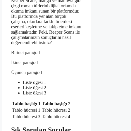
Reaper Scans, manga ve manhwa gibi
çizgi roman türlerini dijital ortamda
okuma imkanı sunan bir platformdur.
Bu platformda yer alan birçok
çalışma, okurlara farklı türlerdeki
eserleri keşfetme ve takip etme imkanı
sağlamaktadır. Peki, Reaper Scans ile
çalışmalarınızın sonuçlarını nasıl
değerlendirebilirsiniz?
Birinci paragraf
İkinci paragraf
Üçüncü paragraf
Liste öğesi 1
Liste öğesi 2
Liste öğesi 3
Tablo başlığı 1
Tablo başlığı 2
Tablo hücresi 1
Tablo hücresi 2
Tablo hücresi 3
Tablo hücresi 4
Sık Sorulan Sorular