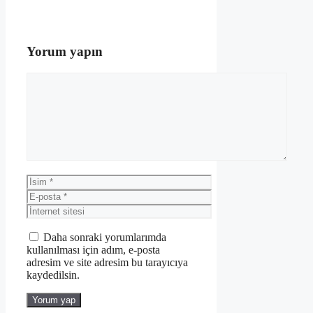
Yorum yapın
Yorum
İsim
E-
posta
İnternet
sitesi
Daha sonraki yorumlarımda
kullanılması için adım, e-posta
adresim ve site adresim bu tarayıcıya
kaydedilsin.