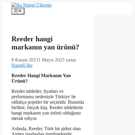
İçeriğe
atla
Menü
Reeder hangi
markanın yan ürünü?
8 Kasım 2023
1 Mayıs 2023
yazar
HangiUlke
Reeder Hangi Markanın Yan
Ürünü?
Reeder tabletler, fiyatları ve
performansı nedeniyle Türkiye’de
oldukça popüler bir seçimdir. Bununla
birlikte, birçok kişi, Reeder tabletlerin
hangi markanın yan ürünü olduğunu
merak ediyor.
Aslında, Reeder, Türk bir şirket olan
Airties tarafından üretilmektedir.