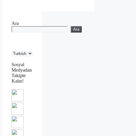
Ara
Ara
Sosyal
Medyadan
Takipte
Kalın!