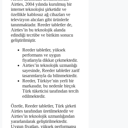
Airties, 2004 yılında kurulmuş bir
internet teknolojisi şirketidir ve
özellikle kablosuz ağ cihazları ve
televizyon alıcıları gibi ürünlerle
tanınmaktadır. Reeder tabletler de,
Airties’in bu teknolojik alanda
edindiği tecrübe ve birikim sonucu
geliştirilmiştir.
Reeder tabletler, yüksek
performans ve uygun
fiyatlarıyla dikkat çekmektedir.
Airties’in teknolojik uzmanlığı
sayesinde, Reeder tabletler zarif
tasarımlarıyla da bilinmektedir.
Reeder, Türkiye’nin yerli bir
markasıdır, bu nedenle birçok
Türk tüketicisi tarafından tercih
edilmektedir.
Özetle, Reeder tabletler, Türk şirketi
Airties tarafından üretilmektedir ve
Airties’in teknolojik uzmanlığından
yararlanılarak geliştirilmektedir.
Uygun fiyatları, yüksek performansı