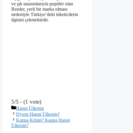
ve şık tasarımlarıyla popüler olan
Reeder, yerli bir marka olması
nedeniyle Türkiye’deki tüketicilerin
ilgisini çekmektedir.
5/5 - (1 vote)
Kategoriler
Hangi Ülkenin
Dyson Hangi Ülkenin?
Kappa Kimin? Kappa Hangi
Ülkenin?