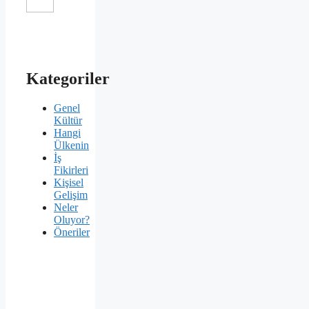
Kategoriler
Genel
Kültür
Hangi
Ülkenin
İş
Fikirleri
Kişisel
Gelişim
Neler
Oluyor?
Öneriler