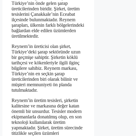
Türkiye’nin önde gelen şarap
üreticilerinden biridir. Şirket, üretim
tesislerini Çanakkale’nin Eceabat
ilçesinde bulunmaktadır. Reynem
şarapları, ülkenin farklı bölgelerindeki
bağlardan elde edilen üzümlerden
üretilmektedir.
Reynem’in üreticisi olan şirket,
Türkiye’deki şarap sektöründe uzun
bir geçmişe sahiptir. Şirketin köklü
tarihçesi ve kökenleriyle ilgili ilginç
bilgilere sahibiz. Reynem markası,
Türkiye’nin en seçkin şarap
üreticilerinden biri olarak bilinir ve
müşteri memnuniyeti ön planda
tutulmaktadır.
Reynem’in üretim tesisleri, şirketin
kalitesine ve markasına değer katan
önemli bir unsurdur. Tesisler modern
ekipmanlarla donatılmış olup, en son
teknoloji kullanılarak üretim
yapmaktadır. Şirket, üretim sürecinde
titizlikle seçilen üzümleri