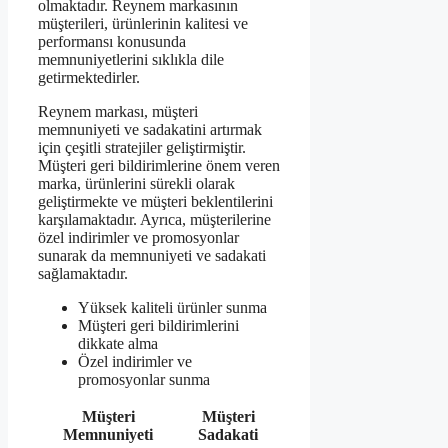
olmaktadır. Reynem markasının
müşterileri, ürünlerinin kalitesi ve
performansı konusunda
memnuniyetlerini sıklıkla dile
getirmektedirler.
Reynem markası, müşteri
memnuniyeti ve sadakatini artırmak
için çeşitli stratejiler geliştirmiştir.
Müşteri geri bildirimlerine önem veren
marka, ürünlerini sürekli olarak
geliştirmekte ve müşteri beklentilerini
karşılamaktadır. Ayrıca, müşterilerine
özel indirimler ve promosyonlar
sunarak da memnuniyeti ve sadakati
sağlamaktadır.
Yüksek kaliteli ürünler sunma
Müşteri geri bildirimlerini
dikkate alma
Özel indirimler ve
promosyonlar sunma
Müşteri
Müşteri
Memnuniyeti
Sadakati