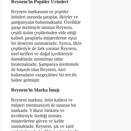
Reynem’in Popüler Ürünleri
Reynem markasının en popüler
ürünleri arasında şaraplar, likörler ve
şampanyalar bulunmaktadır. Özellikle
şarap üretimiyle tanınan Reynem,
çeşitli üzüm çeşitlerinden elde ettiği
kaliteli şaraplarla müşterilerine eşsiz
bir deneyim sunmaktadır. Ayrıca, likör
çeşitleriyle de fark yaratan Reynem,
özel tarifleri ve doğal içerikleriyle
damaklarda unutulmaz tatlar
bırakmaktadır. Şampanya üretiminde
de başarılı olan Reynem, özel
kutlamaların vazgeçilmez bir tercihi
haline gelmiştir.
Reynem’in Marka İmajı
Reynem markası, ürün kalitesi ve
müşteri memnuniyeti ile tanınan bir
markadır. Yılların birikimi ve
tecrübesiyle ürettiği ürünler,
müşterilerine güven ve kalite
sunmaktadır. Reynem, şık ve zarif