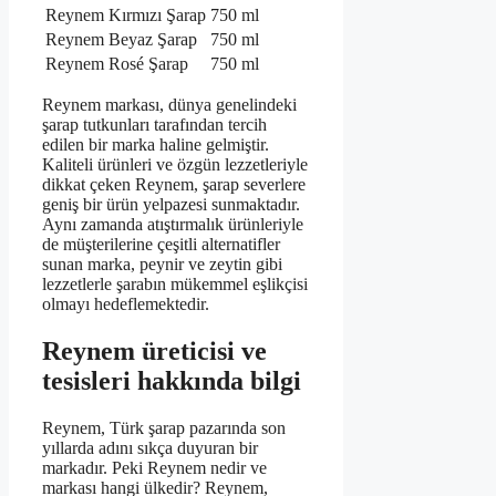
Reynem Kırmızı Şarap
750 ml
Reynem Beyaz Şarap
750 ml
Reynem Rosé Şarap
750 ml
Reynem markası, dünya genelindeki
şarap tutkunları tarafından tercih
edilen bir marka haline gelmiştir.
Kaliteli ürünleri ve özgün lezzetleriyle
dikkat çeken Reynem, şarap severlere
geniş bir ürün yelpazesi sunmaktadır.
Aynı zamanda atıştırmalık ürünleriyle
de müşterilerine çeşitli alternatifler
sunan marka, peynir ve zeytin gibi
lezzetlerle şarabın mükemmel eşlikçisi
olmayı hedeflemektedir.
Reynem üreticisi ve
tesisleri hakkında bilgi
Reynem, Türk şarap pazarında son
yıllarda adını sıkça duyuran bir
markadır. Peki Reynem nedir ve
markası hangi ülkedir? Reynem,