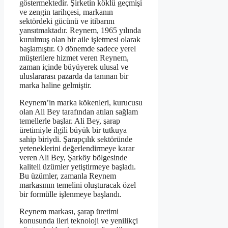
göstermektedir. Şirketin köklü geçmişi
ve zengin tarihçesi, markanın
sektördeki gücünü ve itibarını
yansıtmaktadır. Reynem, 1965 yılında
kurulmuş olan bir aile işletmesi olarak
başlamıştır. O dönemde sadece yerel
müşterilere hizmet veren Reynem,
zaman içinde büyüyerek ulusal ve
uluslararası pazarda da tanınan bir
marka haline gelmiştir.
Reynem’in marka kökenleri, kurucusu
olan Ali Bey tarafından atılan sağlam
temellerle başlar. Ali Bey, şarap
üretimiyle ilgili büyük bir tutkuya
sahip biriydi. Şarapçılık sektöründe
yeteneklerini değerlendirmeye karar
veren Ali Bey, Şarköy bölgesinde
kaliteli üzümler yetiştirmeye başladı.
Bu üzümler, zamanla Reynem
markasının temelini oluşturacak özel
bir formülle işlenmeye başlandı.
Reynem markası, şarap üretimi
konusunda ileri teknoloji ve yenilikçi