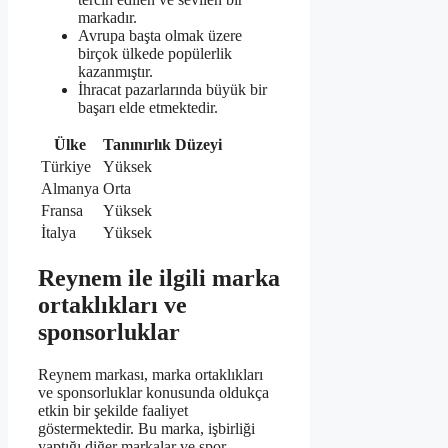
markadır.
Avrupa başta olmak üzere
birçok ülkede popülerlik
kazanmıştır.
İhracat pazarlarında büyük bir
başarı elde etmektedir.
Ülke
Tanınırlık Düzeyi
Türkiye
Yüksek
Almanya
Orta
Fransa
Yüksek
İtalya
Yüksek
Reynem ile ilgili marka
ortaklıkları ve
sponsorluklar
Reynem markası, marka ortaklıkları
ve sponsorluklar konusunda oldukça
etkin bir şekilde faaliyet
göstermektedir. Bu marka, işbirliği
yaptığı diğer markalar ve spor