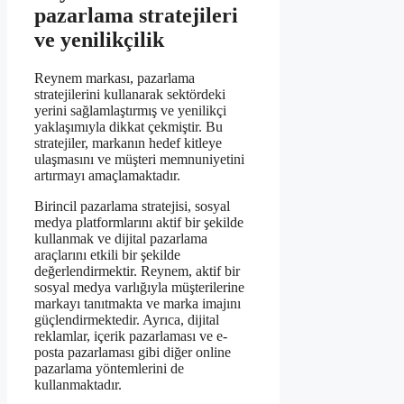
pazarlama stratejileri
ve yenilikçilik
Reynem markası, pazarlama
stratejilerini kullanarak sektördeki
yerini sağlamlaştırmış ve yenilikçi
yaklaşımıyla dikkat çekmiştir. Bu
stratejiler, markanın hedef kitleye
ulaşmasını ve müşteri memnuniyetini
artırmayı amaçlamaktadır.
Birincil pazarlama stratejisi, sosyal
medya platformlarını aktif bir şekilde
kullanmak ve dijital pazarlama
araçlarını etkili bir şekilde
değerlendirmektir. Reynem, aktif bir
sosyal medya varlığıyla müşterilerine
markayı tanıtmakta ve marka imajını
güçlendirmektedir. Ayrıca, dijital
reklamlar, içerik pazarlaması ve e-
posta pazarlaması gibi diğer online
pazarlama yöntemlerini de
kullanmaktadır.