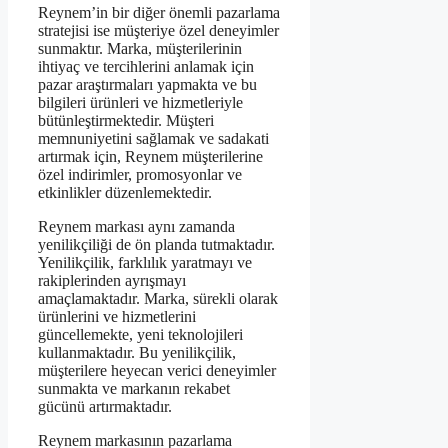
Reynem’in bir diğer önemli pazarlama
stratejisi ise müşteriye özel deneyimler
sunmaktır. Marka, müşterilerinin
ihtiyaç ve tercihlerini anlamak için
pazar araştırmaları yapmakta ve bu
bilgileri ürünleri ve hizmetleriyle
bütünleştirmektedir. Müşteri
memnuniyetini sağlamak ve sadakati
artırmak için, Reynem müşterilerine
özel indirimler, promosyonlar ve
etkinlikler düzenlemektedir.
Reynem markası aynı zamanda
yenilikçiliği de ön planda tutmaktadır.
Yenilikçilik, farklılık yaratmayı ve
rakiplerinden ayrışmayı
amaçlamaktadır. Marka, sürekli olarak
ürünlerini ve hizmetlerini
güncellemekte, yeni teknolojileri
kullanmaktadır. Bu yenilikçilik,
müşterilere heyecan verici deneyimler
sunmakta ve markanın rekabet
gücünü artırmaktadır.
Reynem markasının pazarlama