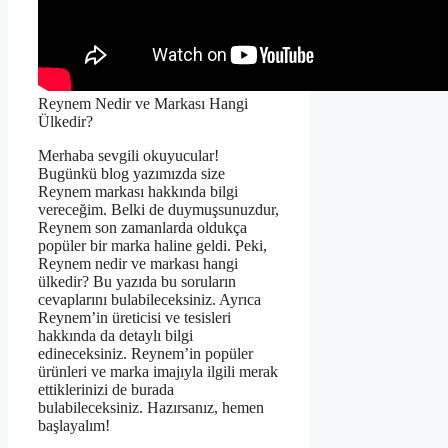
Reynem Nedir ve Markası Hangi
Ülkedir?
Merhaba sevgili okuyucular!
Bugünkü blog yazımızda size
Reynem markası hakkında bilgi
vereceğim. Belki de duymuşsunuzdur,
Reynem son zamanlarda oldukça
popüler bir marka haline geldi. Peki,
Reynem nedir ve markası hangi
ülkedir? Bu yazıda bu soruların
cevaplarını bulabileceksiniz. Ayrıca
Reynem’in üreticisi ve tesisleri
hakkında da detaylı bilgi
edineceksiniz. Reynem’in popüler
ürünleri ve marka imajıyla ilgili merak
ettiklerinizi de burada
bulabileceksiniz. Hazırsanız, hemen
başlayalım!