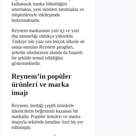
kullanarak marka bilinirliğini
artırmakta, yeni ürünleri tanıtmakta ve
müşterileriyle etkileşimde
bulunmaktadır.
Reynem markasının yurt içi ve yurt
dışı tanınırlığı oldukça yüksektir.
Türkiye’nin yanı sıra birçok ülkede de
satışa sunulan Reynem şarapları,
şirketin uluslararası alanda da başarılı
bir şekilde temsil edildiğini
göstermektedir.
Reynem’in popüler
ürünleri ve marka
imajı
Reynem, ürettiği çeşitli ürünlerle
tüketicilerin beğenisini kazanan bir
markadır. Popüler ürünleri ve marka
imajıyla sektörde kendine özel bir yer
edinmiştir.