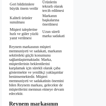
Ürünlerin
Geri bildirimlere
tekrarlı olarak
büyük önem verilir
tercih edilmesi
Markanın
Kaliteli ürünler
başkalarına
sunulması
önerilmesi
Müşteri taleplerine
Uzun süreli
hızlı ve güler yüzlü
marka sadakati
yanıt verilmesi
Reynem markasının müşteri
memnuniyeti ve sadakati, markanın
sektördeki güçlü konumunu
sağlamlaştırmaktadır. Marka,
müşterilerinin beklentilerini
karşılamak için sürekli olarak çaba
göstermekte ve yenilikçi yaklaşımlar
benimsemektedir. Müşteri
memnuniyeti ve sadakatinin önemini
bilen Reynem markası, gelecekte de
müşterilerini memnun etmeye devam
edecektir.
Reynem markasının