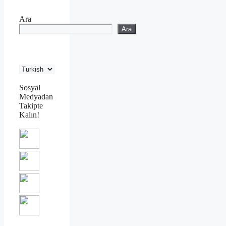
Ara
Ara
Sosyal
Medyadan
Takipte
Kalın!