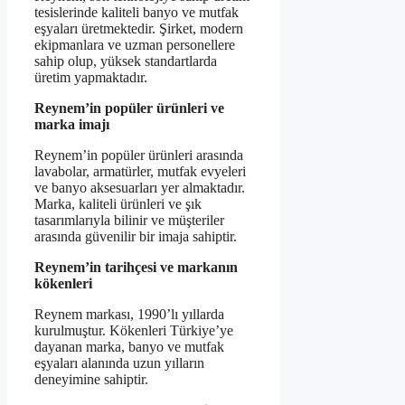
tesislerinde kaliteli banyo ve mutfak
eşyaları üretmektedir. Şirket, modern
ekipmanlara ve uzman personellere
sahip olup, yüksek standartlarda
üretim yapmaktadır.
Reynem’in popüler ürünleri ve
marka imajı
Reynem’in popüler ürünleri arasında
lavabolar, armatürler, mutfak evyeleri
ve banyo aksesuarları yer almaktadır.
Marka, kaliteli ürünleri ve şık
tasarımlarıyla bilinir ve müşteriler
arasında güvenilir bir imaja sahiptir.
Reynem’in tarihçesi ve markanın
kökenleri
Reynem markası, 1990’lı yıllarda
kurulmuştur. Kökenleri Türkiye’ye
dayanan marka, banyo ve mutfak
eşyaları alanında uzun yılların
deneyimine sahiptir.