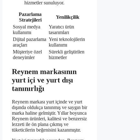
hizmetler sunuluyor.
Pazarlama
Yenilikçilik
Stratejileri
Sosyal medya
Yaratıcı ürün
kullanımı
tasarımları
Dijital pazarlama
Yeni teknolojilerin
araçları
kullanımı
Müşteriye özel
Sürekli geliştirilen
deneyimler
hizmetler
Reynem markasının
yurt içi ve yurt dışı
tanınırlığı
Reynem markası yurt içinde ve yurt
dışında oldukça tanınmış ve saygın bir
marka haline gelmiştir. Yıllar boyunca
Reynem ürünleri, kalitesi ve benzersiz
lezzeti ile ön plana çıkmış ve
tüketicilerin beğenisini kazanmıştır.