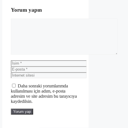
Yorum yapın
Yorum
İsim
E-
posta
İnternet
sitesi
Daha sonraki yorumlarımda
kullanılması için adım, e-posta
adresim ve site adresim bu tarayıcıya
kaydedilsin.