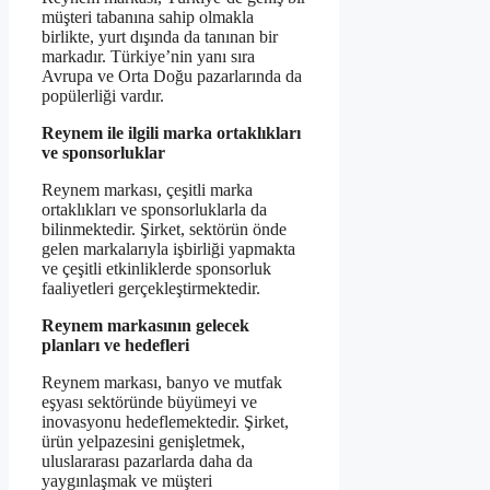
müşteri tabanına sahip olmakla
birlikte, yurt dışında da tanınan bir
markadır. Türkiye’nin yanı sıra
Avrupa ve Orta Doğu pazarlarında da
popülerliği vardır.
Reynem ile ilgili marka ortaklıkları
ve sponsorluklar
Reynem markası, çeşitli marka
ortaklıkları ve sponsorluklarla da
bilinmektedir. Şirket, sektörün önde
gelen markalarıyla işbirliği yapmakta
ve çeşitli etkinliklerde sponsorluk
faaliyetleri gerçekleştirmektedir.
Reynem markasının gelecek
planları ve hedefleri
Reynem markası, banyo ve mutfak
eşyası sektöründe büyümeyi ve
inovasyonu hedeflemektedir. Şirket,
ürün yelpazesini genişletmek,
uluslararası pazarlarda daha da
yaygınlaşmak ve müşteri