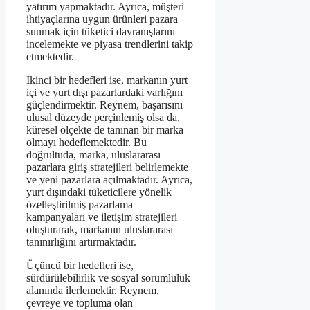
yatırım yapmaktadır. Ayrıca, müşteri
ihtiyaçlarına uygun ürünleri pazara
sunmak için tüketici davranışlarını
incelemekte ve piyasa trendlerini takip
etmektedir.
İkinci bir hedefleri ise, markanın yurt
içi ve yurt dışı pazarlardaki varlığını
güçlendirmektir. Reynem, başarısını
ulusal düzeyde perçinlemiş olsa da,
küresel ölçekte de tanınan bir marka
olmayı hedeflemektedir. Bu
doğrultuda, marka, uluslararası
pazarlara giriş stratejileri belirlemekte
ve yeni pazarlara açılmaktadır. Ayrıca,
yurt dışındaki tüketicilere yönelik
özelleştirilmiş pazarlama
kampanyaları ve iletişim stratejileri
oluşturarak, markanın uluslararası
tanınırlığını artırmaktadır.
Üçüncü bir hedefleri ise,
sürdürülebilirlik ve sosyal sorumluluk
alanında ilerlemektir. Reynem,
çevreye ve topluma olan