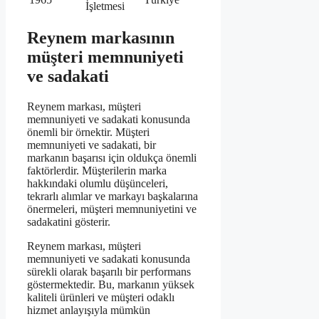
İşletmesi
Reynem markasının
müşteri memnuniyeti
ve sadakati
Reynem markası, müşteri
memnuniyeti ve sadakati konusunda
önemli bir örnektir. Müşteri
memnuniyeti ve sadakati, bir
markanın başarısı için oldukça önemli
faktörlerdir. Müşterilerin marka
hakkındaki olumlu düşünceleri,
tekrarlı alımlar ve markayı başkalarına
önermeleri, müşteri memnuniyetini ve
sadakatini gösterir.
Reynem markası, müşteri
memnuniyeti ve sadakati konusunda
sürekli olarak başarılı bir performans
göstermektedir. Bu, markanın yüksek
kaliteli ürünleri ve müşteri odaklı
hizmet anlayışıyla mümkün