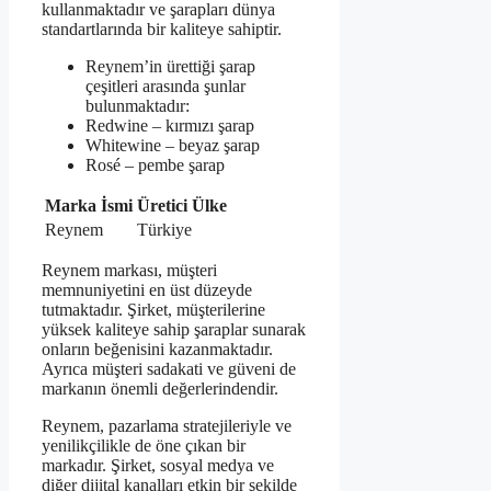
kullanmaktadır ve şarapları dünya
standartlarında bir kaliteye sahiptir.
Reynem’in ürettiği şarap
çeşitleri arasında şunlar
bulunmaktadır:
Redwine – kırmızı şarap
Whitewine – beyaz şarap
Rosé – pembe şarap
Marka İsmi
Üretici Ülke
Reynem
Türkiye
Reynem markası, müşteri
memnuniyetini en üst düzeyde
tutmaktadır. Şirket, müşterilerine
yüksek kaliteye sahip şaraplar sunarak
onların beğenisini kazanmaktadır.
Ayrıca müşteri sadakati ve güveni de
markanın önemli değerlerindendir.
Reynem, pazarlama stratejileriyle ve
yenilikçilikle de öne çıkan bir
markadır. Şirket, sosyal medya ve
diğer dijital kanalları etkin bir şekilde