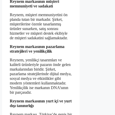
Reynem markasının müşteri
memnuniyeti ve sadakati
Reynem, müşteri memnuniyetini ön
planda tutan bir markadır. Şirket,
müşterilerine özenle tasarlanmış
ürünler sunarken, satış sonrası
hizmetler ve müşteri destek ekibiyle
de müşteri sadakatini sağlamaktadır.
Reynem markasının pazarlama
stratejileri ve yenilikçilik
Reynem, yenilikçi tasarımları ve
kaliteli ürünleriyle pazarın önde gelen
markalarından biridir. Şirket,
pazarlama stratejilerinde dijital medya,
sosyal medya ve etkinlikler gibi
modern yöntemleri kullanmaktadır.
Yenilikçilik ise markanın DNA’sının
bir parçasıdır.
Reynem markasının yurt içi ve yurt
dışı tanınırlığı
Reynem markası, Türkiye’de geniş bir