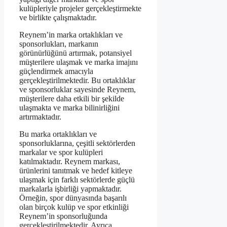
kulüpleriyle projeler gerçekleştirmekte
ve birlikte çalışmaktadır.
Reynem’in marka ortaklıkları ve
sponsorlukları, markanın
görünürlüğünü artırmak, potansiyel
müşterilere ulaşmak ve marka imajını
güçlendirmek amacıyla
gerçekleştirilmektedir. Bu ortaklıklar
ve sponsorluklar sayesinde Reynem,
müşterilere daha etkili bir şekilde
ulaşmakta ve marka bilinirliğini
artırmaktadır.
Bu marka ortaklıkları ve
sponsorluklarına, çeşitli sektörlerden
markalar ve spor kulüpleri
katılmaktadır. Reynem markası,
ürünlerini tanıtmak ve hedef kitleye
ulaşmak için farklı sektörlerde güçlü
markalarla işbirliği yapmaktadır.
Örneğin, spor dünyasında başarılı
olan birçok kulüp ve spor etkinliği
Reynem’in sponsorluğunda
gerçekleştirilmektedir. Ayrıca,