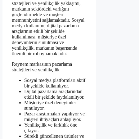
stratejileri ve yenilikçilik yaklaşımı,
markanın sektördeki varlığını
güçlendirmekte ve müşteri
memnuniyetini sağlamaktadır. Sosyal
medya kullanımı, dijital pazarlama
araçlarının etkili bir şekilde
kullanılması, müşteriye özel
deneyimlerin sunulması ve
yenilikçilik, markanın başarısında
önemli bir rol oynamaktadır.
Reynem markasının pazarlama
stratejileri ve yenilikçilik
Sosyal medya platformları aktif
bir şekilde kullanılıyor.
Dijital pazarlama araçlarından
etkili bir şekilde faydalanılıyor.
Müşteriye özel deneyimler
sunuluyor.
Pazar araştırmaları yapılıyor ve
müşteri ihtiyaçları anlaşılıyor.
Yenilikçilik ve farklılık öne
çıkıyor.
Sürekli güncellenen ürünler ve