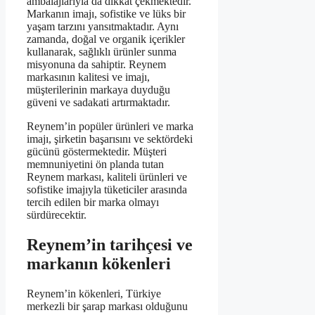
ambalajlarıyla da dikkat çekmektedir.
Markanın imajı, sofistike ve lüks bir
yaşam tarzını yansıtmaktadır. Aynı
zamanda, doğal ve organik içerikler
kullanarak, sağlıklı ürünler sunma
misyonuna da sahiptir. Reynem
markasının kalitesi ve imajı,
müşterilerinin markaya duyduğu
güveni ve sadakati artırmaktadır.
Reynem’in popüler ürünleri ve marka
imajı, şirketin başarısını ve sektördeki
gücünü göstermektedir. Müşteri
memnuniyetini ön planda tutan
Reynem markası, kaliteli ürünleri ve
sofistike imajıyla tüketiciler arasında
tercih edilen bir marka olmayı
sürdürecektir.
Reynem’in tarihçesi ve
markanın kökenleri
Reynem’in kökenleri, Türkiye
merkezli bir şarap markası olduğunu