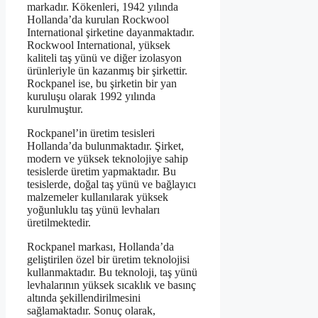
markadır. Kökenleri, 1942 yılında
Hollanda’da kurulan Rockwool
International şirketine dayanmaktadır.
Rockwool International, yüksek
kaliteli taş yünü ve diğer izolasyon
ürünleriyle ün kazanmış bir şirkettir.
Rockpanel ise, bu şirketin bir yan
kuruluşu olarak 1992 yılında
kurulmuştur.
Rockpanel’in üretim tesisleri
Hollanda’da bulunmaktadır. Şirket,
modern ve yüksek teknolojiye sahip
tesislerde üretim yapmaktadır. Bu
tesislerde, doğal taş yünü ve bağlayıcı
malzemeler kullanılarak yüksek
yoğunluklu taş yünü levhaları
üretilmektedir.
Rockpanel markası, Hollanda’da
geliştirilen özel bir üretim teknolojisi
kullanmaktadır. Bu teknoloji, taş yünü
levhalarının yüksek sıcaklık ve basınç
altında şekillendirilmesini
sağlamaktadır. Sonuç olarak,