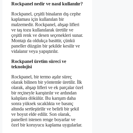
Rockpanel nedir ve nasıl kullanılır?
Rockpanel, çeşitli binaların dış cephe
kaplaması için kullanılan bir
malzemedir. Rockpanel, ahşap lifleri
ve taş tozu kullanılarak üretilir ve
çeşitli renk ve desen seçenekleri sunar.
Montajı da oldukça basittir, çünkü
paneller düzgün bir şekilde kesilir ve
vidalanır veya yapıştırılır.
Rockpanel üretim süreci ve
teknolojisi
Rockpanel, bir termo aşılır süreç
olarak bilinen bir yöntemle üretilir. İlk
olarak, ahşap lifleri ve ek parçalar özel
bir reçineyle karıştırılır ve ardından
kalıplara dökülür. Bu karışım daha
sonra yüksek sıcaklıkta ve basınç
altında sertleştirilir ve belirli bir şekil
ve boyut elde edilir. Son olarak,
panelleri istenen renge boyarlar ve
özel bir koruyucu kaplama uygularlar.