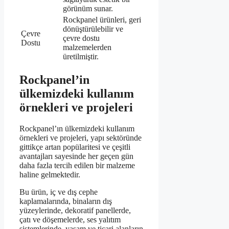
görünüm sunar.
Rockpanel ürünleri, geri
dönüştürülebilir ve
Çevre
çevre dostu
Dostu
malzemelerden
üretilmiştir.
Rockpanel’in
ülkemizdeki kullanım
örnekleri ve projeleri
Rockpanel’ın ülkemizdeki kullanım
örnekleri ve projeleri, yapı sektöründe
gittikçe artan popülaritesi ve çeşitli
avantajları sayesinde her geçen gün
daha fazla tercih edilen bir malzeme
haline gelmektedir.
Bu ürün, iç ve dış cephe
kaplamalarında, binaların dış
yüzeylerinde, dekoratif panellerde,
çatı ve döşemelerde, ses yalıtım
sistemlerinde, yaşam ve ticari alanların