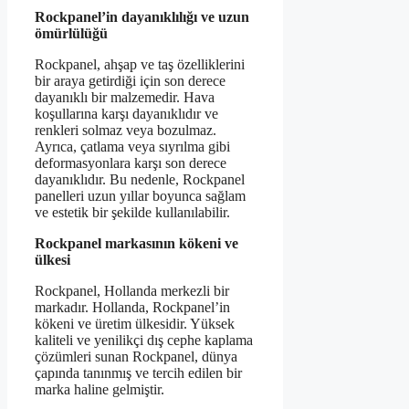
Rockpanel’in dayanıklılığı ve uzun
ömürlülüğü
Rockpanel, ahşap ve taş özelliklerini
bir araya getirdiği için son derece
dayanıklı bir malzemedir. Hava
koşullarına karşı dayanıklıdır ve
renkleri solmaz veya bozulmaz.
Ayrıca, çatlama veya sıyrılma gibi
deformasyonlara karşı son derece
dayanıklıdır. Bu nedenle, Rockpanel
panelleri uzun yıllar boyunca sağlam
ve estetik bir şekilde kullanılabilir.
Rockpanel markasının kökeni ve
ülkesi
Rockpanel, Hollanda merkezli bir
markadır. Hollanda, Rockpanel’in
kökeni ve üretim ülkesidir. Yüksek
kaliteli ve yenilikçi dış cephe kaplama
çözümleri sunan Rockpanel, dünya
çapında tanınmış ve tercih edilen bir
marka haline gelmiştir.