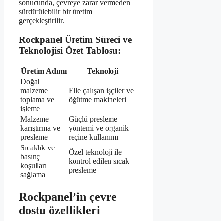
sonucunda, çevreye zarar vermeden
sürdürülebilir bir üretim
gerçekleştirilir.
Rockpanel Üretim Süreci ve
Teknolojisi Özet Tablosu:
Üretim Adımı
Teknoloji
Doğal
malzeme
Elle çalışan işçiler ve
toplama ve
öğütme makineleri
işleme
Malzeme
Güçlü presleme
karıştırma ve
yöntemi ve organik
presleme
reçine kullanımı
Sıcaklık ve
Özel teknoloji ile
basınç
kontrol edilen sıcak
koşulları
presleme
sağlama
Rockpanel’in çevre
dostu özellikleri