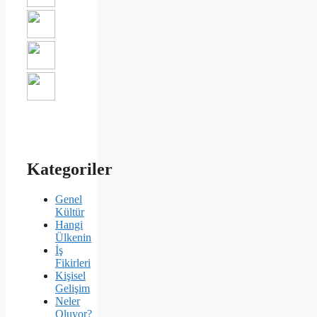
Kategoriler
Genel
Kültür
Hangi
Ülkenin
İş
Fikirleri
Kişisel
Gelişim
Neler
Oluyor?