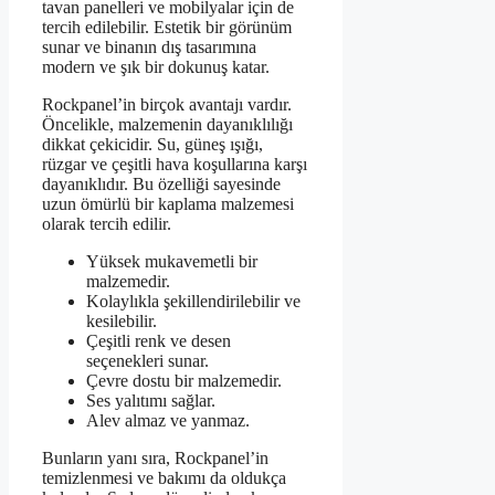
tavan panelleri ve mobilyalar için de
tercih edilebilir. Estetik bir görünüm
sunar ve binanın dış tasarımına
modern ve şık bir dokunuş katar.
Rockpanel’in birçok avantajı vardır.
Öncelikle, malzemenin dayanıklılığı
dikkat çekicidir. Su, güneş ışığı,
rüzgar ve çeşitli hava koşullarına karşı
dayanıklıdır. Bu özelliği sayesinde
uzun ömürlü bir kaplama malzemesi
olarak tercih edilir.
Yüksek mukavemetli bir
malzemedir.
Kolaylıkla şekillendirilebilir ve
kesilebilir.
Çeşitli renk ve desen
seçenekleri sunar.
Çevre dostu bir malzemedir.
Ses yalıtımı sağlar.
Alev almaz ve yanmaz.
Bunların yanı sıra, Rockpanel’in
temizlenmesi ve bakımı da oldukça