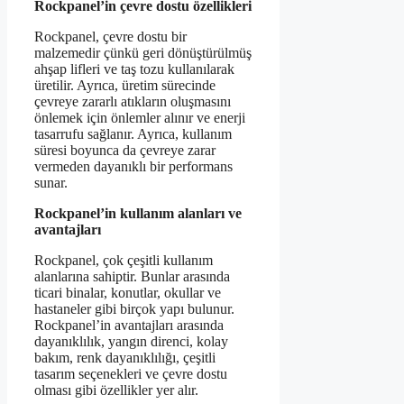
Rockpanel’in çevre dostu özellikleri
Rockpanel, çevre dostu bir
malzemedir çünkü geri dönüştürülmüş
ahşap lifleri ve taş tozu kullanılarak
üretilir. Ayrıca, üretim sürecinde
çevreye zararlı atıkların oluşmasını
önlemek için önlemler alınır ve enerji
tasarrufu sağlanır. Ayrıca, kullanım
süresi boyunca da çevreye zarar
vermeden dayanıklı bir performans
sunar.
Rockpanel’in kullanım alanları ve
avantajları
Rockpanel, çok çeşitli kullanım
alanlarına sahiptir. Bunlar arasında
ticari binalar, konutlar, okullar ve
hastaneler gibi birçok yapı bulunur.
Rockpanel’in avantajları arasında
dayanıklılık, yangın direnci, kolay
bakım, renk dayanıklılığı, çeşitli
tasarım seçenekleri ve çevre dostu
olması gibi özellikler yer alır.