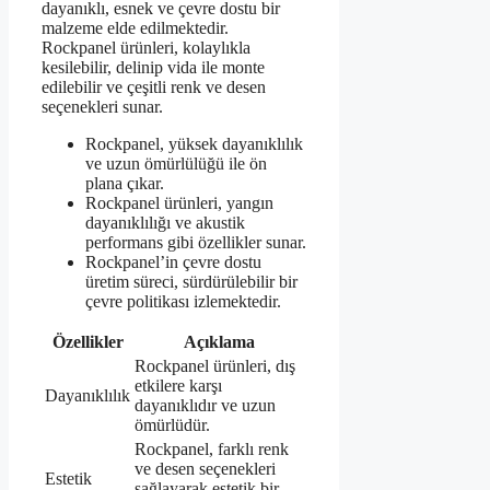
dayanıklı, esnek ve çevre dostu bir
malzeme elde edilmektedir.
Rockpanel ürünleri, kolaylıkla
kesilebilir, delinip vida ile monte
edilebilir ve çeşitli renk ve desen
seçenekleri sunar.
Rockpanel, yüksek dayanıklılık
ve uzun ömürlülüğü ile ön
plana çıkar.
Rockpanel ürünleri, yangın
dayanıklılığı ve akustik
performans gibi özellikler sunar.
Rockpanel’in çevre dostu
üretim süreci, sürdürülebilir bir
çevre politikası izlemektedir.
Özellikler
Açıklama
Rockpanel ürünleri, dış
etkilere karşı
Dayanıklılık
dayanıklıdır ve uzun
ömürlüdür.
Rockpanel, farklı renk
ve desen seçenekleri
Estetik
sağlayarak estetik bir