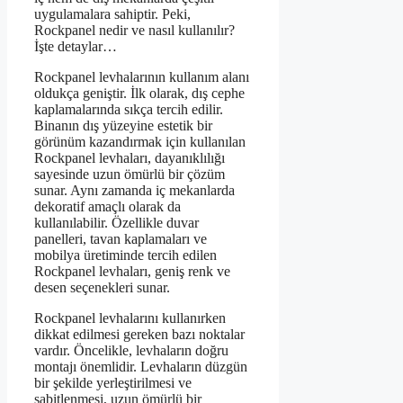
uygulamalara sahiptir. Peki,
Rockpanel nedir ve nasıl kullanılır?
İşte detaylar…
Rockpanel levhalarının kullanım alanı
oldukça geniştir. İlk olarak, dış cephe
kaplamalarında sıkça tercih edilir.
Binanın dış yüzeyine estetik bir
görünüm kazandırmak için kullanılan
Rockpanel levhaları, dayanıklılığı
sayesinde uzun ömürlü bir çözüm
sunar. Aynı zamanda iç mekanlarda
dekoratif amaçlı olarak da
kullanılabilir. Özellikle duvar
panelleri, tavan kaplamaları ve
mobilya üretiminde tercih edilen
Rockpanel levhaları, geniş renk ve
desen seçenekleri sunar.
Rockpanel levhalarını kullanırken
dikkat edilmesi gereken bazı noktalar
vardır. Öncelikle, levhaların doğru
montajı önemlidir. Levhaların düzgün
bir şekilde yerleştirilmesi ve
sabitlenmesi, uzun ömürlü bir