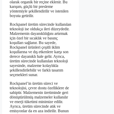
olarak organik bir reçine eklenir. Bu
karışım, güçlü bir presleme
yöntemiyle şekillendirilir ve istenilen
boyuta getirilir.
Rockpanel üretim sürecinde kullanılan
teknoloji ise oldukça ileri düzeydedir.
Malzemenin dayanıklılığını artırmak
için özel bir sıcaklık ve basınç
koşulları sağlanır. Bu sayede,
Rockpanel ürünleri çeşitli iklim
koşullarına ve dış etkenlere karşı son
derece dayanıklı hale gelir. Ayrıca,
üretim sürecinde kullanılan teknoloji
sayesinde, malzeme kolaylıkla
şekillendirilebilir ve farklı tasarım
seçenekleri sunar.
Rockpanel’in üretim süreci ve
teknolojisi, çevre dostu özelliklere de
sahiptir. Malzemenin üretiminde geri
dönüştürülmüş malzemeler kullanılır
ve enerji tüketimi minimize edilir.
Ayrıca, üretim sürecinde atık ve
emisyonlar da en aza indirilir. Bunun