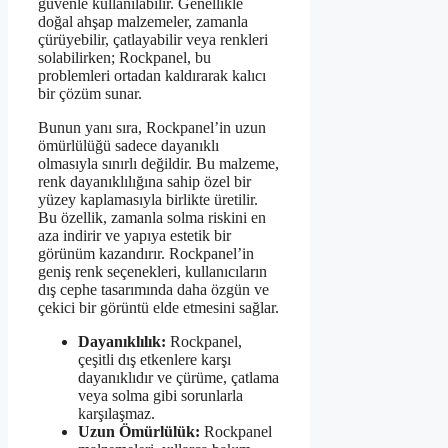
güvenle kullanılabilir. Genellikle
doğal ahşap malzemeler, zamanla
çürüyebilir, çatlayabilir veya renkleri
solabilirken; Rockpanel, bu
problemleri ortadan kaldırarak kalıcı
bir çözüm sunar.
Bunun yanı sıra, Rockpanel’in uzun
ömürlülüğü sadece dayanıklı
olmasıyla sınırlı değildir. Bu malzeme,
renk dayanıklılığına sahip özel bir
yüzey kaplamasıyla birlikte üretilir.
Bu özellik, zamanla solma riskini en
aza indirir ve yapıya estetik bir
görünüm kazandırır. Rockpanel’in
geniş renk seçenekleri, kullanıcıların
dış cephe tasarımında daha özgün ve
çekici bir görüntü elde etmesini sağlar.
Dayanıklılık:
Rockpanel,
çeşitli dış etkenlere karşı
dayanıklıdır ve çürüme, çatlama
veya solma gibi sorunlarla
karşılaşmaz.
Uzun Ömürlülük:
Rockpanel