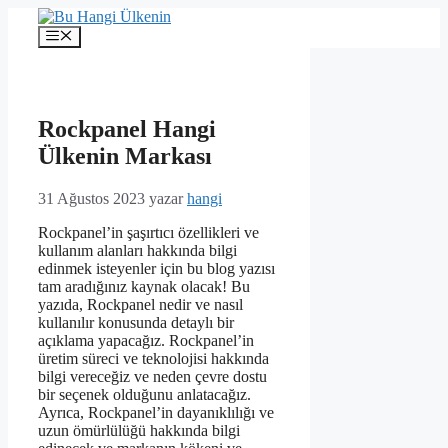
İçeriğe
atla
Menü
Rockpanel Hangi
Ülkenin Markası
31 Ağustos 2023
yazar
hangi
Rockpanel’in şaşırtıcı özellikleri ve
kullanım alanları hakkında bilgi
edinmek isteyenler için bu blog yazısı
tam aradığınız kaynak olacak! Bu
yazıda, Rockpanel nedir ve nasıl
kullanılır konusunda detaylı bir
açıklama yapacağız. Rockpanel’in
üretim süreci ve teknolojisi hakkında
bilgi vereceğiz ve neden çevre dostu
bir seçenek olduğunu anlatacağız.
Ayrıca, Rockpanel’in dayanıklılığı ve
uzun ömürlülüğü hakkında bilgi