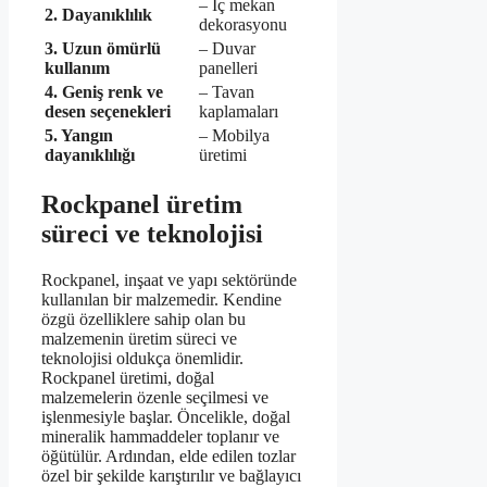
– İç mekan
2. Dayanıklılık
dekorasyonu
3. Uzun ömürlü
– Duvar
kullanım
panelleri
4. Geniş renk ve
– Tavan
desen seçenekleri
kaplamaları
5. Yangın
– Mobilya
dayanıklılığı
üretimi
Rockpanel üretim
süreci ve teknolojisi
Rockpanel, inşaat ve yapı sektöründe
kullanılan bir malzemedir. Kendine
özgü özelliklere sahip olan bu
malzemenin üretim süreci ve
teknolojisi oldukça önemlidir.
Rockpanel üretimi, doğal
malzemelerin özenle seçilmesi ve
işlenmesiyle başlar. Öncelikle, doğal
mineralik hammaddeler toplanır ve
öğütülür. Ardından, elde edilen tozlar
özel bir şekilde karıştırılır ve bağlayıcı