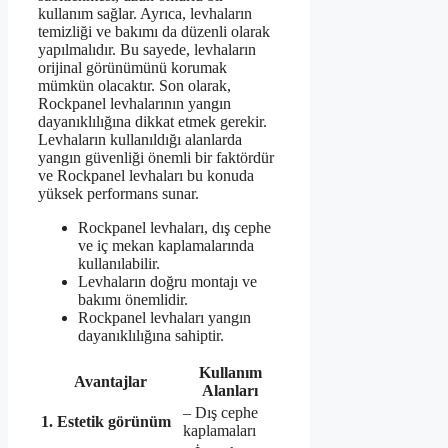
kullanım sağlar. Ayrıca, levhaların
temizliği ve bakımı da düzenli olarak
yapılmalıdır. Bu sayede, levhaların
orijinal görünümünü korumak
mümkün olacaktır. Son olarak,
Rockpanel levhalarının yangın
dayanıklılığına dikkat etmek gerekir.
Levhaların kullanıldığı alanlarda
yangın güvenliği önemli bir faktördür
ve Rockpanel levhaları bu konuda
yüksek performans sunar.
Rockpanel levhaları, dış cephe
ve iç mekan kaplamalarında
kullanılabilir.
Levhaların doğru montajı ve
bakımı önemlidir.
Rockpanel levhaları yangın
dayanıklılığına sahiptir.
Kullanım
Avantajlar
Alanları
– Dış cephe
1. Estetik görünüm
kaplamaları