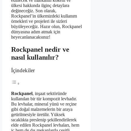
edinecek ve markanın kökeni ve
ülkesi hakkında ilginç detaylara
değineceğiz. Son olarak,
Rockpanel’in ülkemizdeki kullanım
örnekleri ve projeleri ile sizleri
büyüleyeceğiz. Hazır olun, Rockpanel
dünyasına adım atmak için
heyecanlanacaksınız!
Rockpanel nedir ve
nasıl kullanılır?
İçindekiler
Rockpanel
, inşaat sektöründe
kullanılan bir tür kompozit levhadır.
Bu levhalar, mineral yünü ve reçine
gibi doğal malzemelerin bir araya
getirilmesiyle üretilir. Yüksek
sıcaklıkta preslenip şekillendirilerek
elde edilen Rockpanel levhaları, hem
iç hem de dış mekanlarda çeşitli