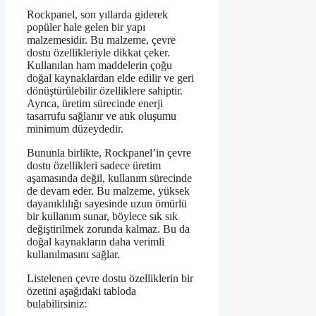
Rockpanel, son yıllarda giderek
popüler hale gelen bir yapı
malzemesidir. Bu malzeme, çevre
dostu özellikleriyle dikkat çeker.
Kullanılan ham maddelerin çoğu
doğal kaynaklardan elde edilir ve geri
dönüştürülebilir özelliklere sahiptir.
Ayrıca, üretim sürecinde enerji
tasarrufu sağlanır ve atık oluşumu
minimum düzeydedir.
Bununla birlikte, Rockpanel’in çevre
dostu özellikleri sadece üretim
aşamasında değil, kullanım sürecinde
de devam eder. Bu malzeme, yüksek
dayanıklılığı sayesinde uzun ömürlü
bir kullanım sunar, böylece sık sık
değiştirilmek zorunda kalmaz. Bu da
doğal kaynakların daha verimli
kullanılmasını sağlar.
Listelenen çevre dostu özelliklerin bir
özetini aşağıdaki tabloda
bulabilirsiniz: