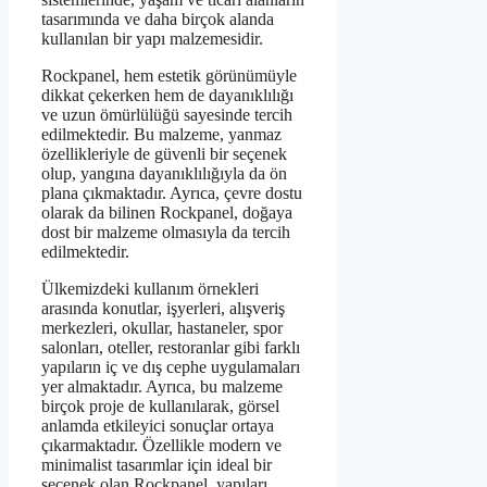
tasarımında ve daha birçok alanda
kullanılan bir yapı malzemesidir.
Rockpanel, hem estetik görünümüyle
dikkat çekerken hem de dayanıklılığı
ve uzun ömürlülüğü sayesinde tercih
edilmektedir. Bu malzeme, yanmaz
özellikleriyle de güvenli bir seçenek
olup, yangına dayanıklılığıyla da ön
plana çıkmaktadır. Ayrıca, çevre dostu
olarak da bilinen Rockpanel, doğaya
dost bir malzeme olmasıyla da tercih
edilmektedir.
Ülkemizdeki kullanım örnekleri
arasında konutlar, işyerleri, alışveriş
merkezleri, okullar, hastaneler, spor
salonları, oteller, restoranlar gibi farklı
yapıların iç ve dış cephe uygulamaları
yer almaktadır. Ayrıca, bu malzeme
birçok proje de kullanılarak, görsel
anlamda etkileyici sonuçlar ortaya
çıkarmaktadır. Özellikle modern ve
minimalist tasarımlar için ideal bir
seçenek olan Rockpanel, yapıları