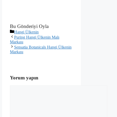
Bu Gönderiyi Oyla
Kategoriler
Hangi Ülkenin
Puring Hangi Ülkenin Malı
Markası
Sensatia Botanicals Hangi Ülkenin
Markası
Yorum yapın
Yorum