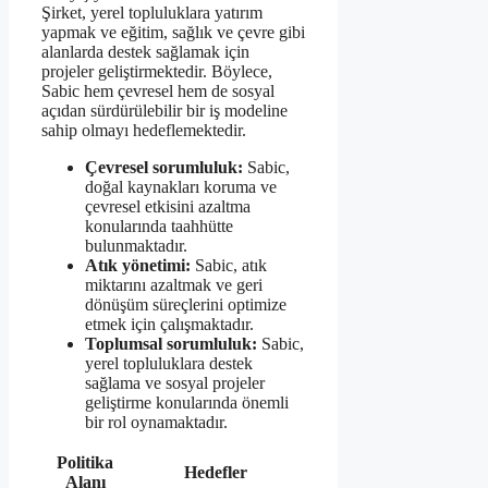
Şirket, yerel topluluklara yatırım
yapmak ve eğitim, sağlık ve çevre gibi
alanlarda destek sağlamak için
projeler geliştirmektedir. Böylece,
Sabic hem çevresel hem de sosyal
açıdan sürdürülebilir bir iş modeline
sahip olmayı hedeflemektedir.
Çevresel sorumluluk:
Sabic,
doğal kaynakları koruma ve
çevresel etkisini azaltma
konularında taahhütte
bulunmaktadır.
Atık yönetimi:
Sabic, atık
miktarını azaltmak ve geri
dönüşüm süreçlerini optimize
etmek için çalışmaktadır.
Toplumsal sorumluluk:
Sabic,
yerel topluluklara destek
sağlama ve sosyal projeler
geliştirme konularında önemli
bir rol oynamaktadır.
Politika
Hedefler
Alanı