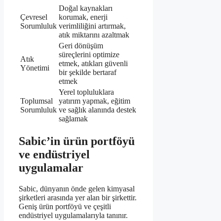
Doğal kaynakları
Çevresel
korumak, enerji
Sorumluluk
verimliliğini artırmak,
atık miktarını azaltmak
Geri dönüşüm
süreçlerini optimize
Atık
etmek, atıkları güvenli
Yönetimi
bir şekilde bertaraf
etmek
Yerel topluluklara
Toplumsal
yatırım yapmak, eğitim
Sorumluluk
ve sağlık alanında destek
sağlamak
Sabic’in ürün portföyü
ve endüstriyel
uygulamalar
Sabic, dünyanın önde gelen kimyasal
şirketleri arasında yer alan bir şirkettir.
Geniş ürün portföyü ve çeşitli
endüstriyel uygulamalarıyla tanınır.