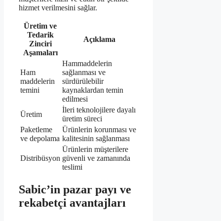
hizmet verilmesini sağlar.
Üretim ve
Tedarik
Açıklama
Zinciri
Aşamaları
Hammaddelerin
Ham
sağlanması ve
maddelerin
sürdürülebilir
temini
kaynaklardan temin
edilmesi
İleri teknolojilere dayalı
Üretim
üretim süreci
Paketleme
Ürünlerin korunması ve
ve depolama
kalitesinin sağlanması
Ürünlerin müşterilere
Distribüsyon
güvenli ve zamanında
teslimi
Sabic’in pazar payı ve
rekabetçi avantajları