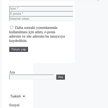
İsim
E-
posta
İnternet
sitesi
Daha sonraki yorumlarımda
kullanılması için adım, e-posta
adresim ve site adresim bu tarayıcıya
kaydedilsin.
Ara
Ara
Sosyal