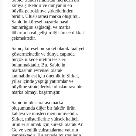
kimya şirketidir ve dünyanın en
büyük petrokimya şirketlerinden
biridir. Uluslararası marka oluşumu,
Sabic’in küresel pazarda nasıl
tanınırlığını sağladığı ve marka
itibarını nasıl geliştirdiği sürece dikkat
çekmektedir.
Sabic, küresel bir şirket olarak faaliyet
göstermektedir ve dünya çapında
birçok ülkede üretim tesisleri
bulunmaktadır. Bu, Sabic’in
markasının evrensel olarak
tanınabilmesi için önemlidir. Şirket,
yıllar içinde yaptığı yatırımlar ve
büyüme stratejileriyle uluslararası bir
marka olmayı başarmıştır.
Sabic’in uluslararası marka
oluşumunda diğer bir faktör, ürün
kalitesi ve müşteri memnuniyetidir.
Şirket, müşterilerine yüksek kaliteli
ürünler sunmak için sürekli olarak Ar-
Ge ve yenilik çalışmalarına yatırım
yapmaktadır. Bu sayede müşterilerin