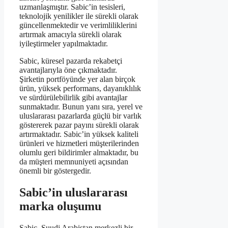
uzmanlaşmıştır. Sabic’in tesisleri,
teknolojik yenilikler ile sürekli olarak
güncellenmektedir ve verimliliklerini
artırmak amacıyla sürekli olarak
iyileştirmeler yapılmaktadır.
Sabic, küresel pazarda rekabetçi
avantajlarıyla öne çıkmaktadır.
Şirketin portföyünde yer alan birçok
ürün, yüksek performans, dayanıklılık
ve sürdürülebilirlik gibi avantajlar
sunmaktadır. Bunun yanı sıra, yerel ve
uluslararası pazarlarda güçlü bir varlık
göstererek pazar payını sürekli olarak
artırmaktadır. Sabic’in yüksek kaliteli
ürünleri ve hizmetleri müşterilerinden
olumlu geri bildirimler almaktadır, bu
da müşteri memnuniyeti açısından
önemli bir göstergedir.
Sabic’in uluslararası
marka oluşumu
Sabic, Suudi Arabistan merkezli bir