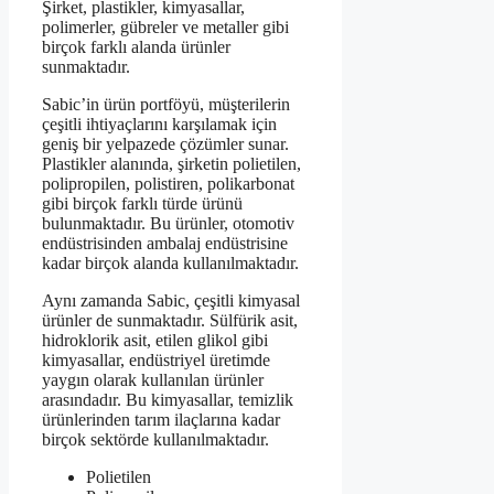
Şirket, plastikler, kimyasallar,
polimerler, gübreler ve metaller gibi
birçok farklı alanda ürünler
sunmaktadır.
Sabic’in ürün portföyü, müşterilerin
çeşitli ihtiyaçlarını karşılamak için
geniş bir yelpazede çözümler sunar.
Plastikler alanında, şirketin polietilen,
polipropilen, polistiren, polikarbonat
gibi birçok farklı türde ürünü
bulunmaktadır. Bu ürünler, otomotiv
endüstrisinden ambalaj endüstrisine
kadar birçok alanda kullanılmaktadır.
Aynı zamanda Sabic, çeşitli kimyasal
ürünler de sunmaktadır. Sülfürik asit,
hidroklorik asit, etilen glikol gibi
kimyasallar, endüstriyel üretimde
yaygın olarak kullanılan ürünler
arasındadır. Bu kimyasallar, temizlik
ürünlerinden tarım ilaçlarına kadar
birçok sektörde kullanılmaktadır.
Polietilen