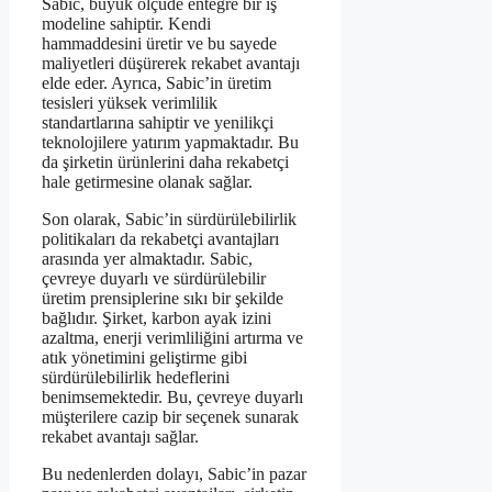
Sabic, büyük ölçüde entegre bir iş
modeline sahiptir. Kendi
hammaddesini üretir ve bu sayede
maliyetleri düşürerek rekabet avantajı
elde eder. Ayrıca, Sabic’in üretim
tesisleri yüksek verimlilik
standartlarına sahiptir ve yenilikçi
teknolojilere yatırım yapmaktadır. Bu
da şirketin ürünlerini daha rekabetçi
hale getirmesine olanak sağlar.
Son olarak, Sabic’in sürdürülebilirlik
politikaları da rekabetçi avantajları
arasında yer almaktadır. Sabic,
çevreye duyarlı ve sürdürülebilir
üretim prensiplerine sıkı bir şekilde
bağlıdır. Şirket, karbon ayak izini
azaltma, enerji verimliliğini artırma ve
atık yönetimini geliştirme gibi
sürdürülebilirlik hedeflerini
benimsemektedir. Bu, çevreye duyarlı
müşterilere cazip bir seçenek sunarak
rekabet avantajı sağlar.
Bu nedenlerden dolayı, Sabic’in pazar