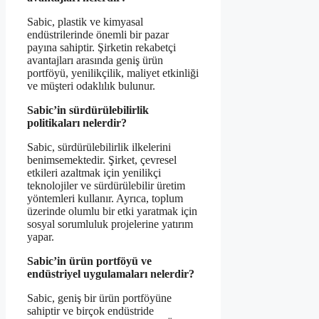
Sabic, plastik ve kimyasal
endüstrilerinde önemli bir pazar
payına sahiptir. Şirketin rekabetçi
avantajları arasında geniş ürün
portföyü, yenilikçilik, maliyet etkinliği
ve müşteri odaklılık bulunur.
Sabic’in sürdürülebilirlik
politikaları nelerdir?
Sabic, sürdürülebilirlik ilkelerini
benimsemektedir. Şirket, çevresel
etkileri azaltmak için yenilikçi
teknolojiler ve sürdürülebilir üretim
yöntemleri kullanır. Ayrıca, toplum
üzerinde olumlu bir etki yaratmak için
sosyal sorumluluk projelerine yatırım
yapar.
Sabic’in ürün portföyü ve
endüstriyel uygulamaları nelerdir?
Sabic, geniş bir ürün portföyüne
sahiptir ve birçok endüstride