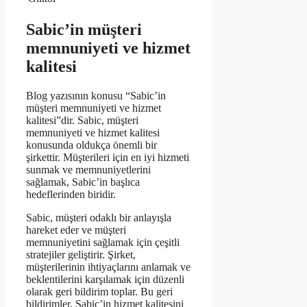
Sabic’in müşteri
memnuniyeti ve hizmet
kalitesi
Blog yazısının konusu “Sabic’in
müşteri memnuniyeti ve hizmet
kalitesi”dir. Sabic, müşteri
memnuniyeti ve hizmet kalitesi
konusunda oldukça önemli bir
şirkettir. Müşterileri için en iyi hizmeti
sunmak ve memnuniyetlerini
sağlamak, Sabic’in başlıca
hedeflerinden biridir.
Sabic, müşteri odaklı bir anlayışla
hareket eder ve müşteri
memnuniyetini sağlamak için çeşitli
stratejiler geliştirir. Şirket,
müşterilerinin ihtiyaçlarını anlamak ve
beklentilerini karşılamak için düzenli
olarak geri bildirim toplar. Bu geri
bildirimler, Sabic’in hizmet kalitesini