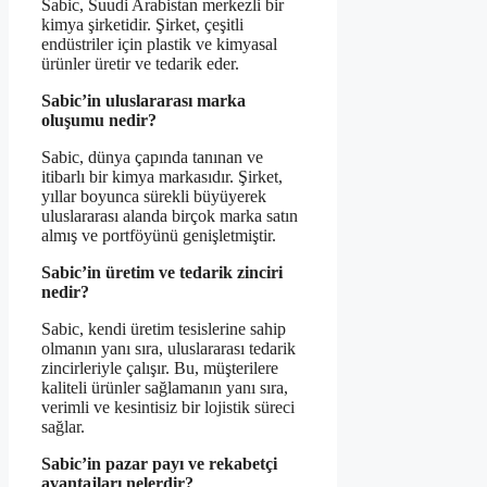
Sabic, Suudi Arabistan merkezli bir
kimya şirketidir. Şirket, çeşitli
endüstriler için plastik ve kimyasal
ürünler üretir ve tedarik eder.
Sabic’in uluslararası marka
oluşumu nedir?
Sabic, dünya çapında tanınan ve
itibarlı bir kimya markasıdır. Şirket,
yıllar boyunca sürekli büyüyerek
uluslararası alanda birçok marka satın
almış ve portföyünü genişletmiştir.
Sabic’in üretim ve tedarik zinciri
nedir?
Sabic, kendi üretim tesislerine sahip
olmanın yanı sıra, uluslararası tedarik
zincirleriyle çalışır. Bu, müşterilere
kaliteli ürünler sağlamanın yanı sıra,
verimli ve kesintisiz bir lojistik süreci
sağlar.
Sabic’in pazar payı ve rekabetçi
avantajları nelerdir?