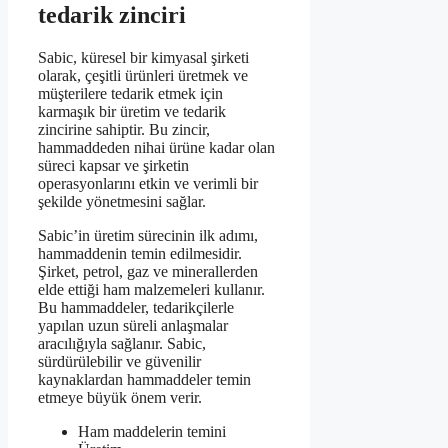
tedarik zinciri
Sabic, küresel bir kimyasal şirketi
olarak, çeşitli ürünleri üretmek ve
müşterilere tedarik etmek için
karmaşık bir üretim ve tedarik
zincirine sahiptir. Bu zincir,
hammaddeden nihai ürüne kadar olan
süreci kapsar ve şirketin
operasyonlarını etkin ve verimli bir
şekilde yönetmesini sağlar.
Sabic’in üretim sürecinin ilk adımı,
hammaddenin temin edilmesidir.
Şirket, petrol, gaz ve minerallerden
elde ettiği ham malzemeleri kullanır.
Bu hammaddeler, tedarikçilerle
yapılan uzun süreli anlaşmalar
aracılığıyla sağlanır. Sabic,
sürdürülebilir ve güvenilir
kaynaklardan hammaddeler temin
etmeye büyük önem verir.
Ham maddelerin temini