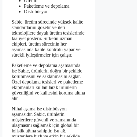
Üretim
Paketleme ve depolama
Distribüsyon
Sabic, üretim sürecinde yüksek kalite
standartlarını gözetir ve ileri
teknolojilere dayalı üretim tesislerinde
faaliyet gösterir. Şirketin uzman
ekipleri, üretim sürecinin her
aşamasında kalite kontrolü yapar ve
sürekli iyileştirmeler için çalışır.
Paketleme ve depolama aşamasında
ise Sabic, ürünlerin doğru bir şekilde
korunmasını ve saklanmasını sağlar.
Özel depolama tesisleri ve paketleme
ekipmanları kullanılarak ürünlerin
güvenliğini ve kalitesini koruma altına
alır.
Nihai aşama ise distribüsyon
aşamasıdır. Sabic, ürünlerin
müşterilere güvenli ve zamanında
ulaşmasını sağlamak için global bir
lojistik ağına sahiptir. Bu ağ,
müşterilere hızlı ve etkin bir şekilde