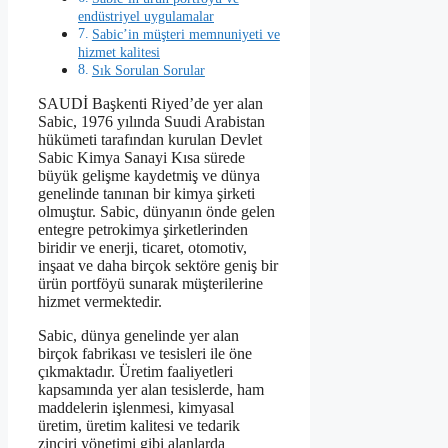
endüstriyel uygulamalar
Sabic’in müşteri memnuniyeti ve
hizmet kalitesi
Sık Sorulan Sorular
SAUDİ Başkenti Riyed’de yer alan
Sabic, 1976 yılında Suudi Arabistan
hükümeti tarafından kurulan Devlet
Sabic Kimya Sanayi Kısa sürede
büyük gelişme kaydetmiş ve dünya
genelinde tanınan bir kimya şirketi
olmuştur. Sabic, dünyanın önde gelen
entegre petrokimya şirketlerinden
biridir ve enerji, ticaret, otomotiv,
inşaat ve daha birçok sektöre geniş bir
ürün portföyü sunarak müşterilerine
hizmet vermektedir.
Sabic, dünya genelinde yer alan
birçok fabrikası ve tesisleri ile öne
çıkmaktadır. Üretim faaliyetleri
kapsamında yer alan tesislerde, ham
maddelerin işlenmesi, kimyasal
üretim, üretim kalitesi ve tedarik
zinciri yönetimi gibi alanlarda