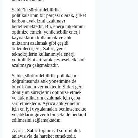
Sabic’in sürdürülebilirlik
politikalarının bir parçası olarak, şirket
karbon ayak izini azaltmayı
hedeflemektedir. Bu, enerji tüketimini
optimize etmek, yenilenebilir enerji
kaynaklarını kullanmak ve atık
miktarını azaltmak gibi çeşitli
önlemleri içerir. Sabic, yeni
teknolojilerin kullanımıyla enerji
verimliliğini artırarak çevresel etkisini
azaltmaya çalışmaktadır.
Sabic, sürdürülebilirlik politikaları
doğrultusunda atık yönetimine de
büyük önem vermektedir. Şirket geri
dönüşüm süreçlerini optimize etmek
ve atık miktarını azaltmak için çaba
sarf etmektedir. Ayrıca atık yönetimi
için en iyi uygulamaları benimsemekte
ve atıkların güvenli bir şekilde bertaraf
edilmesini sağlamaktadır.
Ayrıca, Sabic toplumsal sorumluluk
anlayışıyla da hareket etmektedir.