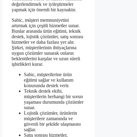
değerlendirmek ve iyileştirmeler
yapmak için önemli bir kaynaktır.
Sabic, müşteri memnuniyetini
artırmak için çeşitli hizmetler sunar.
Bunlar arasında ürün eğitimi, teknik
destek, lojistik çözümler, satış sonrası
hizmetler ve daha fazlası yer alır.
Şirket, müşterilerinin ihtiyaçlarına
uygun çözümler sunarak onların
beklentilerini karşılar ve uzun süreli
işbirlikleri kurar.
Sabic, müşterilerine ürün
eğitimi sağlar ve kullanım
konusunda destek verir.
Teknik destek ekibi,
müşterilerin herhangi bir sorun
yaşaması durumunda çözümler
sunar.
Lojistik çözümler, ürünlerin
müşterilere zamanında ve
güvenli bir şekilde ulaşmasını
sağlar.
Satış sonrası hizmetler,