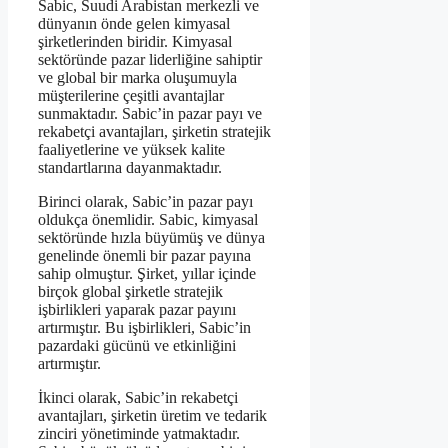
Sabic, Suudi Arabistan merkezli ve
dünyanın önde gelen kimyasal
şirketlerinden biridir. Kimyasal
sektöründe pazar liderliğine sahiptir
ve global bir marka oluşumuyla
müşterilerine çeşitli avantajlar
sunmaktadır. Sabic’in pazar payı ve
rekabetçi avantajları, şirketin stratejik
faaliyetlerine ve yüksek kalite
standartlarına dayanmaktadır.
Birinci olarak, Sabic’in pazar payı
oldukça önemlidir. Sabic, kimyasal
sektöründe hızla büyümüş ve dünya
genelinde önemli bir pazar payına
sahip olmuştur. Şirket, yıllar içinde
birçok global şirketle stratejik
işbirlikleri yaparak pazar payını
artırmıştır. Bu işbirlikleri, Sabic’in
pazardaki gücünü ve etkinliğini
artırmıştır.
İkinci olarak, Sabic’in rekabetçi
avantajları, şirketin üretim ve tedarik
zinciri yönetiminde yatmaktadır.