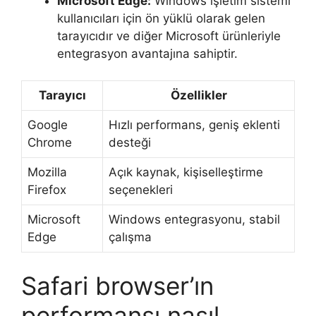
Microsoft Edge:
Windows işletim sistemi
kullanıcıları için ön yüklü olarak gelen
tarayıcıdır ve diğer Microsoft ürünleriyle
entegrasyon avantajına sahiptir.
Tarayıcı
Özellikler
Google
Hızlı performans, geniş eklenti
Chrome
desteği
Mozilla
Açık kaynak, kişiselleştirme
Firefox
seçenekleri
Microsoft
Windows entegrasyonu, stabil
Edge
çalışma
Safari browser’ın
performansı nasıl