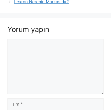
Lexron Nerenin Markasıdır?
Yorum yapın
Yorum
İsim