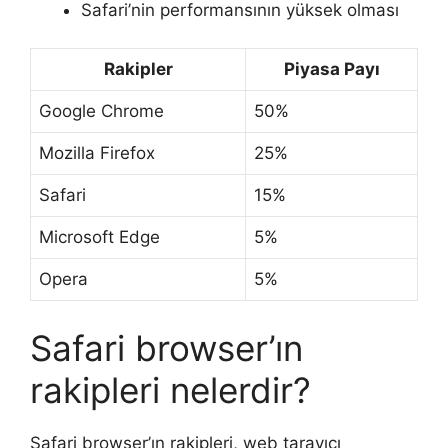
Safari’nin performansının yüksek olması
Rakipler
Piyasa Payı
Google Chrome
50%
Mozilla Firefox
25%
Safari
15%
Microsoft Edge
5%
Opera
5%
Safari browser’ın
rakipleri nelerdir?
Safari browser’ın rakipleri, web tarayıcı