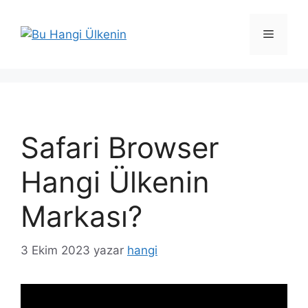
İçeriğe
atla
Menü
Safari Browser
Hangi Ülkenin
Markası?
3 Ekim 2023
yazar
hangi