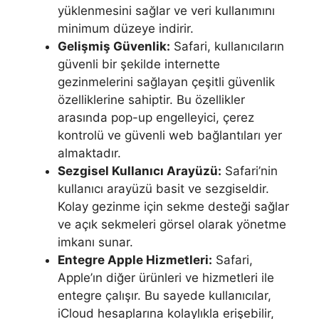
yüklenmesini sağlar ve veri kullanımını
minimum düzeye indirir.
Gelişmiş Güvenlik:
Safari, kullanıcıların
güvenli bir şekilde internette
gezinmelerini sağlayan çeşitli güvenlik
özelliklerine sahiptir. Bu özellikler
arasında pop-up engelleyici, çerez
kontrolü ve güvenli web bağlantıları yer
almaktadır.
Sezgisel Kullanıcı Arayüzü:
Safari’nin
kullanıcı arayüzü basit ve sezgiseldir.
Kolay gezinme için sekme desteği sağlar
ve açık sekmeleri görsel olarak yönetme
imkanı sunar.
Entegre Apple Hizmetleri:
Safari,
Apple’ın diğer ürünleri ve hizmetleri ile
entegre çalışır. Bu sayede kullanıcılar,
iCloud hesaplarına kolaylıkla erişebilir,