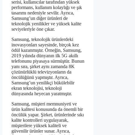
serisi, kullanıcılar tarafından yüksek
performans, kullanım kolaylığı ve şık
tasarımı nedeniyle sevilir. Ayrıca,
Samsung’un diğer ürünleri de
teknolojik yenilikler ve yüksek kalite
seviyeleriyle öne çıkar.
Samsung, teknolojik ürünlerdeki
inovasyonları sayesinde, birçok kez
ödül kazanmıştır. Örneğin, Samsung,
2019 yılında dünyanın ilk 5G akıllı
telefonunu piyasaya sürmüştür. Bunun
yanı sıra, şirket aynı zamanda 8K
çözünürlüklü televizyonların da
öncülüğünü yapmıştır. Ayrıca,
Samsung’un yenilikçi bükülebilir
ekran teknolojisi, teknoloji
dünyasında heyecan yaratmıştır.
Samsung, müşteri memnuniyeti ve
ürün kalitesi konusunda da önemli bir
öncülük yapar. Şirket, ürünlerinde sıkı
kalite kontrolleri uygulayarak,
müşterilere yüksek kaliteli ve
güvenilir ürünler sunar. Ayrıca,