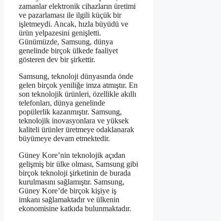
zamanlar elektronik cihazların üretimi
ve pazarlaması ile ilgili küçük bir
işletmeydi. Ancak, hızla büyüdü ve
ürün yelpazesini genişletti.
Günümüzde, Samsung, dünya
genelinde birçok ülkede faaliyet
gösteren dev bir şirkettir.
Samsung, teknoloji dünyasında önde
gelen birçok yeniliğe imza atmıştır. En
son teknolojik ürünleri, özellikle akıllı
telefonları, dünya genelinde
popülerlik kazanmıştır. Samsung,
teknolojik inovasyonlara ve yüksek
kaliteli ürünler üretmeye odaklanarak
büyümeye devam etmektedir.
Güney Kore’nin teknolojik açıdan
gelişmiş bir ülke olması, Samsung gibi
birçok teknoloji şirketinin de burada
kurulmasını sağlamıştır. Samsung,
Güney Kore’de birçok kişiye iş
imkanı sağlamaktadır ve ülkenin
ekonomisine katkıda bulunmaktadır.