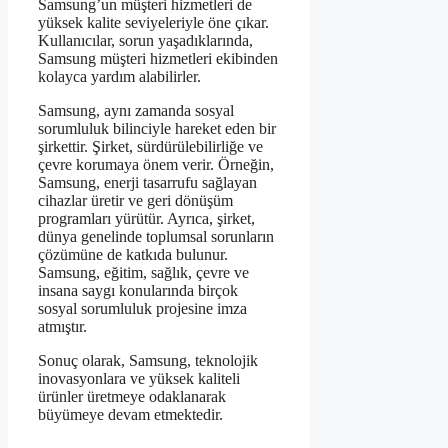
Samsung’un müşteri hizmetleri de
yüksek kalite seviyeleriyle öne çıkar.
Kullanıcılar, sorun yaşadıklarında,
Samsung müşteri hizmetleri ekibinden
kolayca yardım alabilirler.
Samsung, aynı zamanda sosyal
sorumluluk bilinciyle hareket eden bir
şirkettir. Şirket, sürdürülebilirliğe ve
çevre korumaya önem verir. Örneğin,
Samsung, enerji tasarrufu sağlayan
cihazlar üretir ve geri dönüşüm
programları yürütür. Ayrıca, şirket,
dünya genelinde toplumsal sorunların
çözümüne de katkıda bulunur.
Samsung, eğitim, sağlık, çevre ve
insana saygı konularında birçok
sosyal sorumluluk projesine imza
atmıştır.
Sonuç olarak, Samsung, teknolojik
inovasyonlara ve yüksek kaliteli
ürünler üretmeye odaklanarak
büyümeye devam etmektedir.