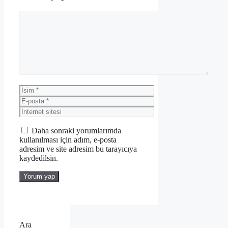
Yorum
İsim
E-
posta
İnternet
sitesi
Daha sonraki yorumlarımda
kullanılması için adım, e-posta
adresim ve site adresim bu tarayıcıya
kaydedilsin.
Ara