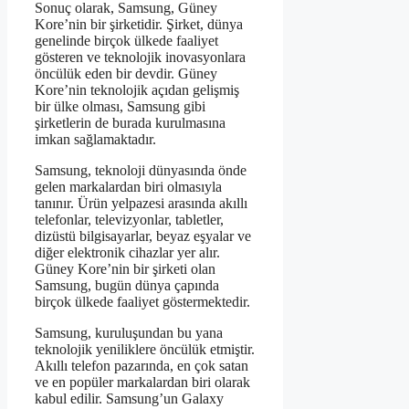
Sonuç olarak, Samsung, Güney
Kore’nin bir şirketidir. Şirket, dünya
genelinde birçok ülkede faaliyet
gösteren ve teknolojik inovasyonlara
öncülük eden bir devdir. Güney
Kore’nin teknolojik açıdan gelişmiş
bir ülke olması, Samsung gibi
şirketlerin de burada kurulmasına
imkan sağlamaktadır.
Samsung, teknoloji dünyasında önde
gelen markalardan biri olmasıyla
tanınır. Ürün yelpazesi arasında akıllı
telefonlar, televizyonlar, tabletler,
dizüstü bilgisayarlar, beyaz eşyalar ve
diğer elektronik cihazlar yer alır.
Güney Kore’nin bir şirketi olan
Samsung, bugün dünya çapında
birçok ülkede faaliyet göstermektedir.
Samsung, kuruluşundan bu yana
teknolojik yeniliklere öncülük etmiştir.
Akıllı telefon pazarında, en çok satan
ve en popüler markalardan biri olarak
kabul edilir. Samsung’un Galaxy