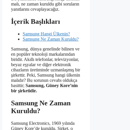
malı, ne zaman kuruldu gibi soruların
yanıtlarını cevaplayacağız.
İçerik Başlıkları
Samsung Hangi Ülkenin?
Samsung Ne Zaman Kuruldu?
Samsung, dünya genelinde bilinen ve
en popüler teknoloji markalarından
biridir. Akıllı telefonlar, televizyonlar,
beyaz eşyalar ve diğer elektronik
cihazların üretiminde uzmanlaşmış bir
şirkettir. Peki, Samsung hangi ülkenin
malıdır? Bu sorunun cevabı oldukça
basittir;
Samsung, Güney Kore’nin
bir şirketidir.
Samsung Ne Zaman
Kuruldu?
Samsung Electronics, 1969 yılında
Güney Kore’de kuruldu. Şirket, o