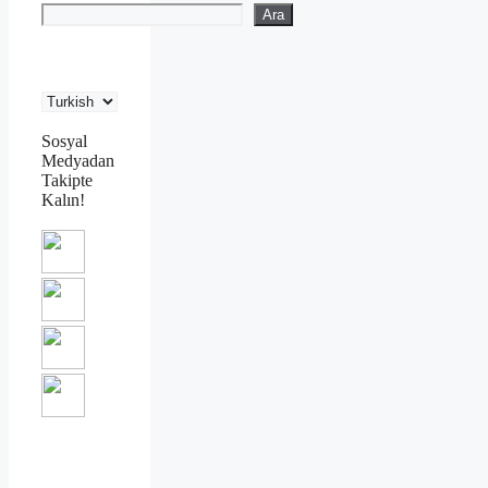
Ara
Sosyal
Medyadan
Takipte
Kalın!