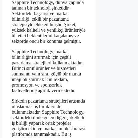
Sapphire Technology, dünya çapında
tanınan bir teknoloji şirketidir.
Sektördeki başarısı ve marka
bilinirliği, etkili bir pazarlama
stratejisiyle elde edilmiştir. Şirket,
yüksek kaliteli ve yenilikçi ürünleriyle
tüketici beklentilerini karşılamış ve
sektörde öncü bir konuma gelmiştir.
Sapphire Technology, marka
bilinirliğini artırmak için çeşitli
pazarlama stratejileri kullanmaktadır.
Birinci sınıf ürünler ve hizmetleri
sunmanın yanı sıra, güçlü bir marka
imajı oluşturmak için reklam,
promosyon ve sponsorluk
faaliyetlerine ağırlık vermektedir.
Şirketin pazarlama stratejileri arasında
uluslararası iş birlikleri de
bulunmaktadır. Sapphire Technology,
sektördeki önde gelen diğer şirketlerle
iş birliği yaparak ortak projeler
geliştirmekte ve markasını uluslararası
platformda tanıtmaktadır. Bu iş