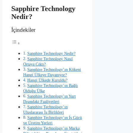
Sapphire Technology
Nedir?
İçindekiler
Sapphire Technology Nedir?
Sapphire Technology Nasıl
Ortaya Çıktı?
Sapphire Technology’ın Kökeni
Hangi Ülkeye Dayanıyor?
Hangi Ülkede Kuruldu?
Sapphire Technology’ın Bağlı
Olduğu Ülke
Sapphire Technology’ın Yurt
Dışındaki Faaliyetleri
Sapphire Technology’ın
Uluslararası İş Birlikleri
Sapphire Technology’ın İş Gücü
ve Üretim Yerleri
Sapphire Technology’ın Marka