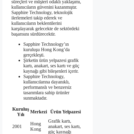
süreçleri ve müşteri odaklı yaklaşımı,
kullanıcıların güvenini kazanmıştır.
Sapphire Technology, teknolojik
ilerlemeleri takip ederek ve
kullanıcıların beklentilerini
karşılayarak gelecekte de sektördeki
başarısını sürdürecektir.
Sapphire Technology’ın
kuruluşu Hong Kong’da
gerçekleşti.
Şirketin ürün yelpazesi grafik
kartı, anakart, ses kartı ve güç
kaynağı gibi bileşenleri içerir.
Sapphire Technology,
kullanıcılarına dayanıklı,
performanslı ve benzersiz
tasarımlara sahip ürünler
sunmaktadır.
Kuruluş
Merkezi
Ürün Yelpazesi
Yılı
Grafik kartı,
Hong
2001
anakart, ses kartı,
Kong
güç kaynağı