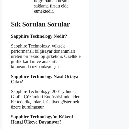
doğrudan etkileşim
sağlama fırsatı elde
etmektedir.
Sık Sorulan Sorular
Sapphire Technology Nedir?
Sapphire Technology, yüksek
performanslı bilgisayar donanımları
üreten bir teknoloji şirketidir. Özellikle
grafik kartları ve anakartlar
konusunda uzmanlaşmıştır.
Sapphire Technology Nasıl Ortaya
Çıktı?
Sapphire Technology, 2001 yılında,
Grafik Çözümleri Endüstrisi’nde lider
bir tedarikçi olarak faaliyet göstermek
üzere kurulmuştur.
Sapphire Technology’ın Kökeni
Hangi Ülkeye Dayanıyor?