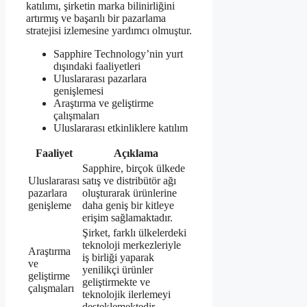
katılımı, şirketin marka bilinirliğini
artırmış ve başarılı bir pazarlama
stratejisi izlemesine yardımcı olmuştur.
Sapphire Technology’nin yurt
dışındaki faaliyetleri
Uluslararası pazarlara
genişlemesi
Araştırma ve geliştirme
çalışmaları
Uluslararası etkinliklere katılım
Faaliyet
Açıklama
Sapphire, birçok ülkede
Uluslararası
satış ve distribütör ağı
pazarlara
oluşturarak ürünlerine
genişleme
daha geniş bir kitleye
erişim sağlamaktadır.
Şirket, farklı ülkelerdeki
teknoloji merkezleriyle
Araştırma
iş birliği yaparak
ve
yenilikçi ürünler
geliştirme
geliştirmekte ve
çalışmaları
teknolojik ilerlemeyi
desteklemektedir.