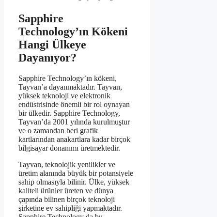
Sapphire
Technology’ın Kökeni
Hangi Ülkeye
Dayanıyor?
Sapphire Technology’ın kökeni,
Tayvan’a dayanmaktadır. Tayvan,
yüksek teknoloji ve elektronik
endüstrisinde önemli bir rol oynayan
bir ülkedir. Sapphire Technology,
Tayvan’da 2001 yılında kurulmuştur
ve o zamandan beri grafik
kartlarından anakartlara kadar birçok
bilgisayar donanımı üretmektedir.
Tayvan, teknolojik yenilikler ve
üretim alanında büyük bir potansiyele
sahip olmasıyla bilinir. Ülke, yüksek
kaliteli ürünler üreten ve dünya
çapında bilinen birçok teknoloji
şirketine ev sahipliği yapmaktadır.
Sapphire Technology da bu