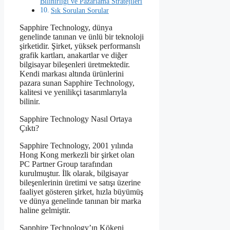
Bilinirliği ve Pazarlama Stratejileri
Sık Sorulan Sorular
Sapphire Technology, dünya
genelinde tanınan ve ünlü bir teknoloji
şirketidir. Şirket, yüksek performanslı
grafik kartları, anakartlar ve diğer
bilgisayar bileşenleri üretmektedir.
Kendi markası altında ürünlerini
pazara sunan Sapphire Technology,
kalitesi ve yenilikçi tasarımlarıyla
bilinir.
Sapphire Technology Nasıl Ortaya
Çıktı?
Sapphire Technology, 2001 yılında
Hong Kong merkezli bir şirket olan
PC Partner Group tarafından
kurulmuştur. İlk olarak, bilgisayar
bileşenlerinin üretimi ve satışı üzerine
faaliyet gösteren şirket, hızla büyümüş
ve dünya genelinde tanınan bir marka
haline gelmiştir.
Sapphire Technology’ın Kökeni