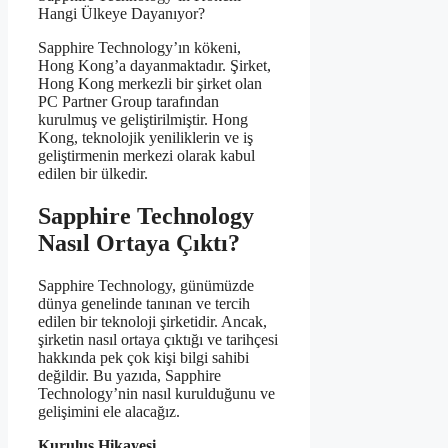
Hangi Ülkeye Dayanıyor?
Sapphire Technology’ın kökeni,
Hong Kong’a dayanmaktadır. Şirket,
Hong Kong merkezli bir şirket olan
PC Partner Group tarafından
kurulmuş ve geliştirilmiştir. Hong
Kong, teknolojik yeniliklerin ve iş
geliştirmenin merkezi olarak kabul
edilen bir ülkedir.
Sapphire Technology
Nasıl Ortaya Çıktı?
Sapphire Technology, günümüzde
dünya genelinde tanınan ve tercih
edilen bir teknoloji şirketidir. Ancak,
şirketin nasıl ortaya çıktığı ve tarihçesi
hakkında pek çok kişi bilgi sahibi
değildir. Bu yazıda, Sapphire
Technology’nin nasıl kurulduğunu ve
gelişimini ele alacağız.
Kuruluş Hikayesi