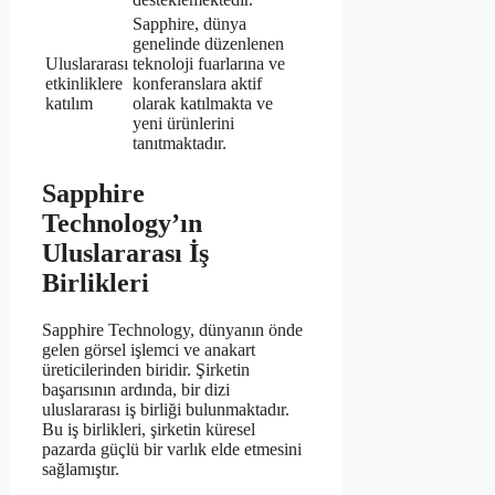
Sapphire, dünya
genelinde düzenlenen
Uluslararası
teknoloji fuarlarına ve
etkinliklere
konferanslara aktif
katılım
olarak katılmakta ve
yeni ürünlerini
tanıtmaktadır.
Sapphire
Technology’ın
Uluslararası İş
Birlikleri
Sapphire Technology, dünyanın önde
gelen görsel işlemci ve anakart
üreticilerinden biridir. Şirketin
başarısının ardında, bir dizi
uluslararası iş birliği bulunmaktadır.
Bu iş birlikleri, şirketin küresel
pazarda güçlü bir varlık elde etmesini
sağlamıştır.