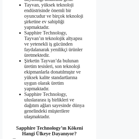
Tayvan, yüksek teknoloji
endüstrisinde önemli bir
oyuncudur ve birçok teknoloji
şirketine ev sahipliği
yapmaktadır.
Sapphire Technology,
Tayvan’ın teknolojik altyapısı
ve yetenekli iş gücünden
faydalanarak yenilikçi ürünler
üretmektedir.
Şirketin Tayvan’da bulunan
üretim tesisleri, son teknoloji
ekipmanlarla donatılmıştır ve
yüksek kalite standartlarına
uygun olarak üretim
yapmaktadır.
Sapphire Technology,
uluslararası iş birlikleri ve
dağıtım ağları sayesinde dünya
genelindeki müşterilere
ulaşmaktadır.
Sapphire Technology’ın Kökeni
Hangi Ülkeye Dayanıyor?