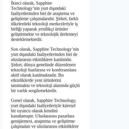
İkinci olarak, Sapphire
Technology’nin yurt dışındaki
faaliyetlerinden biri de araştırma ve
geliştirme çalışmalarıdır. Şirket, farklı
ülkelerdeki teknoloji merkezleriyle iş
birliği yaparak yenilikçi ürünler
geliştirmekte ve teknolojik ilerlemeyi
desteklemektedir.
Son olarak, Sapphire Technology’nin
yurt dışındaki faaliyetlerinden biri de
uluslararası etkinliklere katılımdır.
Şirket, dünya genelinde düzenlenen
teknoloji fuarlarına ve konferanslara
aktif olarak katılmaktadır. Bu
etkinliklerde yeni ürünlerini
tanıtmakta ve teknoloji alanında güçlü
bir varlık sergilemektedir.
Genel olarak, Sapphire Technology,
yurt dışındaki faaliyetleriyle küresel
bir oyuncu olarak kendini
kanıtlamıştır. Uluslararası pazarlara
genişlemesi, araştırma ve geliştirme
çalışmaları ve uluslararası etkinliklere