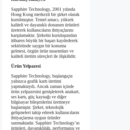
Sapphire Technology, 2001 yılında
Hong Kong merkezli bir şirket olarak
kurulmuştur. Temel amacı, yüksek
kaliteli ve dayanıklı donanım ürünleri
üreterek kullanıcıların ihtiyaçlarını
karşılamaktır. Şirketin kuruluşundan
itibaren büyük bir başarı kaydederek
sektöründe saygın bir konuma
gelmesi, özgün ürün tasarımları ve
kaliteli üretim süreçleri ile ilişkilidir.
Ürün Yelpazesi
Sapphire Technology, başlangıçta
yalnızca grafik kartı üretimi
yapmaktaydı. Ancak zaman içinde
ürün yelpazesini genişleterek anakart,
ses kartı, güç kaynağı ve diğer
bilgisayar bileşenlerini üretmeye
başlamıştır. Şirket, teknolojik
gelişmeleri takip ederek kullanıcıların
ihtiyaçlarına uygun ürünler
sunmaktadır. Sapphire Technology’ın
ürünleri, dayanıklılığı, performansı ve