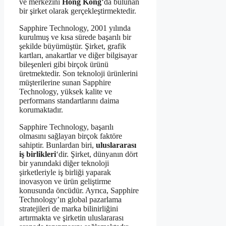
ve merkezini
Hong Kong
‘da bulunan
bir şirket olarak gerçekleştirmektedir.
Sapphire Technology, 2001 yılında
kurulmuş ve kısa sürede başarılı bir
şekilde büyümüştür. Şirket, grafik
kartları, anakartlar ve diğer bilgisayar
bileşenleri gibi birçok ürünü
üretmektedir. Son teknoloji ürünlerini
müşterilerine sunan Sapphire
Technology, yüksek kalite ve
performans standartlarını daima
korumaktadır.
Sapphire Technology, başarılı
olmasını sağlayan birçok faktöre
sahiptir. Bunlardan biri,
uluslararası
iş birlikleri
‘dir. Şirket, dünyanın dört
bir yanındaki diğer teknoloji
şirketleriyle iş birliği yaparak
inovasyon ve ürün geliştirme
konusunda öncüdür. Ayrıca, Sapphire
Technology’ın global pazarlama
stratejileri de marka bilinirliğini
artırmakta ve şirketin uluslararası