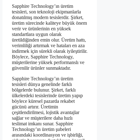
Sapphire Technology’ın üretim
tesisleri, son teknoloji ekipmanlarla
donatılmış modern tesislerdir. Şirket,
üretim sürecinde kaliteye büyük önem
verir ve ürünlerinin en yüksek
standartlara uygun olarak
üretildiğinden emin olur. Üretim hattı,
verimliliği artırmak ve hataları en aza
indirmek için sürekli olarak iyileştirilir.
Böylece, Sapphire Technology,
müşterilerine yüksek performanslı ve
güvenilir ürünler sunmaktadır.
Sapphire Technology’ın üretim
tesisleri dünya genelinde farklı
bölgelerde bulunur. Şirket, farklı
ülkelerdeki tesislerinde üretim yapıp
böylece küresel pazarda rekabet
gücünü artırır. Üretimin
çeşitlendirilmesi, lojistik avantajlar
sağlar ve müşterilere daha hızlı
teslimat imkanı sunar. Sapphire
Technology’ın üretim şubeleri
arasındaki koordinasyon ve işbirliği,