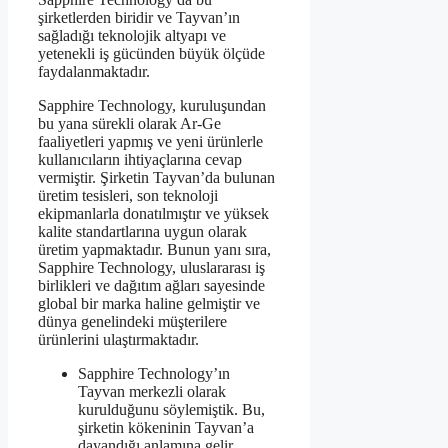
şirketlerden biridir ve Tayvan’ın
sağladığı teknolojik altyapı ve
yetenekli iş gücünden büyük ölçüde
faydalanmaktadır.
Sapphire Technology, kuruluşundan
bu yana sürekli olarak Ar-Ge
faaliyetleri yapmış ve yeni ürünlerle
kullanıcıların ihtiyaçlarına cevap
vermiştir. Şirketin Tayvan’da bulunan
üretim tesisleri, son teknoloji
ekipmanlarla donatılmıştır ve yüksek
kalite standartlarına uygun olarak
üretim yapmaktadır. Bunun yanı sıra,
Sapphire Technology, uluslararası iş
birlikleri ve dağıtım ağları sayesinde
global bir marka haline gelmiştir ve
dünya genelindeki müşterilere
ürünlerini ulaştırmaktadır.
Sapphire Technology’ın
Tayvan merkezli olarak
kurulduğunu söylemiştik. Bu,
şirketin kökeninin Tayvan’a
dayandığı anlamına gelir.