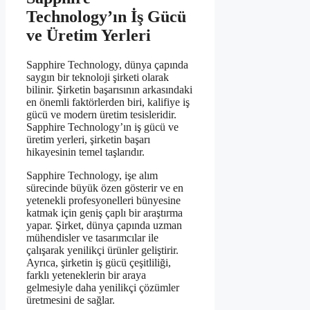
Technology’ın İş Gücü
ve Üretim Yerleri
Sapphire Technology, dünya çapında
saygın bir teknoloji şirketi olarak
bilinir. Şirketin başarısının arkasındaki
en önemli faktörlerden biri, kalifiye iş
gücü ve modern üretim tesisleridir.
Sapphire Technology’ın iş gücü ve
üretim yerleri, şirketin başarı
hikayesinin temel taşlarıdır.
Sapphire Technology, işe alım
sürecinde büyük özen gösterir ve en
yetenekli profesyonelleri bünyesine
katmak için geniş çaplı bir araştırma
yapar. Şirket, dünya çapında uzman
mühendisler ve tasarımcılar ile
çalışarak yenilikçi ürünler geliştirir.
Ayrıca, şirketin iş gücü çeşitliliği,
farklı yeteneklerin bir araya
gelmesiyle daha yenilikçi çözümler
üretmesini de sağlar.