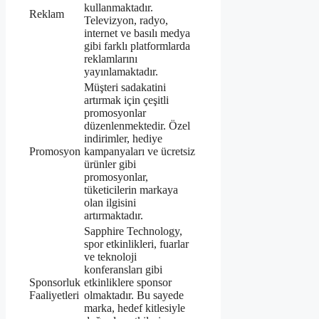
kullanmaktadır.
Reklam
Televizyon, radyo,
internet ve basılı medya
gibi farklı platformlarda
reklamlarını
yayınlamaktadır.
Müşteri sadakatini
artırmak için çeşitli
promosyonlar
düzenlenmektedir. Özel
indirimler, hediye
Promosyon
kampanyaları ve ücretsiz
ürünler gibi
promosyonlar,
tüketicilerin markaya
olan ilgisini
artırmaktadır.
Sapphire Technology,
spor etkinlikleri, fuarlar
ve teknoloji
konferansları gibi
Sponsorluk
etkinliklere sponsor
Faaliyetleri
olmaktadır. Bu sayede
marka, hedef kitlesiyle