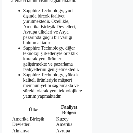
arenada tanınmasını sağlamaktadır.
Sapphire Technology, yurt
dışında birçok faaliyet
yürütmektedir. Özellikle,
Amerika Birleşik Devletleri,
Avrupa ülkeleri ve Asya
pazarında güçlü bir varlığı
bulunmaktadır.
Sapphire Technology, diğer
teknoloji şirketleriyle ortaklık
kurarak yeni ürünler
geliştirmekte ve pazarlama
faaliyetlerini genişletmektedir.
Sapphire Technology, yüksek
kaliteli ürünleriyle müşteri
memnuniyetini sağlamakta ve
sürekli olarak yeni teknolojilere
yatırım yapmaktadır.
Faaliyet
Ülke
Bölgesi
Amerika Birleşik
Kuzey
Devletleri
Amerika
Almanya
Avrupa