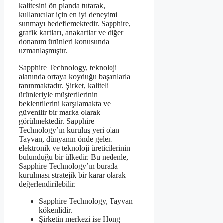
kalitesini ön planda tutarak,
kullanıcılar için en iyi deneyimi
sunmayı hedeflemektedir. Sapphire,
grafik kartları, anakartlar ve diğer
donanım ürünleri konusunda
uzmanlaşmıştır.
Sapphire Technology, teknoloji
alanında ortaya koyduğu başarılarla
tanınmaktadır. Şirket, kaliteli
ürünleriyle müşterilerinin
beklentilerini karşılamakta ve
güvenilir bir marka olarak
görülmektedir. Sapphire
Technology’ın kuruluş yeri olan
Tayvan, dünyanın önde gelen
elektronik ve teknoloji üreticilerinin
bulunduğu bir ülkedir. Bu nedenle,
Sapphire Technology’ın burada
kurulması stratejik bir karar olarak
değerlendirilebilir.
Sapphire Technology, Tayvan
kökenlidir.
Şirketin merkezi ise Hong