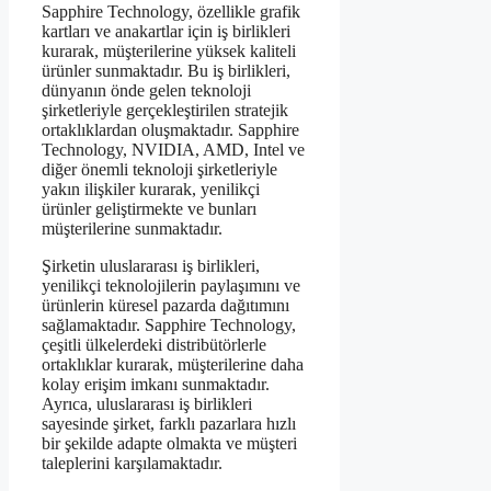
Sapphire Technology, özellikle grafik
kartları ve anakartlar için iş birlikleri
kurarak, müşterilerine yüksek kaliteli
ürünler sunmaktadır. Bu iş birlikleri,
dünyanın önde gelen teknoloji
şirketleriyle gerçekleştirilen stratejik
ortaklıklardan oluşmaktadır. Sapphire
Technology, NVIDIA, AMD, Intel ve
diğer önemli teknoloji şirketleriyle
yakın ilişkiler kurarak, yenilikçi
ürünler geliştirmekte ve bunları
müşterilerine sunmaktadır.
Şirketin uluslararası iş birlikleri,
yenilikçi teknolojilerin paylaşımını ve
ürünlerin küresel pazarda dağıtımını
sağlamaktadır. Sapphire Technology,
çeşitli ülkelerdeki distribütörlerle
ortaklıklar kurarak, müşterilerine daha
kolay erişim imkanı sunmaktadır.
Ayrıca, uluslararası iş birlikleri
sayesinde şirket, farklı pazarlara hızlı
bir şekilde adapte olmakta ve müşteri
taleplerini karşılamaktadır.