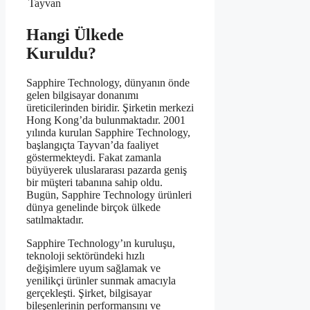
Tayvan
Hangi Ülkede
Kuruldu?
Sapphire Technology, dünyanın önde
gelen bilgisayar donanımı
üreticilerinden biridir. Şirketin merkezi
Hong Kong’da bulunmaktadır. 2001
yılında kurulan Sapphire Technology,
başlangıçta Tayvan’da faaliyet
göstermekteydi. Fakat zamanla
büyüyerek uluslararası pazarda geniş
bir müşteri tabanına sahip oldu.
Bugün, Sapphire Technology ürünleri
dünya genelinde birçok ülkede
satılmaktadır.
Sapphire Technology’ın kuruluşu,
teknoloji sektöründeki hızlı
değişimlere uyum sağlamak ve
yenilikçi ürünler sunmak amacıyla
gerçekleşti. Şirket, bilgisayar
bileşenlerinin performansını ve