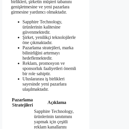
birlikleri, şirketin müşteri tabanını
genişletmesine ve yeni pazarlara
girmesine yardımcı olmaktadır.
Sapphire Technology,
ürünlerinin kalitesine
güvenmektedir.
Şirket, yenilikçi teknolojilerle
öne çıkmaktadır.
Pazarlama stratejileri, marka
bilinirliğini artırmayı
hedeflemektedir.
Reklam, promosyon ve
sponsorluk faaliyetleri önemli
bir role sahiptir.
Uluslararası iş birlikleri
sayesinde yeni pazarlara
ulaşılmaktadır.
Pazarlama
Açıklama
Stratejileri
Sapphire Technology,
ürünlerinin tanıtımını
yapmak için çeşitli
reklam kanallarını