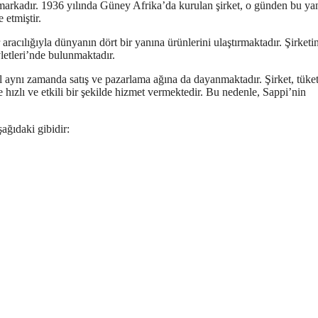
 markadır. 1936 yılında Güney Afrika’da kurulan şirket, o günden bu ya
 etmiştir.
 aracılığıyla dünyanın dört bir yanına ürünlerini ulaştırmaktadır. Şirketi
letleri’nde bulunmaktadır.
l aynı zamanda satış ve pazarlama ağına da dayanmaktadır. Şirket, tüket
 hızlı ve etkili bir şekilde hizmet vermektedir. Bu nedenle, Sappi’nin
şağıdaki gibidir: