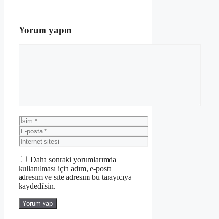
Yorum yapın
Yorum
İsim
E-
posta
İnternet
sitesi
Daha sonraki yorumlarımda
kullanılması için adım, e-posta
adresim ve site adresim bu tarayıcıya
kaydedilsin.