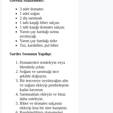
Gerekli Malzemeler:
3 adet domates
1 adet soğan
2 diş sarımsak
1 tatlı kaşığı biber salçası
1 tatlı kaşığı domates salçası
Yarım çay bardağı sızma
zeytinyağı
Yarım çay bardağı sirke
Tuz, karabiber, pul biber
Sardes Sosunun Yapılışı:
Domatesleri rendeleyin veya
blendırda çekin.
Soğanı ve sarımsağı ince
şekilde doğrayın.
Bir tencereye zeytinyağını alın
ve soğanı ekleyip pembeleşene
kadar kavurun.
Sarımsakları ekleyin ve biraz
daha soteleyin.
Biber ve domates salçasını
ekleyip kısa bir süre karıştırın.
Rendelediğiniz domatesleri