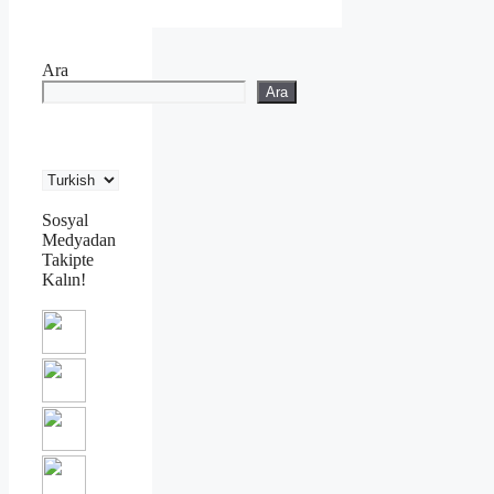
Ara
Ara
Sosyal
Medyadan
Takipte
Kalın!