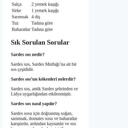
Salça
2 yemek kaşığı
Sirke
1 yemek kaşığı
Sarımsak
4 diş
Tuz
Tadına göre
Baharatlar
Tadına göre
Sık Sorulan Sorular
Sardes sos nedir?
Sardes sos, Sardes Mutfağı’na ait bir
sos çeşididir.
Sardes sos’un kökenleri nelerdir?
Sardes sos, antik Sardes şehrinden ve
Lidya uygarlığından etkilenmiştir.
Sardes sos nasıl yapılır?
Sardes sosu için doğranmış soğan,
sarımsak, domates sosu ve baharatlar
karıştırılır, ardından kaynatılır ve sos