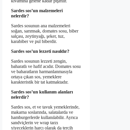
kıvamına gelene kadar pişirilir.
Sardes sos’un malzemeleri
nelerdir?
Sardes sosunun ana malzemeleri
soğan, sarımsak, domates sosu, biber
salçası, zeytinyağı, şeker, tuz,
karabiber ve pul biberdir.
Sardes sos’un lezzeti nasıldır?
Sardes sosunun lezzeti zengin,
baharatlı ve hafif acıdır. Domates sosu
ve baharatların harmanlanmasıyla
ortaya çıkan sos, yemeklere
karakteristik bir tat katmaktadır.
Sardes sos’un kullanım alanları
nelerdir?
Sardes sos, et ve tavuk yemeklerinde,
makarna soslarında, salatalarda ve
hamburgerlerde kullanılabilir. Ayrıca
sandviçlerin ve wrap tarzı
yiyeceklerin harcı olarak da tercih