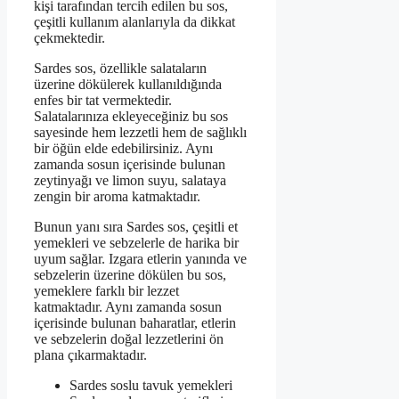
kişi tarafından tercih edilen bu sos,
çeşitli kullanım alanlarıyla da dikkat
çekmektedir.
Sardes sos, özellikle salataların
üzerine dökülerek kullanıldığında
enfes bir tat vermektedir.
Salatalarınıza ekleyeceğiniz bu sos
sayesinde hem lezzetli hem de sağlıklı
bir öğün elde edebilirsiniz. Aynı
zamanda sosun içerisinde bulunan
zeytinyağı ve limon suyu, salataya
zengin bir aroma katmaktadır.
Bunun yanı sıra Sardes sos, çeşitli et
yemekleri ve sebzelerle de harika bir
uyum sağlar. Izgara etlerin yanında ve
sebzelerin üzerine dökülen bu sos,
yemeklere farklı bir lezzet
katmaktadır. Aynı zamanda sosun
içerisinde bulunan baharatlar, etlerin
ve sebzelerin doğal lezzetlerini ön
plana çıkarmaktadır.
Sardes soslu tavuk yemekleri