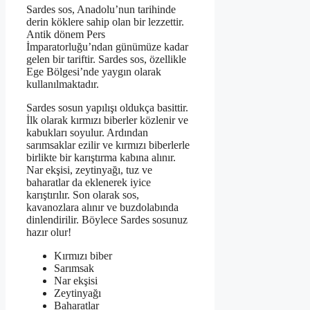
Sardes sos, Anadolu’nun tarihinde
derin köklere sahip olan bir lezzettir.
Antik dönem Pers
İmparatorluğu’ndan günümüze kadar
gelen bir tariftir. Sardes sos, özellikle
Ege Bölgesi’nde yaygın olarak
kullanılmaktadır.
Sardes sosun yapılışı oldukça basittir.
İlk olarak kırmızı biberler közlenir ve
kabukları soyulur. Ardından
sarımsaklar ezilir ve kırmızı biberlerle
birlikte bir karıştırma kabına alınır.
Nar ekşisi, zeytinyağı, tuz ve
baharatlar da eklenerek iyice
karıştırılır. Son olarak sos,
kavanozlara alınır ve buzdolabında
dinlendirilir. Böylece Sardes sosunuz
hazır olur!
Kırmızı biber
Sarımsak
Nar ekşisi
Zeytinyağı
Baharatlar