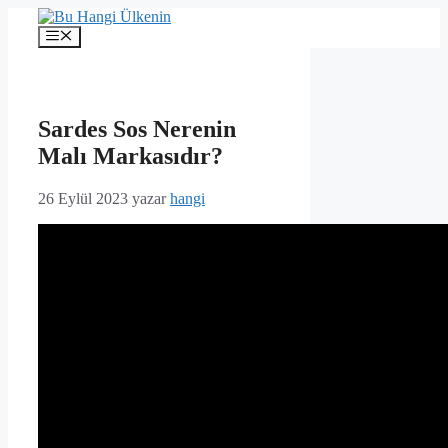
İçeriğe
atla
Menü
Sardes Sos Nerenin
Malı Markasıdır?
26 Eylül 2023
yazar
hangi