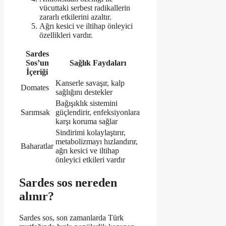
vücuttaki serbest radikallerin
zararlı etkilerini azaltır.
Ağrı kesici ve iltihap önleyici
özellikleri vardır.
Sardes
Sos’un
Sağlık Faydaları
İçeriği
Kanserle savaşır, kalp
Domates
sağlığını destekler
Bağışıklık sistemini
Sarımsak
güçlendirir, enfeksiyonlara
karşı koruma sağlar
Sindirimi kolaylaştırır,
metabolizmayı hızlandırır,
Baharatlar
ağrı kesici ve iltihap
önleyici etkileri vardır
Sardes sos nereden
alınır?
Sardes sos, son zamanlarda Türk