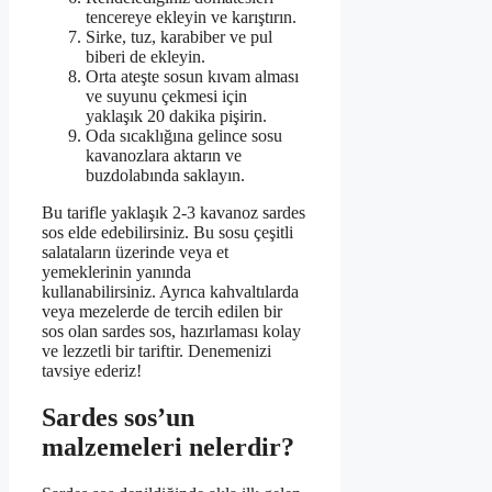
tencereye ekleyin ve karıştırın.
Sirke, tuz, karabiber ve pul
biberi de ekleyin.
Orta ateşte sosun kıvam alması
ve suyunu çekmesi için
yaklaşık 20 dakika pişirin.
Oda sıcaklığına gelince sosu
kavanozlara aktarın ve
buzdolabında saklayın.
Bu tarifle yaklaşık 2-3 kavanoz sardes
sos elde edebilirsiniz. Bu sosu çeşitli
salataların üzerinde veya et
yemeklerinin yanında
kullanabilirsiniz. Ayrıca kahvaltılarda
veya mezelerde de tercih edilen bir
sos olan sardes sos, hazırlaması kolay
ve lezzetli bir tariftir. Denemenizi
tavsiye ederiz!
Sardes sos’un
malzemeleri nelerdir?