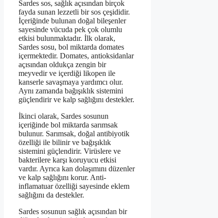
Sardes sos, sağlık açısından birçok
fayda sunan lezzetli bir sos çeşididir.
İçeriğinde bulunan doğal bileşenler
sayesinde vücuda pek çok olumlu
etkisi bulunmaktadır. İlk olarak,
Sardes sosu, bol miktarda domates
içermektedir. Domates, antioksidanlar
açısından oldukça zengin bir
meyvedir ve içerdiği likopen ile
kanserle savaşmaya yardımcı olur.
Aynı zamanda bağışıklık sistemini
güçlendirir ve kalp sağlığını destekler.
İkinci olarak, Sardes sosunun
içeriğinde bol miktarda sarımsak
bulunur. Sarımsak, doğal antibiyotik
özelliği ile bilinir ve bağışıklık
sistemini güçlendirir. Virüslere ve
bakterilere karşı koruyucu etkisi
vardır. Ayrıca kan dolaşımını düzenler
ve kalp sağlığını korur. Anti-
inflamatuar özelliği sayesinde eklem
sağlığını da destekler.
Sardes sosunun sağlık açısından bir