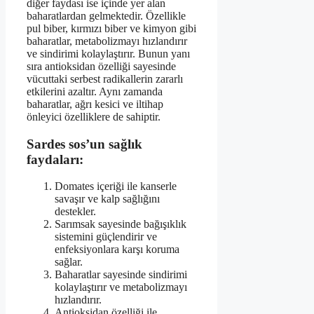
diğer faydası ise içinde yer alan
baharatlardan gelmektedir. Özellikle
pul biber, kırmızı biber ve kimyon gibi
baharatlar, metabolizmayı hızlandırır
ve sindirimi kolaylaştırır. Bunun yanı
sıra antioksidan özelliği sayesinde
vücuttaki serbest radikallerin zararlı
etkilerini azaltır. Aynı zamanda
baharatlar, ağrı kesici ve iltihap
önleyici özelliklere de sahiptir.
Sardes sos’un sağlık
faydaları:
Domates içeriği ile kanserle
savaşır ve kalp sağlığını
destekler.
Sarımsak sayesinde bağışıklık
sistemini güçlendirir ve
enfeksiyonlara karşı koruma
sağlar.
Baharatlar sayesinde sindirimi
kolaylaştırır ve metabolizmayı
hızlandırır.
Antioksidan özelliği ile