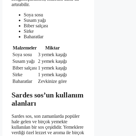
artırabilir.
Soya sosu
Susam yağı
Biber salçası
Sirke
Baharatlar
Malzemeler
Miktar
Soya sosu
3 yemek kaşığı
Susam yağı
2 yemek kaşığı
Biber salçası
1 yemek kaşığı
Sirke
1 yemek kaşığı
Baharatlar
Zevkinize göre
Sardes sos’un kullanım
alanları
Sardes sos, son zamanlarda popüler
hale gelen ve birçok yemekte
kullanılan bir sos çeşididir. Yemeklere
verdiği özel lezzet ve aroma ile birçok