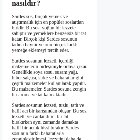
nasıldır?
Sardes sos, birçok yemek ve
atıştırmalık için en popüler soslardan
biridir. Bu sos, yoğun bir lezzete
sahiptir ve yemeklere benzersiz bir tat
katar. Birçok kişi Sardes sosunun
tadına bayılır ve onu birçok farklı
yemeğe eklemeyi tercih eder.
Sardes sosunun lezzeti, içerdiği
malzemelerin birleşimiyle ortaya çıkar.
Genellikle soya sosu, susam yağı,
biber salçası, sirke ve baharatlar gibi
çeşitli malzemeler kullanılarak yapılır.
Bu malzemeler, Sardes sosuna zengin
bir aroma ve tat katmaktadır.
Sardes sosunun lezzeti, tuzlu, tatlı ve
hafif acı bir karışımdan oluşur. Bu sos,
lezzetli ve canlandırıcı bir tat
bırakırken aynı zamanda damakta
hafif bir acılık hissi bırakır. Sardes
sosunun farklı baharatlarla
zenginleştirilmesi, lezzetini daha da