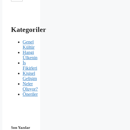
Kategoriler
Genel
Kültür
Hangi
Ülkenin
İş
Fikirleri
Kişisel
Gelişim
Neler
Oluyor?
Öneriler
Son Yazılar