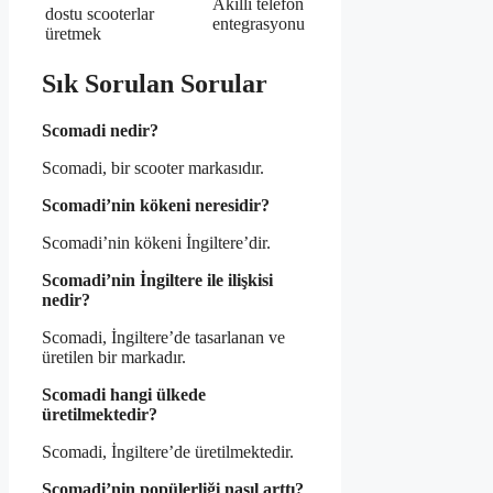
Akıllı telefon
dostu scooterlar
entegrasyonu
üretmek
Sık Sorulan Sorular
Scomadi nedir?
Scomadi, bir scooter markasıdır.
Scomadi’nin kökeni neresidir?
Scomadi’nin kökeni İngiltere’dir.
Scomadi’nin İngiltere ile ilişkisi
nedir?
Scomadi, İngiltere’de tasarlanan ve
üretilen bir markadır.
Scomadi hangi ülkede
üretilmektedir?
Scomadi, İngiltere’de üretilmektedir.
Scomadi’nin popülerliği nasıl arttı?