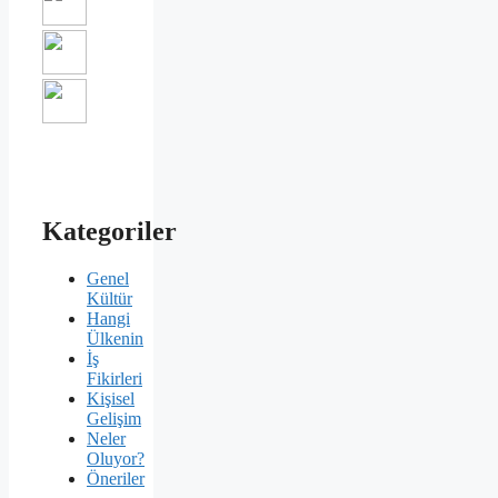
Kategoriler
Genel
Kültür
Hangi
Ülkenin
İş
Fikirleri
Kişisel
Gelişim
Neler
Oluyor?
Öneriler