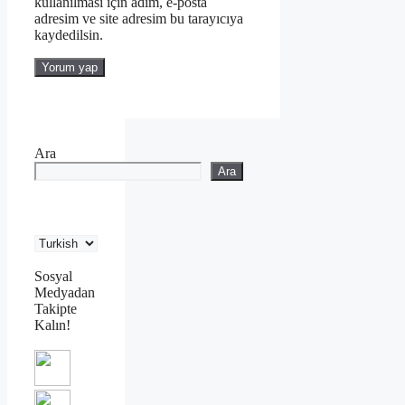
kullanılması için adım, e-posta
adresim ve site adresim bu tarayıcıya
kaydedilsin.
Ara
Ara
Sosyal
Medyadan
Takipte
Kalın!