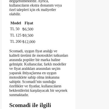
değişebilmektedir. Ayrıca,
kullanıcıların ekstra donanım veya
özel talepleri için ek maliyetler
olabilir.
Model
Fiyat
TL 50
₺6,500
TL 125
₺9,500
TL 200
₺12,000
Scomadi, uygun fiyat aralığı ve
kaliteli üretimi ile motosiklet tutkunları
arasında popüler bir marka haline
gelmiştir. Kullanıcılar, farklı modeller
ve fiyat aralıkları arasından seçim
yaparak ihtiyaçlarına en uygun
motosiklete sahip olma imkanına
sahiptir. Scomadi’nin sunduğu
özellikler ve fiyatlar, kullanıcıların
beklentilerini karşılayacak bir seçenek
sunmaktadır.
Scomadi ile ilgili