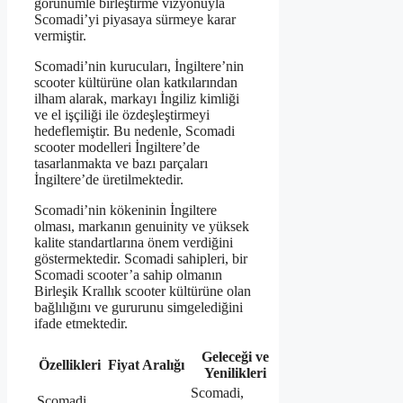
görünümle birleştirme vizyonuyla
Scomadi’yi piyasaya sürmeye karar
vermiştir.
Scomadi’nin kurucuları, İngiltere’nin
scooter kültürüne olan katkılarından
ilham alarak, markayı İngiliz kimliği
ve el işçiliği ile özdeşleştirmeyi
hedeflemiştir. Bu nedenle, Scomadi
scooter modelleri İngiltere’de
tasarlanmakta ve bazı parçaları
İngiltere’de üretilmektedir.
Scomadi’nin kökeninin İngiltere
olması, markanın genuinity ve yüksek
kalite standartlarına önem verdiğini
göstermektedir. Scomadi sahipleri, bir
Scomadi scooter’a sahip olmanın
Birleşik Krallık scooter kültürüne olan
bağlılığını ve gururunu simgelediğini
ifade etmektedir.
Geleceği ve
Özellikleri
Fiyat Aralığı
Yenilikleri
Scomadi,
Scomadi