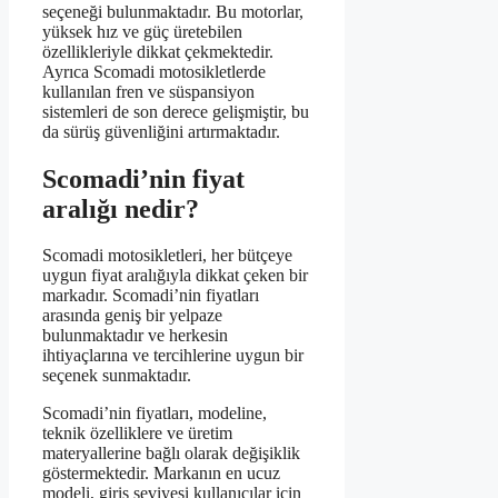
seçeneği bulunmaktadır. Bu motorlar,
yüksek hız ve güç üretebilen
özellikleriyle dikkat çekmektedir.
Ayrıca Scomadi motosikletlerde
kullanılan fren ve süspansiyon
sistemleri de son derece gelişmiştir, bu
da sürüş güvenliğini artırmaktadır.
Scomadi’nin fiyat
aralığı nedir?
Scomadi motosikletleri, her bütçeye
uygun fiyat aralığıyla dikkat çeken bir
markadır. Scomadi’nin fiyatları
arasında geniş bir yelpaze
bulunmaktadır ve herkesin
ihtiyaçlarına ve tercihlerine uygun bir
seçenek sunmaktadır.
Scomadi’nin fiyatları, modeline,
teknik özelliklere ve üretim
materyallerine bağlı olarak değişiklik
göstermektedir. Markanın en ucuz
modeli, giriş seviyesi kullanıcılar için