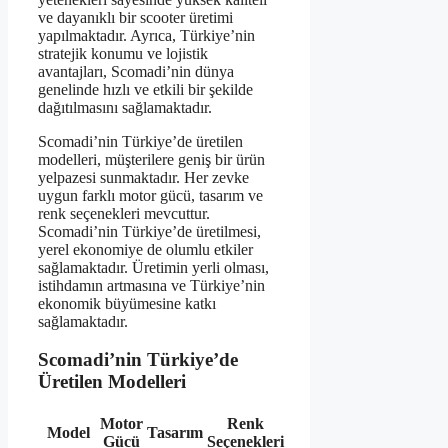
ve dayanıklı bir scooter üretimi
yapılmaktadır. Ayrıca, Türkiye’nin
stratejik konumu ve lojistik
avantajları, Scomadi’nin dünya
genelinde hızlı ve etkili bir şekilde
dağıtılmasını sağlamaktadır.
Scomadi’nin Türkiye’de üretilen
modelleri, müşterilere geniş bir ürün
yelpazesi sunmaktadır. Her zevke
uygun farklı motor gücü, tasarım ve
renk seçenekleri mevcuttur.
Scomadi’nin Türkiye’de üretilmesi,
yerel ekonomiye de olumlu etkiler
sağlamaktadır. Üretimin yerli olması,
istihdamın artmasına ve Türkiye’nin
ekonomik büyümesine katkı
sağlamaktadır.
Scomadi’nin Türkiye’de
Üretilen Modelleri
Motor
Renk
Model
Tasarım
Gücü
Seçenekleri