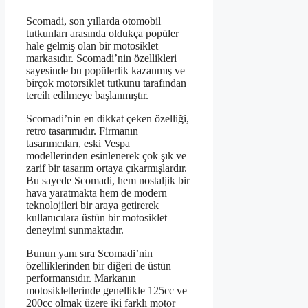
Scomadi, son yıllarda otomobil
tutkunları arasında oldukça popüler
hale gelmiş olan bir motosiklet
markasıdır. Scomadi’nin özellikleri
sayesinde bu popülerlik kazanmış ve
birçok motorsiklet tutkunu tarafından
tercih edilmeye başlanmıştır.
Scomadi’nin en dikkat çeken özelliği,
retro tasarımıdır. Firmanın
tasarımcıları, eski Vespa
modellerinden esinlenerek çok şık ve
zarif bir tasarım ortaya çıkarmışlardır.
Bu sayede Scomadi, hem nostaljik bir
hava yaratmakta hem de modern
teknolojileri bir araya getirerek
kullanıcılara üstün bir motosiklet
deneyimi sunmaktadır.
Bunun yanı sıra Scomadi’nin
özelliklerinden bir diğeri de üstün
performansıdır. Markanın
motosikletlerinde genellikle 125cc ve
200cc olmak üzere iki farklı motor