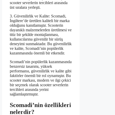
scooter severlerin tercihleri arasında
üst sıralara yerleşti.
3. Güvenilirlik ve Kalite: Scomadi,
İngiltere’de üretilen kaliteli bir marka
olduğunu kanıtlamıştır. Scooterin
dayanıklı malzemelerden üretilmesi ve
titiz bir şekilde montajlanması,
kullanıcılarına güvenilir bir sürüş
deneyimi sunmaktadır. Bu güvenilirlik
ve kalite, Scomadi’nin popülerlik
kazanmasında önemli bir etkendir.
Scomadi’nin popülerlik kazanmasında
benzersiz tasarımı, yüksek
performansı, güvenilirlik ve kalite gibi
faktörler önemli bir rol oynamıştır. Bu
scooter markası, modern ve ilgi çekici
bir seçenek olarak scooter severlerin
tercihleri arasında yerini
sağlamlaştırmıştır.
Scomadi’nin özellikleri
nelerdir?