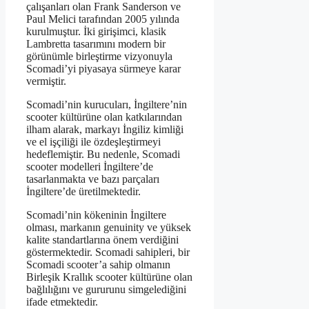
çalışanları olan Frank Sanderson ve
Paul Melici tarafından 2005 yılında
kurulmuştur. İki girişimci, klasik
Lambretta tasarımını modern bir
görünümle birleştirme vizyonuyla
Scomadi’yi piyasaya sürmeye karar
vermiştir.
Scomadi’nin kurucuları, İngiltere’nin
scooter kültürüne olan katkılarından
ilham alarak, markayı İngiliz kimliği
ve el işçiliği ile özdeşleştirmeyi
hedeflemiştir. Bu nedenle, Scomadi
scooter modelleri İngiltere’de
tasarlanmakta ve bazı parçaları
İngiltere’de üretilmektedir.
Scomadi’nin kökeninin İngiltere
olması, markanın genuinity ve yüksek
kalite standartlarına önem verdiğini
göstermektedir. Scomadi sahipleri, bir
Scomadi scooter’a sahip olmanın
Birleşik Krallık scooter kültürüne olan
bağlılığını ve gururunu simgelediğini
ifade etmektedir.