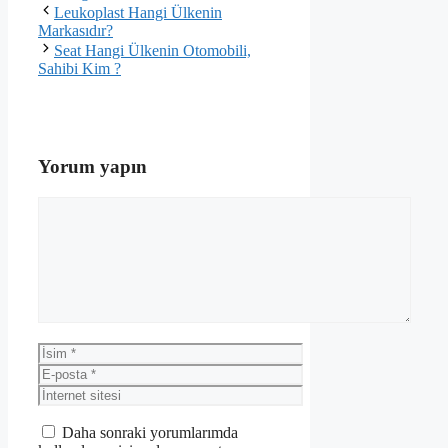
Leukoplast Hangi Ülkenin
Markasıdır?
Seat Hangi Ülkenin Otomobili,
Sahibi Kim ?
Yorum yapın
Yorum
İsim
E-
posta
İnternet
sitesi
Daha sonraki yorumlarımda