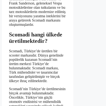
Frank Sanderson, geleneksel Vespa
motosikletlerine olan tutkularını ve bu
tarz motosikletlerin modernize edilmiş
bir versiyonunu yaratma isteklerini bir
araya getirerek Scomadi markasını
oluşturmuşlardır.
Scomadi hangi ülkede
üretilmektedir?
Scomadi, Türkiye’de üretilen bir
scooter markasıdır. Dünya genelinde
popülerlik kazanan Scomadi’nin
üretim merkezi Türkiye’de
bulunmaktadır. Scomadi markası,
Türk mühendisler ve tasarımcılar
tarafından geliştirilmiştir ve birçok
ülkeye ihraç edilmektedir.
Scomadi’nin Türkiye’de üretilmesinin
birçok avantajı bulunmaktadır.
Öncelikle, Türkiye’nin güçlü
otomotiv endüstrisi ve mühendislik
yetenekleri sayesinde yüksek kaliteli