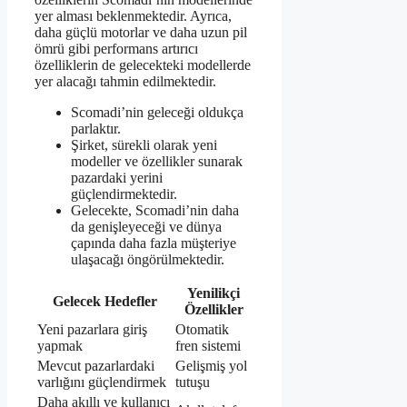
yer alması beklenmektedir. Ayrıca,
daha güçlü motorlar ve daha uzun pil
ömrü gibi performans artırıcı
özelliklerin de gelecekteki modellerde
yer alacağı tahmin edilmektedir.
Scomadi’nin geleceği oldukça
parlaktır.
Şirket, sürekli olarak yeni
modeller ve özellikler sunarak
pazardaki yerini
güçlendirmektedir.
Gelecekte, Scomadi’nin daha
da genişleyeceği ve dünya
çapında daha fazla müşteriye
ulaşacağı öngörülmektedir.
Yenilikçi
Gelecek Hedefler
Özellikler
Yeni pazarlara giriş
Otomatik
yapmak
fren sistemi
Mevcut pazarlardaki
Gelişmiş yol
varlığını güçlendirmek
tutuşu
Daha akıllı ve kullanıcı