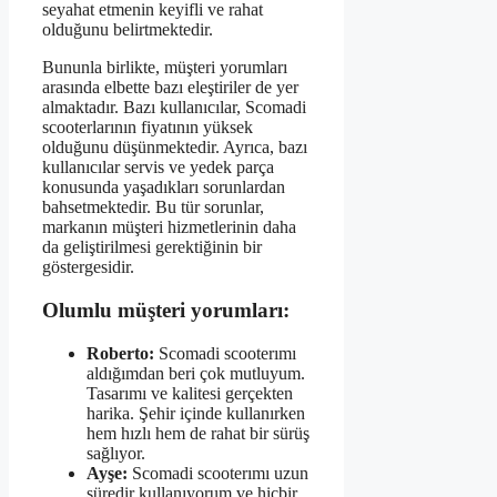
seyahat etmenin keyifli ve rahat
olduğunu belirtmektedir.
Bununla birlikte, müşteri yorumları
arasında elbette bazı eleştiriler de yer
almaktadır. Bazı kullanıcılar, Scomadi
scooterlarının fiyatının yüksek
olduğunu düşünmektedir. Ayrıca, bazı
kullanıcılar servis ve yedek parça
konusunda yaşadıkları sorunlardan
bahsetmektedir. Bu tür sorunlar,
markanın müşteri hizmetlerinin daha
da geliştirilmesi gerektiğinin bir
göstergesidir.
Olumlu müşteri yorumları:
Roberto:
Scomadi scooterımı
aldığımdan beri çok mutluyum.
Tasarımı ve kalitesi gerçekten
harika. Şehir içinde kullanırken
hem hızlı hem de rahat bir sürüş
sağlıyor.
Ayşe:
Scomadi scooterımı uzun
süredir kullanıyorum ve hiçbir