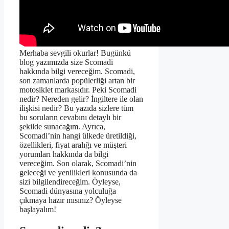
Merhaba sevgili okurlar! Bugünkü
blog yazımızda size Scomadi
hakkında bilgi vereceğim. Scomadi,
son zamanlarda popülerliği artan bir
motosiklet markasıdır. Peki Scomadi
nedir? Nereden gelir? İngiltere ile olan
ilişkisi nedir? Bu yazıda sizlere tüm
bu soruların cevabını detaylı bir
şekilde sunacağım. Ayrıca,
Scomadi’nin hangi ülkede üretildiği,
özellikleri, fiyat aralığı ve müşteri
yorumları hakkında da bilgi
vereceğim. Son olarak, Scomadi’nin
geleceği ve yenilikleri konusunda da
sizi bilgilendireceğim. Öyleyse,
Scomadi dünyasına yolculuğa
çıkmaya hazır mısınız? Öyleyse
başlayalım!