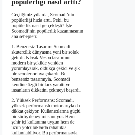
popülerliği nasıl arttı?
Geçtiğimiz yıllarda, Scomadi’nin
popülerliği hızla arttı. Peki, bu
popülerlik nasıl gerçekleşti? İşte
Scomadi’nin popülerlik kazanmasının
ana sebepleri:
1. Benzersiz Tasarım: Scomadi
skutercilik dünyasına yeni bir soluk
getirdi. Klasik Vespa tasarımını
modern bir şekilde yeniden
yorumlayarak, oldukça çekici ve şık
bir scooter ortaya çıkardı. Bu
benzersiz tasarımıyla, Scomadi
kendine özgü bir tarz yarattı ve
insanların dikkatini çekmeyi başardı.
2. Yüksek Performans: Scomadi,
yüksek performanslı motorlarıyla da
dikkat çekiyor. Kullanıcılarına güçlü
bir sürüş deneyimi sunuyor. Hem
şehir içi kullanıma uygun hem de
uzun yolculuklarda rahatlıkla
kullanılabiliyor. Bu performansıyla,