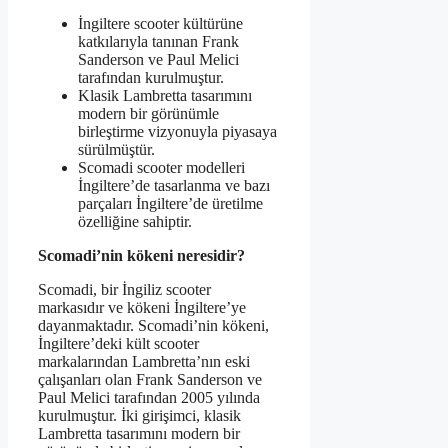
İngiltere scooter kültürüne
katkılarıyla tanınan Frank
Sanderson ve Paul Melici
tarafından kurulmuştur.
Klasik Lambretta tasarımını
modern bir görünümle
birleştirme vizyonuyla piyasaya
sürülmüştür.
Scomadi scooter modelleri
İngiltere’de tasarlanma ve bazı
parçaları İngiltere’de üretilme
özelliğine sahiptir.
Scomadi’nin kökeni neresidir?
Scomadi, bir İngiliz scooter
markasıdır ve kökeni İngiltere’ye
dayanmaktadır. Scomadi’nin kökeni,
İngiltere’deki kült scooter
markalarından Lambretta’nın eski
çalışanları olan Frank Sanderson ve
Paul Melici tarafından 2005 yılında
kurulmuştur. İki girişimci, klasik
Lambretta tasarımını modern bir