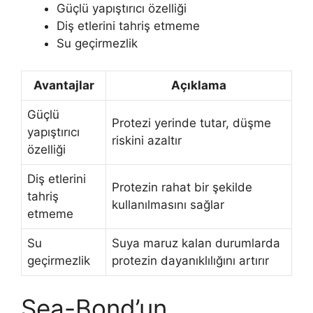
Güçlü yapıştırıcı özelliği
Diş etlerini tahriş etmeme
Su geçirmezlik
Avantajlar
Açıklama
Güçlü
Protezi yerinde tutar, düşme
yapıştırıcı
riskini azaltır
özelliği
Diş etlerini
Protezin rahat bir şekilde
tahriş
kullanılmasını sağlar
etmeme
Su
Suya maruz kalan durumlarda
geçirmezlik
protezin dayanıklılığını artırır
Sea-Bond’un