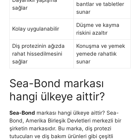
Dayanıklı yapışma
bantlar ve tabletler
sağlar
sunar
Düşme ve kayma
Kolay uygulanabilir
riskini azaltır
Diş protezinin ağızda
Konuşma ve yemek
rahat hissedilmesini
yemede rahatlık
sağlar
sunar
Sea-Bond markası
hangi ülkeye aittir?
Sea-Bond
markası hangi ülkeye aittir? Sea-
Bond, Amerika Birleşik Devletleri merkezli bir
şirketin markasıdır. Bu marka, diş protezi
tutucuları ve diş bakım ürünleri gibi çeşitli