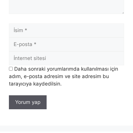
İsim
E-
posta
İnternet
sitesi
Daha sonraki yorumlarımda kullanılması için
adım, e-posta adresim ve site adresim bu
tarayıcıya kaydedilsin.