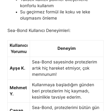
konforlu kullanım
Su geçirmez formül ile koku ve leke
oluşmasını önleme
Sea-Bond Kullanıcı Deneyimleri:
Kullanıcı
Deneyim
Yorumu
Sea-Bond sayesinde protezlerim
Ayşe K.
artık hiç hareket etmiyor, çok
memnunum!
Kullanmaya başladığım günden
Mehmet
beri protezlerim hiç kaymadı,
Y.
kesinlikle tavsiye ederim.
Sea-Bond, protezlerimi bütün gün
Canan