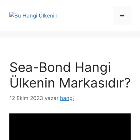
İçeriğe
atla
Menü
Sea-Bond Hangi
Ülkenin Markasıdır?
12 Ekim 2023
yazar
hangi