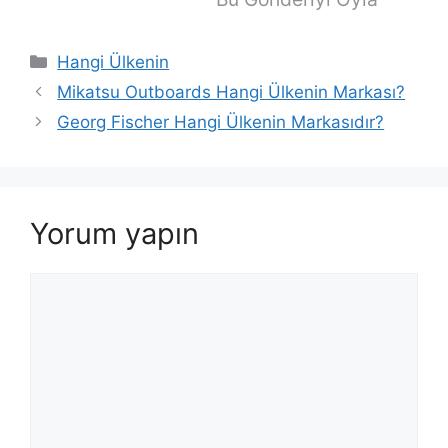
Kategoriler
Hangi Ülkenin
Mikatsu Outboards Hangi Ülkenin Markası?
Georg Fischer Hangi Ülkenin Markasıdır?
Yorum yapın
Yorum