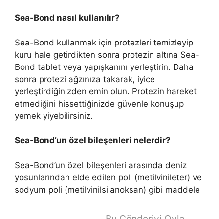
Sea-Bond nasıl kullanılır?
Sea-Bond kullanmak için protezleri temizleyip
kuru hale getirdikten sonra protezin altına Sea-
Bond tablet veya yapışkanını yerleştirin. Daha
sonra protezi ağzınıza takarak, iyice
yerleştirdiğinizden emin olun. Protezin hareket
etmediğini hissettiğinizde güvenle konuşup
yemek yiyebilirsiniz.
Sea-Bond’un özel bileşenleri nelerdir?
Sea-Bond’un özel bileşenleri arasında deniz
yosunlarından elde edilen poli (metilvinileter) ve
sodyum poli (metilvinilsilanoksan) gibi maddele
Bu Gönderiyi Oyla