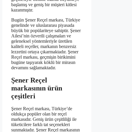
başlamış ve geniş bir müşteri kitlesi
kazanmıştır.
Bugün Şener Reçel markası, Türkiye
genelinde ve uluslararası piyasada
büyük bir popülariteye sahiptir. Şener
Ailesi’nin özverili çalışmaları ve
geleneksel yöntemleriyle üretilen
kaliteli reçeller, markanın benzersiz
lezzetini ortaya çıkarmaktadır. Şener
Reçel markası, geçmişin birikimini
bugüne taşıyarak köklü bir mirasın
devamını sağlamaktadır.
Şener Reçel
markasının ürün
çeşitleri
Şener Reçel markası, Türkiye’de
oldukça popüler olan bir reçel
markasıdır. Geniş ürün çeşitliliği ile
tüketicilere farklı tat seçenekleri
sunmaktadır. Şener Reçel markasının