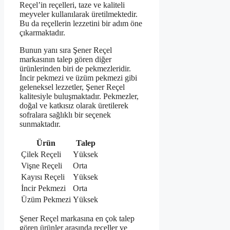
Reçel’in reçelleri, taze ve kaliteli
meyveler kullanılarak üretilmektedir.
Bu da reçellerin lezzetini bir adım öne
çıkarmaktadır.
Bunun yanı sıra Şener Reçel
markasının talep gören diğer
ürünlerinden biri de pekmezleridir.
İncir pekmezi ve üzüm pekmezi gibi
geleneksel lezzetler, Şener Reçel
kalitesiyle buluşmaktadır. Pekmezler,
doğal ve katkısız olarak üretilerek
sofralara sağlıklı bir seçenek
sunmaktadır.
Ürün
Talep
Çilek Reçeli
Yüksek
Vişne Reçeli
Orta
Kayısı Reçeli
Yüksek
İncir Pekmezi
Orta
Üzüm Pekmezi
Yüksek
Şener Reçel markasına en çok talep
gören ürünler arasında reçeller ve