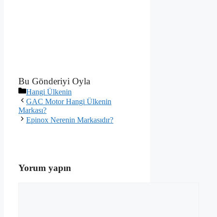
Bu Gönderiyi Oyla
Kategoriler
Hangi Ülkenin
GAC Motor Hangi Ülkenin
Markası?
Epinox Nerenin Markasıdır?
Yorum yapın
Yorum