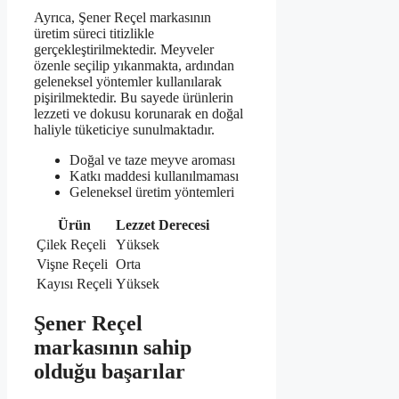
Ayrıca, Şener Reçel markasının
üretim süreci titizlikle
gerçekleştirilmektedir. Meyveler
özenle seçilip yıkanmakta, ardından
geleneksel yöntemler kullanılarak
pişirilmektedir. Bu sayede ürünlerin
lezzeti ve dokusu korunarak en doğal
haliyle tüketiciye sunulmaktadır.
Doğal ve taze meyve aroması
Katkı maddesi kullanılmaması
Geleneksel üretim yöntemleri
Ürün
Lezzet Derecesi
Çilek Reçeli
Yüksek
Vişne Reçeli
Orta
Kayısı Reçeli
Yüksek
Şener Reçel
markasının sahip
olduğu başarılar