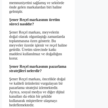
memnuniyetini sağlamış ve sektörde
önde gelen markalardan biri haline
gelmiştir.
Şener Reçel markasının üretim
süreci nasıldır?
Şener Reçel markası, meyvelerin
doğal olarak olgunlaştığı zamanlarda
toplanmasına özen gösterir. Bu
meyveler özenle işlenir ve reçel haline
getirilir. Üretim sürecinde katkı
maddesi kullanılmaz ve doğallığını
korur.
Şener Reçel markasının pazarlama
stratejileri nelerdir?
Şener Reçel markası, öncelikle doğal
ve kaliteli ürünlerini vurgulayan bir
pazarlama stratejisi izlemektedir.
Ayrıca, sosyal medya ve diğer dijital
kanalları da etkin bir şekilde
kullanarak müşterilere ulaşmayı
hedeflemektedir.