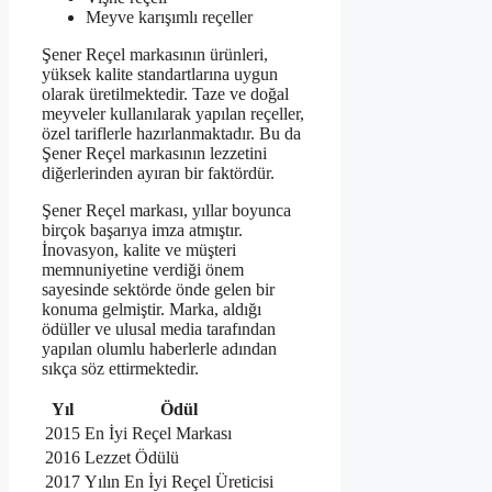
Meyve karışımlı reçeller
Şener Reçel markasının ürünleri,
yüksek kalite standartlarına uygun
olarak üretilmektedir. Taze ve doğal
meyveler kullanılarak yapılan reçeller,
özel tariflerle hazırlanmaktadır. Bu da
Şener Reçel markasının lezzetini
diğerlerinden ayıran bir faktördür.
Şener Reçel markası, yıllar boyunca
birçok başarıya imza atmıştır.
İnovasyon, kalite ve müşteri
memnuniyetine verdiği önem
sayesinde sektörde önde gelen bir
konuma gelmiştir. Marka, aldığı
ödüller ve ulusal media tarafından
yapılan olumlu haberlerle adından
sıkça söz ettirmektedir.
Yıl
Ödül
2015
En İyi Reçel Markası
2016
Lezzet Ödülü
2017
Yılın En İyi Reçel Üreticisi