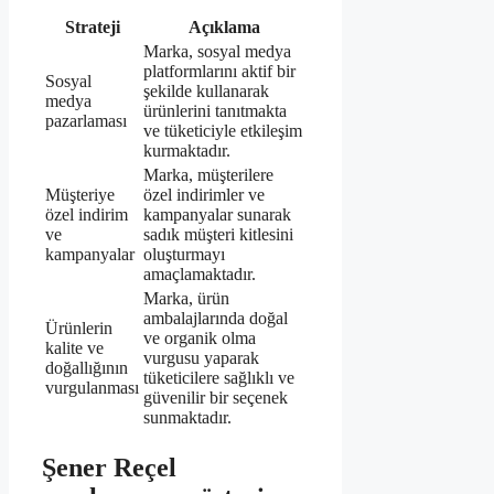
Strateji
Açıklama
Marka, sosyal medya
platformlarını aktif bir
Sosyal
şekilde kullanarak
medya
ürünlerini tanıtmakta
pazarlaması
ve tüketiciyle etkileşim
kurmaktadır.
Marka, müşterilere
Müşteriye
özel indirimler ve
özel indirim
kampanyalar sunarak
ve
sadık müşteri kitlesini
kampanyalar
oluşturmayı
amaçlamaktadır.
Marka, ürün
ambalajlarında doğal
Ürünlerin
ve organik olma
kalite ve
vurgusu yaparak
doğallığının
tüketicilere sağlıklı ve
vurgulanması
güvenilir bir seçenek
sunmaktadır.
Şener Reçel