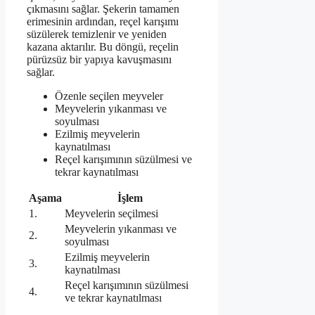
çıkmasını sağlar. Şekerin tamamen
erimesinin ardından, reçel karışımı
süzülerek temizlenir ve yeniden
kazana aktarılır. Bu döngü, reçelin
pürüzsüz bir yapıya kavuşmasını
sağlar.
Özenle seçilen meyveler
Meyvelerin yıkanması ve
soyulması
Ezilmiş meyvelerin
kaynatılması
Reçel karışımının süzülmesi ve
tekrar kaynatılması
Aşama
İşlem
1.
Meyvelerin seçilmesi
Meyvelerin yıkanması ve
2.
soyulması
Ezilmiş meyvelerin
3.
kaynatılması
Reçel karışımının süzülmesi
4.
ve tekrar kaynatılması