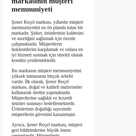
markasının müşteri
memnuniyeti
Şener Reçel markası, yıllardır müşteri
memnuniyetini en ön planda tutan bir
markadır. Şirket, ürünlerinin kalitesini
ve tazeliğini sağlamak için özenle
çalışmaktadır. Müşterilerin
beklentilerini karşılamak ve onlara en
iyi hizmeti sunmak için sürekli olarak
kendini yenilemektedir.
Bu markanın müşteri memnuniyetini
yüksek tutmasının birçok sebebi
vardır. İlk olarak, Şener Reçel
markası, doğal ve kaliteli malzemeler
kullanarak üretim yapmaktadır.
Müşterilerine sağlıklı ve lezzetli
ürünler sunmayı hedeflemektedir.
Ürünlerinin doğallığı sayesinde
müşterilerin güvenini kazanmıştır.
Ayrıca, Şener Reçel markası, müşteri
geri bildirimlerine büyük önem
vermektedir. Müşterilerin