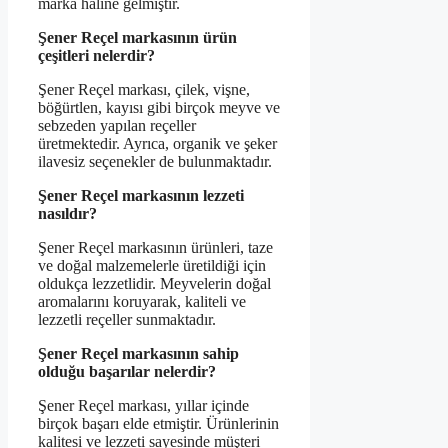
marka haline gelmiştir.
Şener Reçel markasının ürün
çeşitleri nelerdir?
Şener Reçel markası, çilek, vişne,
böğürtlen, kayısı gibi birçok meyve ve
sebzeden yapılan reçeller
üretmektedir. Ayrıca, organik ve şeker
ilavesiz seçenekler de bulunmaktadır.
Şener Reçel markasının lezzeti
nasıldır?
Şener Reçel markasının ürünleri, taze
ve doğal malzemelerle üretildiği için
oldukça lezzetlidir. Meyvelerin doğal
aromalarını koruyarak, kaliteli ve
lezzetli reçeller sunmaktadır.
Şener Reçel markasının sahip
olduğu başarılar nelerdir?
Şener Reçel markası, yıllar içinde
birçok başarı elde etmiştir. Ürünlerinin
kalitesi ve lezzeti sayesinde müşteri