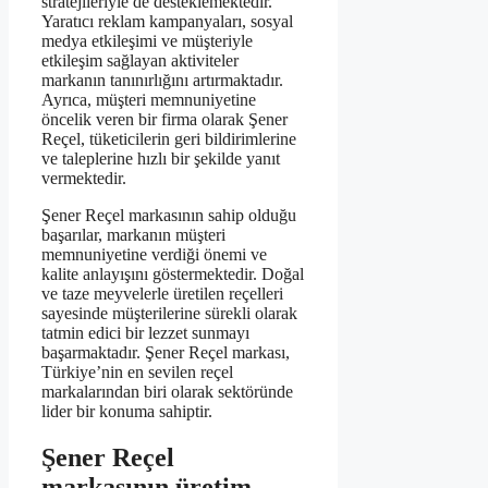
stratejileriyle de desteklemektedir.
Yaratıcı reklam kampanyaları, sosyal
medya etkileşimi ve müşteriyle
etkileşim sağlayan aktiviteler
markanın tanınırlığını artırmaktadır.
Ayrıca, müşteri memnuniyetine
öncelik veren bir firma olarak Şener
Reçel, tüketicilerin geri bildirimlerine
ve taleplerine hızlı bir şekilde yanıt
vermektedir.
Şener Reçel markasının sahip olduğu
başarılar, markanın müşteri
memnuniyetine verdiği önemi ve
kalite anlayışını göstermektedir. Doğal
ve taze meyvelerle üretilen reçelleri
sayesinde müşterilerine sürekli olarak
tatmin edici bir lezzet sunmayı
başarmaktadır. Şener Reçel markası,
Türkiye’nin en sevilen reçel
markalarından biri olarak sektöründe
lider bir konuma sahiptir.
Şener Reçel
markasının üretim