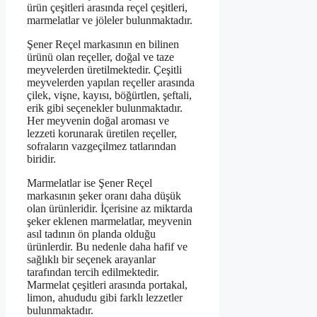
ürün çeşitleri arasında reçel çeşitleri,
marmelatlar ve jöleler bulunmaktadır.
Şener Reçel markasının en bilinen
ürünü olan reçeller, doğal ve taze
meyvelerden üretilmektedir. Çeşitli
meyvelerden yapılan reçeller arasında
çilek, vişne, kayısı, böğürtlen, şeftali,
erik gibi seçenekler bulunmaktadır.
Her meyvenin doğal aroması ve
lezzeti korunarak üretilen reçeller,
sofraların vazgeçilmez tatlarından
biridir.
Marmelatlar ise Şener Reçel
markasının şeker oranı daha düşük
olan ürünleridir. İçerisine az miktarda
şeker eklenen marmelatlar, meyvenin
asıl tadının ön planda olduğu
ürünlerdir. Bu nedenle daha hafif ve
sağlıklı bir seçenek arayanlar
tarafından tercih edilmektedir.
Marmelat çeşitleri arasında portakal,
limon, ahududu gibi farklı lezzetler
bulunmaktadır.