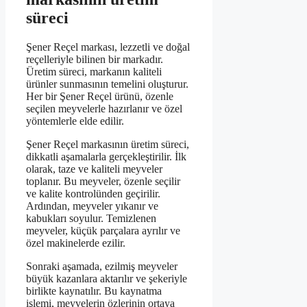
süreci
Şener Reçel markası, lezzetli ve doğal
reçelleriyle bilinen bir markadır.
Üretim süreci, markanın kaliteli
ürünler sunmasının temelini oluşturur.
Her bir Şener Reçel ürünü, özenle
seçilen meyvelerle hazırlanır ve özel
yöntemlerle elde edilir.
Şener Reçel markasının üretim süreci,
dikkatli aşamalarla gerçekleştirilir. İlk
olarak, taze ve kaliteli meyveler
toplanır. Bu meyveler, özenle seçilir
ve kalite kontrolünden geçirilir.
Ardından, meyveler yıkanır ve
kabukları soyulur. Temizlenen
meyveler, küçük parçalara ayrılır ve
özel makinelerde ezilir.
Sonraki aşamada, ezilmiş meyveler
büyük kazanlara aktarılır ve şekeriyle
birlikte kaynatılır. Bu kaynatma
işlemi, meyvelerin özlerinin ortaya