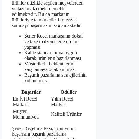
ürünler titizlikle seçilen meyvelerden
ve taze malzemelerden elde
edilmektedir. Bu da markanın
ürünleriyle tatmin edici bir lezzet
sunmayı başarmasını sağlamaktadır.
Şener Reçel markasının doğal
ve taze malzemelerle üretim
yapması
Kalite standartlarına uygun
olarak ürünlerin hazırlanması
Müşterilerin beklentilerini
karşılamaya odaklanılması
Başarılı pazarlama stratejilerinin
kullanılması
Başarılar
Ödüller
En İyi Reçel
Yılın Reçel
Markası
Markası
Müşteri
Kaliteli Ürünler
Memnuniyeti
Şener Reçel markası, ürünlerinin
başarısını başarılı pazarlama