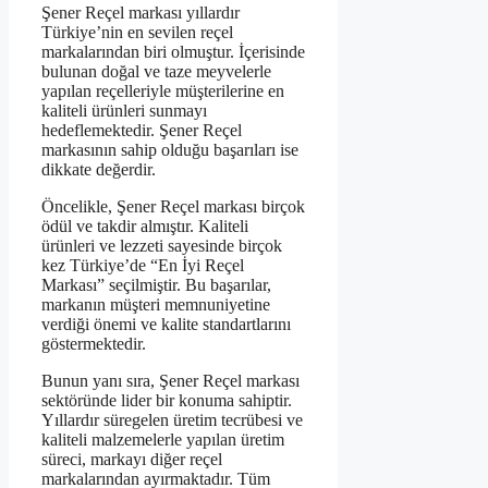
Şener Reçel markası yıllardır
Türkiye’nin en sevilen reçel
markalarından biri olmuştur. İçerisinde
bulunan doğal ve taze meyvelerle
yapılan reçelleriyle müşterilerine en
kaliteli ürünleri sunmayı
hedeflemektedir. Şener Reçel
markasının sahip olduğu başarıları ise
dikkate değerdir.
Öncelikle, Şener Reçel markası birçok
ödül ve takdir almıştır. Kaliteli
ürünleri ve lezzeti sayesinde birçok
kez Türkiye’de “En İyi Reçel
Markası” seçilmiştir. Bu başarılar,
markanın müşteri memnuniyetine
verdiği önemi ve kalite standartlarını
göstermektedir.
Bunun yanı sıra, Şener Reçel markası
sektöründe lider bir konuma sahiptir.
Yıllardır süregelen üretim tecrübesi ve
kaliteli malzemelerle yapılan üretim
süreci, markayı diğer reçel
markalarından ayırmaktadır. Tüm