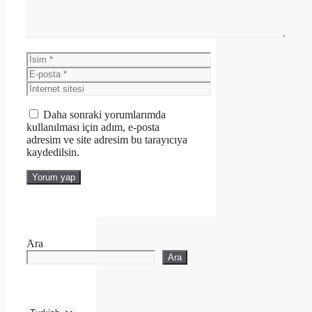
İsim
E-
posta
İnternet
sitesi
Daha sonraki yorumlarımda
kullanılması için adım, e-posta
adresim ve site adresim bu tarayıcıya
kaydedilsin.
Ara
Ara