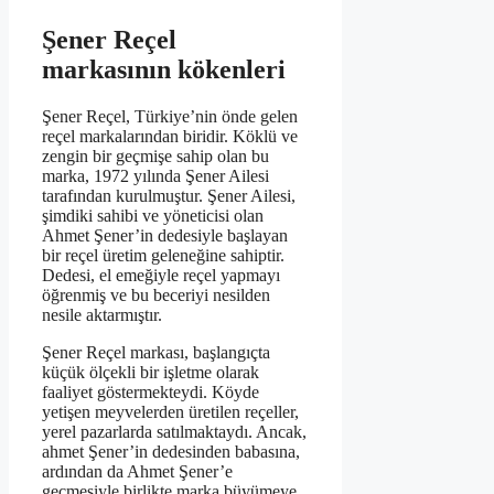
Şener Reçel
markasının kökenleri
Şener Reçel, Türkiye’nin önde gelen
reçel markalarından biridir. Köklü ve
zengin bir geçmişe sahip olan bu
marka, 1972 yılında Şener Ailesi
tarafından kurulmuştur. Şener Ailesi,
şimdiki sahibi ve yöneticisi olan
Ahmet Şener’in dedesiyle başlayan
bir reçel üretim geleneğine sahiptir.
Dedesi, el emeğiyle reçel yapmayı
öğrenmiş ve bu beceriyi nesilden
nesile aktarmıştır.
Şener Reçel markası, başlangıçta
küçük ölçekli bir işletme olarak
faaliyet göstermekteydi. Köyde
yetişen meyvelerden üretilen reçeller,
yerel pazarlarda satılmaktaydı. Ancak,
ahmet Şener’in dedesinden babasına,
ardından da Ahmet Şener’e
geçmesiyle birlikte marka büyümeye