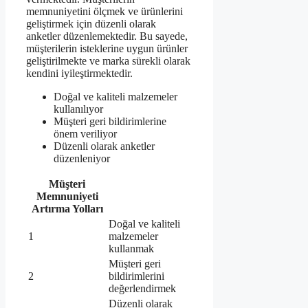
memnuniyetini ölçmek ve ürünlerini
geliştirmek için düzenli olarak
anketler düzenlemektedir. Bu sayede,
müşterilerin isteklerine uygun ürünler
geliştirilmekte ve marka sürekli olarak
kendini iyileştirmektedir.
Doğal ve kaliteli malzemeler
kullanılıyor
Müşteri geri bildirimlerine
önem veriliyor
Düzenli olarak anketler
düzenleniyor
Müşteri
Memnuniyeti
Artırma Yolları
Doğal ve kaliteli
1
malzemeler
kullanmak
Müşteri geri
2
bildirimlerini
değerlendirmek
Düzenli olarak