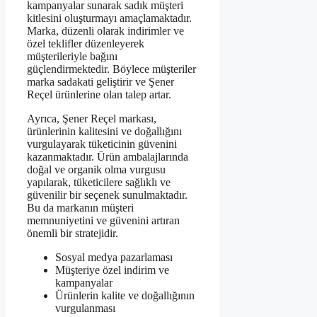
kampanyalar sunarak sadık müşteri
kitlesini oluşturmayı amaçlamaktadır.
Marka, düzenli olarak indirimler ve
özel teklifler düzenleyerek
müşterileriyle bağını
güçlendirmektedir. Böylece müşteriler
marka sadakati geliştirir ve Şener
Reçel ürünlerine olan talep artar.
Ayrıca, Şener Reçel markası,
ürünlerinin kalitesini ve doğallığını
vurgulayarak tüketicinin güvenini
kazanmaktadır. Ürün ambalajlarında
doğal ve organik olma vurgusu
yapılarak, tüketicilere sağlıklı ve
güvenilir bir seçenek sunulmaktadır.
Bu da markanın müşteri
memnuniyetini ve güvenini artıran
önemli bir stratejidir.
Sosyal medya pazarlaması
Müşteriye özel indirim ve
kampanyalar
Ürünlerin kalite ve doğallığının
vurgulanması