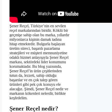
Şener Reçel, Türkiye’nin en sevilen
reçel markalarından biridir. Köklü bir
geçmişe sahip olan bu marka, yıllardır
milyonlarca kişinin damak tadına
hitap etmektedir. Bulgurla başlayan
üretim süreci, başarılı pazarlama
stratejileri ve müşteri memnuniyetine
odaklı hizmet anlayışıyla Şener Reçel
markası, sektördeki lider konumunu
korumaktadır. Bu blog yazısında,
Şener Reçel’in ürün çeşitlerinden
tutun da, lezzeti, sahip olduğu
başarılar ve en çok talep gören
ürünleri gibi pek çok konuyu ele
alacağız. Şimdi, Şener Reçel nedir ve
markanın kökenleri nelerdir, birlikte
keşfedelim.
Şener Reçel nedir?