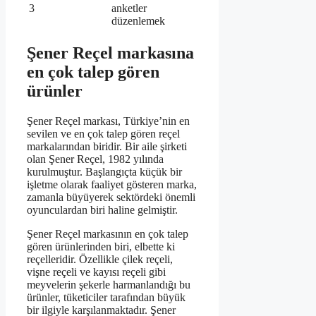
3
anketler
düzenlemek
Şener Reçel markasına
en çok talep gören
ürünler
Şener Reçel markası, Türkiye’nin en
sevilen ve en çok talep gören reçel
markalarından biridir. Bir aile şirketi
olan Şener Reçel, 1982 yılında
kurulmuştur. Başlangıçta küçük bir
işletme olarak faaliyet gösteren marka,
zamanla büyüyerek sektördeki önemli
oyunculardan biri haline gelmiştir.
Şener Reçel markasının en çok talep
gören ürünlerinden biri, elbette ki
reçelleridir. Özellikle çilek reçeli,
vişne reçeli ve kayısı reçeli gibi
meyvelerin şekerle harmanlandığı bu
ürünler, tüketiciler tarafından büyük
bir ilgiyle karşılanmaktadır. Şener