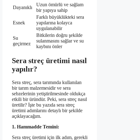
Uzun ömürlü ve sağlam
Dayanıklı
bir yapıya sahip
Farklı büyüklükteki sera
Esnek
yapılarına kolayca
uygulanabilir
Bitkilerin doğru şekilde
Su
sulanmasını sağlar ve su
geçirmez
kaybını önler
Sera streç üretimi nasıl
yapılır?
Sera streç, sera tarımında kullanılan
bir tarım malzemesidir ve sera
sebzelerinin yetiştirilmesinde oldukça
etkili bir üründür. Peki, sera streç nasıl
üretilir? İşte bu yazıda sera streç
üretimi adımlarını detaylı bir şekilde
açıklayacağım.
1. Hammadde Temini:
Sera streç üretimi için ilk adım, gerekli