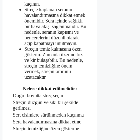
kaçının.
Streçle kaplanan seranın
havalandırmasına dikkat etmek
önemlidir. Sera içinde sağlıklı
bir hava akışı sağlanmalıdır. Bu
nedenle, seranın kapısını ve
pencerelerini düzenli olarak
açıp kapatmayı unutmayın.
Streçin temiz kalmasına özen
gösterin. Zamanla üzerine toz
ve kir bulaşabilir. Bu nedenle,
streçin temizliğine önem
vermek, streçin ömrünü
uzatacaktır.
Nelere dikkat edilmelidir:
Doğru boyutta streç seçimi
Streçin düzgün ve sıkı bir şekilde
gerilmesi
Sert cisimlere sürtünmeden kaçınma
Sera havalandırmasına dikkat etme
Streçin temizliğine özen gösterme