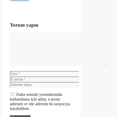
Yorum yapın
Yorum
İsim
E-
posta
İnternet
sitesi
Daha sonraki yorumlarımda
kullanılması için adım, e-posta
adresim ve site adresim bu tarayıcıya
kaydedilsin.