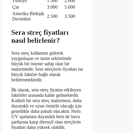
Türkiye
1.500
2.000
Çin
3.000
5.000
Amerika Birleşik
2.500
3.500
Devletleri
Sera streç fiyatları
nasıl belirlenir?
Sera streç kullanımı giderek
yaygınlaşan ve tarım sektöründe
büyük bir öneme sahip olan bir
malzemedir. Sera streçlerin fiyatları ise
birçok faktöre bağlı olarak
belirlenmektedir.
İlk olarak, sera streç fiyatını etkileyen
faktörler arasında kalite gelmektedir.
Kaliteli bir sera streç malzemesi, daha
dayanıklı ve uzun ömürlü olacağı için
genellikle daha pahalı olacaktır. Hem
UV ışınlarına dayanıklı hem de hava
şartlarına karşı dirençli olan streçlerin
fiyatları daha yüksek olabilir.