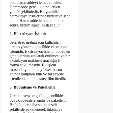
olan hammaddeyi temin etmektir.
Hammadde genellikle polietilen
granül şeklindedir. Bu granüller,
petrokimya tesislerinde üretilir ve satın
alınır. Hammadde temin edildikten
sonra, üretim süreci başlayabilir.
2. Ekstrüzyon İşlemi:
Sera streç üretimi için kullanılan
üretim yöntemi genellikle ekstrüzyon
işlemidir. Ekstrüzyon işlemi, polietilen
granüllerinin ısıtılarak eritilmesi ve bir
ekstrüzyon makinesi aracılığıyla
forma sokulmasıdır. Bu işlem
sırasında granüller, yüksek basınç
altında kalıplara itilir ve bu sayede
istenilen kalınlıkta streç film üretilir.
3. Bobinleme ve Paketleme:
Üretilen sera streç film, genellikle
büyük bobinlere sarılır ve paketlenir.
Bu bobinler daha sonra çeşitli
şekillerde paketlenerek tüketiciye