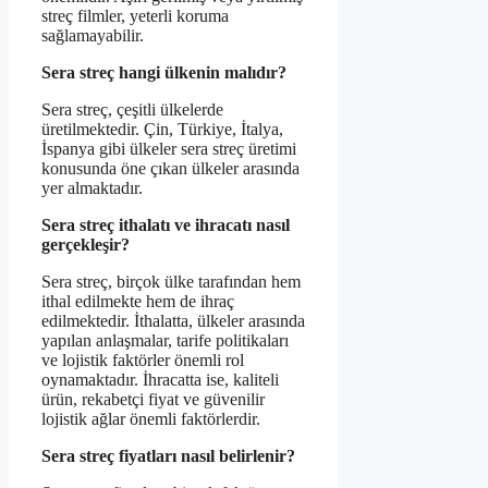
streç filmler, yeterli koruma
sağlamayabilir.
Sera streç hangi ülkenin malıdır?
Sera streç, çeşitli ülkelerde
üretilmektedir. Çin, Türkiye, İtalya,
İspanya gibi ülkeler sera streç üretimi
konusunda öne çıkan ülkeler arasında
yer almaktadır.
Sera streç ithalatı ve ihracatı nasıl
gerçekleşir?
Sera streç, birçok ülke tarafından hem
ithal edilmekte hem de ihraç
edilmektedir. İthalatta, ülkeler arasında
yapılan anlaşmalar, tarife politikaları
ve lojistik faktörler önemli rol
oynamaktadır. İhracatta ise, kaliteli
ürün, rekabetçi fiyat ve güvenilir
lojistik ağlar önemli faktörlerdir.
Sera streç fiyatları nasıl belirlenir?