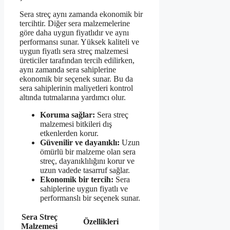
Sera streç aynı zamanda ekonomik bir
tercihtir. Diğer sera malzemelerine
göre daha uygun fiyatlıdır ve aynı
performansı sunar. Yüksek kaliteli ve
uygun fiyatlı sera streç malzemesi
üreticiler tarafından tercih edilirken,
aynı zamanda sera sahiplerine
ekonomik bir seçenek sunar. Bu da
sera sahiplerinin maliyetleri kontrol
altında tutmalarına yardımcı olur.
Koruma sağlar:
Sera streç
malzemesi bitkileri dış
etkenlerden korur.
Güvenilir ve dayanıklı:
Uzun
ömürlü bir malzeme olan sera
streç, dayanıklılığını korur ve
uzun vadede tasarruf sağlar.
Ekonomik bir tercih:
Sera
sahiplerine uygun fiyatlı ve
performanslı bir seçenek sunar.
Sera Streç
Özellikleri
Malzemesi