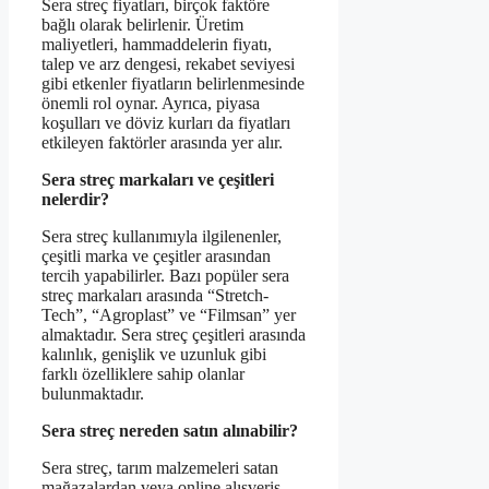
Sera streç fiyatları, birçok faktöre
bağlı olarak belirlenir. Üretim
maliyetleri, hammaddelerin fiyatı,
talep ve arz dengesi, rekabet seviyesi
gibi etkenler fiyatların belirlenmesinde
önemli rol oynar. Ayrıca, piyasa
koşulları ve döviz kurları da fiyatları
etkileyen faktörler arasında yer alır.
Sera streç markaları ve çeşitleri
nelerdir?
Sera streç kullanımıyla ilgilenenler,
çeşitli marka ve çeşitler arasından
tercih yapabilirler. Bazı popüler sera
streç markaları arasında “Stretch-
Tech”, “Agroplast” ve “Filmsan” yer
almaktadır. Sera streç çeşitleri arasında
kalınlık, genişlik ve uzunluk gibi
farklı özelliklere sahip olanlar
bulunmaktadır.
Sera streç nereden satın alınabilir?
Sera streç, tarım malzemeleri satan
mağazalardan veya online alışveriş