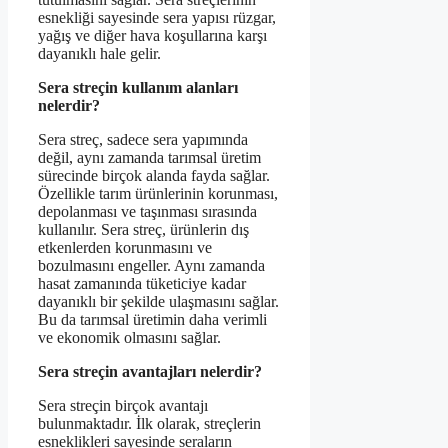
esnekliği sayesinde sera yapısı rüzgar,
yağış ve diğer hava koşullarına karşı
dayanıklı hale gelir.
Sera streçin kullanım alanları
nelerdir?
Sera streç, sadece sera yapımında
değil, aynı zamanda tarımsal üretim
sürecinde birçok alanda fayda sağlar.
Özellikle tarım ürünlerinin korunması,
depolanması ve taşınması sırasında
kullanılır. Sera streç, ürünlerin dış
etkenlerden korunmasını ve
bozulmasını engeller. Aynı zamanda
hasat zamanında tüketiciye kadar
dayanıklı bir şekilde ulaşmasını sağlar.
Bu da tarımsal üretimin daha verimli
ve ekonomik olmasını sağlar.
Sera streçin avantajları nelerdir?
Sera streçin birçok avantajı
bulunmaktadır. İlk olarak, streçlerin
esneklikleri sayesinde seraların