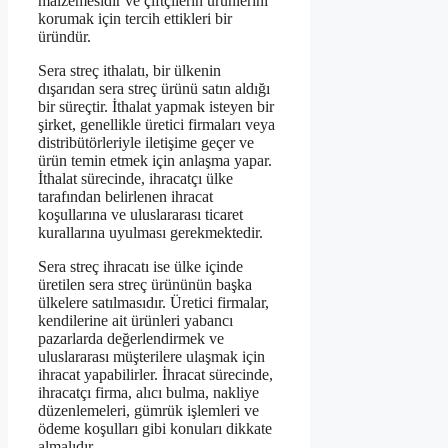
malzemesidir ve çiftçilerin ürünlerini
korumak için tercih ettikleri bir
üründür.
Sera streç ithalatı, bir ülkenin
dışarıdan sera streç ürünü satın aldığı
bir süreçtir. İthalat yapmak isteyen bir
şirket, genellikle üretici firmaları veya
distribütörleriyle iletişime geçer ve
ürün temin etmek için anlaşma yapar.
İthalat sürecinde, ihracatçı ülke
tarafından belirlenen ihracat
koşullarına ve uluslararası ticaret
kurallarına uyulması gerekmektedir.
Sera streç ihracatı ise ülke içinde
üretilen sera streç ürününün başka
ülkelere satılmasıdır. Üretici firmalar,
kendilerine ait ürünleri yabancı
pazarlarda değerlendirmek ve
uluslararası müşterilere ulaşmak için
ihracat yapabilirler. İhracat sürecinde,
ihracatçı firma, alıcı bulma, nakliye
düzenlemeleri, gümrük işlemleri ve
ödeme koşulları gibi konuları dikkate
almalıdır.