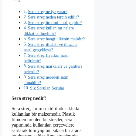
Sera streç ne işe yarar?
Sera streç neden tercih edilir?
Sera streç üretimi nasıl yapılır?
Sera streç kullanımı nelere
dikkat edilmelidir?
Sera streç hangi ülkenin malıdır?
Sera streç ithalatı ve ihracatı
nasıl gerçekleşir?
Sera streç fiyatları nasıl
belirlenir?
Sera streç markaları ve çeşitleri
nelerdir?
Sera streç nereden satın
alınabilir?
Sık Sorulan Sorular
Sera streç nedir?
Sera streç, tarım sektöründe sıklıkla
kullanılan bir malzemedir. Plastik
filmden üretilen bu streçler, sera
yapımında kullanılan çerçevelere
sarılarak tüm yapının sıkıca bir arada
tutulmasını sağlar. Sera streçlerinin