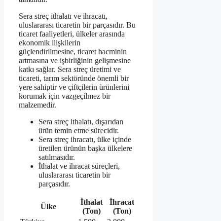
Sera streç ithalatı ve ihracatı,
uluslararası ticaretin bir parçasıdır. Bu
ticaret faaliyetleri, ülkeler arasında
ekonomik ilişkilerin
güçlendirilmesine, ticaret hacminin
artmasına ve işbirliğinin gelişmesine
katkı sağlar. Sera streç üretimi ve
ticareti, tarım sektöründe önemli bir
yere sahiptir ve çiftçilerin ürünlerini
korumak için vazgeçilmez bir
malzemedir.
Sera streç ithalatı, dışarıdan
ürün temin etme sürecidir.
Sera streç ihracatı, ülke içinde
üretilen ürünün başka ülkelere
satılmasıdır.
İthalat ve ihracat süreçleri,
uluslararası ticaretin bir
parçasıdır.
İthalat
İhracat
Ülke
(Ton)
(Ton)