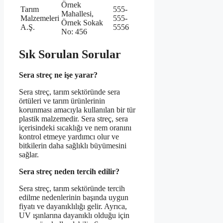
Örnek
Tarım
555-
Mahallesi,
Malzemeleri
555-
Örnek Sokak
A.Ş.
5556
No: 456
Sık Sorulan Sorular
Sera streç ne işe yarar?
Sera streç, tarım sektöründe sera
örtüleri ve tarım ürünlerinin
korunması amacıyla kullanılan bir tür
plastik malzemedir. Sera streç, sera
içerisindeki sıcaklığı ve nem oranını
kontrol etmeye yardımcı olur ve
bitkilerin daha sağlıklı büyümesini
sağlar.
Sera streç neden tercih edilir?
Sera streç, tarım sektöründe tercih
edilme nedenlerinin başında uygun
fiyatı ve dayanıklılığı gelir. Ayrıca,
UV ışınlarına dayanıklı olduğu için