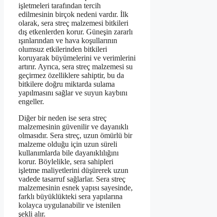
işletmeleri tarafından tercih
edilmesinin birçok nedeni vardır. İlk
olarak, sera streç malzemesi bitkileri
dış etkenlerden korur. Güneşin zararlı
ışınlarından ve hava koşullarının
olumsuz etkilerinden bitkileri
koruyarak büyümelerini ve verimlerini
artırır. Ayrıca, sera streç malzemesi su
geçirmez özelliklere sahiptir, bu da
bitkilere doğru miktarda sulama
yapılmasını sağlar ve suyun kaybını
engeller.
Diğer bir neden ise sera streç
malzemesinin güvenilir ve dayanıklı
olmasıdır. Sera streç, uzun ömürlü bir
malzeme olduğu için uzun süreli
kullanımlarda bile dayanıklılığını
korur. Böylelikle, sera sahipleri
işletme maliyetlerini düşürerek uzun
vadede tasarruf sağlarlar. Sera streç
malzemesinin esnek yapısı sayesinde,
farklı büyüklükteki sera yapılarına
kolayca uygulanabilir ve istenilen
şekli alır.