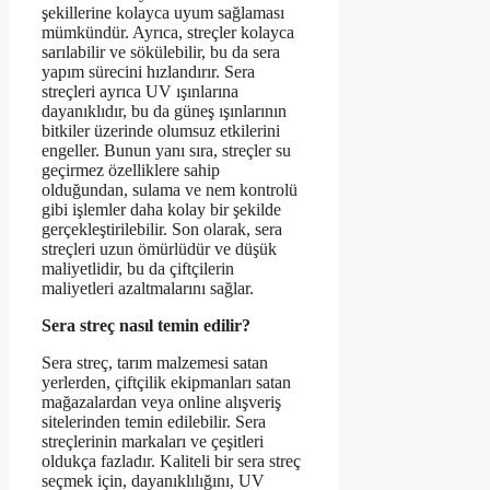
şekillerine kolayca uyum sağlaması
mümkündür. Ayrıca, streçler kolayca
sarılabilir ve sökülebilir, bu da sera
yapım sürecini hızlandırır. Sera
streçleri ayrıca UV ışınlarına
dayanıklıdır, bu da güneş ışınlarının
bitkiler üzerinde olumsuz etkilerini
engeller. Bunun yanı sıra, streçler su
geçirmez özelliklere sahip
olduğundan, sulama ve nem kontrolü
gibi işlemler daha kolay bir şekilde
gerçekleştirilebilir. Son olarak, sera
streçleri uzun ömürlüdür ve düşük
maliyetlidir, bu da çiftçilerin
maliyetleri azaltmalarını sağlar.
Sera streç nasıl temin edilir?
Sera streç, tarım malzemesi satan
yerlerden, çiftçilik ekipmanları satan
mağazalardan veya online alışveriş
sitelerinden temin edilebilir. Sera
streçlerinin markaları ve çeşitleri
oldukça fazladır. Kaliteli bir sera streç
seçmek için, dayanıklılığını, UV