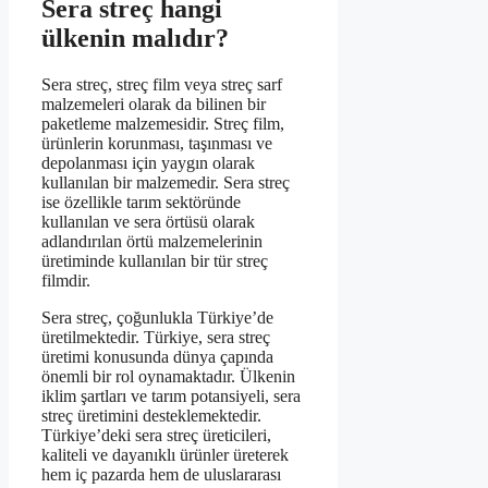
Sera streç hangi
ülkenin malıdır?
Sera streç, streç film veya streç sarf
malzemeleri olarak da bilinen bir
paketleme malzemesidir. Streç film,
ürünlerin korunması, taşınması ve
depolanması için yaygın olarak
kullanılan bir malzemedir. Sera streç
ise özellikle tarım sektöründe
kullanılan ve sera örtüsü olarak
adlandırılan örtü malzemelerinin
üretiminde kullanılan bir tür streç
filmdir.
Sera streç, çoğunlukla Türkiye’de
üretilmektedir. Türkiye, sera streç
üretimi konusunda dünya çapında
önemli bir rol oynamaktadır. Ülkenin
iklim şartları ve tarım potansiyeli, sera
streç üretimini desteklemektedir.
Türkiye’deki sera streç üreticileri,
kaliteli ve dayanıklı ürünler üreterek
hem iç pazarda hem de uluslararası