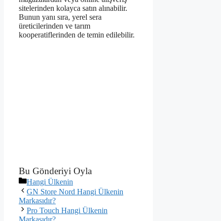
sitelerinden kolayca satın alınabilir.
Bunun yanı sıra, yerel sera
üreticilerinden ve tarım
kooperatiflerinden de temin edilebilir.
Bu Gönderiyi Oyla
Kategoriler
Hangi Ülkenin
GN Store Nord Hangi Ülkenin
Markasıdır?
Pro Touch Hangi Ülkenin
Markasıdır?