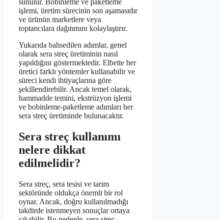
sunulur. Bobinleme ve paketleme
işlemi, üretim sürecinin son aşamasıdır
ve ürünün marketlere veya
toptancılara dağıtımını kolaylaştırır.
Yukarıda bahsedilen adımlar, genel
olarak sera streç üretiminin nasıl
yapıldığını göstermektedir. Elbette her
üretici farklı yöntemler kullanabilir ve
süreci kendi ihtiyaçlarına göre
şekillendirebilir. Ancak temel olarak,
hammadde temini, ekstrüzyon işlemi
ve bobinleme-paketleme adımları her
sera streç üretiminde bulunacaktır.
Sera streç kullanımı
nelere dikkat
edilmelidir?
Sera streç, sera tesisi ve tarım
sektöründe oldukça önemli bir rol
oynar. Ancak, doğru kullanılmadığı
takdirde istenmeyen sonuçlar ortaya
çıkabilir. Bu nedenle, sera streç