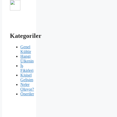
Kategoriler
Genel
Kültür
Hangi
Ülkenin
İş
Fikirleri
Kişisel
Gelişim
Neler
Oluyor?
Öneriler