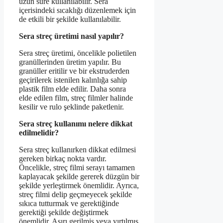
uzun süre kullanılabilir. Sera
içerisindeki sıcaklığı düzenlemek için
de etkili bir şekilde kullanılabilir.
Sera streç üretimi nasıl yapılır?
Sera streç üretimi, öncelikle polietilen
granüllerinden üretim yapılır. Bu
granüller eritilir ve bir ekstruderden
geçirilerek istenilen kalınlığa sahip
plastik film elde edilir. Daha sonra
elde edilen film, streç filmler halinde
kesilir ve rulo şeklinde paketlenir.
Sera streç kullanımı nelere dikkat
edilmelidir?
Sera streç kullanırken dikkat edilmesi
gereken birkaç nokta vardır.
Öncelikle, streç filmi serayı tamamen
kaplayacak şekilde gererek düzgün bir
şekilde yerleştirmek önemlidir. Ayrıca,
streç filmi delip geçmeyecek şekilde
sıkıca tutturmak ve gerektiğinde
gerektiği şekilde değiştirmek
önemlidir. Aşırı gerilmiş veya yırtılmış