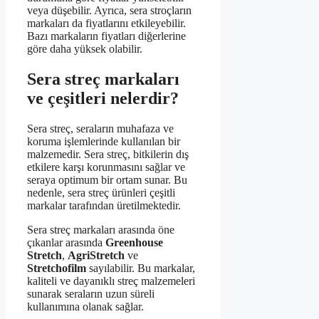
veya düşebilir. Ayrıca, sera stroçların
markaları da fiyatlarını etkileyebilir.
Bazı markaların fiyatları diğerlerine
göre daha yüksek olabilir.
Sera streç markaları
ve çeşitleri nelerdir?
Sera streç, seraların muhafaza ve
koruma işlemlerinde kullanılan bir
malzemedir. Sera streç, bitkilerin dış
etkilere karşı korunmasını sağlar ve
seraya optimum bir ortam sunar. Bu
nedenle, sera streç ürünleri çeşitli
markalar tarafından üretilmektedir.
Sera streç markaları arasında öne
çıkanlar arasında
Greenhouse
Stretch
,
AgriStretch
ve
Stretchofilm
sayılabilir. Bu markalar,
kaliteli ve dayanıklı streç malzemeleri
sunarak seraların uzun süreli
kullanımına olanak sağlar.