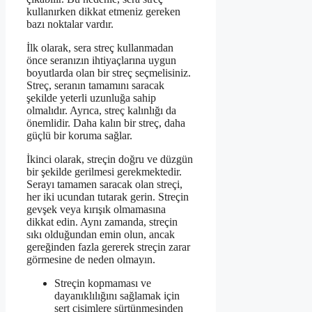
kullanırken dikkat etmeniz gereken
bazı noktalar vardır.
İlk olarak, sera streç kullanmadan
önce seranızın ihtiyaçlarına uygun
boyutlarda olan bir streç seçmelisiniz.
Streç, seranın tamamını saracak
şekilde yeterli uzunluğa sahip
olmalıdır. Ayrıca, streç kalınlığı da
önemlidir. Daha kalın bir streç, daha
güçlü bir koruma sağlar.
İkinci olarak, streçin doğru ve düzgün
bir şekilde gerilmesi gerekmektedir.
Serayı tamamen saracak olan streçi,
her iki ucundan tutarak gerin. Streçin
gevşek veya kırışık olmamasına
dikkat edin. Aynı zamanda, streçin
sıkı olduğundan emin olun, ancak
gereğinden fazla gererek streçin zarar
görmesine de neden olmayın.
Streçin kopmaması ve
dayanıklılığını sağlamak için
sert cisimlere sürtünmesinden