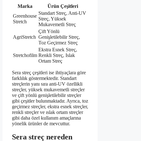
Marka
Ürün Çeşitleri
Standart Streç, Anti-UV
Greenhouse
Streç, Yüksek
Stretch
Mukavemetli Streç
Çift Yönlü
AgriStretch
Genişletilebilir Streç,
Toz Geçirmez Streç
Ekstra Esnek Streç,
Stretchofilm
Renkli Streç, Islak
Ortam Streç
Sera streç çeşitleri ise ihtiyaçlara göre
farklılık göstermektedir. Standart
streçlerin yanı sıra anti-UV özellikli
streçler, yüksek mukavemetli streçler
ve çift yönlü genişletilebilir streçler
gibi çeşitler bulunmaktadır. Ayrıca, toz
geçirmez streçler, ekstra esnek streçler,
renkli streçler ve ıslak ortam streçler
gibi daha özel kullanım amaçlarına
yönelik ürünler de mevcuttur.
Sera streç nereden