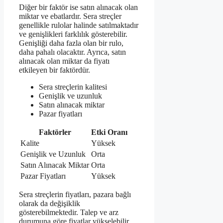
Diğer bir faktör ise satın alınacak olan
miktar ve ebatlardır. Sera streçler
genellikle rulolar halinde satılmaktadır
ve genişlikleri farklılık gösterebilir.
Genişliği daha fazla olan bir rulo,
daha pahalı olacaktır. Ayrıca, satın
alınacak olan miktar da fiyatı
etkileyen bir faktördür.
Sera streçlerin kalitesi
Genişlik ve uzunluk
Satın alınacak miktar
Pazar fiyatları
Faktörler
Etki Oranı
Kalite
Yüksek
Genişlik ve Uzunluk
Orta
Satın Alınacak Miktar
Orta
Pazar Fiyatları
Yüksek
Sera streçlerin fiyatları, pazara bağlı
olarak da değişiklik
gösterebilmektedir. Talep ve arz
durumuna göre fiyatlar yükselebilir