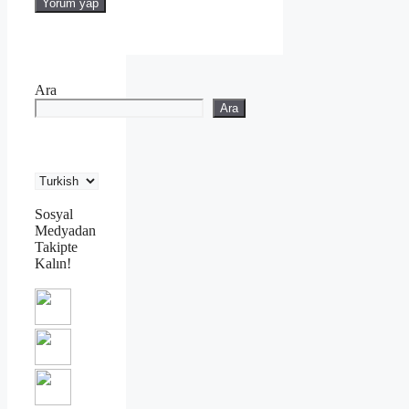
Ara
Ara
Sosyal
Medyadan
Takipte
Kalın!