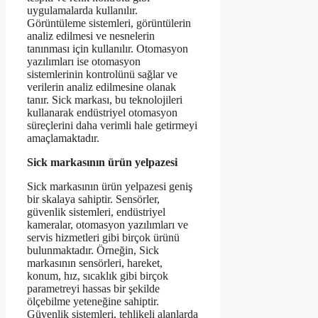
uygulamalarda kullanılır.
Görüntüleme sistemleri, görüntülerin
analiz edilmesi ve nesnelerin
tanınması için kullanılır. Otomasyon
yazılımları ise otomasyon
sistemlerinin kontrolünü sağlar ve
verilerin analiz edilmesine olanak
tanır. Sick markası, bu teknolojileri
kullanarak endüstriyel otomasyon
süreçlerini daha verimli hale getirmeyi
amaçlamaktadır.
Sick markasının ürün yelpazesi
Sick markasının ürün yelpazesi geniş
bir skalaya sahiptir. Sensörler,
güvenlik sistemleri, endüstriyel
kameralar, otomasyon yazılımları ve
servis hizmetleri gibi birçok ürünü
bulunmaktadır. Örneğin, Sick
markasının sensörleri, hareket,
konum, hız, sıcaklık gibi birçok
parametreyi hassas bir şekilde
ölçebilme yeteneğine sahiptir.
Güvenlik sistemleri, tehlikeli alanlarda