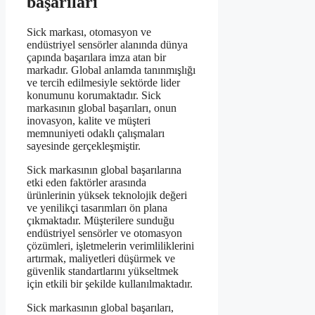
başarıları
Sick markası, otomasyon ve
endüstriyel sensörler alanında dünya
çapında başarılara imza atan bir
markadır. Global anlamda tanınmışlığı
ve tercih edilmesiyle sektörde lider
konumunu korumaktadır. Sick
markasının global başarıları, onun
inovasyon, kalite ve müşteri
memnuniyeti odaklı çalışmaları
sayesinde gerçekleşmiştir.
Sick markasının global başarılarına
etki eden faktörler arasında
ürünlerinin yüksek teknolojik değeri
ve yenilikçi tasarımları ön plana
çıkmaktadır. Müşterilere sunduğu
endüstriyel sensörler ve otomasyon
çözümleri, işletmelerin verimliliklerini
artırmak, maliyetleri düşürmek ve
güvenlik standartlarını yükseltmek
için etkili bir şekilde kullanılmaktadır.
Sick markasının global başarıları,