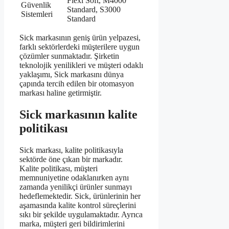
Flexi Soft, M4000
Güvenlik
Standard, S3000
Sistemleri
Standard
Sick markasının geniş ürün yelpazesi,
farklı sektörlerdeki müşterilere uygun
çözümler sunmaktadır. Şirketin
teknolojik yenilikleri ve müşteri odaklı
yaklaşımı, Sick markasını dünya
çapında tercih edilen bir otomasyon
markası haline getirmiştir.
Sick markasının kalite
politikası
Sick markası, kalite politikasıyla
sektörde öne çıkan bir markadır.
Kalite politikası, müşteri
memnuniyetine odaklanırken aynı
zamanda yenilikçi ürünler sunmayı
hedeflemektedir. Sick, ürünlerinin her
aşamasında kalite kontrol süreçlerini
sıkı bir şekilde uygulamaktadır. Ayrıca
marka, müşteri geri bildirimlerini