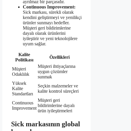
ayrılmaz bir parçasıdır.
Continuous Improvement:
Sick markası, sürekli olarak
kendini geliştirmeyi ve yenilikçi
ürünler sunmayı hedefler.
Müşteri geri bildirimlerine
dayalı olarak ürünlerini
iyileştirir ve yeni teknolojilere
uyum sağlar.
Kalite
Özellikleri
Politikası
Müşteri ihtiyaçlarına
Müşteri
uygun çözümler
Odaklılık
sunmak
Yüksek
Seçkin malzemeler ve
Kalite
kalite kontrol süreçleri
Standartları
Müşteri geri
Continuous
bildirimlerine dayalı
Improvement
ürün iyileştirmeleri
Sick markasının global