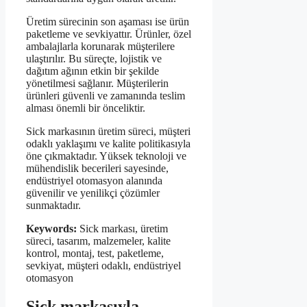
Üretim sürecinin son aşaması ise ürün
paketleme ve sevkiyattır. Ürünler, özel
ambalajlarla korunarak müşterilere
ulaştırılır. Bu süreçte, lojistik ve
dağıtım ağının etkin bir şekilde
yönetilmesi sağlanır. Müşterilerin
ürünleri güvenli ve zamanında teslim
alması önemli bir önceliktir.
Sick markasının üretim süreci, müşteri
odaklı yaklaşımı ve kalite politikasıyla
öne çıkmaktadır. Yüksek teknoloji ve
mühendislik becerileri sayesinde,
endüstriyel otomasyon alanında
güvenilir ve yenilikçi çözümler
sunmaktadır.
Keywords:
Sick markası, üretim
süreci, tasarım, malzemeler, kalite
kontrol, montaj, test, paketleme,
sevkiyat, müşteri odaklı, endüstriyel
otomasyon
Sick markasıyla