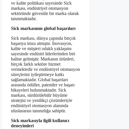
ve kalite politikası sayesinde Sick
markası, endüstriyel otomasyon
sektöründe güvenilir bir marka olarak
tanınmaktadır.
Sick markasının global başarıları
Sick markası, dünya çapında birçok
başarıya imza atmıştır. İnovasyon,
kalite ve müşteri odaklı yaklaşımı
sayesinde endüstri liderlerinden biri
haline gelmiştir. Markanın ürünleri,
birçok farklı sektöre hizmet
vermektedir ve endüstriyel otomasyon
süreçlerini iyileştirmeye katkı
sağlamaktadır. Global başarıları
arasında ödüller, patentler ve başarı
hikayeleri bulunmaktadır. Sick
markası, sürdürülebilir büyüme
stratejisi ve yenilikçi çözümleriyle
endüstriyel otomasyon alanında
uluslararası tanınırlığa sahiptir.
Sick markasıyla ilgili kullanıcı
deneyimleri