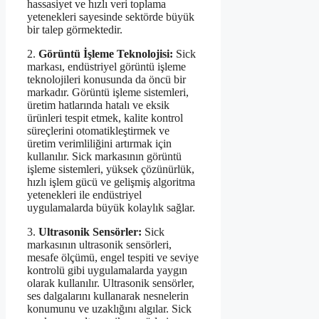
hassasiyet ve hızlı veri toplama
yetenekleri sayesinde sektörde büyük
bir talep görmektedir.
2.
Görüntü İşleme Teknolojisi:
Sick
markası, endüstriyel görüntü işleme
teknolojileri konusunda da öncü bir
markadır. Görüntü işleme sistemleri,
üretim hatlarında hatalı ve eksik
ürünleri tespit etmek, kalite kontrol
süreçlerini otomatikleştirmek ve
üretim verimliliğini artırmak için
kullanılır. Sick markasının görüntü
işleme sistemleri, yüksek çözünürlük,
hızlı işlem gücü ve gelişmiş algoritma
yetenekleri ile endüstriyel
uygulamalarda büyük kolaylık sağlar.
3.
Ultrasonik Sensörler:
Sick
markasının ultrasonik sensörleri,
mesafe ölçümü, engel tespiti ve seviye
kontrolü gibi uygulamalarda yaygın
olarak kullanılır. Ultrasonik sensörler,
ses dalgalarını kullanarak nesnelerin
konumunu ve uzaklığını algılar. Sick