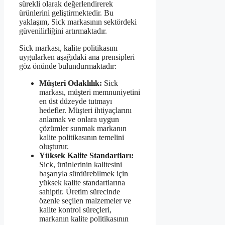
sürekli olarak değerlendirerek
ürünlerini geliştirmektedir. Bu
yaklaşım, Sick markasının sektördeki
güvenilirliğini artırmaktadır.
Sick markası, kalite politikasını
uygularken aşağıdaki ana prensipleri
göz önünde bulundurmaktadır:
Müşteri Odaklılık:
Sick
markası, müşteri memnuniyetini
en üst düzeyde tutmayı
hedefler. Müşteri ihtiyaçlarını
anlamak ve onlara uygun
çözümler sunmak markanın
kalite politikasının temelini
oluşturur.
Yüksek Kalite Standartları:
Sick, ürünlerinin kalitesini
başarıyla sürdürebilmek için
yüksek kalite standartlarına
sahiptir. Üretim sürecinde
özenle seçilen malzemeler ve
kalite kontrol süreçleri,
markanın kalite politikasının