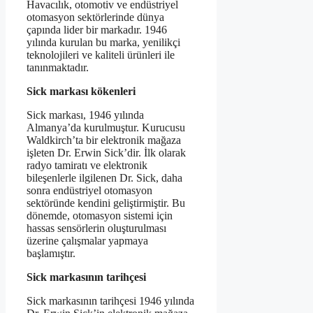
Havacılık, otomotiv ve endüstriyel
otomasyon sektörlerinde dünya
çapında lider bir markadır. 1946
yılında kurulan bu marka, yenilikçi
teknolojileri ve kaliteli ürünleri ile
tanınmaktadır.
Sick markası kökenleri
Sick markası, 1946 yılında
Almanya’da kurulmuştur. Kurucusu
Waldkirch’ta bir elektronik mağaza
işleten Dr. Erwin Sick’dir. İlk olarak
radyo tamiratı ve elektronik
bileşenlerle ilgilenen Dr. Sick, daha
sonra endüstriyel otomasyon
sektöründe kendini geliştirmiştir. Bu
dönemde, otomasyon sistemi için
hassas sensörlerin oluşturulması
üzerine çalışmalar yapmaya
başlamıştır.
Sick markasının tarihçesi
Sick markasının tarihçesi 1946 yılında