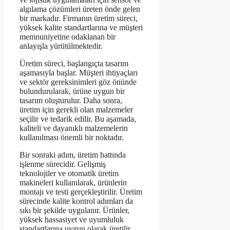
algılama çözümleri üreten önde gelen
bir markadır. Firmanın üretim süreci,
yüksek kalite standartlarına ve müşteri
memnuniyetine odaklanan bir
anlayışla yürütülmektedir.
Üretim süreci, başlangıçta tasarım
aşamasıyla başlar. Müşteri ihtiyaçları
ve sektör gereksinimleri göz önünde
bulundurularak, ürüne uygun bir
tasarım oluşturulur. Daha sonra,
üretim için gerekli olan malzemeler
seçilir ve tedarik edilir. Bu aşamada,
kaliteli ve dayanıklı malzemelerin
kullanılması önemli bir noktadır.
Bir sonraki adım, üretim hattında
işlenme sürecidir. Gelişmiş
teknolojiler ve otomatik üretim
makineleri kullanılarak, ürünlerin
montajı ve testi gerçekleştirilir. Üretim
sürecinde kalite kontrol adımları da
sıkı bir şekilde uygulanır. Ürünler,
yüksek hassasiyet ve uyumluluk
standartlarına uygun olarak üretilir.