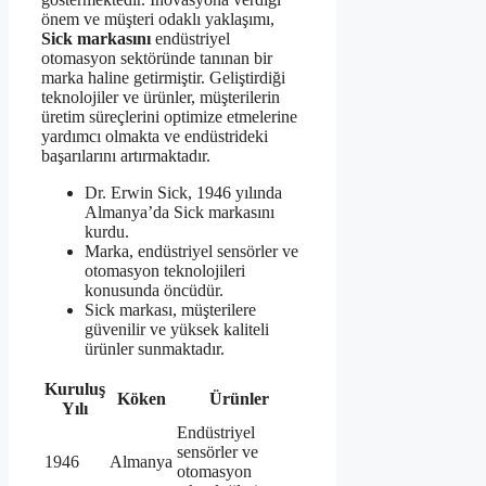
önem ve müşteri odaklı yaklaşımı,
Sick markasını
endüstriyel
otomasyon sektöründe tanınan bir
marka haline getirmiştir. Geliştirdiği
teknolojiler ve ürünler, müşterilerin
üretim süreçlerini optimize etmelerine
yardımcı olmakta ve endüstrideki
başarılarını artırmaktadır.
Dr. Erwin Sick, 1946 yılında
Almanya’da Sick markasını
kurdu.
Marka, endüstriyel sensörler ve
otomasyon teknolojileri
konusunda öncüdür.
Sick markası, müşterilere
güvenilir ve yüksek kaliteli
ürünler sunmaktadır.
Kuruluş
Köken
Ürünler
Yılı
Endüstriyel
sensörler ve
1946
Almanya
otomasyon