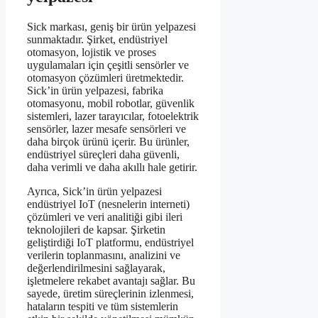
Sick markası, geniş bir ürün yelpazesi
sunmaktadır. Şirket, endüstriyel
otomasyon, lojistik ve proses
uygulamaları için çeşitli sensörler ve
otomasyon çözümleri üretmektedir.
Sick’in ürün yelpazesi, fabrika
otomasyonu, mobil robotlar, güvenlik
sistemleri, lazer tarayıcılar, fotoelektrik
sensörler, lazer mesafe sensörleri ve
daha birçok ürünü içerir. Bu ürünler,
endüstriyel süreçleri daha güvenli,
daha verimli ve daha akıllı hale getirir.
Ayrıca, Sick’in ürün yelpazesi
endüstriyel IoT (nesnelerin interneti)
çözümleri ve veri analitiği gibi ileri
teknolojileri de kapsar. Şirketin
geliştirdiği IoT platformu, endüstriyel
verilerin toplanmasını, analizini ve
değerlendirilmesini sağlayarak,
işletmelere rekabet avantajı sağlar. Bu
sayede, üretim süreçlerinin izlenmesi,
hataların tespiti ve tüm sistemlerin