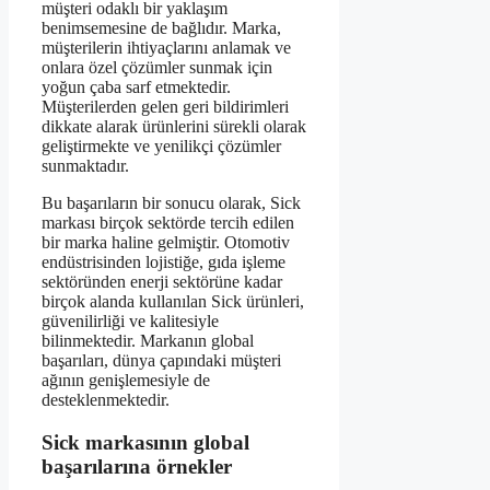
müşteri odaklı bir yaklaşım
benimsemesine de bağlıdır. Marka,
müşterilerin ihtiyaçlarını anlamak ve
onlara özel çözümler sunmak için
yoğun çaba sarf etmektedir.
Müşterilerden gelen geri bildirimleri
dikkate alarak ürünlerini sürekli olarak
geliştirmekte ve yenilikçi çözümler
sunmaktadır.
Bu başarıların bir sonucu olarak, Sick
markası birçok sektörde tercih edilen
bir marka haline gelmiştir. Otomotiv
endüstrisinden lojistiğe, gıda işleme
sektöründen enerji sektörüne kadar
birçok alanda kullanılan Sick ürünleri,
güvenilirliği ve kalitesiyle
bilinmektedir. Markanın global
başarıları, dünya çapındaki müşteri
ağının genişlemesiyle de
desteklenmektedir.
Sick markasının global
başarılarına örnekler