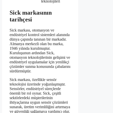
teknolojileri
Sick markasının
tarihçesi
Sick markası, otomasyon ve
endüstriyel kontrol sistemleri alanında
dünya çapında tanınan bir markadır.
Almanya merkezli olan bu marka,
1946 yılında kurulmuştur.
Kuruluşunun ardından Sick,
otomasyon teknolojilerinin gelişimi ve
endüstriyel uygulamalar için yenilikçi
çözümler sunma konusunda çabalarını
sürdürmüştür.
Sick markası, özellikle sensör
teknolojisi üzerinde yoğunlaşmıştır.
Sensörler, endüstriyel süreçlerde
önemli bir rol oynar. Sick, çeşitli
sektörlerdeki müşterilerinin
ihtiyaçlarına uygun sensör çözümleri
sunarak, üretim verimliliğini artırmaya
ve güvenliği sağlamaya yardımcı olur.