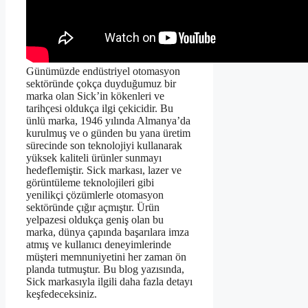
Günümüzde endüstriyel otomasyon
sektöründe çokça duyduğumuz bir
marka olan Sick’in kökenleri ve
tarihçesi oldukça ilgi çekicidir. Bu
ünlü marka, 1946 yılında Almanya’da
kurulmuş ve o günden bu yana üretim
sürecinde son teknolojiyi kullanarak
yüksek kaliteli ürünler sunmayı
hedeflemiştir. Sick markası, lazer ve
görüntüleme teknolojileri gibi
yenilikçi çözümlerle otomasyon
sektöründe çığır açmıştır. Ürün
yelpazesi oldukça geniş olan bu
marka, dünya çapında başarılara imza
atmış ve kullanıcı deneyimlerinde
müşteri memnuniyetini her zaman ön
planda tutmuştur. Bu blog yazısında,
Sick markasıyla ilgili daha fazla detayı
keşfedeceksiniz.