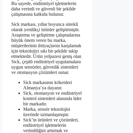
Bu sayede, endüstriyel işletmelerin
daha verimli ve güvenli bir şekilde
çalışmasına katkıda bulunur.
Sick markası, yıllar boyunca sürekli
olarak yenilikçi ürünler geliştirmiştir.
Araştırma ve geliştirme çalışmalarına
büyük önem veren bu marka,
müşterilerinin ihtiyaçlarını karşılamak
için teknolojiyi sıkı bir şekilde takip
etmektedir. Ürün yelpazesi geniş olan
Sick, çeşitli endüstriyel uygulamalara
uygun sensörler, güvenlik sistemleri
ve otomasyon çözümleri sunar.
Sick markasının kökenleri
Almanya’ya dayanır.
Sick, otomasyon ve endüstriyel
kontrol sistemleri alanında lider
bir markadır.
Marka, sensör teknolojisi
üzerinde uzmanlaşmıştır.
Sick’in ürünleri ve çözümleri,
endüstriyel işletmelerin
verimliliğini artırmak ve