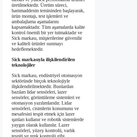
üretilmektedir. Üretim süreci,
hammaddenin temininden başlayarak,
ürün montajı, test işlemleri ve
ambalajlama aşamalarını
kapsamaktadır. Tüm aşamalarda kalite
kontrol önemli bir yer tutmaktadır ve
Sick markası, müşterilerine güvenilir
ve kaliteli ürünler sunmayı
hedeflemektedir.
Sick markasıyla ilişkilendirilen
teknolojiler
Sick markası, endüstriyel otomasyon
sektöründe birçok teknolojiyle
ilişkilendirilmektedir. Bunlardan
bazıları lidar sensörleri, lazer
sensörler, görüntüleme sistemleri ve
otomasyon yazılımlarıdır. Lidar
sensörleri, cisimlerin konumunu ve
mesafesini tespit etmek için lazer
ışınları kullanır ve robotik sistemlerde
yaygın olarak kullanılır. Lazer
sensörleri, yüzey kontrolü, varlık
tespiti ve renk kontrolü gibi