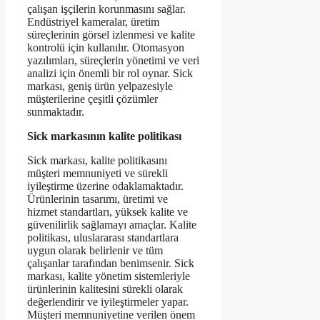
çalışan işçilerin korunmasını sağlar.
Endüstriyel kameralar, üretim
süreçlerinin görsel izlenmesi ve kalite
kontrolü için kullanılır. Otomasyon
yazılımları, süreçlerin yönetimi ve veri
analizi için önemli bir rol oynar. Sick
markası, geniş ürün yelpazesiyle
müşterilerine çeşitli çözümler
sunmaktadır.
Sick markasının kalite politikası
Sick markası, kalite politikasını
müşteri memnuniyeti ve sürekli
iyileştirme üzerine odaklamaktadır.
Ürünlerinin tasarımı, üretimi ve
hizmet standartları, yüksek kalite ve
güvenilirlik sağlamayı amaçlar. Kalite
politikası, uluslararası standartlara
uygun olarak belirlenir ve tüm
çalışanlar tarafından benimsenir. Sick
markası, kalite yönetim sistemleriyle
ürünlerinin kalitesini sürekli olarak
değerlendirir ve iyileştirmeler yapar.
Müşteri memnuniyetine verilen önem