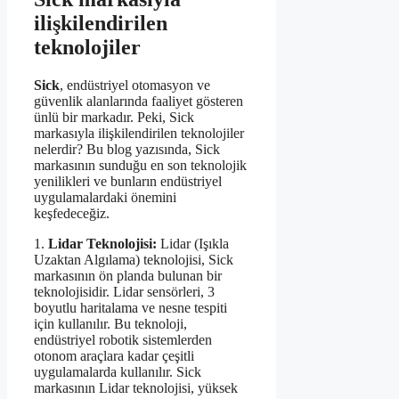
ilişkilendirilen
teknolojiler
Sick
, endüstriyel otomasyon ve
güvenlik alanlarında faaliyet gösteren
ünlü bir markadır. Peki, Sick
markasıyla ilişkilendirilen teknolojiler
nelerdir? Bu blog yazısında, Sick
markasının sunduğu en son teknolojik
yenilikleri ve bunların endüstriyel
uygulamalardaki önemini
keşfedeceğiz.
1.
Lidar Teknolojisi:
Lidar (Işıkla
Uzaktan Algılama) teknolojisi, Sick
markasının ön planda bulunan bir
teknolojisidir. Lidar sensörleri, 3
boyutlu haritalama ve nesne tespiti
için kullanılır. Bu teknoloji,
endüstriyel robotik sistemlerden
otonom araçlara kadar çeşitli
uygulamalarda kullanılır. Sick
markasının Lidar teknolojisi, yüksek