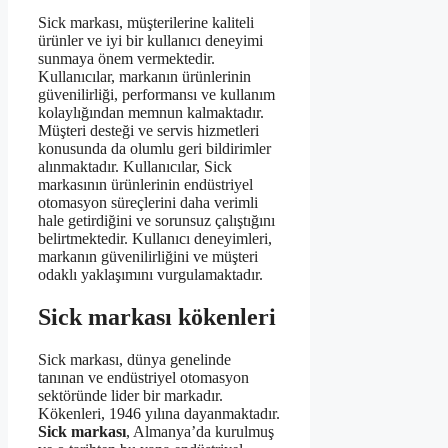
Sick markası, müşterilerine kaliteli
ürünler ve iyi bir kullanıcı deneyimi
sunmaya önem vermektedir.
Kullanıcılar, markanın ürünlerinin
güvenilirliği, performansı ve kullanım
kolaylığından memnun kalmaktadır.
Müşteri desteği ve servis hizmetleri
konusunda da olumlu geri bildirimler
alınmaktadır. Kullanıcılar, Sick
markasının ürünlerinin endüstriyel
otomasyon süreçlerini daha verimli
hale getirdiğini ve sorunsuz çalıştığını
belirtmektedir. Kullanıcı deneyimleri,
markanın güvenilirliğini ve müşteri
odaklı yaklaşımını vurgulamaktadır.
Sick markası kökenleri
Sick markası, dünya genelinde
tanınan ve endüstriyel otomasyon
sektöründe lider bir markadır.
Kökenleri, 1946 yılına dayanmaktadır.
Sick markası
, Almanya’da kurulmuş