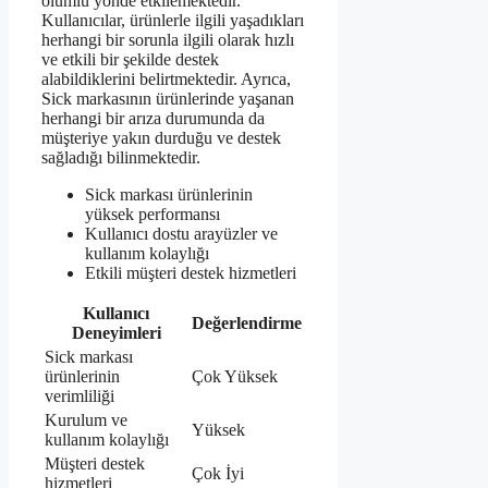
olumlu yönde etkilemektedir.
Kullanıcılar, ürünlerle ilgili yaşadıkları
herhangi bir sorunla ilgili olarak hızlı
ve etkili bir şekilde destek
alabildiklerini belirtmektedir. Ayrıca,
Sick markasının ürünlerinde yaşanan
herhangi bir arıza durumunda da
müşteriye yakın durduğu ve destek
sağladığı bilinmektedir.
Sick markası ürünlerinin
yüksek performansı
Kullanıcı dostu arayüzler ve
kullanım kolaylığı
Etkili müşteri destek hizmetleri
Kullanıcı
Değerlendirme
Deneyimleri
Sick markası
ürünlerinin
Çok Yüksek
verimliliği
Kurulum ve
Yüksek
kullanım kolaylığı
Müşteri destek
Çok İyi
hizmetleri