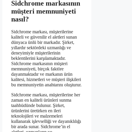
Sidchrome markasının
müşteri memnuniyeti
nasıl?
Sidchrome markası, müşterilerine
kaliteli ve güvenilir el aletleri sunan
dünyaca ünlü bir markadır. Şirket,
yıllardır sektördeki uzmanlığı ve
deneyimiyle müşterilerinin
beklentilerini karşılamaktadır.
Sidchrome markasının müşteri
memnuniyeti, birçok faktöre
dayanmaktadır ve markanın ürün
kalitesi, hizmetleri ve müşteri ilişkileri
bu memnuniyetin anahtarını oluşturur.
Sidchrome markası, müşterilerine her
zaman en kaliteli ürünleri sunma
taahhüdünde bulunur. Şirket,
ürünlerini üretirken en ileri
teknolojileri ve malzemeleri
kullanarak işlevselliği ve dayanıklılığı
bir arada sunar. Sidchrome’in el
aletleri, uzmanların ve