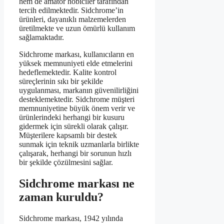
hem de amatör hobiciler tarafından
tercih edilmektedir. Sidchrome’in
ürünleri, dayanıklı malzemelerden
üretilmekte ve uzun ömürlü kullanım
sağlamaktadır.
Sidchrome markası, kullanıcıların en
yüksek memnuniyeti elde etmelerini
hedeflemektedir. Kalite kontrol
süreçlerinin sıkı bir şekilde
uygulanması, markanın güvenilirliğini
desteklemektedir. Sidchrome müşteri
memnuniyetine büyük önem verir ve
ürünlerindeki herhangi bir kusuru
gidermek için sürekli olarak çalışır.
Müşterilere kapsamlı bir destek
sunmak için teknik uzmanlarla birlikte
çalışarak, herhangi bir sorunun hızlı
bir şekilde çözülmesini sağlar.
Sidchrome markası ne
zaman kuruldu?
Sidchrome markası, 1942 yılında