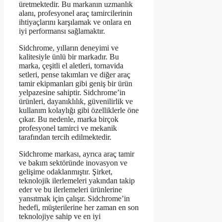
üretmektedir. Bu markanın uzmanlık
alanı, profesyonel araç tamircilerinin
ihtiyaçlarını karşılamak ve onlara en
iyi performansı sağlamaktır.
Sidchrome, yılların deneyimi ve
kalitesiyle ünlü bir markadır. Bu
marka, çeşitli el aletleri, tornavida
setleri, pense takımları ve diğer araç
tamir ekipmanları gibi geniş bir ürün
yelpazesine sahiptir. Sidchrome’in
ürünleri, dayanıklılık, güvenilirlik ve
kullanım kolaylığı gibi özelliklerle öne
çıkar. Bu nedenle, marka birçok
profesyonel tamirci ve mekanik
tarafından tercih edilmektedir.
Sidchrome markası, ayrıca araç tamir
ve bakım sektöründe inovasyon ve
gelişime odaklanmıştır. Şirket,
teknolojik ilerlemeleri yakından takip
eder ve bu ilerlemeleri ürünlerine
yansıtmak için çalışır. Sidchrome’in
hedefi, müşterilerine her zaman en son
teknolojiye sahip ve en iyi