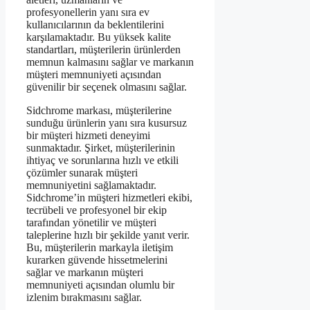
profesyonellerin yanı sıra ev
kullanıcılarının da beklentilerini
karşılamaktadır. Bu yüksek kalite
standartları, müşterilerin ürünlerden
memnun kalmasını sağlar ve markanın
müşteri memnuniyeti açısından
güvenilir bir seçenek olmasını sağlar.
Sidchrome markası, müşterilerine
sunduğu ürünlerin yanı sıra kusursuz
bir müşteri hizmeti deneyimi
sunmaktadır. Şirket, müşterilerinin
ihtiyaç ve sorunlarına hızlı ve etkili
çözümler sunarak müşteri
memnuniyetini sağlamaktadır.
Sidchrome’in müşteri hizmetleri ekibi,
tecrübeli ve profesyonel bir ekip
tarafından yönetilir ve müşteri
taleplerine hızlı bir şekilde yanıt verir.
Bu, müşterilerin markayla iletişim
kurarken güvende hissetmelerini
sağlar ve markanın müşteri
memnuniyeti açısından olumlu bir
izlenim bırakmasını sağlar.