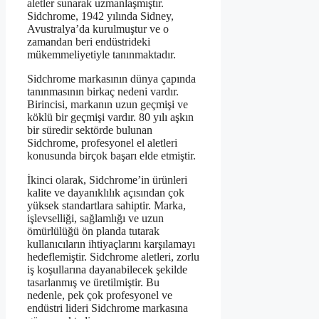
aletler sunarak uzmanlaşmıştır.
Sidchrome, 1942 yılında Sidney,
Avustralya’da kurulmuştur ve o
zamandan beri endüstrideki
mükemmeliyetiyle tanınmaktadır.
Sidchrome markasının dünya çapında
tanınmasının birkaç nedeni vardır.
Birincisi, markanın uzun geçmişi ve
köklü bir geçmişi vardır. 80 yılı aşkın
bir süredir sektörde bulunan
Sidchrome, profesyonel el aletleri
konusunda birçok başarı elde etmiştir.
İkinci olarak, Sidchrome’in ürünleri
kalite ve dayanıklılık açısından çok
yüksek standartlara sahiptir. Marka,
işlevselliği, sağlamlığı ve uzun
ömürlülüğü ön planda tutarak
kullanıcıların ihtiyaçlarını karşılamayı
hedeflemiştir. Sidchrome aletleri, zorlu
iş koşullarına dayanabilecek şekilde
tasarlanmış ve üretilmiştir. Bu
nedenle, pek çok profesyonel ve
endüstri lideri Sidchrome markasına