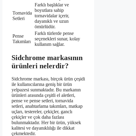
Farklı başlıklar ve
boyutlara sahip
Tornavida
tornavidalar içerir,
Setleri
dayanıklı ve uzun
ömürlüdür.
Farklı türlerde pense
Pense
seçenekleri sunar, kolay
Takımları
kullanım sağlar.
Sidchrome markasının
ürünleri nelerdir?
Sidchrome markası, birçok ürün çeşidi
ile kullanıcılarına geniş bir ürün
yelpazesi sunmaktadır. Bu markanın
ürünleri arasında çeşitli el aletleri,
pense ve pense setleri, tornavida
setleri, anahtarlama takımları, matkap
uçları, testereler, çekiçler, ganclı
çekiçler ve çok daha fazlası
bulunmaktadır. Her bir ürün, yüksek
kalitesi ve dayanıklılığı ile dikkat
çekmektedir.