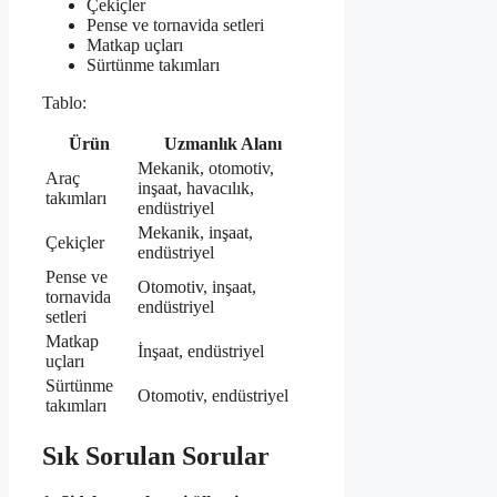
Çekiçler
Pense ve tornavida setleri
Matkap uçları
Sürtünme takımları
Tablo:
Ürün
Uzmanlık Alanı
Mekanik, otomotiv,
Araç
inşaat, havacılık,
takımları
endüstriyel
Mekanik, inşaat,
Çekiçler
endüstriyel
Pense ve
Otomotiv, inşaat,
tornavida
endüstriyel
setleri
Matkap
İnşaat, endüstriyel
uçları
Sürtünme
Otomotiv, endüstriyel
takımları
Sık Sorulan Sorular