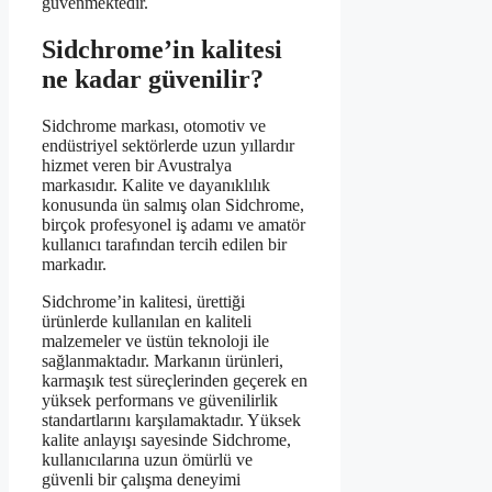
güvenmektedir.
Sidchrome’in kalitesi
ne kadar güvenilir?
Sidchrome markası, otomotiv ve
endüstriyel sektörlerde uzun yıllardır
hizmet veren bir Avustralya
markasıdır. Kalite ve dayanıklılık
konusunda ün salmış olan Sidchrome,
birçok profesyonel iş adamı ve amatör
kullanıcı tarafından tercih edilen bir
markadır.
Sidchrome’in kalitesi, ürettiği
ürünlerde kullanılan en kaliteli
malzemeler ve üstün teknoloji ile
sağlanmaktadır. Markanın ürünleri,
karmaşık test süreçlerinden geçerek en
yüksek performans ve güvenilirlik
standartlarını karşılamaktadır. Yüksek
kalite anlayışı sayesinde Sidchrome,
kullanıcılarına uzun ömürlü ve
güvenli bir çalışma deneyimi