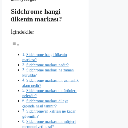
Sidchrome hangi
ülkenin markası?
İçindekiler
Sidchrome hangi ülkenin
markası?
Sidchrome markası nedir?
Sidchrome markası ne zaman
kuruldu?
Sidchrome markasının uzmanlık
alanı nedir?
Sidchrome markasının ürünleri
nelerdir?
Sidchrome markası dünya
çapında nasıl tanınır?
Sidchrome’in kalitesi ne kadar
güvenilir?
Sidchrome markasının müşteri
memnuniyeti nasıl?