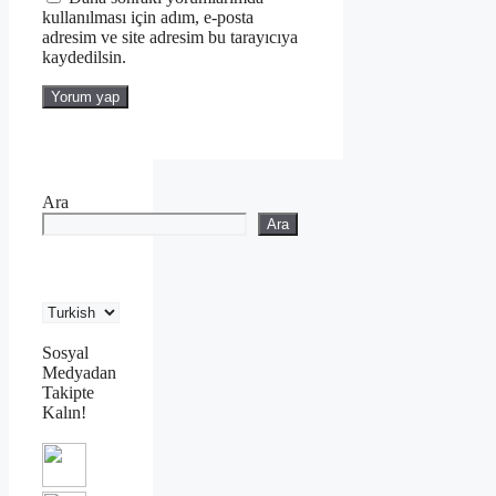
kullanılması için adım, e-posta
adresim ve site adresim bu tarayıcıya
kaydedilsin.
Ara
Ara
Sosyal
Medyadan
Takipte
Kalın!