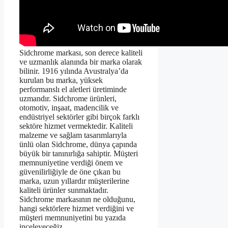
Sidchrome markası, son derece kaliteli
ve uzmanlık alanında bir marka olarak
bilinir. 1916 yılında Avustralya’da
kurulan bu marka, yüksek
performanslı el aletleri üretiminde
uzmandır. Sidchrome ürünleri,
otomotiv, inşaat, madencilik ve
endüstriyel sektörler gibi birçok farklı
sektöre hizmet vermektedir. Kaliteli
malzeme ve sağlam tasarımlarıyla
ünlü olan Sidchrome, dünya çapında
büyük bir tanınırlığa sahiptir. Müşteri
memnuniyetine verdiği önem ve
güvenilirliğiyle de öne çıkan bu
marka, uzun yıllardır müşterilerine
kaliteli ürünler sunmaktadır.
Sidchrome markasının ne olduğunu,
hangi sektörlere hizmet verdiğini ve
müşteri memnuniyetini bu yazıda
inceleyeceğiz.