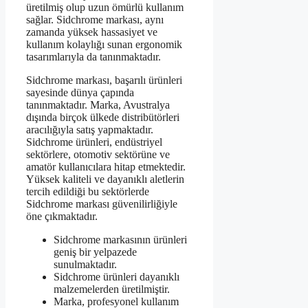
üretilmiş olup uzun ömürlü kullanım
sağlar. Sidchrome markası, aynı
zamanda yüksek hassasiyet ve
kullanım kolaylığı sunan ergonomik
tasarımlarıyla da tanınmaktadır.
Sidchrome markası, başarılı ürünleri
sayesinde dünya çapında
tanınmaktadır. Marka, Avustralya
dışında birçok ülkede distribütörleri
aracılığıyla satış yapmaktadır.
Sidchrome ürünleri, endüstriyel
sektörlere, otomotiv sektörüne ve
amatör kullanıcılara hitap etmektedir.
Yüksek kaliteli ve dayanıklı aletlerin
tercih edildiği bu sektörlerde
Sidchrome markası güvenilirliğiyle
öne çıkmaktadır.
Sidchrome markasının ürünleri
geniş bir yelpazede
sunulmaktadır.
Sidchrome ürünleri dayanıklı
malzemelerden üretilmiştir.
Marka, profesyonel kullanım