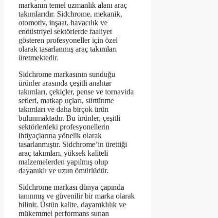
markanın temel uzmanlık alanı araç
takımlarıdır. Sidchrome, mekanik,
otomotiv, inşaat, havacılık ve
endüstriyel sektörlerde faaliyet
gösteren profesyoneller için özel
olarak tasarlanmış araç takımları
üretmektedir.
Sidchrome markasının sunduğu
ürünler arasında çeşitli anahtar
takımları, çekiçler, pense ve tornavida
setleri, matkap uçları, sürtünme
takımları ve daha birçok ürün
bulunmaktadır. Bu ürünler, çeşitli
sektörlerdeki profesyonellerin
ihtiyaçlarına yönelik olarak
tasarlanmıştır. Sidchrome’in ürettiği
araç takımları, yüksek kaliteli
malzemelerden yapılmış olup
dayanıklı ve uzun ömürlüdür.
Sidchrome markası dünya çapında
tanınmış ve güvenilir bir marka olarak
bilinir. Üstün kalite, dayanıklılık ve
mükemmel performans sunan