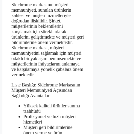
Sidchrome markasının müşteri
memnuniyeti, sunulan ürünlerin
kalitesi ve müşteri hizmetleriyle
doğrudan ilişkilidir. Şirket,
müşterilerinin beklentilerini
karşılamak için sürekli olarak
ürünlerini geliştirmekte ve müşteri geri
bildirimlerine önem vermektedir.
Sidchrome markası, müşteri
memnuniyetini sağlamak için müşteri
odaklı bir yaklaşım benimsemekte ve
müşterilerinin ihtiyaçlarını anlamaya
ve karşılamaya yönelik çabalara önem
vermektedir.
Liste Başlığı: Sidchrome Markasının
Müşteri Memnuniyeti Açısından
Sağladığı Avantajlar
Yüksek kaliteli ürünler sunma
taahhüdü
Profesyonel ve hızlı müşteri
hizmetleri
Müşteri geri bildirimlerine
önem verme ve ürün