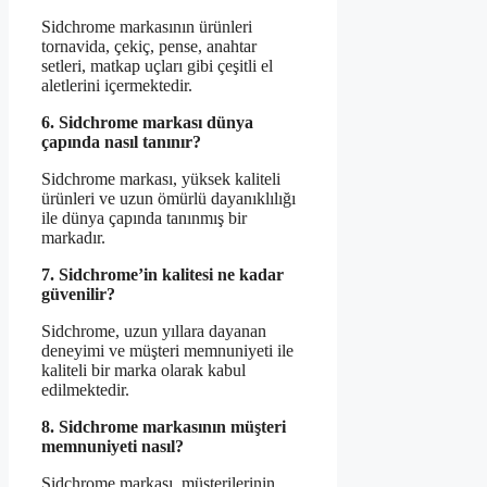
Sidchrome markasının ürünleri
tornavida, çekiç, pense, anahtar
setleri, matkap uçları gibi çeşitli el
aletlerini içermektedir.
6. Sidchrome markası dünya
çapında nasıl tanınır?
Sidchrome markası, yüksek kaliteli
ürünleri ve uzun ömürlü dayanıklılığı
ile dünya çapında tanınmış bir
markadır.
7. Sidchrome’in kalitesi ne kadar
güvenilir?
Sidchrome, uzun yıllara dayanan
deneyimi ve müşteri memnuniyeti ile
kaliteli bir marka olarak kabul
edilmektedir.
8. Sidchrome markasının müşteri
memnuniyeti nasıl?
Sidchrome markası, müşterilerinin