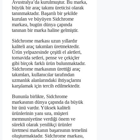
Avustralya’da kurulmuştur. Bu marka,
büyük bir araç takımı üreticisi olarak
tanınmaktadır. Başarılı bir şekilde
kurulan ve büyüyen Sidchrome
markası, bugün dünya çapında
tanınan bir marka haline gelmiştir.
Sidchrome markası uzun yıllardır
kaliteli araç takımları üretmektedir.
Ürün yelpazesinde çeşitli el aletleri,
tornavida setleri, pense ve çekiçler
gibi birçok farklı ürün bulunmaktadır.
Sidchrome markasının ürettiği araç
takımları, kullanıcılar tarafından
uzmanlık alanlarındaki ihtiyaçlarını
karşılamak için tercih edilmektedir.
Bununla birlikte, Sidchrome
markasının dünya çapında da büyük
bir ünü vardır. Yüksek kaliteli
ürünlerinin yanı sıra, müşteri
memnuniyetine verdiği önem ve
sürekli olarak yenilikçi ürünler
üretmesi markanın başarısının temelini
oluşturmaktadır. Sidchrome markası,