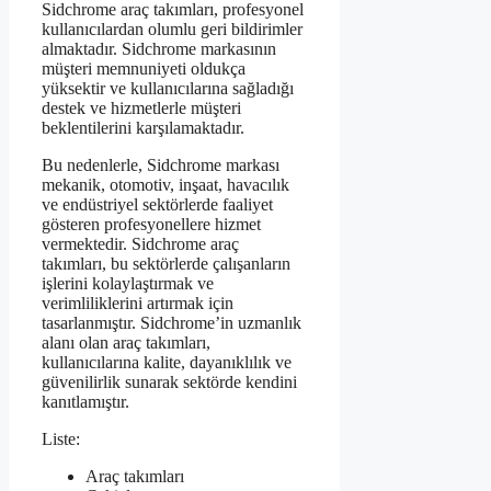
Sidchrome araç takımları, profesyonel
kullanıcılardan olumlu geri bildirimler
almaktadır. Sidchrome markasının
müşteri memnuniyeti oldukça
yüksektir ve kullanıcılarına sağladığı
destek ve hizmetlerle müşteri
beklentilerini karşılamaktadır.
Bu nedenlerle, Sidchrome markası
mekanik, otomotiv, inşaat, havacılık
ve endüstriyel sektörlerde faaliyet
gösteren profesyonellere hizmet
vermektedir. Sidchrome araç
takımları, bu sektörlerde çalışanların
işlerini kolaylaştırmak ve
verimliliklerini artırmak için
tasarlanmıştır. Sidchrome’in uzmanlık
alanı olan araç takımları,
kullanıcılarına kalite, dayanıklılık ve
güvenilirlik sunarak sektörde kendini
kanıtlamıştır.
Liste:
Araç takımları