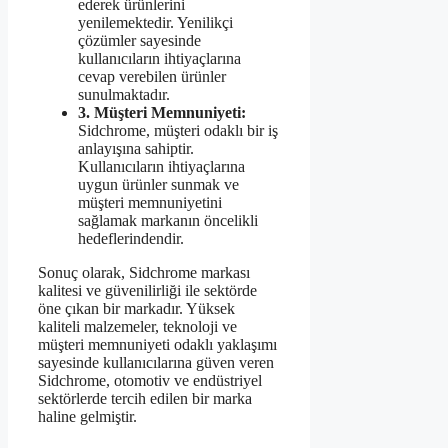
ederek ürünlerini
yenilemektedir. Yenilikçi
çözümler sayesinde
kullanıcıların ihtiyaçlarına
cevap verebilen ürünler
sunulmaktadır.
3. Müşteri Memnuniyeti:
Sidchrome, müşteri odaklı bir iş
anlayışına sahiptir.
Kullanıcıların ihtiyaçlarına
uygun ürünler sunmak ve
müşteri memnuniyetini
sağlamak markanın öncelikli
hedeflerindendir.
Sonuç olarak, Sidchrome markası
kalitesi ve güvenilirliği ile sektörde
öne çıkan bir markadır. Yüksek
kaliteli malzemeler, teknoloji ve
müşteri memnuniyeti odaklı yaklaşımı
sayesinde kullanıcılarına güven veren
Sidchrome, otomotiv ve endüstriyel
sektörlerde tercih edilen bir marka
haline gelmiştir.