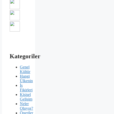
Kategoriler
Genel
Kültür
Hangi
Ülkenin
İş
Fikirleri
Kişisel
Gelişim
Neler
Oluyor?
Öneriler