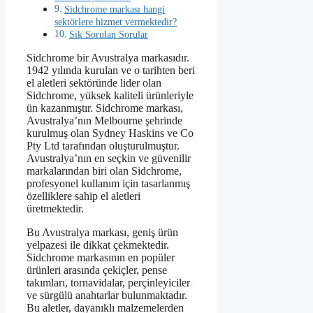
Sidchrome markası hangi
sektörlere hizmet vermektedir?
Sık Sorulan Sorular
Sidchrome bir Avustralya markasıdır.
1942 yılında kurulan ve o tarihten beri
el aletleri sektöründe lider olan
Sidchrome, yüksek kaliteli ürünleriyle
ün kazanmıştır. Sidchrome markası,
Avustralya’nın Melbourne şehrinde
kurulmuş olan Sydney Haskins ve Co
Pty Ltd tarafından oluşturulmuştur.
Avustralya’nın en seçkin ve güvenilir
markalarından biri olan Sidchrome,
profesyonel kullanım için tasarlanmış
özelliklere sahip el aletleri
üretmektedir.
Bu Avustralya markası, geniş ürün
yelpazesi ile dikkat çekmektedir.
Sidchrome markasının en popüler
ürünleri arasında çekiçler, pense
takımları, tornavidalar, perçinleyiciler
ve sürgülü anahtarlar bulunmaktadır.
Bu aletler, dayanıklı malzemelerden