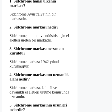
1. Sidchrome hangi ülkenin
markası?
Sidchrome Avustralya’nın bir
markasıdır.
2. Sidchrome markası nedir?
Sidchrome, otomotiv endüstrisi için el
aletleri üreten bir markadır.
3. Sidchrome markası ne zaman
kuruldu?
Sidchrome markası 1942 yılında
kurulmuştur.
4. Sidchrome markasının uzmanlık
alanı nedir?
Sidchrome markası, kaliteli ve
dayanıklı el aletleri üretme konusunda
uzmandır.
5. Sidchrome markasının ürünleri
nelerdir?