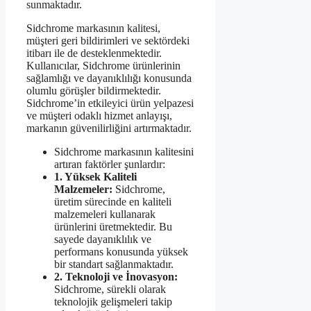
sunmaktadır.
Sidchrome markasının kalitesi,
müşteri geri bildirimleri ve sektördeki
itibarı ile de desteklenmektedir.
Kullanıcılar, Sidchrome ürünlerinin
sağlamlığı ve dayanıklılığı konusunda
olumlu görüşler bildirmektedir.
Sidchrome’in etkileyici ürün yelpazesi
ve müşteri odaklı hizmet anlayışı,
markanın güvenilirliğini artırmaktadır.
Sidchrome markasının kalitesini
artıran faktörler şunlardır:
1. Yüksek Kaliteli
Malzemeler:
Sidchrome,
üretim sürecinde en kaliteli
malzemeleri kullanarak
ürünlerini üretmektedir. Bu
sayede dayanıklılık ve
performans konusunda yüksek
bir standart sağlanmaktadır.
2. Teknoloji ve İnovasyon:
Sidchrome, sürekli olarak
teknolojik gelişmeleri takip