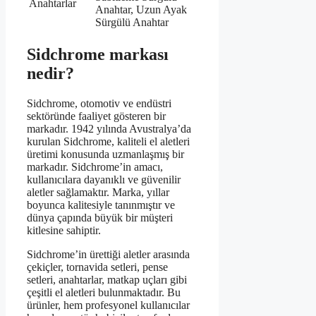
Anahtarlar
Anahtar, Uzun Ayak
Sürgülü Anahtar
Sidchrome markası
nedir?
Sidchrome, otomotiv ve endüstri
sektöründe faaliyet gösteren bir
markadır. 1942 yılında Avustralya’da
kurulan Sidchrome, kaliteli el aletleri
üretimi konusunda uzmanlaşmış bir
markadır. Sidchrome’in amacı,
kullanıcılara dayanıklı ve güvenilir
aletler sağlamaktır. Marka, yıllar
boyunca kalitesiyle tanınmıştır ve
dünya çapında büyük bir müşteri
kitlesine sahiptir.
Sidchrome’in ürettiği aletler arasında
çekiçler, tornavida setleri, pense
setleri, anahtarlar, matkap uçları gibi
çeşitli el aletleri bulunmaktadır. Bu
ürünler, hem profesyonel kullanıcılar