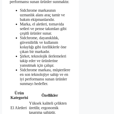
performansı sunan ürünler sunmaktır.
Sidchrome markasının
uzmanlık alanı araç tamir ve
bakım ekipmanlarıdır.
Marka, el aletleri, tornavida
setleri ve pense takımları gibi
çeşitli ürünler sunar.
Sidchrome, dayanıklılık,
güvenilirlik ve kullanım
kolaylığı gibi özelliklerle öne
çıkan bir markadır.
Şirket, teknolojik ilerlemeleri
takip eder ve ürünlerine
yansıtmak için çalışır.
Sidchrome markası, müşterilere
en son teknolojiye sahip ve en
iyi performansı sunan ürünler
sunmayı hedefler.
Ürün
Özellikler
Kategorisi
Yüksek kaliteli çelikten
El Aletleri
üretilir, ergonomik
tasarıma sahiptir.