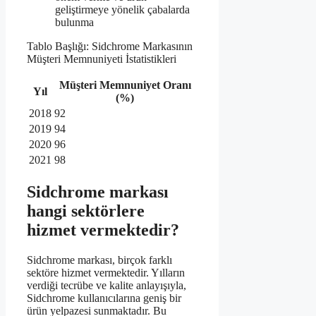
geliştirmeye yönelik çabalarda
bulunma
Tablo Başlığı: Sidchrome Markasının
Müşteri Memnuniyeti İstatistikleri
Müşteri Memnuniyet Oranı
Yıl
(%)
2018
92
2019
94
2020
96
2021
98
Sidchrome markası
hangi sektörlere
hizmet vermektedir?
Sidchrome markası, birçok farklı
sektöre hizmet vermektedir. Yılların
verdiği tecrübe ve kalite anlayışıyla,
Sidchrome kullanıcılarına geniş bir
ürün yelpazesi sunmaktadır. Bu