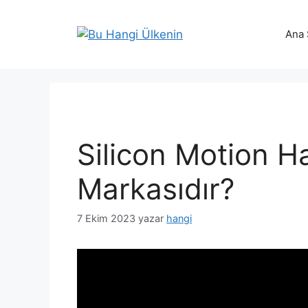
İçeriğe
atla
Ana 
Silicon Motion H
Markasıdır?
7 Ekim 2023
yazar
hangi