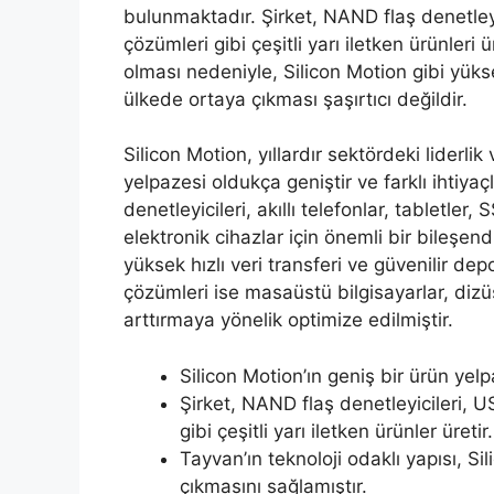
bulunmaktadır. Şirket, NAND flaş denetleyi
çözümleri gibi çeşitli yarı iletken ürünleri 
olması nedeniyle, Silicon Motion gibi yükse
ülkede ortaya çıkması şaşırtıcı değildir.
Silicon Motion, yıllardır sektördeki liderlik
yelpazesi oldukça geniştir ve farklı ihtiy
denetleyicileri, akıllı telefonlar, tabletler, 
elektronik cihazlar için önemli bir bileşend
yüksek hızlı veri transferi ve güvenilir d
çözümleri ise masaüstü bilgisayarlar, dizü
arttırmaya yönelik optimize edilmiştir.
Silicon Motion’ın geniş bir ürün yel
Şirket, NAND flaş denetleyicileri, 
gibi çeşitli yarı iletken ürünler üretir.
Tayvan’ın teknoloji odaklı yapısı, S
çıkmasını sağlamıştır.