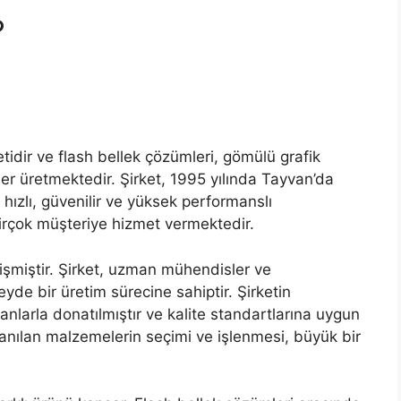
?
ketidir ve flash bellek çözümleri, gömülü grafik
nler üretmektedir. Şirket, 1995 yılında Tayvan’da
 hızlı, güvenilir ve yüksek performanslı
irçok müşteriye hizmet vermektedir.
lişmiştir. Şirket, uzman mühendisler ve
eyde bir üretim sürecine sahiptir. Şirketin
anlarla donatılmıştır ve kalite standartlarına uygun
lanılan malzemelerin seçimi ve işlenmesi, büyük bir