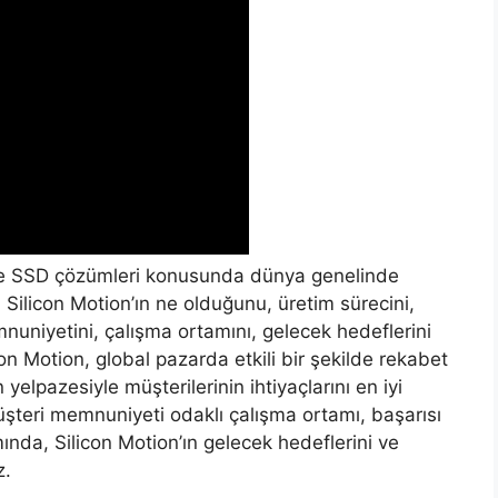
i ve SSD çözümleri konusunda dünya genelinde
, Silicon Motion’ın ne olduğunu, üretim sürecini,
mnuniyetini, çalışma ortamını, gelecek hedeflerini
con Motion, global pazarda etkili bir şekilde rekabet
yelpazesiyle müşterilerinin ihtiyaçlarını en iyi
müşteri memnuniyeti odaklı çalışma ortamı, başarısı
ında, Silicon Motion’ın gelecek hedeflerini ve
z.