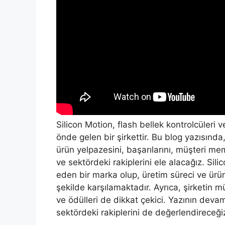
Silicon Motion, flash bellek kontrolcüler
önde gelen bir şirkettir. Bu blog yazısında
ürün yelpazesini, başarılarını, müşteri me
ve sektördeki rakiplerini ele alacağız. Sili
eden bir marka olup, üretim süreci ve ürün 
şekilde karşılamaktadır. Ayrıca, şirketin 
ve ödülleri de dikkat çekici. Yazının devam
sektördeki rakiplerini de değerlendireceği