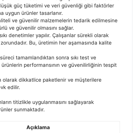
üşük güç tüketimi ve veri güvenliği gibi faktörler
na uygun ürünler tasarlanır.
liteli ve güvenilir malzemelerin tedarik edilmesine
rlü ve güvenilir olmasını sağlar.
kı denetimler yapılır. Çalışanlar sürekli olarak
 zorundadır. Bu, üretimin her aşamasında kalite
süreci tamamlandıktan sonra sıkı test ve
rünlerin performansının ve güvenilirliğinin tespit
 olarak dikkatlice paketlenir ve müşterilere
k edilir.
ların titizlikle uygulanmasını sağlayarak
ürünler sunmaktadır.
Açıklama