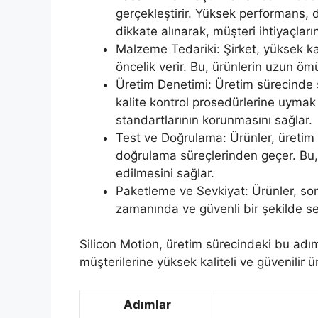
gerçekleştirir. Yüksek performans, d
dikkate alınarak, müşteri ihtiyaçları
Malzeme Tedariki: Şirket, yüksek ka
öncelik verir. Bu, ürünlerin uzun ömü
Üretim Denetimi: Üretim sürecinde sı
kalite kontrol prosedürlerine uymak
standartlarının korunmasını sağlar.
Test ve Doğrulama: Ürünler, üretim 
doğrulama süreçlerinden geçer. Bu, ü
edilmesini sağlar.
Paketleme ve Sevkiyat: Ürünler, son
zamanında ve güvenli bir şekilde sev
Silicon Motion, üretim sürecindeki bu adım
müşterilerine yüksek kaliteli ve güvenilir 
Adımlar