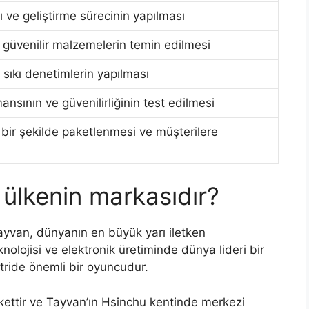
ı ve geliştirme sürecinin yapılması
e güvenilir malzemelerin temin edilmesi
sıkı denetimlerin yapılması
ansının ve güvenilirliğinin test edilmesi
i bir şekilde paketlenmesi ve müşterilere
 ülkenin markasıdır?
Tayvan, dünyanın en büyük yarı iletken
knolojisi ve elektronik üretiminde dünya lideri bir
tride önemli bir oyuncudur.
irkettir ve Tayvan’ın Hsinchu kentinde merkezi