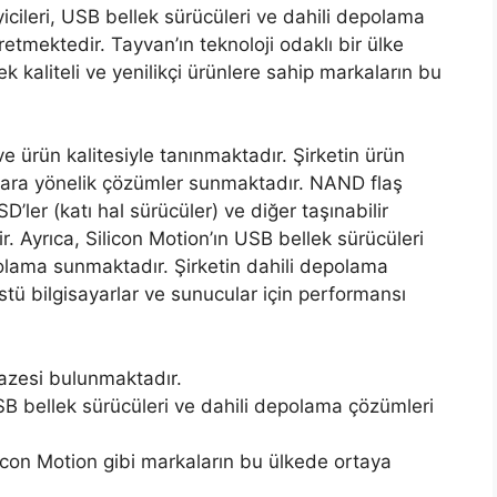
cileri, USB bellek sürücüleri ve dahili depolama
üretmektedir. Tayvan’ın teknoloji odaklı bir ülke
k kaliteli ve yenilikçi ürünlere sahip markaların bu
 ve ürün kalitesiyle tanınmaktadır. Şirketin ürün
açlara yönelik çözümler sunmaktadır. NAND flaş
SSD’ler (katı hal sürücüler) ve diğer taşınabilir
ir. Ayrıca, Silicon Motion’ın USB bellek sürücüleri
epolama sunmaktadır. Şirketin dahili depolama
stü bilgisayarlar ve sunucular için performansı
pazesi bulunmaktadır.
USB bellek sürücüleri ve dahili depolama çözümleri
ilicon Motion gibi markaların bu ülkede ortaya