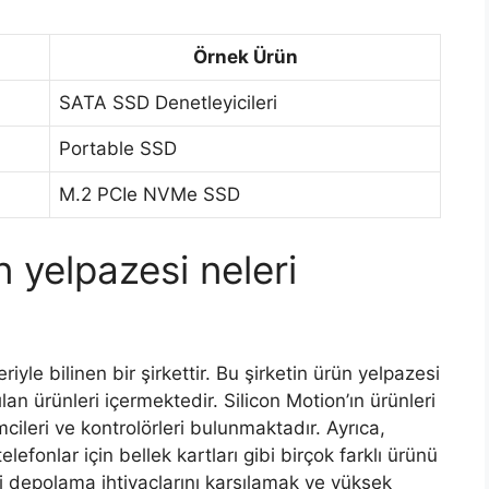
Örnek Ürün
SATA SSD Denetleyicileri
Portable SSD
M.2 PCIe NVMe SSD
n yelpazesi neleri
iyle bilinen bir şirkettir. Bu şirketin ürün yelpazesi
ılan ürünleri içermektedir. Silicon Motion’ın ürünleri
emcileri ve kontrolörleri bulunmaktadır. Ayrıca,
elefonlar için bellek kartları gibi birçok farklı ürünü
ri depolama ihtiyaçlarını karşılamak ve yüksek