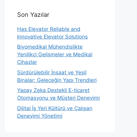
Son Yazılar
Has Elevator Reliable and
Innovative Elevator Solutions
Biyomedikal Mühendislikte
Yenilikçi Gelişmeler ve Medikal
Cihazlar
Sürdürülebilir İnşaat ve Yeşil
Binalar: Geleceğin Yapı Trendleri
Yapay Zeka Destekli E-ticaret
Otomasyonu ve Müşteri Deneyimi
Dijital İş Yeri Kültürü ve Çalışan
Deneyimi Yönetimi