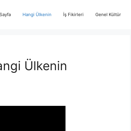
Sayfa
Hangi Ülkenin
İş Fikirleri
Genel Kültür
angi Ülkenin