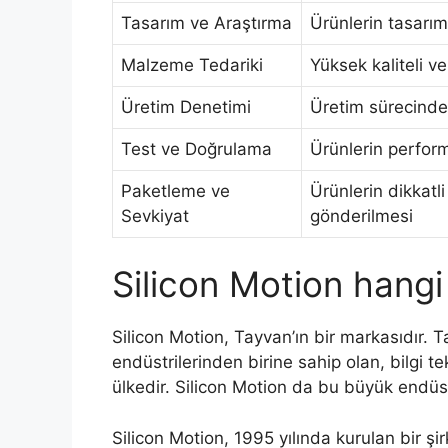
Tasarım ve Araştırma
Ürünlerin tasarım
Malzeme Tedariki
Yüksek kaliteli v
Üretim Denetimi
Üretim sürecinde 
Test ve Doğrulama
Ürünlerin perform
Paketleme ve
Ürünlerin dikkatl
Sevkiyat
gönderilmesi
Silicon Motion hangi
Silicon Motion, Tayvan’ın bir markasıdır. 
endüstrilerinden birine sahip olan, bilgi te
ülkedir. Silicon Motion da bu büyük endüs
Silicon Motion, 1995 yılında kurulan bir ş