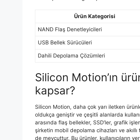
Ürün Kategorisi
NAND Flaş Denetleyicileri
USB Bellek Sürücüleri
Dahili Depolama Çözümleri
Silicon Motion’ın ürü
kapsar?
Silicon Motion, daha çok yarı iletken ürünler
oldukça geniştir ve çeşitli alanlarda kullan
arasında flaş bellekler, SSD’ler, grafik işl
şirketin mobil depolama cihazları ve akıllı t
de mevcuttur. Bu ürünler, kullanıcıların ve