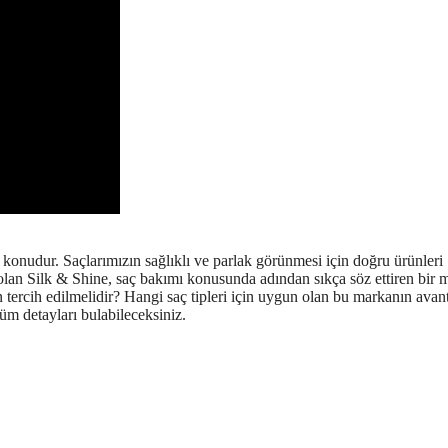
konudur. Saçlarımızın sağlıklı ve parlak görünmesi için doğru ürünleri
lan Silk & Shine, saç bakımı konusunda adından sıkça söz ettiren bir 
tercih edilmelidir? Hangi saç tipleri için uygun olan bu markanın avant
m detayları bulabileceksiniz.