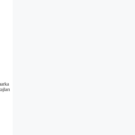
marka
ajları