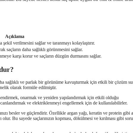
Açıklama
a şekil verilmesini sağlar ve taranmayı kolaylaştırır.
arak saçların daha sağlıklı görünmesini sağlar.
enmeye karşı korur ve saçların düzgün durmasını sağlar.
ndur?
daha sağlıklı ve parlak bir görünüme kavuşturmak için etkili bir çözüm su
nelik olarak formüle edilmiştir.
lendirmek, onarmak ve yeniden yapılandırmak için etkili olduğu
 canlandırmak ve elektriklenmeyi engellemek için de kullanılabilirler.
nızı besler ve güçlendirir. Özellikle argan yağı, keratin ve protein gibi a
ı olur. Bu sayede saçlarınızın kopması, dökülmesi ve kırılması gibi soru