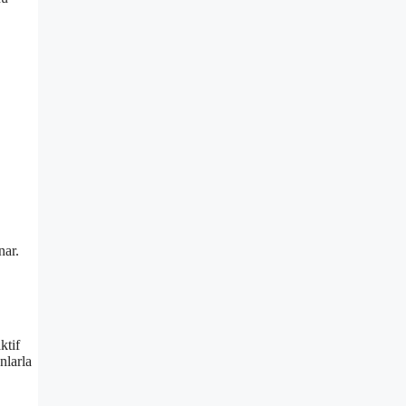
nar.
ktif
nlarla