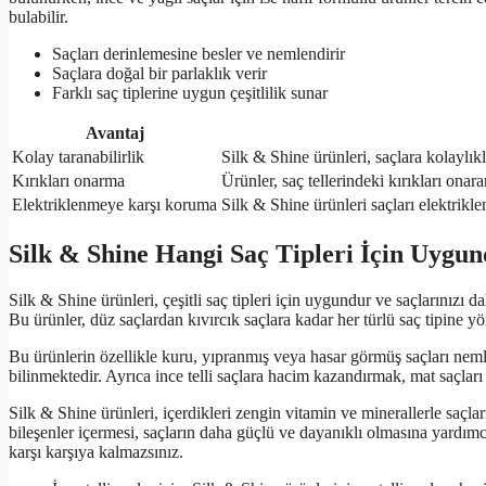
bulabilir.
Saçları derinlemesine besler ve nemlendirir
Saçlara doğal bir parlaklık verir
Farklı saç tiplerine uygun çeşitlilik sunar
Avantaj
Kolay taranabilirlik
Silk & Shine ürünleri, saçlara kolaylıkl
Kırıkları onarma
Ürünler, saç tellerindeki kırıkları onar
Elektriklenmeye karşı koruma
Silk & Shine ürünleri saçları elektrikl
Silk & Shine Hangi Saç Tipleri İçin Uygu
Silk & Shine ürünleri, çeşitli saç tipleri için uygundur ve saçlarınızı 
Bu ürünler, düz saçlardan kıvırcık saçlara kadar her türlü saç tipine yö
Bu ürünlerin özellikle kuru, yıpranmış veya hasar görmüş saçları nem
bilinmektedir. Ayrıca ince telli saçlara hacim kazandırmak, mat saçları
Silk & Shine ürünleri, içerdikleri zengin vitamin ve minerallerle saçları
bileşenler içermesi, saçların daha güçlü ve dayanıklı olmasına yardımc
karşı karşıya kalmazsınız.