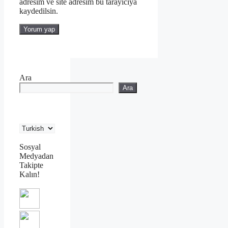
adresim ve site adresim bu tarayıcıya
kaydedilsin.
Ara
Ara
Sosyal
Medyadan
Takipte
Kalın!