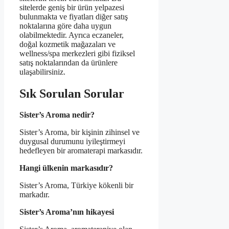
sitelerde geniş bir ürün yelpazesi
bulunmakta ve fiyatları diğer satış
noktalarına göre daha uygun
olabilmektedir. Ayrıca eczaneler,
doğal kozmetik mağazaları ve
wellness/spa merkezleri gibi fiziksel
satış noktalarından da ürünlere
ulaşabilirsiniz.
Sık Sorulan Sorular
Sister’s Aroma nedir?
Sister’s Aroma, bir kişinin zihinsel ve
duygusal durumunu iyileştirmeyi
hedefleyen bir aromaterapi markasıdır.
Hangi ülkenin markasıdır?
Sister’s Aroma, Türkiye kökenli bir
markadır.
Sister’s Aroma’nın hikayesi