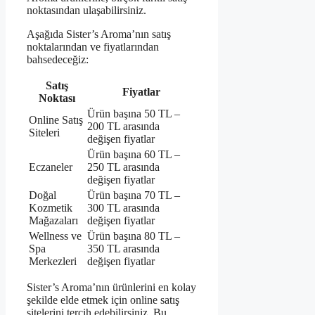
noktasından ulaşabilirsiniz.
Aşağıda Sister’s Aroma’nın satış
noktalarından ve fiyatlarından
bahsedeceğiz:
Satış
Fiyatlar
Noktası
Ürün başına 50 TL –
Online Satış
200 TL arasında
Siteleri
değişen fiyatlar
Ürün başına 60 TL –
Eczaneler
250 TL arasında
değişen fiyatlar
Doğal
Ürün başına 70 TL –
Kozmetik
300 TL arasında
Mağazaları
değişen fiyatlar
Wellness ve
Ürün başına 80 TL –
Spa
350 TL arasında
Merkezleri
değişen fiyatlar
Sister’s Aroma’nın ürünlerini en kolay
şekilde elde etmek için online satış
sitelerini tercih edebilirsiniz. Bu