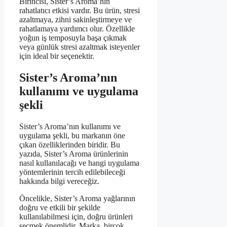
Birincisi, Sister’s Aroma’nın
rahatlatıcı etkisi vardır. Bu ürün, stresi
azaltmaya, zihni sakinleştirmeye ve
rahatlamaya yardımcı olur. Özellikle
yoğun iş temposuyla başa çıkmak
veya günlük stresi azaltmak isteyenler
için ideal bir seçenektir.
Sister’s Aroma’nın
kullanımı ve uygulama
şekli
Sister’s Aroma’nın kullanımı ve
uygulama şekli, bu markanın öne
çıkan özelliklerinden biridir. Bu
yazıda, Sister’s Aroma ürünlerinin
nasıl kullanılacağı ve hangi uygulama
yöntemlerinin tercih edilebileceği
hakkında bilgi vereceğiz.
Öncelikle, Sister’s Aroma yağlarının
doğru ve etkili bir şekilde
kullanılabilmesi için, doğru ürünleri
seçmek önemlidir. Marka, birçok