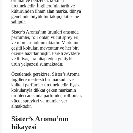
orijinal ve benzersiz kokular
üretmektedir. İngiltere’nin tarih ve
kültüründen ilham alan marka, dünya
genelinde büyük bir takipçi kitlesine
sahiptir.
Sister’s Aroma’nın ürünleri arasında
parfümler, roll-onlar, vücut spreyleri,
ve mumlar bulunmaktadır. Markanın
çeşitli kokuları mevcuttur ve her biri
özenle hazırlanmıştır. Farklı zevklere
ve ihtiyaçlara hitap eden geniş bir
ürün yelpazesi sunmaktadır.
Özetlemek gerekirse, Sister’s Aroma
İngiltere merkezli bir markadır ve
kaliteli parfümler üretmektedir. Eşsiz
kokularıyla dikkat çeken markanın
ürünleri arasında parfümler, roll-onlar,
vücut spreyleri ve mumlar yer
almaktadır.
Sister’s Aroma’nın
hikayesi