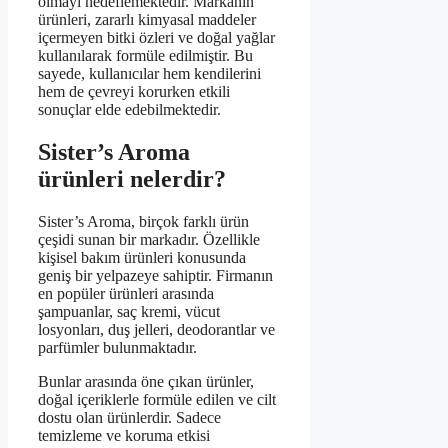
olmayı hedeflemektedir. Markanın
ürünleri, zararlı kimyasal maddeler
içermeyen bitki özleri ve doğal yağlar
kullanılarak formüle edilmiştir. Bu
sayede, kullanıcılar hem kendilerini
hem de çevreyi korurken etkili
sonuçlar elde edebilmektedir.
Sister’s Aroma
ürünleri nelerdir?
Sister’s Aroma, birçok farklı ürün
çeşidi sunan bir markadır. Özellikle
kişisel bakım ürünleri konusunda
geniş bir yelpazeye sahiptir. Firmanın
en popüler ürünleri arasında
şampuanlar, saç kremi, vücut
losyonları, duş jelleri, deodorantlar ve
parfümler bulunmaktadır.
Bunlar arasında öne çıkan ürünler,
doğal içeriklerle formüle edilen ve cilt
dostu olan ürünlerdir. Sadece
temizleme ve koruma etkisi