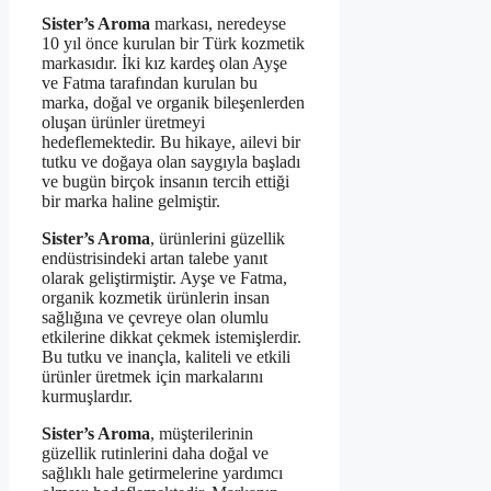
Sister’s Aroma
markası, neredeyse
10 yıl önce kurulan bir Türk kozmetik
markasıdır. İki kız kardeş olan Ayşe
ve Fatma tarafından kurulan bu
marka, doğal ve organik bileşenlerden
oluşan ürünler üretmeyi
hedeflemektedir. Bu hikaye, ailevi bir
tutku ve doğaya olan saygıyla başladı
ve bugün birçok insanın tercih ettiği
bir marka haline gelmiştir.
Sister’s Aroma
, ürünlerini güzellik
endüstrisindeki artan talebe yanıt
olarak geliştirmiştir. Ayşe ve Fatma,
organik kozmetik ürünlerin insan
sağlığına ve çevreye olan olumlu
etkilerine dikkat çekmek istemişlerdir.
Bu tutku ve inançla, kaliteli ve etkili
ürünler üretmek için markalarını
kurmuşlardır.
Sister’s Aroma
, müşterilerinin
güzellik rutinlerini daha doğal ve
sağlıklı hale getirmelerine yardımcı