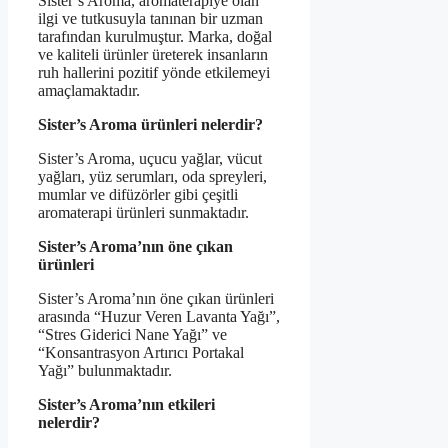
Sister’s Aroma, aromaterapiye olan
ilgi ve tutkusuyla tanınan bir uzman
tarafından kurulmuştur. Marka, doğal
ve kaliteli ürünler üreterek insanların
ruh hallerini pozitif yönde etkilemeyi
amaçlamaktadır.
Sister’s Aroma ürünleri nelerdir?
Sister’s Aroma, uçucu yağlar, vücut
yağları, yüz serumları, oda spreyleri,
mumlar ve difüzörler gibi çeşitli
aromaterapi ürünleri sunmaktadır.
Sister’s Aroma’nın öne çıkan
ürünleri
Sister’s Aroma’nın öne çıkan ürünleri
arasında “Huzur Veren Lavanta Yağı”,
“Stres Giderici Nane Yağı” ve
“Konsantrasyon Artırıcı Portakal
Yağı” bulunmaktadır.
Sister’s Aroma’nın etkileri
nelerdir?