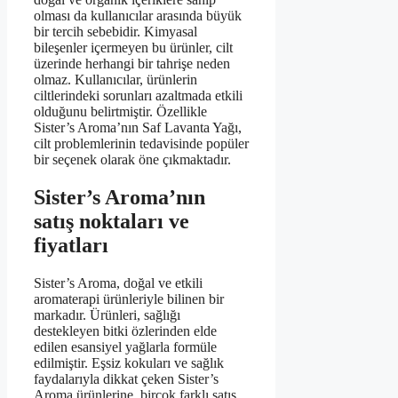
olması da kullanıcılar arasında büyük
bir tercih sebebidir. Kimyasal
bileşenler içermeyen bu ürünler, cilt
üzerinde herhangi bir tahrişe neden
olmaz. Kullanıcılar, ürünlerin
ciltlerindeki sorunları azaltmada etkili
olduğunu belirtmiştir. Özellikle
Sister’s Aroma’nın Saf Lavanta Yağı,
cilt problemlerinin tedavisinde popüler
bir seçenek olarak öne çıkmaktadır.
Sister’s Aroma’nın
satış noktaları ve
fiyatları
Sister’s Aroma, doğal ve etkili
aromaterapi ürünleriyle bilinen bir
markadır. Ürünleri, sağlığı
destekleyen bitki özlerinden elde
edilen esansiyel yağlarla formüle
edilmiştir. Eşsiz kokuları ve sağlık
faydalarıyla dikkat çeken Sister’s
Aroma ürünlerine, birçok farklı satış