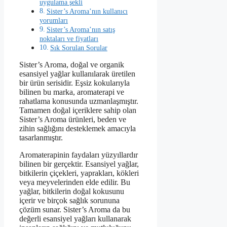
uygulama şekli
Sister’s Aroma’nın kullanıcı
yorumları
Sister’s Aroma’nın satış
noktaları ve fiyatları
Sık Sorulan Sorular
Sister’s Aroma, doğal ve organik
esansiyel yağlar kullanılarak üretilen
bir ürün serisidir. Eşsiz kokularıyla
bilinen bu marka, aromaterapi ve
rahatlama konusunda uzmanlaşmıştır.
Tamamen doğal içeriklere sahip olan
Sister’s Aroma ürünleri, beden ve
zihin sağlığını desteklemek amacıyla
tasarlanmıştır.
Aromaterapinin faydaları yüzyıllardır
bilinen bir gerçektir. Esansiyel yağlar,
bitkilerin çiçekleri, yaprakları, kökleri
veya meyvelerinden elde edilir. Bu
yağlar, bitkilerin doğal kokusunu
içerir ve birçok sağlık sorununa
çözüm sunar. Sister’s Aroma da bu
değerli esansiyel yağları kullanarak