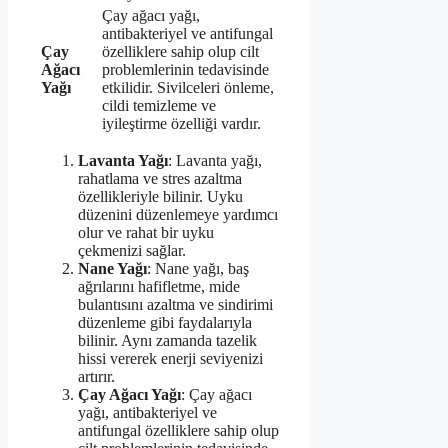
Çay ağacı yağı,
antibakteriyel ve antifungal
Çay
özelliklere sahip olup cilt
Ağacı
problemlerinin tedavisinde
Yağı
etkilidir. Sivilceleri önleme,
cildi temizleme ve
iyileştirme özelliği vardır.
Lavanta Yağı
: Lavanta yağı,
rahatlama ve stres azaltma
özellikleriyle bilinir. Uyku
düzenini düzenlemeye yardımcı
olur ve rahat bir uyku
çekmenizi sağlar.
Nane Yağı
: Nane yağı, baş
ağrılarını hafifletme, mide
bulantısını azaltma ve sindirimi
düzenleme gibi faydalarıyla
bilinir. Aynı zamanda tazelik
hissi vererek enerji seviyenizi
artırır.
Çay Ağacı Yağı
: Çay ağacı
yağı, antibakteriyel ve
antifungal özelliklere sahip olup