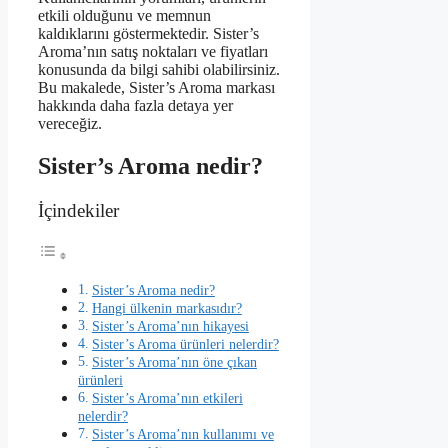
etkili olduğunu ve memnun
kaldıklarını göstermektedir. Sister’s
Aroma’nın satış noktaları ve fiyatları
konusunda da bilgi sahibi olabilirsiniz.
Bu makalede, Sister’s Aroma markası
hakkında daha fazla detaya yer
vereceğiz.
Sister’s Aroma nedir?
İçindekiler
Sister’s Aroma nedir?
Hangi ülkenin markasıdır?
Sister’s Aroma’nın hikayesi
Sister’s Aroma ürünleri nelerdir?
Sister’s Aroma’nın öne çıkan
ürünleri
Sister’s Aroma’nın etkileri
nelerdir?
Sister’s Aroma’nın kullanımı ve