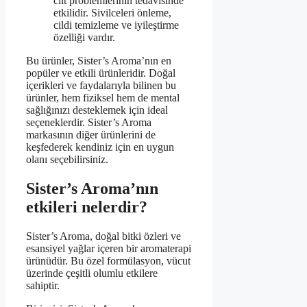
cilt problemlerinin tedavisinde
etkilidir. Sivilceleri önleme,
cildi temizleme ve iyileştirme
özelliği vardır.
Bu ürünler, Sister’s Aroma’nın en
popüler ve etkili ürünleridir. Doğal
içerikleri ve faydalarıyla bilinen bu
ürünler, hem fiziksel hem de mental
sağlığınızı desteklemek için ideal
seçeneklerdir. Sister’s Aroma
markasının diğer ürünlerini de
keşfederek kendiniz için en uygun
olanı seçebilirsiniz.
Sister’s Aroma’nın
etkileri nelerdir?
Sister’s Aroma, doğal bitki özleri ve
esansiyel yağlar içeren bir aromaterapi
ürünüdür. Bu özel formülasyon, vücut
üzerinde çeşitli olumlu etkilere
sahiptir.