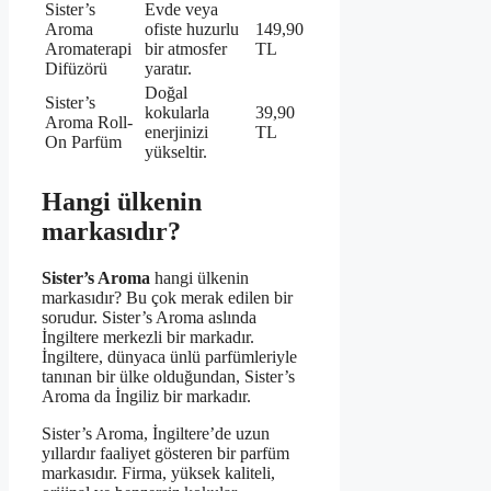
Sister’s
Evde veya
Aroma
ofiste huzurlu
149,90
Aromaterapi
bir atmosfer
TL
Difüzörü
yaratır.
Doğal
Sister’s
kokularla
39,90
Aroma Roll-
enerjinizi
TL
On Parfüm
yükseltir.
Hangi ülkenin
markasıdır?
Sister’s Aroma
hangi ülkenin
markasıdır? Bu çok merak edilen bir
sorudur. Sister’s Aroma aslında
İngiltere merkezli bir markadır.
İngiltere, dünyaca ünlü parfümleriyle
tanınan bir ülke olduğundan, Sister’s
Aroma da İngiliz bir markadır.
Sister’s Aroma, İngiltere’de uzun
yıllardır faaliyet gösteren bir parfüm
markasıdır. Firma, yüksek kaliteli,