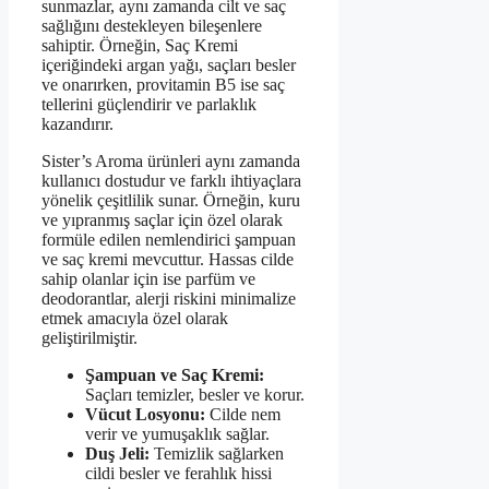
sunmazlar, aynı zamanda cilt ve saç
sağlığını destekleyen bileşenlere
sahiptir. Örneğin, Saç Kremi
içeriğindeki argan yağı, saçları besler
ve onarırken, provitamin B5 ise saç
tellerini güçlendirir ve parlaklık
kazandırır.
Sister’s Aroma ürünleri aynı zamanda
kullanıcı dostudur ve farklı ihtiyaçlara
yönelik çeşitlilik sunar. Örneğin, kuru
ve yıpranmış saçlar için özel olarak
formüle edilen nemlendirici şampuan
ve saç kremi mevcuttur. Hassas cilde
sahip olanlar için ise parfüm ve
deodorantlar, alerji riskini minimalize
etmek amacıyla özel olarak
geliştirilmiştir.
Şampuan ve Saç Kremi:
Saçları temizler, besler ve korur.
Vücut Losyonu:
Cilde nem
verir ve yumuşaklık sağlar.
Duş Jeli:
Temizlik sağlarken
cildi besler ve ferahlık hissi