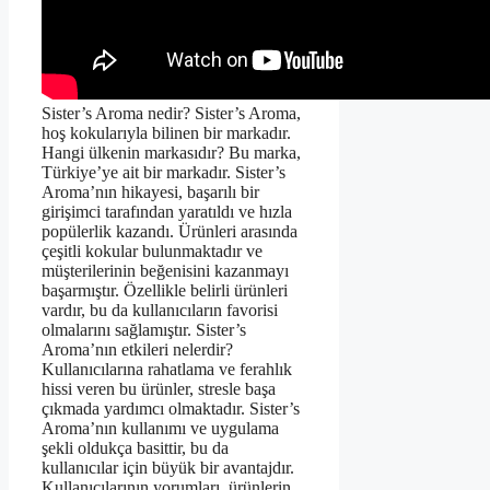
Sister’s Aroma nedir? Sister’s Aroma,
hoş kokularıyla bilinen bir markadır.
Hangi ülkenin markasıdır? Bu marka,
Türkiye’ye ait bir markadır. Sister’s
Aroma’nın hikayesi, başarılı bir
girişimci tarafından yaratıldı ve hızla
popülerlik kazandı. Ürünleri arasında
çeşitli kokular bulunmaktadır ve
müşterilerinin beğenisini kazanmayı
başarmıştır. Özellikle belirli ürünleri
vardır, bu da kullanıcıların favorisi
olmalarını sağlamıştır. Sister’s
Aroma’nın etkileri nelerdir?
Kullanıcılarına rahatlama ve ferahlık
hissi veren bu ürünler, stresle başa
çıkmada yardımcı olmaktadır. Sister’s
Aroma’nın kullanımı ve uygulama
şekli oldukça basittir, bu da
kullanıcılar için büyük bir avantajdır.
Kullanıcılarının yorumları, ürünlerin