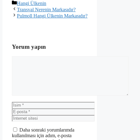
Kategoriler
Hangi Ülkenin
Transval Nerenin Markasıdır?
Pulmoll Hangi Ülkenin Markasıdır?
Yorum yapın
Yorum
İsim
E-
posta
İnternet
sitesi
Daha sonraki yorumlarımda
kullanılması için adım, e-posta