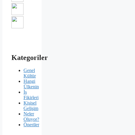
Kategoriler
Genel
Kültür
Hangi
Ülkenin
İş
Fikirleri
Kişisel
Gelişim
Neler
Oluyor?
Öneriler