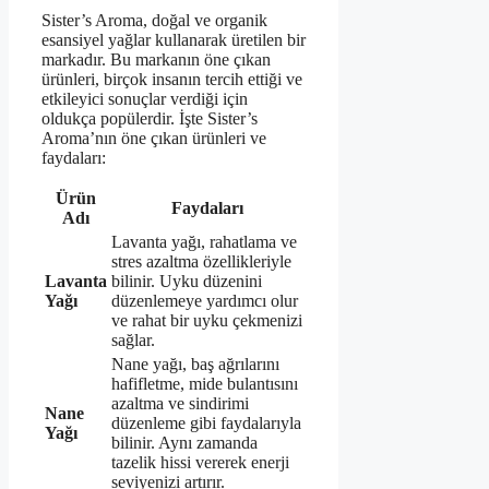
Sister’s Aroma, doğal ve organik
esansiyel yağlar kullanarak üretilen bir
markadır. Bu markanın öne çıkan
ürünleri, birçok insanın tercih ettiği ve
etkileyici sonuçlar verdiği için
oldukça popülerdir. İşte Sister’s
Aroma’nın öne çıkan ürünleri ve
faydaları:
Ürün
Faydaları
Adı
Lavanta yağı, rahatlama ve
stres azaltma özellikleriyle
Lavanta
bilinir. Uyku düzenini
Yağı
düzenlemeye yardımcı olur
ve rahat bir uyku çekmenizi
sağlar.
Nane yağı, baş ağrılarını
hafifletme, mide bulantısını
azaltma ve sindirimi
Nane
düzenleme gibi faydalarıyla
Yağı
bilinir. Aynı zamanda
tazelik hissi vererek enerji
seviyenizi artırır.