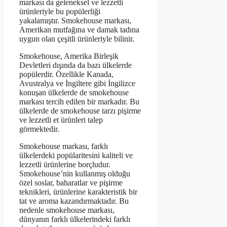
markası da geleneksel ve lezzetli
ürünleriyle bu popülerliği
yakalamıştır. Smokehouse markası,
Amerikan mutfağına ve damak tadına
uygun olan çeşitli ürünleriyle bilinir.
Smokehouse, Amerika Birleşik
Devletleri dışında da bazı ülkelerde
popülerdir. Özellikle Kanada,
Avustralya ve İngiltere gibi İngilizce
konuşan ülkelerde de smokehouse
markası tercih edilen bir markadır. Bu
ülkelerde de smokehouse tarzı pişirme
ve lezzetli et ürünleri talep
görmektedir.
Smokehouse markası, farklı
ülkelerdeki popülaritesini kaliteli ve
lezzetli ürünlerine borçludur.
Smokehouse’nin kullanmış olduğu
özel soslar, baharatlar ve pişirme
teknikleri, ürünlerine karakteristik bir
tat ve aroma kazandırmaktadır. Bu
nedenle smokehouse markası,
dünyanın farklı ülkelerindeki farklı