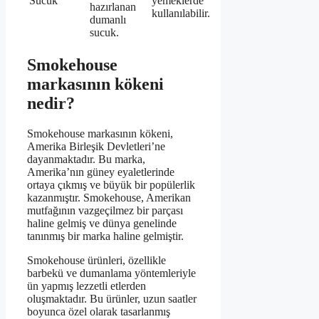
Sucuk
yemeklerde
hazırlanan
kullanılabilir.
dumanlı
sucuk.
Smokehouse
markasının kökeni
nedir?
Smokehouse markasının kökeni,
Amerika Birleşik Devletleri’ne
dayanmaktadır. Bu marka,
Amerika’nın güney eyaletlerinde
ortaya çıkmış ve büyük bir popülerlik
kazanmıştır. Smokehouse, Amerikan
mutfağının vazgeçilmez bir parçası
haline gelmiş ve dünya genelinde
tanınmış bir marka haline gelmiştir.
Smokehouse ürünleri, özellikle
barbekü ve dumanlama yöntemleriyle
ün yapmış lezzetli etlerden
oluşmaktadır. Bu ürünler, uzun saatler
boyunca özel olarak tasarlanmış