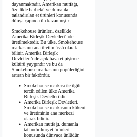
dayanmaktadır. Amerikan mutfağı,
özellikle barbekü ve dumanla
tatlandırılan et ürünleri konusunda
dünya çapında ün kazanmıştır.
Smokehouse ürünleri, özellikle
Amerika Birleşik Devletleri’nde
üretilmektedir. Bu ülke, Smokehouse
markasının ana üretim üssü olarak
bilinir. Amerika Birleşik
Devletleri’nde açık hava et pişirme
kültürü yaygındır ve bu da
Smokehouse markasının popülerliğini
artıran bir faktördür.
Smokehouse markası ile ilgili
tercih edilen ülke Amerika
Birleşik Devletleri’dir.
Amerika Birleşik Devletleri,
Smokehouse markasının kökeni
ve üretiminin ana merkezi
olarak bilinir.
Amerikan mutfağı, dumanla
tatlandırılmış et ürünleri
konusunda dünyaca ünlüdür.