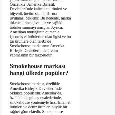
Öncelikle, Amerika Birleşik
Devletleri’nde kaliteli et ürünleri ve
hijyenik üretim standartlarına
uyulması beklenir. Bu nedenle, marka
tüketicilerine güvenilir ve sağlıklı
ürünler sunmayı amaçlar. Ayrıca,
Amerikan mutfağının dumanla
işlenmiş et ürünlerine olan ilgisi ve bu
tür ürünlere olan talebi de
Smokehouse markasının Amerika
Birleşik Devletleri’nde üretim
yapmasının bir faktörüdür.
Smokehouse markası
hangi ülkede popüler?
Smokehouse markası, özellikle
Amerika Birleşik Devletleri’nde
oldukça popülerdir. Amerika’da,
özellikle de güney eyaletlerinde,
smokehouse yöntemiyle hazırlanan et
ürünleri ve deniz ürünleri büyük bir
rağbet görmektedir. Smokehouse