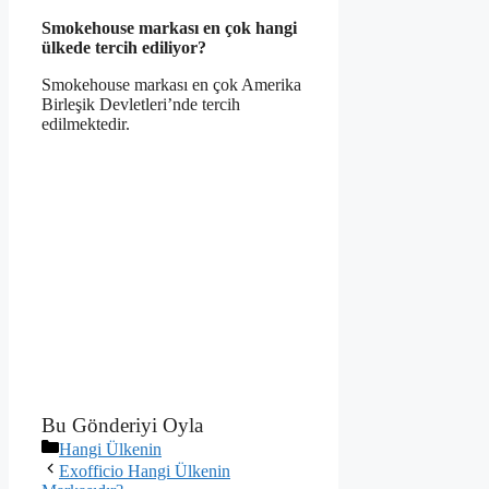
Smokehouse markası en çok hangi
ülkede tercih ediliyor?
Smokehouse markası en çok Amerika
Birleşik Devletleri’nde tercih
edilmektedir.
Bu Gönderiyi Oyla
Kategoriler
Hangi Ülkenin
Exofficio Hangi Ülkenin