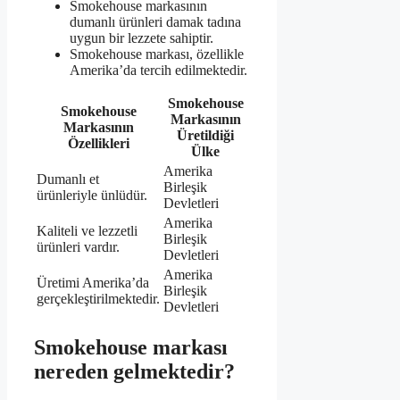
Smokehouse markasının
dumanlı ürünleri damak tadına
uygun bir lezzete sahiptir.
Smokehouse markası, özellikle
Amerika’da tercih edilmektedir.
Smokehouse
Smokehouse
Markasının
Markasının
Üretildiği
Özellikleri
Ülke
Amerika
Dumanlı et
Birleşik
ürünleriyle ünlüdür.
Devletleri
Amerika
Kaliteli ve lezzetli
Birleşik
ürünleri vardır.
Devletleri
Amerika
Üretimi Amerika’da
Birleşik
gerçekleştirilmektedir.
Devletleri
Smokehouse markası
nereden gelmektedir?