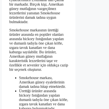
bir markadır. Birçok kişi, Amerikan
güney mutfağının vazgeçilmez
lezzetlerini yansıtan Smokehouse
ürünlerini damak tadına uygun
bulmaktadır.
Smokehouse markasının ürettiği
ürünler arasında en popüler olanları
arasında hickory fıstığından yapılan
ve dumanlı tadıyla öne çıkan köfte,
ızgara tavuk kanatları ve dana
kaburga sayılabilir. Bu ürünler,
Amerikan güney mutfağının
karakteristik lezzetlerini taşır ve
özellikle et sevenler için oldukça cazip
bir seçenek oluşturur.
Smokehouse markası,
Amerikan güney eyaletlerinin
damak tadına hitap etmektedir.
Ürettiği ürünler arasında
hickory fıstığından yapılan
dumanlı tadıyla öne çıkan köfte,
ızgara tavuk kanatları ve dana
kaburga bulunmaktadır.