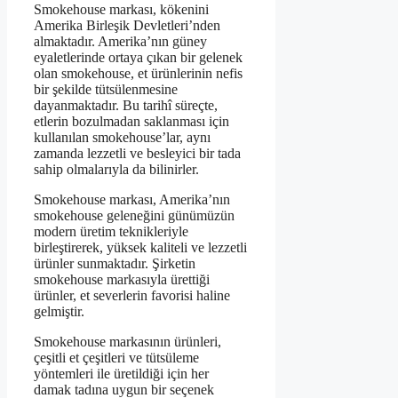
Smokehouse markası, kökenini
Amerika Birleşik Devletleri’nden
almaktadır. Amerika’nın güney
eyaletlerinde ortaya çıkan bir gelenek
olan smokehouse, et ürünlerinin nefis
bir şekilde tütsülenmesine
dayanmaktadır. Bu tarihî süreçte,
etlerin bozulmadan saklanması için
kullanılan smokehouse’lar, aynı
zamanda lezzetli ve besleyici bir tada
sahip olmalarıyla da bilinirler.
Smokehouse markası, Amerika’nın
smokehouse geleneğini günümüzün
modern üretim teknikleriyle
birleştirerek, yüksek kaliteli ve lezzetli
ürünler sunmaktadır. Şirketin
smokehouse markasıyla ürettiği
ürünler, et severlerin favorisi haline
gelmiştir.
Smokehouse markasının ürünleri,
çeşitli et çeşitleri ve tütsüleme
yöntemleri ile üretildiği için her
damak tadına uygun bir seçenek