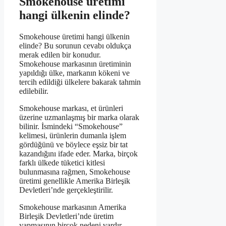
Smokehouse üretimi
hangi ülkenin elinde?
Smokehouse üretimi hangi ülkenin
elinde? Bu sorunun cevabı oldukça
merak edilen bir konudur.
Smokehouse markasının üretiminin
yapıldığı ülke, markanın kökeni ve
tercih edildiği ülkelere bakarak tahmin
edilebilir.
Smokehouse markası, et ürünleri
üzerine uzmanlaşmış bir marka olarak
bilinir. İsmindeki “Smokehouse”
kelimesi, ürünlerin dumanla işlem
gördüğünü ve böylece eşsiz bir tat
kazandığını ifade eder. Marka, birçok
farklı ülkede tüketici kitlesi
bulunmasına rağmen, Smokehouse
üretimi genellikle Amerika Birleşik
Devletleri’nde gerçekleştirilir.
Smokehouse markasının Amerika
Birleşik Devletleri’nde üretim
yapmasının birçok nedeni vardır.