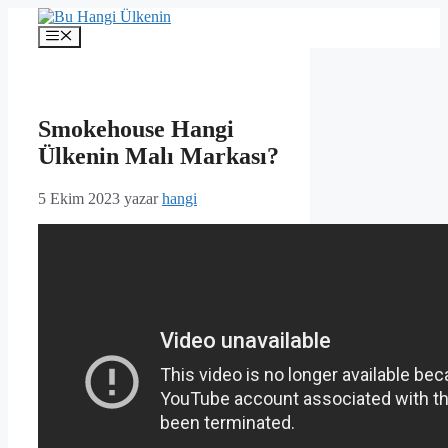
İçeriğe
atla
Menü
Smokehouse Hangi
Ülkenin Malı Markası?
5 Ekim 2023
yazar
hangi