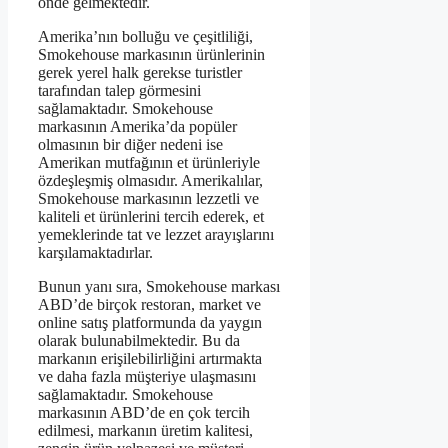
önde gelmektedir.
Amerika’nın bolluğu ve çeşitliliği,
Smokehouse markasının ürünlerinin
gerek yerel halk gerekse turistler
tarafından talep görmesini
sağlamaktadır. Smokehouse
markasının Amerika’da popüler
olmasının bir diğer nedeni ise
Amerikan mutfağının et ürünleriyle
özdeşleşmiş olmasıdır. Amerikalılar,
Smokehouse markasının lezzetli ve
kaliteli et ürünlerini tercih ederek, et
yemeklerinde tat ve lezzet arayışlarını
karşılamaktadırlar.
Bunun yanı sıra, Smokehouse markası
ABD’de birçok restoran, market ve
online satış platformunda da yaygın
olarak bulunabilmektedir. Bu da
markanın erişilebilirliğini artırmakta
ve daha fazla müşteriye ulaşmasını
sağlamaktadır. Smokehouse
markasının ABD’de en çok tercih
edilmesi, markanın üretim kalitesi,