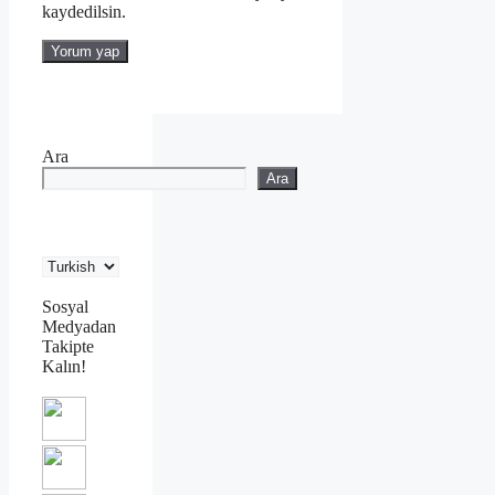
kaydedilsin.
Ara
Ara
Sosyal
Medyadan
Takipte
Kalın!