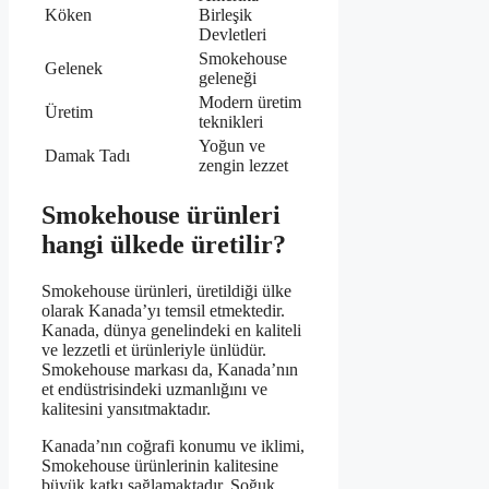
Köken
Birleşik
Devletleri
Smokehouse
Gelenek
geleneği
Modern üretim
Üretim
teknikleri
Yoğun ve
Damak Tadı
zengin lezzet
Smokehouse ürünleri
hangi ülkede üretilir?
Smokehouse ürünleri, üretildiği ülke
olarak Kanada’yı temsil etmektedir.
Kanada, dünya genelindeki en kaliteli
ve lezzetli et ürünleriyle ünlüdür.
Smokehouse markası da, Kanada’nın
et endüstrisindeki uzmanlığını ve
kalitesini yansıtmaktadır.
Kanada’nın coğrafi konumu ve iklimi,
Smokehouse ürünlerinin kalitesine
büyük katkı sağlamaktadır. Soğuk