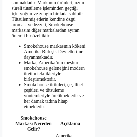
sunmaktadır. Markanın ürünleri, uzun
süreli tütsüleme işleminden geçtiği
için yoğun ve zengin bir tada sahiptir.
Tütsülenmiş etlerin kendine özgü
aroması ve lezzeti, Smokehouse
markasını diğer markalardan ayıran
önemli bir özelliktir.
Smokehouse markasının kökeni
Amerika Birleşik Devletleri’ne
dayanmaktadır.
Marka, Amerika’nın meşhur
smokehouse geleneğini modern
üretim teknikleriyle
birleştirmektedir.
Smokehouse ürünleri, çeşitli et
çeşitleri ve tütsüleme
yöntemleriyle üretilmektedir ve
her damak tadına hitap
etmektedir.
Smokehouse
Markası Nereden
Açıklama
Gelir?
Amerika