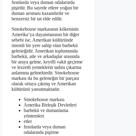
fırınlarda veya duman odalarında
pişirilir. Bu sayede etlere yoğun bir
duman aroması kazandırılır ve
benzersiz bir tat elde edilir.
Smokehouse markasının kökeninin
Amerika’ya dayanmasının bir diğer
sebebi ise, Amerikan kültüründe
önemli bir yere sahip olan barbekü
geleneğidir. Amerikan toplumunda
barbekü, aile ve arkadaşlar arasında
bir araya gelme, keyifli vakit geçirme
ve lezzetli yemeklerin tadını çıkarma
anlamına gelmektedir. Smokehouse
markası da bu geleneğin bir parçası
olarak ortaya çıkmış ve Amerikan
kültürünü yansıtmaktadır.
Smokehouse markası
Amerika Birleşik Devletleri
barbekü ve dumanlama
yöntemleri
etler
fırınlarda veya duman
odalarında pişirme