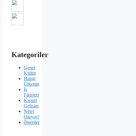
Kategoriler
Genel
Kültür
Hangi
Ülkenin
İş
Fikirleri
Kişisel
Gelişim
Neler
Oluyor?
Öneriler