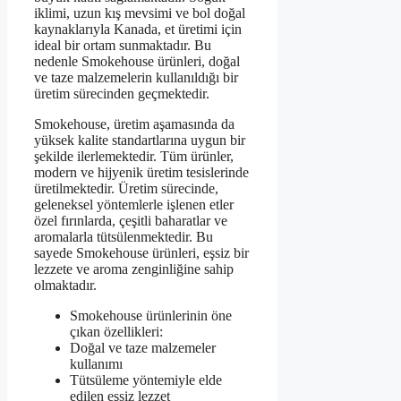
iklimi, uzun kış mevsimi ve bol doğal
kaynaklarıyla Kanada, et üretimi için
ideal bir ortam sunmaktadır. Bu
nedenle Smokehouse ürünleri, doğal
ve taze malzemelerin kullanıldığı bir
üretim sürecinden geçmektedir.
Smokehouse, üretim aşamasında da
yüksek kalite standartlarına uygun bir
şekilde ilerlemektedir. Tüm ürünler,
modern ve hijyenik üretim tesislerinde
üretilmektedir. Üretim sürecinde,
geleneksel yöntemlerle işlenen etler
özel fırınlarda, çeşitli baharatlar ve
aromalarla tütsülenmektedir. Bu
sayede Smokehouse ürünleri, eşsiz bir
lezzete ve aroma zenginliğine sahip
olmaktadır.
Smokehouse ürünlerinin öne
çıkan özellikleri:
Doğal ve taze malzemeler
kullanımı
Tütsüleme yöntemiyle elde
edilen eşsiz lezzet