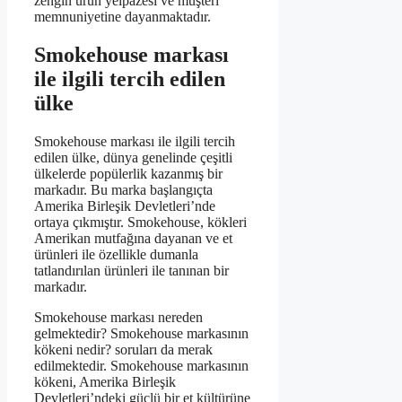
zengin ürün yelpazesi ve müşteri
memnuniyetine dayanmaktadır.
Smokehouse markası
ile ilgili tercih edilen
ülke
Smokehouse markası ile ilgili tercih
edilen ülke, dünya genelinde çeşitli
ülkelerde popülerlik kazanmış bir
markadır. Bu marka başlangıçta
Amerika Birleşik Devletleri’nde
ortaya çıkmıştır. Smokehouse, kökleri
Amerikan mutfağına dayanan ve et
ürünleri ile özellikle dumanla
tatlandırılan ürünleri ile tanınan bir
markadır.
Smokehouse markası nereden
gelmektedir? Smokehouse markasının
kökeni nedir? soruları da merak
edilmektedir. Smokehouse markasının
kökeni, Amerika Birleşik
Devletleri’ndeki güçlü bir et kültürüne