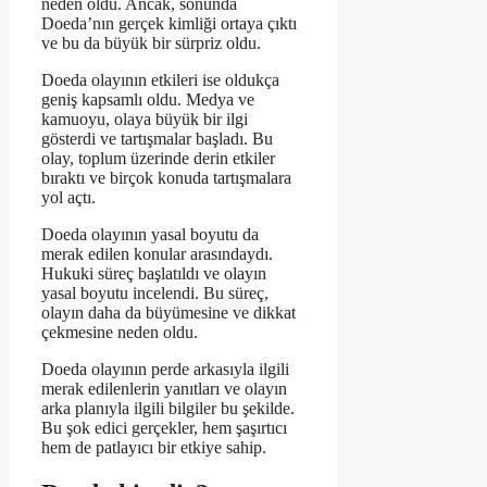
neden oldu. Ancak, sonunda
Doeda’nın gerçek kimliği ortaya çıktı
ve bu da büyük bir sürpriz oldu.
Doeda olayının etkileri ise oldukça
geniş kapsamlı oldu. Medya ve
kamuoyu, olaya büyük bir ilgi
gösterdi ve tartışmalar başladı. Bu
olay, toplum üzerinde derin etkiler
bıraktı ve birçok konuda tartışmalara
yol açtı.
Doeda olayının yasal boyutu da
merak edilen konular arasındaydı.
Hukuki süreç başlatıldı ve olayın
yasal boyutu incelendi. Bu süreç,
olayın daha da büyümesine ve dikkat
çekmesine neden oldu.
Doeda olayının perde arkasıyla ilgili
merak edilenlerin yanıtları ve olayın
arka planıyla ilgili bilgiler bu şekilde.
Bu şok edici gerçekler, hem şaşırtıcı
hem de patlayıcı bir etkiye sahip.