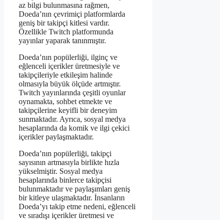
az bilgi bulunmasına rağmen,
Doeda’nın çevrimiçi platformlarda
geniş bir takipçi kitlesi vardır.
Özellikle Twitch platformunda
yayınlar yaparak tanınmıştır.
Doeda’nın popülerliği, ilginç ve
eğlenceli içerikler üretmesiyle ve
takipçileriyle etkileşim halinde
olmasıyla büyük ölçüde artmıştır.
Twitch yayınlarında çeşitli oyunlar
oynamakta, sohbet etmekte ve
takipçilerine keyifli bir deneyim
sunmaktadır. Ayrıca, sosyal medya
hesaplarında da komik ve ilgi çekici
içerikler paylaşmaktadır.
Doeda’nın popülerliği, takipçi
sayısının artmasıyla birlikte hızla
yükselmiştir. Sosyal medya
hesaplarında binlerce takipçisi
bulunmaktadır ve paylaşımları geniş
bir kitleye ulaşmaktadır. İnsanların
Doeda’yı takip etme nedeni, eğlenceli
ve sıradışı içerikler üretmesi ve