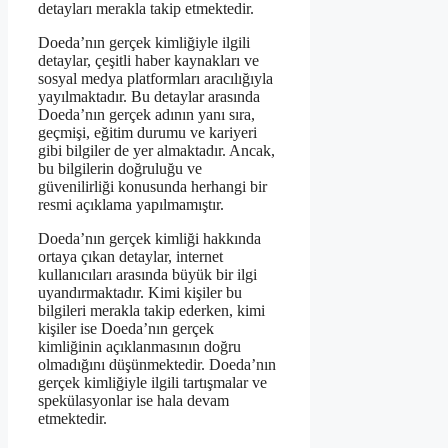
detayları merakla takip etmektedir.
Doeda’nın gerçek kimliğiyle ilgili
detaylar, çeşitli haber kaynakları ve
sosyal medya platformları aracılığıyla
yayılmaktadır. Bu detaylar arasında
Doeda’nın gerçek adının yanı sıra,
geçmişi, eğitim durumu ve kariyeri
gibi bilgiler de yer almaktadır. Ancak,
bu bilgilerin doğruluğu ve
güvenilirliği konusunda herhangi bir
resmi açıklama yapılmamıştır.
Doeda’nın gerçek kimliği hakkında
ortaya çıkan detaylar, internet
kullanıcıları arasında büyük bir ilgi
uyandırmaktadır. Kimi kişiler bu
bilgileri merakla takip ederken, kimi
kişiler ise Doeda’nın gerçek
kimliğinin açıklanmasının doğru
olmadığını düşünmektedir. Doeda’nın
gerçek kimliğiyle ilgili tartışmalar ve
spekülasyonlar ise hala devam
etmektedir.