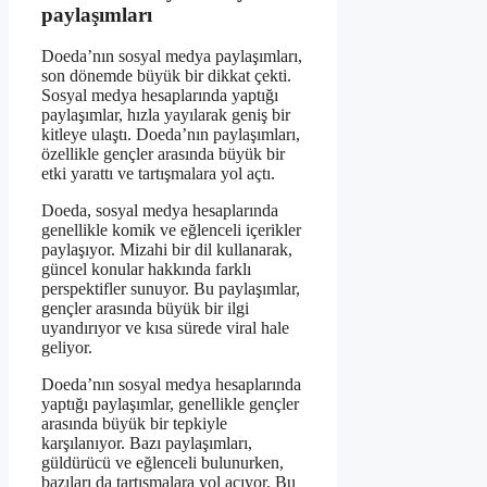
paylaşımları
Doeda’nın sosyal medya paylaşımları,
son dönemde büyük bir dikkat çekti.
Sosyal medya hesaplarında yaptığı
paylaşımlar, hızla yayılarak geniş bir
kitleye ulaştı. Doeda’nın paylaşımları,
özellikle gençler arasında büyük bir
etki yarattı ve tartışmalara yol açtı.
Doeda, sosyal medya hesaplarında
genellikle komik ve eğlenceli içerikler
paylaşıyor. Mizahi bir dil kullanarak,
güncel konular hakkında farklı
perspektifler sunuyor. Bu paylaşımlar,
gençler arasında büyük bir ilgi
uyandırıyor ve kısa sürede viral hale
geliyor.
Doeda’nın sosyal medya hesaplarında
yaptığı paylaşımlar, genellikle gençler
arasında büyük bir tepkiyle
karşılanıyor. Bazı paylaşımları,
güldürücü ve eğlenceli bulunurken,
bazıları da tartışmalara yol açıyor. Bu