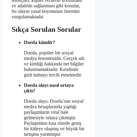
sonuçları, kişisel verilerin korunması
ve adaletin sağlanması gibi konular,
bu olayın yasal boyutunun önemini
vurgulamaktadır.
Sıkça Sorulan Sorular
Doeda kimdir?
Doeda, popüler bir sosyal
medya fenomenidir. Gerçek adı
ve kimliği hakkında net bilgiler
bulunmamaktadır. Kendisini
gizli tutmayı tercih etmektedir.
Doeda olayı nasıl ortaya
çıktı?
Doeda olayı, Doeda’nın sosyal
medya hesaplarında yaptığı
paylaşımların viral hale
gelmesiyle ortaya çıkmıştır.
Paylaşımları kısa sürede geniş
bir kitleye ulaşmış ve büyük bir
tartışma yaratmıştır.