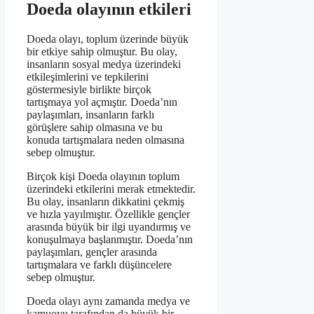
Doeda olayının etkileri
Doeda olayı, toplum üzerinde büyük
bir etkiye sahip olmuştur. Bu olay,
insanların sosyal medya üzerindeki
etkileşimlerini ve tepkilerini
göstermesiyle birlikte birçok
tartışmaya yol açmıştır. Doeda’nın
paylaşımları, insanların farklı
görüşlere sahip olmasına ve bu
konuda tartışmalara neden olmasına
sebep olmuştur.
Birçok kişi Doeda olayının toplum
üzerindeki etkilerini merak etmektedir.
Bu olay, insanların dikkatini çekmiş
ve hızla yayılmıştır. Özellikle gençler
arasında büyük bir ilgi uyandırmış ve
konuşulmaya başlanmıştır. Doeda’nın
paylaşımları, gençler arasında
tartışmalara ve farklı düşüncelere
sebep olmuştur.
Doeda olayı aynı zamanda medya ve
kamuoyu tarafından da büyük bir