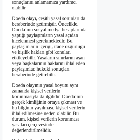
sonuçlarını anlamamıza yardımcı
olabilir.
Doeda olayı, çeşitli yasal sorunları da
beraberinde getirmiştir. Öncelikle,
Doeda’nın sosyal medya hesaplarında
yaptığı paylaşımların yasal açıdan
incelenmesi gerekmektedir. Bu
paylaşımların içeriği, ifade özgürlüğü
ve kişilik hakları gibi konuları
etkileyebilir. Yasaların sınırlarını aşan
veya başkalarının haklarını ihlal eden
paylaşımlar, hukuki sonuçları
beraberinde getirebilir.
Doeda olayının yasal boyutu aynı
zamanda kişisel verilerin
korunmasıyla da ilgilidir. Doeda’nın
gerçek kimliğinin ortaya çıkması ve
bu bilginin yayılması, kişisel verilerin
ihlal edilmesine neden olabilir. Bu
durum, kişisel verilerin korunması
yasaları çerçevesinde
değerlendirilmelidir.