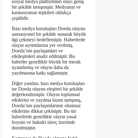
sosyal medya platformları olayı geniş
bir şekilde tartışmıştır. Medyanın ve
kamuoyunun tepkileri oldukça
çeşitlidir.
Bazı medya kuruluşları Doeda olayını
sansasyonel bir şekilde sunarak büyük
ilgi çekmeyi hedeflemiştir. Haberlerde
olayın ayrıntılarına yer verilmiş,
Doeda’nın paylaşımları ve
etkileşimleri analiz edilmiştir. Bu
haberler genellikle büyük bir merak
uyandırmış ve olayın daha da
yayılmasına katkı sağlamıştır.
Diğer yandan, bazı medya kuruluşları
ise Doeda olayını eleştirel bir şekilde
değerlendirmiştir. Olayın toplumsal
etkilerini ve yayılma hızını tartışmış,
Doeda’nın paylaşımlarının olumsuz
etkilerine dikkat çekmiştir. Bu tür
haberlerde genellikle olayın yasal
boyutu ve hukuki süreç üzerinde
durulmuştur.