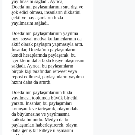
yayılmasını sağladı. Ayrıca,
Doeda’nın paylaşımlarının sıra dışı ve
şok edici olması, insanların dikkatini
çekti ve paylaşımların hızla
yayılmasını sağladı.
Doeda’nın paylaşımlarının yayılma
hızı, sosyal medya kullanıcılarının da
aktif olarak paylaşım yapmasıyla arttı.
İnsanlar, Doeda’nın paylaşımlarını
kendi hesaplarında paylaşarak, bu
içeriklerin daha fazla kişiye ulaşmasını
sağladı. Ayrıca, bu paylaşımların
birçok kişi tarafından retweet veya
repost edilmesi, paylaşımların yayılma
hızını daha da artırdı.
Doeda’nın paylaşımlarının hızla
yayılması, toplumda büyük bir etki
yarattı. İnsanlar, bu paylaşımları
konuşarak ve tartışarak, olayın daha
da büyümesine ve yayılmasına
katkıda bulundu. Medya da bu
paylaşımları haberleştirerek, olayın
daha geniş bir kitleye ulaşmasını