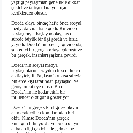
yaptığı paylaşımlar, genellikle dikkat
çekici ve tartışmalara yol açan
içeriklerden oluşur.
Doeda olayı, birkaç hafta önce sosyal
medyada viral hale geldi. Bir video
paylaşımıyla başlayan olay, kısa
sürede büyük bir ilgi gördü ve hızla
yayıldı. Doeda’nın paylaştığı videoda,
şok edici bir gerçek ortaya çıkmıştı ve
bu gerçek, insanları şaşkına çevirdi.
Doeda’nın sosyal medya
paylaşımlarının yayılma hızı oldukça
etkileyiciydi. Paylaşımları kısa sürede
binlerce kişi tarafından paylaşıldı ve
geniş bir kitleye ulaştı. Bu da
Doeda’nın ne kadar etkili bir
influencer olduğunu gösteriyor.
Doeda’nın gerçek kimliği ise olayın
en merak edilen konularından biri
oldu. Kimse Doeda’nın gerçek
kimliğini bilmiyordu ve bu da olayın
daha da ilgi çekici hale gelmesine