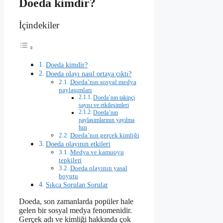
Doeda kimdir?
İçindekiler
Doeda kimdir?
Doeda olayı nasıl ortaya çıktı?
Doeda’nın sosyal medya
paylaşımları
Doeda’nın takipçi
sayısı ve etkileşimleri
Doeda’nın
paylaşımlarının yayılma
hızı
Doeda’nın gerçek kimliği
Doeda olayının etkileri
Medya ve kamuoyu
tepkileri
Doeda olayının yasal
boyutu
Sıkça Sorulan Sorular
Doeda, son zamanlarda popüler hale
gelen bir sosyal medya fenomenidir.
Gerçek adı ve kimliği hakkında çok