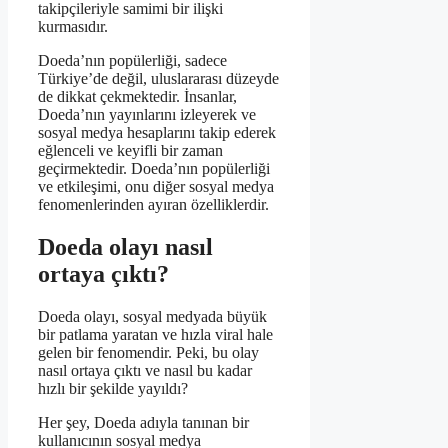
takipçileriyle samimi bir ilişki
kurmasıdır.
Doeda’nın popülerliği, sadece
Türkiye’de değil, uluslararası düzeyde
de dikkat çekmektedir. İnsanlar,
Doeda’nın yayınlarını izleyerek ve
sosyal medya hesaplarını takip ederek
eğlenceli ve keyifli bir zaman
geçirmektedir. Doeda’nın popülerliği
ve etkileşimi, onu diğer sosyal medya
fenomenlerinden ayıran özelliklerdir.
Doeda olayı nasıl
ortaya çıktı?
Doeda olayı, sosyal medyada büyük
bir patlama yaratan ve hızla viral hale
gelen bir fenomendir. Peki, bu olay
nasıl ortaya çıktı ve nasıl bu kadar
hızlı bir şekilde yayıldı?
Her şey, Doeda adıyla tanınan bir
kullanıcının sosyal medya