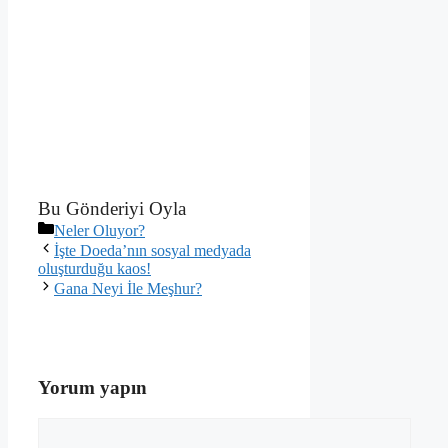
Bu Gönderiyi Oyla
Kategoriler
Neler Oluyor?
İşte Doeda’nın sosyal medyada
oluşturduğu kaos!
Gana Neyi İle Meşhur?
Yorum yapın
Yorum