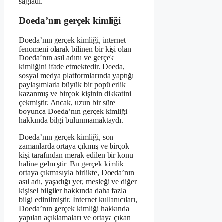
sağladı.
Doeda’nın gerçek kimliği
Doeda’nın gerçek kimliği, internet
fenomeni olarak bilinen bir kişi olan
Doeda’nın asıl adını ve gerçek
kimliğini ifade etmektedir. Doeda,
sosyal medya platformlarında yaptığı
paylaşımlarla büyük bir popülerlik
kazanmış ve birçok kişinin dikkatini
çekmiştir. Ancak, uzun bir süre
boyunca Doeda’nın gerçek kimliği
hakkında bilgi bulunmamaktaydı.
Doeda’nın gerçek kimliği, son
zamanlarda ortaya çıkmış ve birçok
kişi tarafından merak edilen bir konu
haline gelmiştir. Bu gerçek kimlik
ortaya çıkmasıyla birlikte, Doeda’nın
asıl adı, yaşadığı yer, mesleği ve diğer
kişisel bilgiler hakkında daha fazla
bilgi edinilmiştir. İnternet kullanıcıları,
Doeda’nın gerçek kimliği hakkında
yapılan açıklamaları ve ortaya çıkan