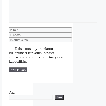
İsim
E-
posta
İnternet
sitesi
Daha sonraki yorumlarımda
kullanılması için adım, e-posta
adresim ve site adresim bu tarayıcıya
kaydedilsin.
Ara
Ara