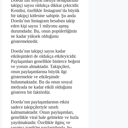
Doeda’nın sosyal medya hesaplarının
takipçi sayısı oldukça dikkat çekicidir.
Kendisi, özellikle Instagram’da büyük
bir takipçi kitlesine sahiptir. Şu anda
Doeda’nın Instagram hesabını takip
eden kişi sayısı 1 milyonu aşmış
durumdadır. Bu, onun popülerliğinin
ne kadar yüksek olduğunu
göstermektedir.
Doeda’nın takipçi sayısı kadar
etkileşimleri de oldukça etkileyicidir.
Paylaşımları genellikle binlerce beğeni
ve yorum almaktadır. Takipçileri,
onun paylaşımlarına büyük ilgi
göstermekte ve etkileşimde
bulunmaktadır. Bu da onun sosyal
medyada ne kadar etkili olduğunu
gösteren bir faktördür.
Doeda’nın paylaşımlarının etkisi
sadece takipçileriyle sınırlı
kalmamaktadır. Onun paylaşımları,
genellikle viral hale gelmekte ve hızla
yayılmaktadır. Özellikle ilginç ve
şaşırtıcı içerikler paylaştığında, bu