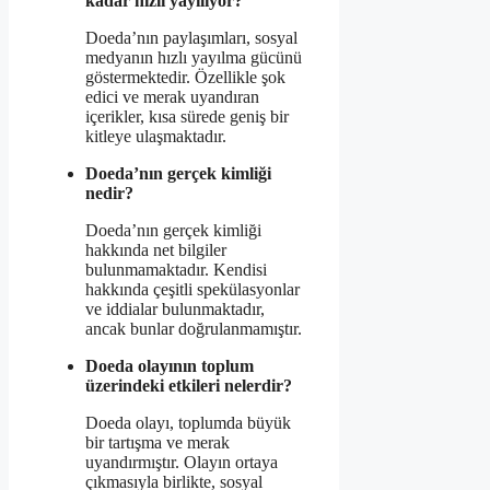
kadar hızlı yayılıyor?
Doeda’nın paylaşımları, sosyal
medyanın hızlı yayılma gücünü
göstermektedir. Özellikle şok
edici ve merak uyandıran
içerikler, kısa sürede geniş bir
kitleye ulaşmaktadır.
Doeda’nın gerçek kimliği
nedir?
Doeda’nın gerçek kimliği
hakkında net bilgiler
bulunmamaktadır. Kendisi
hakkında çeşitli spekülasyonlar
ve iddialar bulunmaktadır,
ancak bunlar doğrulanmamıştır.
Doeda olayının toplum
üzerindeki etkileri nelerdir?
Doeda olayı, toplumda büyük
bir tartışma ve merak
uyandırmıştır. Olayın ortaya
çıkmasıyla birlikte, sosyal