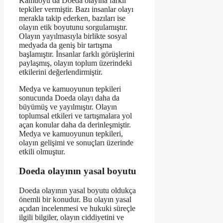
Kamuoyu da Doeda olayına farklı
tepkiler vermiştir. Bazı insanlar olayı
merakla takip ederken, bazıları ise
olayın etik boyutunu sorgulamıştır.
Olayın yayılmasıyla birlikte sosyal
medyada da geniş bir tartışma
başlamıştır. İnsanlar farklı görüşlerini
paylaşmış, olayın toplum üzerindeki
etkilerini değerlendirmiştir.
Medya ve kamuoyunun tepkileri
sonucunda Doeda olayı daha da
büyümüş ve yayılmıştır. Olayın
toplumsal etkileri ve tartışmalara yol
açan konular daha da derinleşmiştir.
Medya ve kamuoyunun tepkileri,
olayın gelişimi ve sonuçları üzerinde
etkili olmuştur.
Doeda olayının yasal boyutu
Doeda olayının yasal boyutu oldukça
önemli bir konudur. Bu olayın yasal
açıdan incelenmesi ve hukuki süreçle
ilgili bilgiler, olayın ciddiyetini ve