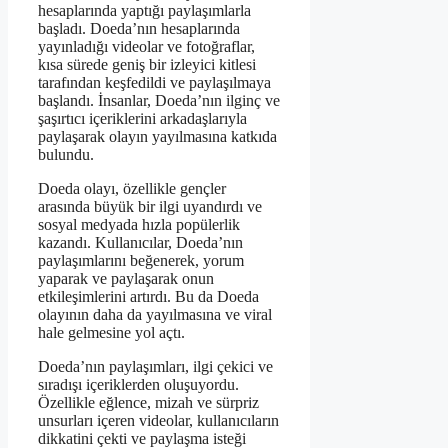
hesaplarında yaptığı paylaşımlarla
başladı. Doeda’nın hesaplarında
yayınladığı videolar ve fotoğraflar,
kısa sürede geniş bir izleyici kitlesi
tarafından keşfedildi ve paylaşılmaya
başlandı. İnsanlar, Doeda’nın ilginç ve
şaşırtıcı içeriklerini arkadaşlarıyla
paylaşarak olayın yayılmasına katkıda
bulundu.
Doeda olayı, özellikle gençler
arasında büyük bir ilgi uyandırdı ve
sosyal medyada hızla popülerlik
kazandı. Kullanıcılar, Doeda’nın
paylaşımlarını beğenerek, yorum
yaparak ve paylaşarak onun
etkileşimlerini artırdı. Bu da Doeda
olayının daha da yayılmasına ve viral
hale gelmesine yol açtı.
Doeda’nın paylaşımları, ilgi çekici ve
sıradışı içeriklerden oluşuyordu.
Özellikle eğlence, mizah ve sürpriz
unsurları içeren videolar, kullanıcıların
dikkatini çekti ve paylaşma isteği