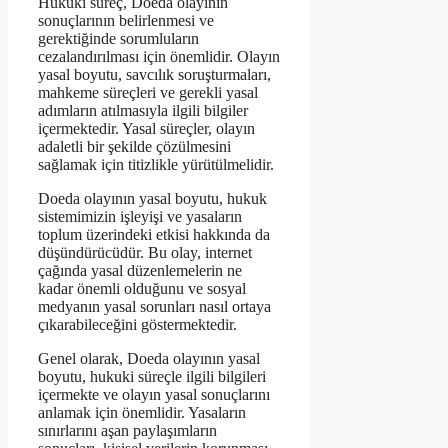
Hukuki süreç, Doeda olayının
sonuçlarının belirlenmesi ve
gerektiğinde sorumluların
cezalandırılması için önemlidir. Olayın
yasal boyutu, savcılık soruşturmaları,
mahkeme süreçleri ve gerekli yasal
adımların atılmasıyla ilgili bilgiler
içermektedir. Yasal süreçler, olayın
adaletli bir şekilde çözülmesini
sağlamak için titizlikle yürütülmelidir.
Doeda olayının yasal boyutu, hukuk
sistemimizin işleyişi ve yasaların
toplum üzerindeki etkisi hakkında da
düşündürücüdür. Bu olay, internet
çağında yasal düzenlemelerin ne
kadar önemli olduğunu ve sosyal
medyanın yasal sorunları nasıl ortaya
çıkarabileceğini göstermektedir.
Genel olarak, Doeda olayının yasal
boyutu, hukuki süreçle ilgili bilgileri
içermekte ve olayın yasal sonuçlarını
anlamak için önemlidir. Yasaların
sınırlarını aşan paylaşımların