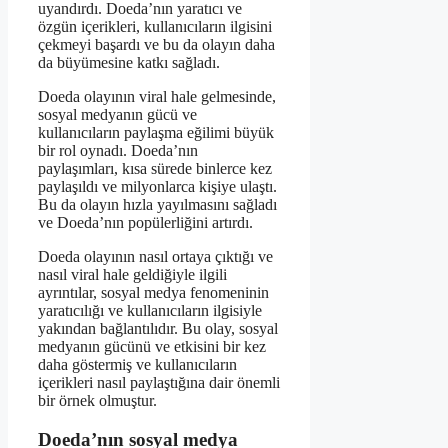
uyandırdı. Doeda’nın yaratıcı ve
özgün içerikleri, kullanıcıların ilgisini
çekmeyi başardı ve bu da olayın daha
da büyümesine katkı sağladı.
Doeda olayının viral hale gelmesinde,
sosyal medyanın gücü ve
kullanıcıların paylaşma eğilimi büyük
bir rol oynadı. Doeda’nın
paylaşımları, kısa sürede binlerce kez
paylaşıldı ve milyonlarca kişiye ulaştı.
Bu da olayın hızla yayılmasını sağladı
ve Doeda’nın popülerliğini artırdı.
Doeda olayının nasıl ortaya çıktığı ve
nasıl viral hale geldiğiyle ilgili
ayrıntılar, sosyal medya fenomeninin
yaratıcılığı ve kullanıcıların ilgisiyle
yakından bağlantılıdır. Bu olay, sosyal
medyanın gücünü ve etkisini bir kez
daha göstermiş ve kullanıcıların
içerikleri nasıl paylaştığına dair önemli
bir örnek olmuştur.
Doeda’nın sosyal medya