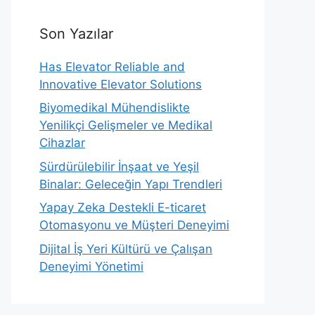
Son Yazılar
Has Elevator Reliable and
Innovative Elevator Solutions
Biyomedikal Mühendislikte
Yenilikçi Gelişmeler ve Medikal
Cihazlar
Sürdürülebilir İnşaat ve Yeşil
Binalar: Geleceğin Yapı Trendleri
Yapay Zeka Destekli E-ticaret
Otomasyonu ve Müşteri Deneyimi
Dijital İş Yeri Kültürü ve Çalışan
Deneyimi Yönetimi