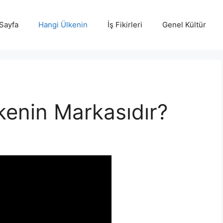
Sayfa
Hangi Ülkenin
İş Fikirleri
Genel Kültür
lkenin Markasıdır?