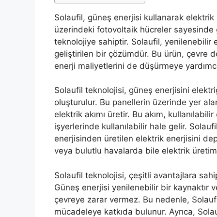
Solaufil, güneş enerjisi kullanarak elektri
üzerindeki fotovoltaik hücreler sayesinde 
teknolojiye sahiptir. Solaufil, yenilenebili
geliştirilen bir çözümdür. Bu ürün, çevre
enerji maliyetlerini de düşürmeye yardımc
Solaufil teknolojisi, güneş enerjisini elekt
oluşturulur. Bu panellerin üzerinde yer alan
elektrik akımı üretir. Bu akım, kullanılabili
işyerlerinde kullanılabilir hale gelir. Solauf
enerjisinden üretilen elektrik enerjisini 
veya bulutlu havalarda bile elektrik üretimi
Solaufil teknolojisi, çeşitli avantajlara sahi
Güneş enerjisi yenilenebilir bir kaynaktır 
çevreye zarar vermez. Bu nedenle, Solaufil
mücadeleye katkıda bulunur. Ayrıca, Solauf