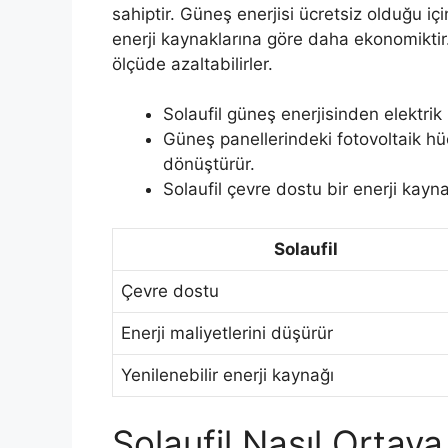
sahiptir. Güneş enerjisi ücretsiz olduğu içi
enerji kaynaklarına göre daha ekonomiktir. B
ölçüde azaltabilirler.
Solaufil güneş enerjisinden elektrik
Güneş panellerindeki fotovoltaik hüc
dönüştürür.
Solaufil çevre dostu bir enerji kayna
Solaufil
Çevre dostu
Enerji maliyetlerini düşürür
Yenilenebilir enerji kaynağı
Solaufil Nasıl Ortaya