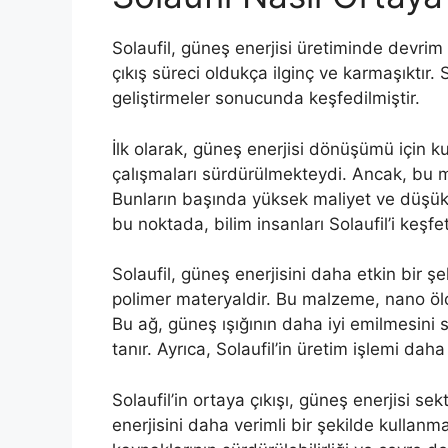
Solaufil, güneş enerjisi üretiminde devri
çıkış süreci oldukça ilginç ve karmaşıktır. 
geliştirmeler sonucunda keşfedilmiştir.
İlk olarak, güneş enerjisi dönüşümü için ku
çalışmaları sürdürülmekteydi. Ancak, bu 
Bunların başında yüksek maliyet ve düşük 
bu noktada, bilim insanları Solaufil’i keşfett
Solaufil, güneş enerjisini daha etkin bir ş
polimer materyaldir. Bu malzeme, nano ölçe
Bu ağ, güneş ışığının daha iyi emilmesini 
tanır. Ayrıca, Solaufil’in üretim işlemi daha
Solaufil’in ortaya çıkışı, güneş enerjisi 
enerjisini daha verimli bir şekilde kullan