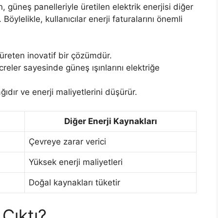
n, güneş panelleriyle üretilen elektrik enerjisi diğer
öylelikle, kullanıcılar enerji faturalarını önemli
 üreten inovatif bir çözümdür.
reler sayesinde güneş ışınlarını elektriğe
ğıdır ve enerji maliyetlerini düşürür.
Diğer Enerji Kaynakları
Çevreye zarar verici
Yüksek enerji maliyetleri
Doğal kaynakları tüketir
 Çıktı?