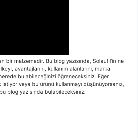
n bir malzemedir. Bu blog yazısında, Solaufil’in ne
ülkeyi, avantajlarını, kullanım alanlarını, marka
 ve nerede bulabileceğinizi öğreneceksiniz. Eğer
k istiyor veya bu ürünü kullanmayı düşünüyorsanız,
yi bu blog yazısında bulabileceksiniz.