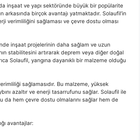
arda inşaat ve yapı sektöründe büyük bir popülarite
 arkasında birçok avantajı yatmaktadır. Solaufil’in
nerji verimliliğini sağlaması ve çevre dostu olması
esinde inşaat projelerinin daha sağlam ve uzun
ın stabilitesini artırarak deprem veya diğer doğal
Ayrıca Solaufil, yangına dayanıklı bir malzeme olduğu
i verimliliği sağlamasıdır. Bu malzeme, yüksek
bını azaltır ve enerji tasarrufunu sağlar. Solaufil ile
 bu da hem çevre dostu olmalarını sağlar hem de
ğı avantajlar: