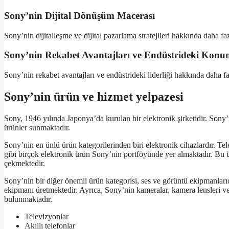
Sony’nin Dijital Dönüşüm Macerası
Sony’nin dijitalleşme ve dijital pazarlama stratejileri hakkında daha faz
Sony’nin Rekabet Avantajları ve Endüstrideki Kon
Sony’nin rekabet avantajları ve endüstrideki liderliği hakkında daha faz
Sony’nin ürün ve hizmet yelpazesi
Sony, 1946 yılında Japonya’da kurulan bir elektronik şirketidir. Sony’n
ürünler sunmaktadır.
Sony’nin en ünlü ürün kategorilerinden biri elektronik cihazlardır. Telev
gibi birçok elektronik ürün Sony’nin portföyünde yer almaktadır. Bu ürün
çekmektedir.
Sony’nin bir diğer önemli ürün kategorisi, ses ve görüntü ekipmanlarıdır
ekipmanı üretmektedir. Ayrıca, Sony’nin kameralar, kamera lensleri 
bulunmaktadır.
Televizyonlar
Akıllı telefonlar