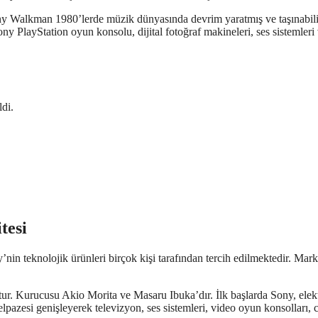
ony Walkman 1980’lerde müzik dünyasında devrim yaratmış ve taşınabili
ny PlayStation oyun konsolu, dijital fotoğraf makineleri, ses sistemleri
di.
tesi
in teknolojik ürünleri birçok kişi tarafından tercih edilmektedir. Mar
ur. Kurucusu Akio Morita ve Masaru Ibuka’dır. İlk başlarda Sony, elek
pazesi genişleyerek televizyon, ses sistemleri, video oyun konsolları, 