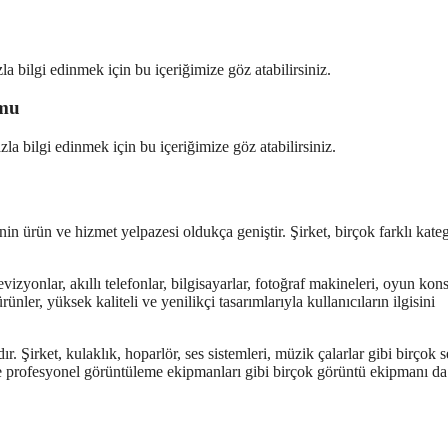
la bilgi edinmek için bu içeriğimize göz atabilirsiniz.
umu
la bilgi edinmek için bu içeriğimize göz atabilirsiniz.
in ürün ve hizmet yelpazesi oldukça geniştir. Şirket, birçok farklı kate
izyonlar, akıllı telefonlar, bilgisayarlar, fotoğraf makineleri, oyun kons
ler, yüksek kaliteli ve yenilikçi tasarımlarıyla kullanıcıların ilgisini
. Şirket, kulaklık, hoparlör, ses sistemleri, müzik çalarlar gibi birçok s
ve profesyonel görüntüleme ekipmanları gibi birçok görüntü ekipmanı da