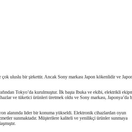
r çok uluslu bir şirkettir. Ancak Sony markası Japon kökenlidir ve Japo
fından Tokyo’da kurulmuştur. İlk başta Ibuka ve ekibi, elektrikli ekip
 cihazlar ve tüketici ürünleri üretmek oldu ve Sony markası, Japonya’da
on alanında lider bir konuma yükseldi. Elektronik cihazlardan oyun
zmetler sunmaktadır. Müşterilere kaliteli ve yenilikçi ürünler sunmaya
aşmıştır.