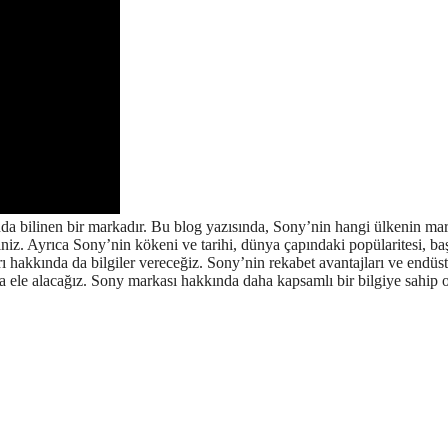
da bilinen bir markadır. Bu blog yazısında, Sony’nin hangi ülkenin ma
niz. Ayrıca Sony’nin kökeni ve tarihi, dünya çapındaki popülaritesi, ba
 hakkında da bilgiler vereceğiz. Sony’nin rekabet avantajları ve endüst
da ele alacağız. Sony markası hakkında daha kapsamlı bir bilgiye sahip