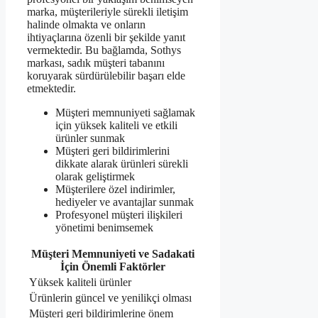
marka, müşterileriyle sürekli iletişim
halinde olmakta ve onların
ihtiyaçlarına özenli bir şekilde yanıt
vermektedir. Bu bağlamda, Sothys
markası, sadık müşteri tabanını
koruyarak sürdürülebilir başarı elde
etmektedir.
Müşteri memnuniyeti sağlamak
için yüksek kaliteli ve etkili
ürünler sunmak
Müşteri geri bildirimlerini
dikkate alarak ürünleri sürekli
olarak geliştirmek
Müşterilere özel indirimler,
hediyeler ve avantajlar sunmak
Profesyonel müşteri ilişkileri
yönetimi benimsemek
Müşteri Memnuniyeti ve Sadakati
İçin Önemli Faktörler
Yüksek kaliteli ürünler
Ürünlerin güncel ve yenilikçi olması
Müşteri geri bildirimlerine önem