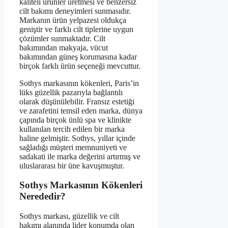
kaliteli ürünler üretmesi ve benzersiz
cilt bakımı deneyimleri sunmasıdır.
Markanın ürün yelpazesi oldukça
geniştir ve farklı cilt tiplerine uygun
çözümler sunmaktadır. Cilt
bakımından makyaja, vücut
bakımından güneş korumasına kadar
birçok farklı ürün seçeneği mevcuttur.
Sothys markasının kökenleri, Paris’in
lüks güzellik pazarıyla bağlantılı
olarak düşünülebilir. Fransız estetiği
ve zarafetini temsil eden marka, dünya
çapında birçok ünlü spa ve klinikte
kullanılan tercih edilen bir marka
haline gelmiştir. Sothys, yıllar içinde
sağladığı müşteri memnuniyeti ve
sadakati ile marka değerini artırmış ve
uluslararası bir üne kavuşmuştur.
Sothys Markasının Kökenleri
Nerededir?
Sothys markası, güzellik ve cilt
bakımı alanında lider konumda olan