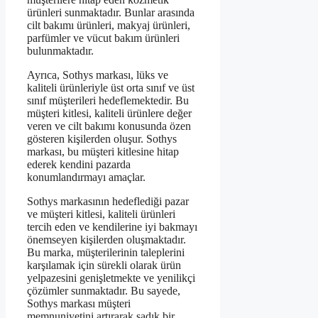
ürünleri sunmaktadır. Bunlar arasında
cilt bakımı ürünleri, makyaj ürünleri,
parfümler ve vücut bakım ürünleri
bulunmaktadır.
Ayrıca, Sothys markası, lüks ve
kaliteli ürünleriyle üst orta sınıf ve üst
sınıf müşterileri hedeflemektedir. Bu
müşteri kitlesi, kaliteli ürünlere değer
veren ve cilt bakımı konusunda özen
gösteren kişilerden oluşur. Sothys
markası, bu müşteri kitlesine hitap
ederek kendini pazarda
konumlandırmayı amaçlar.
Sothys markasının hedeflediği pazar
ve müşteri kitlesi, kaliteli ürünleri
tercih eden ve kendilerine iyi bakmayı
önemseyen kişilerden oluşmaktadır.
Bu marka, müşterilerinin taleplerini
karşılamak için sürekli olarak ürün
yelpazesini genişletmekte ve yenilikçi
çözümler sunmaktadır. Bu sayede,
Sothys markası müşteri
memnuniyetini artırarak sadık bir