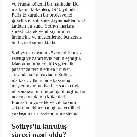
ve Fransa kökenli bir markadır. Bu
markanın kökenleri, 1946 yılında
Paris’te kurulan bir profesyonel
güzellik enstitüsüne dayanmaktadır. O
tarihten bu yana, Sothys markası
sürekli olarak yenilikçi ürünler
üretmekte ve müşterilerine benzersiz
bir hizmet sunmaktadır.
Sothys markasının kökenleri Fransız
estetiği ve zarafetiyle bütünleşmiştir.
Markanın ürünleri, lüks güzellik
pazarında tercih edilen ürünler
arasında yer almaktadır. Sothys
markası, yıllar içinde kazandığı
müşteri memnuniyeti ve sadaketiyle
uluslararası bir üne sahip olmuştur. Bu
nedenle markanın kökenleri,
Fransa’nın güzellik ve cilt bakımı
sektöründeki uzmanlığı ve yenilikçi
yaklaşımıyla ilişkilendirilmektedir.
Sothys’in kuruluş
süreci nasıl oldu?