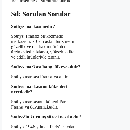
benimsenmesi
sürdürülebilirlik
Sık Sorulan Sorular
Sothys markası nedir?
Sothys, Fransız bir kozmetik
markasıdır. 70 yılı aşkın bir süredir
güzellik ve cilt bakımı ürünleri
üretmektedir. Marka, yüksek kaliteli
ve etkili ürünleriyle tanınır.
Sothys markası hangi ülkeye aittir?
Sothys markası Fransa’ya aittir.
Sothys markasının kökenleri
nerededir?
Sothys markasının kökeni Paris,
Fransa’ya dayanmaktadır.
Sothys’in kuruluş süreci nasıl oldu?
Sothys, 1946 yılında Paris’te açılan