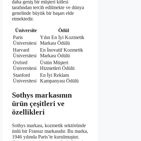
daha geniş bir müşteri kitlesi
tarafından tercih edilmekte ve dünya
genelinde büyük bir başarı elde
etmektedir.
Üniversite
Ödül
Paris
Yılın En İyi Kozmetik
Üniversitesi
Markası Ödülü
Harvard
En İnovatif Kozmetik
Üniversitesi
Markası Ödülü
Oxford
Üstün Müşteri
Üniversitesi
Hizmetleri Ödülü
Stanford
En İyi Reklam
Üniversitesi
Kampanyası Ödülü
Sothys markasının
ürün çeşitleri ve
özellikleri
Sothys markası, kozmetik sektöründe
ünlü bir Fransız markasıdır. Bu marka,
1946 yılında Paris’te kurulmuştur.