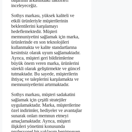
başarının arkasındaki faktörleri
inceleyeceğiz.
Sothys markası, yüksek kaliteli ve
etkili ürünleriyle müşterilerinin
beklentilerini karşılamayı
hedeflemektedir. Müşteri
memnuniyetini sağlamak için marka,
ürünlerinde en son teknolojileri
kullanmakta ve kalite standartlarına
kesintisiz olarak uyum sağlamaktadır.
Ayrıca, müşteri geri bildirimlerine
büyük önem veren marka, ürünlerini
sürekli olarak geliştirmekte ve güncel
tutmaktadır. Bu sayede, müşterilerin
ihtiyaç ve taleplerini karşılamakta ve
memnuniyetlerini artırmaktadır.
Sothys markası, müşteri sadakatini
sağlamak için çeşitli stratejiler
uygulamaktadır. Marka, müşterilerine
özel indirimler, hediyeler ve avantajlar
sunarak onları memnun etmeyi
amaçlamaktadır. Ayrıca, müşteri
ilişkileri yönetimi konusunda
profesyonel bir yaklaşım benimseyen