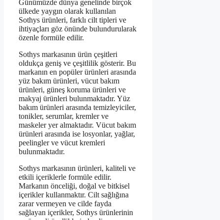
Günümüzde dünya genelinde birçok
ülkede yaygın olarak kullanılan
Sothys ürünleri, farklı cilt tipleri ve
ihtiyaçları göz önünde bulundurularak
özenle formüle edilir.
Sothys markasının ürün çeşitleri
oldukça geniş ve çeşitlilik gösterir. Bu
markanın en popüler ürünleri arasında
yüz bakım ürünleri, vücut bakım
ürünleri, güneş koruma ürünleri ve
makyaj ürünleri bulunmaktadır. Yüz
bakım ürünleri arasında temizleyiciler,
tonikler, serumlar, kremler ve
maskeler yer almaktadır. Vücut bakım
ürünleri arasında ise losyonlar, yağlar,
peelingler ve vücut kremleri
bulunmaktadır.
Sothys markasının ürünleri, kaliteli ve
etkili içeriklerle formüle edilir.
Markanın önceliği, doğal ve bitkisel
içerikler kullanmaktır. Cilt sağlığına
zarar vermeyen ve cilde fayda
sağlayan içerikler, Sothys ürünlerinin