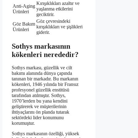
Kırışıklıkları azaltır ve
Anti-Aging
yaşlanma etkilerini
Ürünleri
geciktirir.
Göz çevresindeki
Göz Bakım
kırışıklıkları ve şişlikleri
Ürünleri
giderir.
Sothys markasının
kökenleri nerededir?
Sothys markası, güzellik ve cilt
bakımı alanında dünya çapında
tanınan bir markadır. Bu markanın
kökenleri, 1946 yılında bir Fransız
profesyonel güzellik enstitüsü
tarafından atılmıştır. Sothys,
1970’lerden bu yana kendini
geliştirerek ve müşterilerinin
ihtiyaçlarını ön planda tutarak
sektördeki lider konumunu
korumuştur.
Sothys markasının özelliği, yüksek