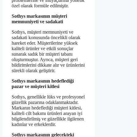
problemlerine ve ihtiyaçlarına yönelik
özel olarak formüle edilmiştir.
Sothys markasının müşteri
memnuniyeti ve sadakati
Sothys, müşteri memnuniyeti ve
sadakati konusunda öncelikli olarak
hareket eder. Müşterilerine yüksek
kaliteli ürünler ve etkili sonuçlar
sunarak sadık bir müşteri tabanı
oluşturmuştur. Ayrıca, müşteri geri
bildirimlerini dikkate alır ve ürünlerini
sürekli olarak geliştirir.
Sothys markasının hedeflediği
pazar ve müşteri kitlesi
Sothys, genellikle lüks ve profesyonel
güzellik pazarına odaklanmaktadır.
Markanın hedeflediği müşteri kitlesi,
kaliteli cilt bakımı ürünleri arayan iyi
bilgilendirilmiş ve güzellikle ilgilenen
kadınlar ve erkeklerdir.
Sothys markasının gelecekteki