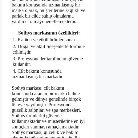
bakımı konusunda uzmanlaşmış bir
marka olarak, müşterilerine sağlıklı ve
parlak bir cilde sahip olmalarına
yardımcı olmayı hedeflemektedir.
Sothys markasının özellikleri:
1. Kaliteli ve etkili ürünler sunar.
2. Doğal ve aktif bileşenlerle formüle
edilmiştir.
3. Profesyoneller tarafından güvenle
kullanılır.
4. Cilt bakımı konusunda
uzmanlaşmış bir markadır.
Sothys markası, cilt bakımı
konusunda aranan bir marka haline
gelmiştir ve dünya genelinde birçok
ülkeye yayılmıştır. Profesyonel
güzellik salonları ve spa merkezleri,
Sothys ürünlerini güvenle
kullanmaktadır ve müşterilerine en iyi
sonuçları sunmayı amaçlamaktadır.
Sothys markası, güzellik ve bakım
alanında müşteri memnuniyetini ön