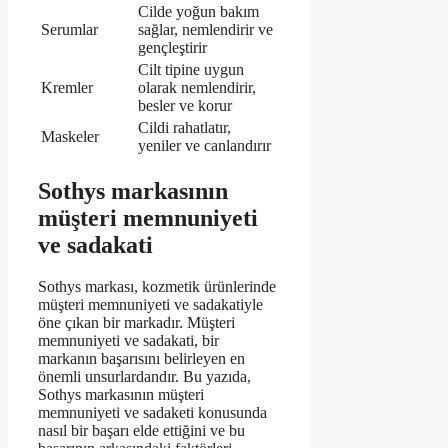
Cilde yoğun bakım
Serumlar
sağlar, nemlendirir ve
gençleştirir
Cilt tipine uygun
Kremler
olarak nemlendirir,
besler ve korur
Cildi rahatlatır,
Maskeler
yeniler ve canlandırır
Sothys markasının
müşteri memnuniyeti
ve sadakati
Sothys markası, kozmetik ürünlerinde
müşteri memnuniyeti ve sadakatiyle
öne çıkan bir markadır. Müşteri
memnuniyeti ve sadakati, bir
markanın başarısını belirleyen en
önemli unsurlardandır. Bu yazıda,
Sothys markasının müşteri
memnuniyeti ve sadaketi konusunda
nasıl bir başarı elde ettiğini ve bu