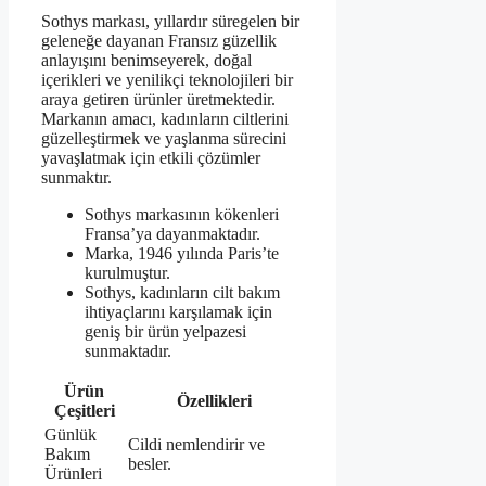
Sothys markası, yıllardır süregelen bir
geleneğe dayanan Fransız güzellik
anlayışını benimseyerek, doğal
içerikleri ve yenilikçi teknolojileri bir
araya getiren ürünler üretmektedir.
Markanın amacı, kadınların ciltlerini
güzelleştirmek ve yaşlanma sürecini
yavaşlatmak için etkili çözümler
sunmaktır.
Sothys markasının kökenleri
Fransa’ya dayanmaktadır.
Marka, 1946 yılında Paris’te
kurulmuştur.
Sothys, kadınların cilt bakım
ihtiyaçlarını karşılamak için
geniş bir ürün yelpazesi
sunmaktadır.
Ürün
Özellikleri
Çeşitleri
Günlük
Cildi nemlendirir ve
Bakım
besler.
Ürünleri