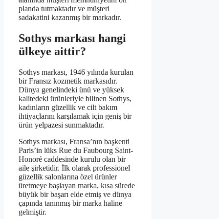
planda tutmaktadır ve müşteri
sadakatini kazanmış bir markadır.
Sothys markası hangi
ülkeye aittir?
Sothys markası, 1946 yılında kurulan
bir Fransız kozmetik markasıdır.
Dünya genelindeki ünü ve yüksek
kalitedeki ürünleriyle bilinen Sothys,
kadınların güzellik ve cilt bakım
ihtiyaçlarını karşılamak için geniş bir
ürün yelpazesi sunmaktadır.
Sothys markası, Fransa’nın başkenti
Paris’in lüks Rue du Faubourg Saint-
Honoré caddesinde kurulu olan bir
aile şirketidir. İlk olarak professionel
güzellik salonlarına özel ürünler
üretmeye başlayan marka, kısa sürede
büyük bir başarı elde etmiş ve dünya
çapında tanınmış bir marka haline
gelmiştir.