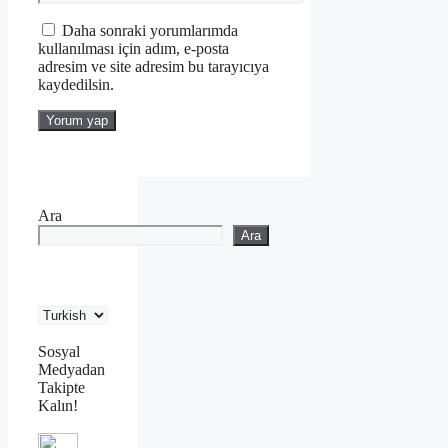
sitesi
Daha sonraki yorumlarımda
kullanılması için adım, e-posta
adresim ve site adresim bu tarayıcıya
kaydedilsin.
Ara
Ara
Sosyal
Medyadan
Takipte
Kalın!