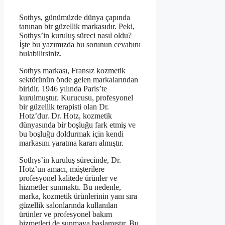
Sothys, günümüzde dünya çapında
tanınan bir güzellik markasıdır. Peki,
Sothys’in kuruluş süreci nasıl oldu?
İşte bu yazımızda bu sorunun cevabını
bulabilirsiniz.
Sothys markası, Fransız kozmetik
sektörünün önde gelen markalarından
biridir. 1946 yılında Paris’te
kurulmuştur. Kurucusu, profesyonel
bir güzellik terapisti olan Dr.
Hotz’dur. Dr. Hotz, kozmetik
dünyasında bir boşluğu fark etmiş ve
bu boşluğu doldurmak için kendi
markasını yaratma kararı almıştır.
Sothys’in kuruluş sürecinde, Dr.
Hotz’un amacı, müşterilere
profesyonel kalitede ürünler ve
hizmetler sunmaktı. Bu nedenle,
marka, kozmetik ürünlerinin yanı sıra
güzellik salonlarında kullanılan
ürünler ve profesyonel bakım
hizmetleri de sunmaya başlamıştır. Bu