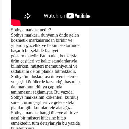
Sothys markası nedir?
Sothys markası, dünyanın önde gelen
kozmetik markalarından biridir ve
yıllardır güzellik ve bakım sektöründe
başarılı bir şekilde faaliyet
göstermektedir. Bu marka, benzersiz
ürün çeşitleri ve kalite standartlarıyla
bilinirken, müşteri memnuniyetini ve
sadakatini de ön planda tutmaktadır.
Sothys’in uluslararası üniversitelerde
ve çeşitli ödüllerde kazandığı başarılar
da, markanın dünya çapında
tanınmasını sağlamıştır. Bu yazıda,
Sothys markasının kökenleri, kuruluş
süreci, ürün çeşitleri ve gelecekteki
planları gibi konuları ele alacağız.
Sothys markası hangi ülkeye aittir ve
nasıl bir müşteri kitlesine hitap
etmektedir, tüm detaylarıyla bu yazıda
bulabilirsiniz.