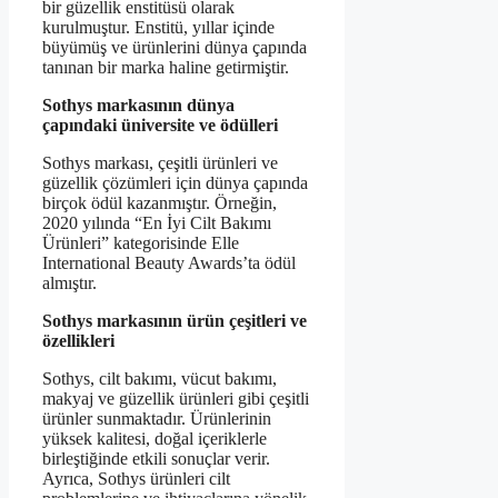
bir güzellik enstitüsü olarak
kurulmuştur. Enstitü, yıllar içinde
büyümüş ve ürünlerini dünya çapında
tanınan bir marka haline getirmiştir.
Sothys markasının dünya
çapındaki üniversite ve ödülleri
Sothys markası, çeşitli ürünleri ve
güzellik çözümleri için dünya çapında
birçok ödül kazanmıştır. Örneğin,
2020 yılında “En İyi Cilt Bakımı
Ürünleri” kategorisinde Elle
International Beauty Awards’ta ödül
almıştır.
Sothys markasının ürün çeşitleri ve
özellikleri
Sothys, cilt bakımı, vücut bakımı,
makyaj ve güzellik ürünleri gibi çeşitli
ürünler sunmaktadır. Ürünlerinin
yüksek kalitesi, doğal içeriklerle
birleştiğinde etkili sonuçlar verir.
Ayrıca, Sothys ürünleri cilt