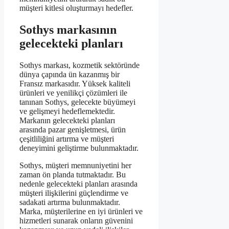
müşteri kitlesi oluşturmayı hedefler.
Sothys markasının
gelecekteki planları
Sothys markası, kozmetik sektöründe
dünya çapında ün kazanmış bir
Fransız markasıdır. Yüksek kaliteli
ürünleri ve yenilikçi çözümleri ile
tanınan Sothys, gelecekte büyümeyi
ve gelişmeyi hedeflemektedir.
Markanın gelecekteki planları
arasında pazar genişletmesi, ürün
çeşitliliğini artırma ve müşteri
deneyimini geliştirme bulunmaktadır.
Sothys, müşteri memnuniyetini her
zaman ön planda tutmaktadır. Bu
nedenle gelecekteki planları arasında
müşteri ilişkilerini güçlendirme ve
sadakati artırma bulunmaktadır.
Marka, müşterilerine en iyi ürünleri ve
hizmetleri sunarak onların güvenini