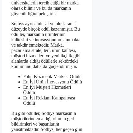
üniversitelerin tercih ettiği bir marka
olarak bilinir ve bu da markanın
güvenilirliğini pekiştirir.
Sothys ayrıca ulusal ve uluslararası
düzeyde birçok ödül kazanmıştır. Bu
ödüller, markanın ürünlerinin
kalitesini ve inovasyonunu tanımakta
ve takdir etmektedir. Marka,
pazarlama stratejileri, ürün kalitesi,
müşteri hizmetleri ve yenilikçilik gibi
alanlarda aldığı ödüllerle sektördeki
konumunu daha da güçlendirmiştir.
Yılın Kozmetik Markası Ödülü
En İyi Ürün İnovasyonu Ödülü
En İyi Müşteri Hizmetleri
Ödülü
En İyi Reklam Kampanyası
Ödülü
Bu gibi ödüller, Sothys markasının
müşterilerinden aldığı olumlu geri
bildirimleri ve başarılarını
yansıtmaktadır. Sothys, her geçen gün