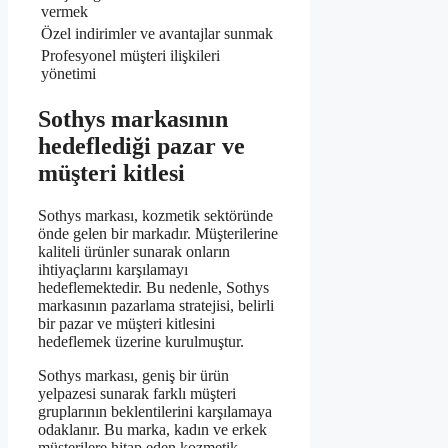
vermek
Özel indirimler ve avantajlar sunmak
Profesyonel müşteri ilişkileri
yönetimi
Sothys markasının
hedeflediği pazar ve
müşteri kitlesi
Sothys markası, kozmetik sektöründe
önde gelen bir markadır. Müşterilerine
kaliteli ürünler sunarak onların
ihtiyaçlarını karşılamayı
hedeflemektedir. Bu nedenle, Sothys
markasının pazarlama stratejisi, belirli
bir pazar ve müşteri kitlesini
hedeflemek üzerine kurulmuştur.
Sothys markası, geniş bir ürün
yelpazesi sunarak farklı müşteri
gruplarının beklentilerini karşılamaya
odaklanır. Bu marka, kadın ve erkek
müşterilere hitap eden kozmetik