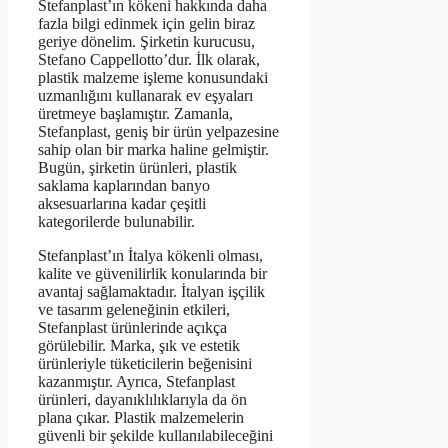
Stefanplast’ın kökeni hakkında daha
fazla bilgi edinmek için gelin biraz
geriye dönelim. Şirketin kurucusu,
Stefano Cappellotto’dur. İlk olarak,
plastik malzeme işleme konusundaki
uzmanlığını kullanarak ev eşyaları
üretmeye başlamıştır. Zamanla,
Stefanplast, geniş bir ürün yelpazesine
sahip olan bir marka haline gelmiştir.
Bugün, şirketin ürünleri, plastik
saklama kaplarından banyo
aksesuarlarına kadar çeşitli
kategorilerde bulunabilir.
Stefanplast’ın İtalya kökenli olması,
kalite ve güvenilirlik konularında bir
avantaj sağlamaktadır. İtalyan işçilik
ve tasarım geleneğinin etkileri,
Stefanplast ürünlerinde açıkça
görülebilir. Marka, şık ve estetik
ürünleriyle tüketicilerin beğenisini
kazanmıştır. Ayrıca, Stefanplast
ürünleri, dayanıklılıklarıyla da ön
plana çıkar. Plastik malzemelerin
güvenli bir şekilde kullanılabileceğini