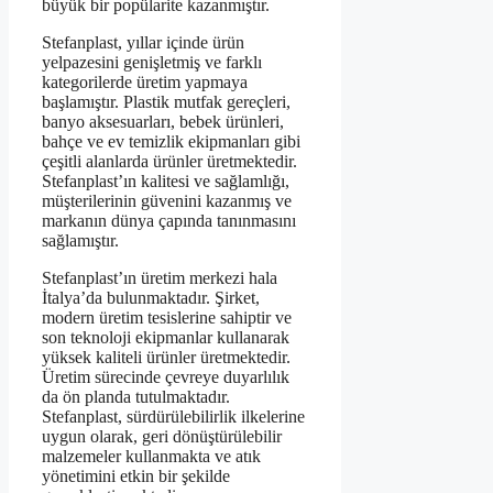
büyük bir popülarite kazanmıştır.
Stefanplast, yıllar içinde ürün
yelpazesini genişletmiş ve farklı
kategorilerde üretim yapmaya
başlamıştır. Plastik mutfak gereçleri,
banyo aksesuarları, bebek ürünleri,
bahçe ve ev temizlik ekipmanları gibi
çeşitli alanlarda ürünler üretmektedir.
Stefanplast’ın kalitesi ve sağlamlığı,
müşterilerinin güvenini kazanmış ve
markanın dünya çapında tanınmasını
sağlamıştır.
Stefanplast’ın üretim merkezi hala
İtalya’da bulunmaktadır. Şirket,
modern üretim tesislerine sahiptir ve
son teknoloji ekipmanlar kullanarak
yüksek kaliteli ürünler üretmektedir.
Üretim sürecinde çevreye duyarlılık
da ön planda tutulmaktadır.
Stefanplast, sürdürülebilirlik ilkelerine
uygun olarak, geri dönüştürülebilir
malzemeler kullanmakta ve atık
yönetimini etkin bir şekilde