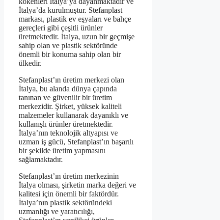
kökenleri İtalya’ya dayanmaktadır ve
İtalya’da kurulmuştur. Stefanplast
markası, plastik ev eşyaları ve bahçe
gereçleri gibi çeşitli ürünler
üretmektedir. İtalya, uzun bir geçmişe
sahip olan ve plastik sektöründe
önemli bir konuma sahip olan bir
ülkedir.
Stefanplast’ın üretim merkezi olan
İtalya, bu alanda dünya çapında
tanınan ve güvenilir bir üretim
merkezidir. Şirket, yüksek kaliteli
malzemeler kullanarak dayanıklı ve
kullanışlı ürünler üretmektedir.
İtalya’nın teknolojik altyapısı ve
uzman iş gücü, Stefanplast’ın başarılı
bir şekilde üretim yapmasını
sağlamaktadır.
Stefanplast’ın üretim merkezinin
İtalya olması, şirketin marka değeri ve
kalitesi için önemli bir faktördür.
İtalya’nın plastik sektöründeki
uzmanlığı ve yaratıcılığı,