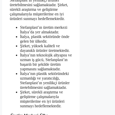
Stefanplast’ın yenilikçi ürünler
üretebilmesini sağlamaktadır. Şirket,
sürekli araştırma ve geliştirme
çalışmalarıyla müşterilerine en iyi
ürünleri sunmayı hedeflemektedir.
Stefanplast’ın üretim merkezi
İtalya’da yer almaktadır.
İtalya, plastik sektöründe önde
gelen bir ülkedir.
Şirket, yüksek kaliteli ve
dayanıklı ürünler üretmektedir.
İtalya’nın teknolojik altyapısı ve
uzman iş gücü, Stefanplast’ın
başarılı bir şekilde üretim
yapmasını sağlamaktadır.
İtalya’nın plastik sektöründeki
uzmanlığı ve yaratıcılığı,
Stefanplast’ın yenilikçi ürünler
üretebilmesini sağlamaktadır.
Şirket, sürekli araştırma ve
geliştirme çalışmalarıyla
müşterilerine en iyi ürünleri
sunmayı hedeflemektedir.