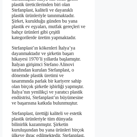
plastik üreticilerinden biri olan
Stefanplast, kaliteli ve dayanıklı
plastik ürünleriyle tanınmaktadır.
Şirket, kurulduğu günden bu yana
plastik ev eşyaları, mutfak gereçleri ve
bahçe ürünleri gibi çeşitli
kategorilerde üretim yapmaktadır.
Stefanplast’ın kökenleri İtalya’ya
dayanmaktadır ve şirketin başarı
hikayesi 1970’li yıllarda başlamıştır.
İtalyan girişimci Stefano Alinovi
tarafından kurulan Stefanplast, o
dönemde plastik üretimi ve
tasarımında parlak bir kariyere sahip
olan birçok şirketle işbirliği yapmıştır.
İtalya’nın yenilikçi ve yaratıcı plastik
endüstrisi, Stefanplast’ın büyümesine
ve başarısına katkıda bulunmuştur.
Stefanplast, ürettiği kaliteli ve estetik
plastik ürünleriyle tüm dünyada
bilinirlik kazanmıştır. Şirketin
kuruluşundan bu yana ürünleri birçok
ülkeye ihraç edilmektedir. Stefanplast,