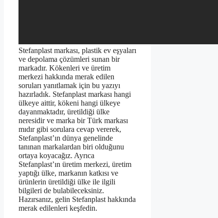
Stefanplast markası, plastik ev eşyaları
ve depolama çözümleri sunan bir
markadır. Kökenleri ve üretim
merkezi hakkında merak edilen
soruları yanıtlamak için bu yazıyı
hazırladık. Stefanplast markası hangi
ülkeye aittir, kökeni hangi ülkeye
dayanmaktadır, üretildiği ülke
neresidir ve marka bir Türk markası
mıdır gibi sorulara cevap vererek,
Stefanplast’ın dünya genelinde
tanınan markalardan biri olduğunu
ortaya koyacağız. Ayrıca
Stefanplast’ın üretim merkezi, üretim
yaptığı ülke, markanın katkısı ve
ürünlerin üretildiği ülke ile ilgili
bilgileri de bulabileceksiniz.
Hazırsanız, gelin Stefanplast hakkında
merak edilenleri keşfedin.