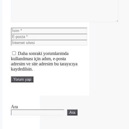
İsim
E-
posta
İnternet
sitesi
Daha sonraki yorumlarımda
kullanılması için adım, e-posta
adresim ve site adresim bu tarayıcıya
kaydedilsin.
Ara
Ara