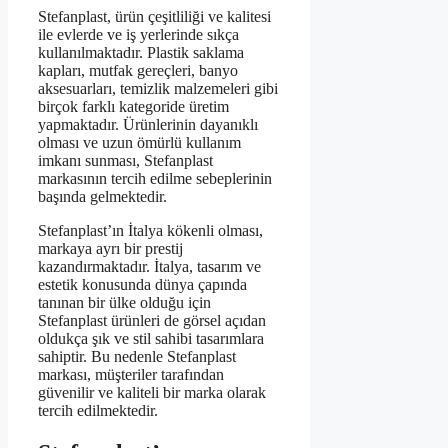
Stefanplast, ürün çeşitliliği ve kalitesi
ile evlerde ve iş yerlerinde sıkça
kullanılmaktadır. Plastik saklama
kapları, mutfak gereçleri, banyo
aksesuarları, temizlik malzemeleri gibi
birçok farklı kategoride üretim
yapmaktadır. Ürünlerinin dayanıklı
olması ve uzun ömürlü kullanım
imkanı sunması, Stefanplast
markasının tercih edilme sebeplerinin
başında gelmektedir.
Stefanplast’ın İtalya kökenli olması,
markaya ayrı bir prestij
kazandırmaktadır. İtalya, tasarım ve
estetik konusunda dünya çapında
tanınan bir ülke olduğu için
Stefanplast ürünleri de görsel açıdan
oldukça şık ve stil sahibi tasarımlara
sahiptir. Bu nedenle Stefanplast
markası, müşteriler tarafından
güvenilir ve kaliteli bir marka olarak
tercih edilmektedir.