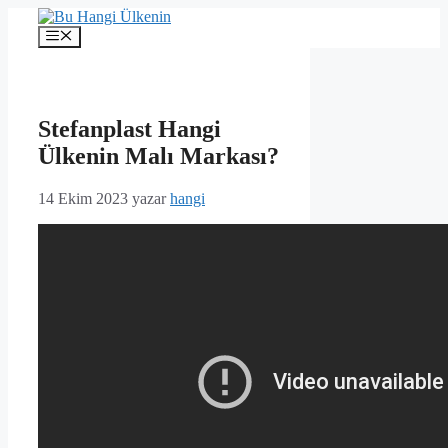
İçeriğe
atla
Menü
Stefanplast Hangi
Ülkenin Malı Markası?
14 Ekim 2023
yazar
hangi