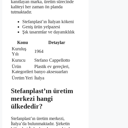
kanıtlayan marka, üretim sürecinde
kaliteyi her zaman ön planda
tutmaktadır.
Stefanplast’ın İtalyan kökeni
Geniş ürün yelpazesi
Şık tasarımlar ve dayanıklılık
Konu
Detaylar
Kuruluş
1964
Yılı
Kurucu
Stefano Cappellotto
Ürün
Plastik ev gereçleri,
Kategorileri
banyo aksesuarları
Üretim Yeri
İtalya
Stefanplast’ın üretim
merkezi hangi
ülkededir?
Stefanplast’ın üretim merkezi,
İtalya’da bulunmaktadır. Şirketin