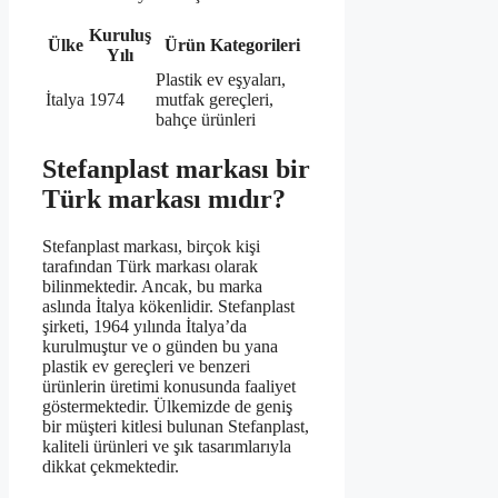
Kuruluş
Ülke
Ürün Kategorileri
Yılı
Plastik ev eşyaları,
İtalya
1974
mutfak gereçleri,
bahçe ürünleri
Stefanplast markası bir
Türk markası mıdır?
Stefanplast markası, birçok kişi
tarafından Türk markası olarak
bilinmektedir. Ancak, bu marka
aslında İtalya kökenlidir. Stefanplast
şirketi, 1964 yılında İtalya’da
kurulmuştur ve o günden bu yana
plastik ev gereçleri ve benzeri
ürünlerin üretimi konusunda faaliyet
göstermektedir. Ülkemizde de geniş
bir müşteri kitlesi bulunan Stefanplast,
kaliteli ürünleri ve şık tasarımlarıyla
dikkat çekmektedir.