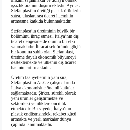
imkanı sağlamakta ve dolaylı olarak
işsizlik oranını düşürmektedir. Ayrıca,
Stefanplast’ın ürettiği plastik ürünlerin
satışı, uluslararası ticaret hacminin
artmasına katkıda bulunmaktadır.
Stefanplast’ın üretiminin büyük bir
bölümünü ihraç etmesi, İtalya’nın dış
ticaret dengesine de olumlu bir etki
yapmaktadır. İhracat sektöründe güçlü
bir konuma sahip olan Stefanplast,
üretime dayalı ekonomik büyümeyi
desteklemekte ve ülkenin dış ticaret
hacmini artırmaktadır.
Üretim faaliyetlerinin yanı sıra,
Stefanplast’ın Ar-Ge çalışmaları da
İtalya ekonomisine önemli katkılar
sağlamaktadır. Şirket, sürekli olarak
yeni ürünler geliştirmekte ve
sektördeki yeniliklere öncülük
etmektedir. Bu sayede, İtalya’nın
plastik endüstrisindeki rekabet gücü
artmakta ve yerli markalar dünya
çapında tanınmaktadır.