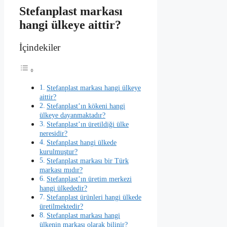
Stefanplast markası
hangi ülkeye aittir?
İçindekiler
Stefanplast markası hangi ülkeye
aittir?
Stefanplast’ın kökeni hangi
ülkeye dayanmaktadır?
Stefanplast’ın üretildiği ülke
neresidir?
Stefanplast hangi ülkede
kurulmuştur?
Stefanplast markası bir Türk
markası mıdır?
Stefanplast’ın üretim merkezi
hangi ülkededir?
Stefanplast ürünleri hangi ülkede
üretilmektedir?
Stefanplast markası hangi
ülkenin markası olarak bilinir?