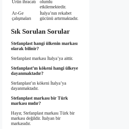
Ürün ihracatı
olumlu
etkilemektedir.
Ar-Ge
İtalya’nın rekabet
çalışmaları
gücünü artırmaktadır.
Sık Sorulan Sorular
Stefanplast hangi ülkenin markası
olarak bilinir?
Stefanplast markası İtalya’ya aittir.
Stefanplast’ın kökeni hangi ülkeye
dayanmaktadır?
Stefanplast’ın kökeni İtalya’ya
dayanmaktadır.
Stefanplast markası bir Türk
markası mıdır?
Hayır, Stefanplast markası Türk bir
markası değildir. İtalyan bir
markasıdır.