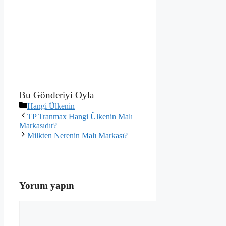
Bu Gönderiyi Oyla
Kategoriler
Hangi Ülkenin
TP Tranmax Hangi Ülkenin Malı
Markasıdır?
Milkten Nerenin Malı Markası?
Yorum yapın
Yorum