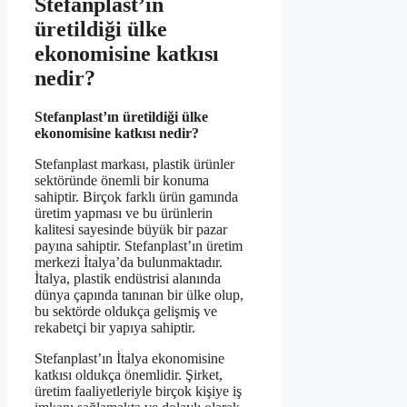
Stefanplast’ın
üretildiği ülke
ekonomisine katkısı
nedir?
Stefanplast’ın üretildiği ülke
ekonomisine katkısı nedir?
Stefanplast markası, plastik ürünler
sektöründe önemli bir konuma
sahiptir. Birçok farklı ürün gamında
üretim yapması ve bu ürünlerin
kalitesi sayesinde büyük bir pazar
payına sahiptir. Stefanplast’ın üretim
merkezi İtalya’da bulunmaktadır.
İtalya, plastik endüstrisi alanında
dünya çapında tanınan bir ülke olup,
bu sektörde oldukça gelişmiş ve
rekabetçi bir yapıya sahiptir.
Stefanplast’ın İtalya ekonomisine
katkısı oldukça önemlidir. Şirket,
üretim faaliyetleriyle birçok kişiye iş