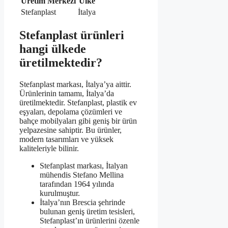
Üretim Merkezi
Ülke
Stefanplast
İtalya
Stefanplast ürünleri
hangi ülkede
üretilmektedir?
Stefanplast markası, İtalya’ya aittir.
Ürünlerinin tamamı, İtalya’da
üretilmektedir. Stefanplast, plastik ev
eşyaları, depolama çözümleri ve
bahçe mobilyaları gibi geniş bir ürün
yelpazesine sahiptir. Bu ürünler,
modern tasarımları ve yüksek
kaliteleriyle bilinir.
Stefanplast markası, İtalyan
mühendis Stefano Mellina
tarafından 1964 yılında
kurulmuştur.
İtalya’nın Brescia şehrinde
bulunan geniş üretim tesisleri,
Stefanplast’ın ürünlerini özenle