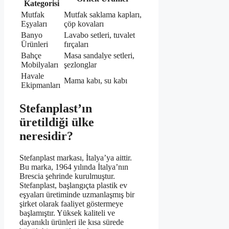
Kategorisi
Mutfak
Mutfak saklama kapları,
Eşyaları
çöp kovaları
Banyo
Lavabo setleri, tuvalet
Ürünleri
fırçaları
Bahçe
Masa sandalye setleri,
Mobilyaları
şezlonglar
Havale
Mama kabı, su kabı
Ekipmanları
Stefanplast’ın
üretildiği ülke
neresidir?
Stefanplast markası, İtalya’ya aittir.
Bu marka, 1964 yılında İtalya’nın
Brescia şehrinde kurulmuştur.
Stefanplast, başlangıçta plastik ev
eşyaları üretiminde uzmanlaşmış bir
şirket olarak faaliyet göstermeye
başlamıştır. Yüksek kaliteli ve
dayanıklı ürünleri ile kısa sürede