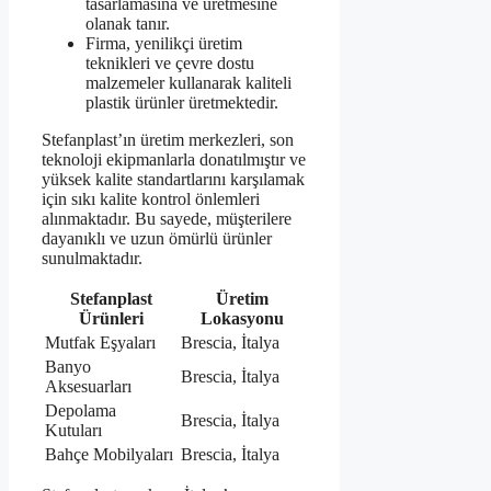
tasarlamasına ve üretmesine
olanak tanır.
Firma, yenilikçi üretim
teknikleri ve çevre dostu
malzemeler kullanarak kaliteli
plastik ürünler üretmektedir.
Stefanplast’ın üretim merkezleri, son
teknoloji ekipmanlarla donatılmıştır ve
yüksek kalite standartlarını karşılamak
için sıkı kalite kontrol önlemleri
alınmaktadır. Bu sayede, müşterilere
dayanıklı ve uzun ömürlü ürünler
sunulmaktadır.
Stefanplast
Üretim
Ürünleri
Lokasyonu
Mutfak Eşyaları
Brescia, İtalya
Banyo
Brescia, İtalya
Aksesuarları
Depolama
Brescia, İtalya
Kutuları
Bahçe Mobilyaları
Brescia, İtalya