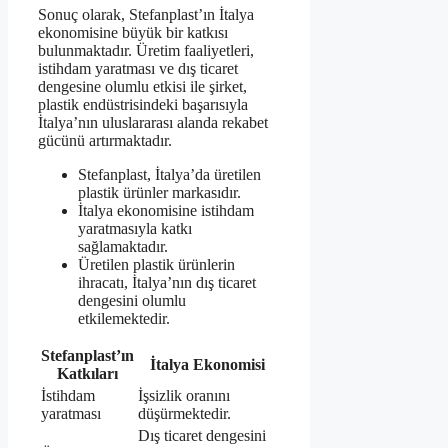
Sonuç olarak, Stefanplast’ın İtalya
ekonomisine büyük bir katkısı
bulunmaktadır. Üretim faaliyetleri,
istihdam yaratması ve dış ticaret
dengesine olumlu etkisi ile şirket,
plastik endüstrisindeki başarısıyla
İtalya’nın uluslararası alanda rekabet
gücünü artırmaktadır.
Stefanplast, İtalya’da üretilen
plastik ürünler markasıdır.
İtalya ekonomisine istihdam
yaratmasıyla katkı
sağlamaktadır.
Üretilen plastik ürünlerin
ihracatı, İtalya’nın dış ticaret
dengesini olumlu
etkilemektedir.
Stefanplast’ın
İtalya Ekonomisi
Katkıları
İstihdam
İşsizlik oranını
yaratması
düşürmektedir.
Dış ticaret dengesini