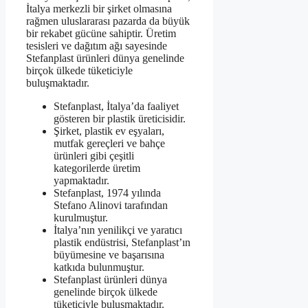
İtalya merkezli bir şirket olmasına
rağmen uluslararası pazarda da büyük
bir rekabet gücüne sahiptir. Üretim
tesisleri ve dağıtım ağı sayesinde
Stefanplast ürünleri dünya genelinde
birçok ülkede tüketiciyle
buluşmaktadır.
Stefanplast, İtalya’da faaliyet
gösteren bir plastik üreticisidir.
Şirket, plastik ev eşyaları,
mutfak gereçleri ve bahçe
ürünleri gibi çeşitli
kategorilerde üretim
yapmaktadır.
Stefanplast, 1974 yılında
Stefano Alinovi tarafından
kurulmuştur.
İtalya’nın yenilikçi ve yaratıcı
plastik endüstrisi, Stefanplast’ın
büyümesine ve başarısına
katkıda bulunmuştur.
Stefanplast ürünleri dünya
genelinde birçok ülkede
tüketiciyle buluşmaktadır.