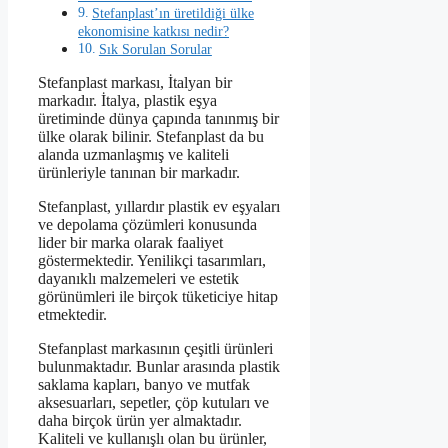
Stefanplast’ın üretildiği ülke
ekonomisine katkısı nedir?
Sık Sorulan Sorular
Stefanplast markası, İtalyan bir
markadır. İtalya, plastik eşya
üretiminde dünya çapında tanınmış bir
ülke olarak bilinir. Stefanplast da bu
alanda uzmanlaşmış ve kaliteli
ürünleriyle tanınan bir markadır.
Stefanplast, yıllardır plastik ev eşyaları
ve depolama çözümleri konusunda
lider bir marka olarak faaliyet
göstermektedir. Yenilikçi tasarımları,
dayanıklı malzemeleri ve estetik
görünümleri ile birçok tüketiciye hitap
etmektedir.
Stefanplast markasının çeşitli ürünleri
bulunmaktadır. Bunlar arasında plastik
saklama kapları, banyo ve mutfak
aksesuarları, sepetler, çöp kutuları ve
daha birçok ürün yer almaktadır.
Kaliteli ve kullanışlı olan bu ürünler,