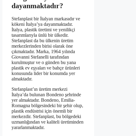
dayanmaktadır?
Stefanplast bir İtalyan markasıdır ve
kökeni İtalya’ya dayanmaktadır.
İtalya, plastik üretimi ve yenilikçi
tasarımlarıyla ünlü bir ülkedir.
Stefanplast da bu ülkenin üretim
merkezlerinden birisi olarak öne
çıkmaktadır. Marka, 1964 yılında
Giovanni Stefanelli tarafından
kurulmuştur ve o günden bu yana
plastik ev eşyaları ve bahçe ürünleri
konusunda lider bir konumda yer
almaktadır.
Stefanplast’ın üretim merkezi
İtalya’da bulunan Bondeno şehrinde
yer almaktadır. Bondeno, Emilia-
Romagna bölgesindeki bir şehir olup,
plastik endüstrisi için önemli bir
merkezdir. Stefanplast, bu bölgedeki
uzmanlığından ve kaliteli üretiminden
yararlanmaktadır.