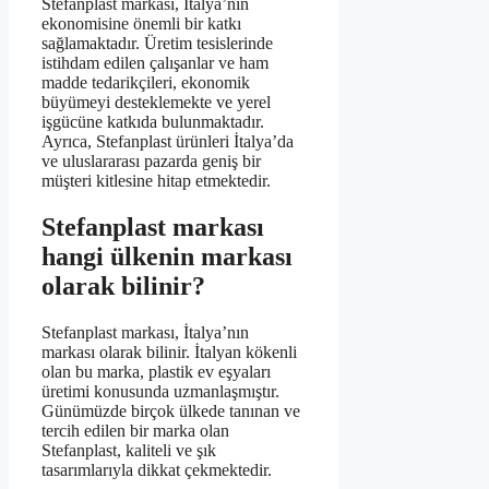
Stefanplast markası, İtalya’nın
ekonomisine önemli bir katkı
sağlamaktadır. Üretim tesislerinde
istihdam edilen çalışanlar ve ham
madde tedarikçileri, ekonomik
büyümeyi desteklemekte ve yerel
işgücüne katkıda bulunmaktadır.
Ayrıca, Stefanplast ürünleri İtalya’da
ve uluslararası pazarda geniş bir
müşteri kitlesine hitap etmektedir.
Stefanplast markası
hangi ülkenin markası
olarak bilinir?
Stefanplast markası, İtalya’nın
markası olarak bilinir. İtalyan kökenli
olan bu marka, plastik ev eşyaları
üretimi konusunda uzmanlaşmıştır.
Günümüzde birçok ülkede tanınan ve
tercih edilen bir marka olan
Stefanplast, kaliteli ve şık
tasarımlarıyla dikkat çekmektedir.