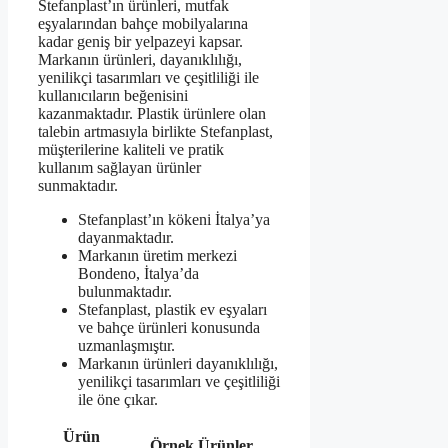
Stefanplast’ın ürünleri, mutfak
eşyalarından bahçe mobilyalarına
kadar geniş bir yelpazeyi kapsar.
Markanın ürünleri, dayanıklılığı,
yenilikçi tasarımları ve çeşitliliği ile
kullanıcıların beğenisini
kazanmaktadır. Plastik ürünlere olan
talebin artmasıyla birlikte Stefanplast,
müşterilerine kaliteli ve pratik
kullanım sağlayan ürünler
sunmaktadır.
Stefanplast’ın kökeni İtalya’ya
dayanmaktadır.
Markanın üretim merkezi
Bondeno, İtalya’da
bulunmaktadır.
Stefanplast, plastik ev eşyaları
ve bahçe ürünleri konusunda
uzmanlaşmıştır.
Markanın ürünleri dayanıklılığı,
yenilikçi tasarımları ve çeşitliliği
ile öne çıkar.
Ürün
Örnek Ürünler