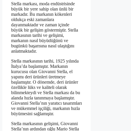
Stella markası, moda endüstrisinde
büyük bir yere sahip olan ünlü bir
markadır. Bu markanın kökenleri
oldukça eski zamanlara
dayanmaktadır ve zaman içinde
büyük bir gelişim göstermiştir. Stella
markasının tarihi ve gelişimi,
markanın nasıl büyüdüğünü ve
bugünkü başarısına nasıl ulaştığını
anlatmaktadır.
Stella markasının tarihi, 1925 yılında
İtalya’da başlamıştır. Markanın
kurucusu olan Giovanni Stella, el
yapımı deri ürünleri üretmeye
başlamıştır. O dönemde, deri ürünler
özellikle lüks ve kaliteli olarak
bilinmekteydi ve Stella markası da bu
alanda hızla tanınmaya başlamıştır.
Giovanni Stella’nın yaratıcı tasarımları
ve mükemmel işçiliği, markanın hızla
büyümesini sağlamıştır.
Stella markasının gelişimi, Giovanni
Stella’nın ardından oğlu Mario Stella