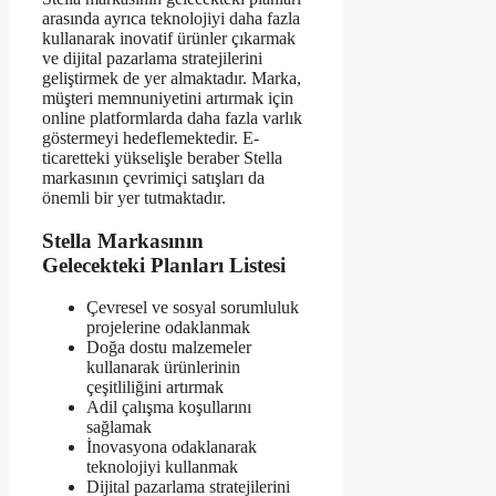
arasında ayrıca teknolojiyi daha fazla
kullanarak inovatif ürünler çıkarmak
ve dijital pazarlama stratejilerini
geliştirmek de yer almaktadır. Marka,
müşteri memnuniyetini artırmak için
online platformlarda daha fazla varlık
göstermeyi hedeflemektedir. E-
ticaretteki yükselişle beraber Stella
markasının çevrimiçi satışları da
önemli bir yer tutmaktadır.
Stella Markasının
Gelecekteki Planları Listesi
Çevresel ve sosyal sorumluluk
projelerine odaklanmak
Doğa dostu malzemeler
kullanarak ürünlerinin
çeşitliliğini artırmak
Adil çalışma koşullarını
sağlamak
İnovasyona odaklanarak
teknolojiyi kullanmak
Dijital pazarlama stratejilerini