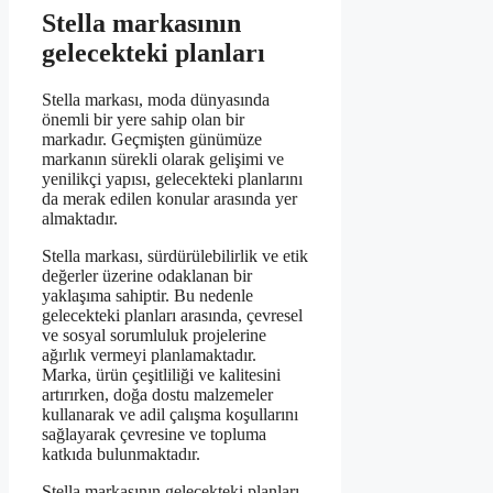
Stella markasının
gelecekteki planları
Stella markası, moda dünyasında
önemli bir yere sahip olan bir
markadır. Geçmişten günümüze
markanın sürekli olarak gelişimi ve
yenilikçi yapısı, gelecekteki planlarını
da merak edilen konular arasında yer
almaktadır.
Stella markası, sürdürülebilirlik ve etik
değerler üzerine odaklanan bir
yaklaşıma sahiptir. Bu nedenle
gelecekteki planları arasında, çevresel
ve sosyal sorumluluk projelerine
ağırlık vermeyi planlamaktadır.
Marka, ürün çeşitliliği ve kalitesini
artırırken, doğa dostu malzemeler
kullanarak ve adil çalışma koşullarını
sağlayarak çevresine ve topluma
katkıda bulunmaktadır.
Stella markasının gelecekteki planları