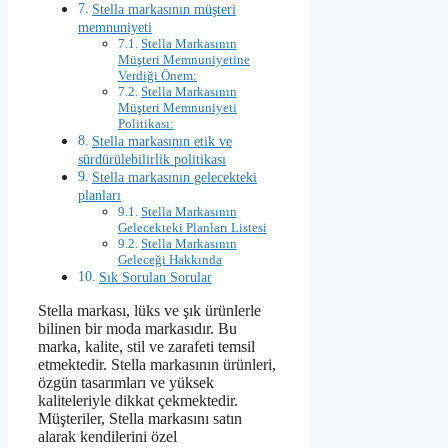
Stella markasının müşteri
memnuniyeti
Stella Markasının
Müşteri Memnuniyetine
Verdiği Önem:
Stella Markasının
Müşteri Memnuniyeti
Politikası:
Stella markasının etik ve
sürdürülebilirlik politikası
Stella markasının gelecekteki
planları
Stella Markasının
Gelecekteki Planları Listesi
Stella Markasının
Geleceği Hakkında
Sık Sorulan Sorular
Stella markası, lüks ve şık ürünlerle
bilinen bir moda markasıdır. Bu
marka, kalite, stil ve zarafeti temsil
etmektedir. Stella markasının ürünleri,
özgün tasarımları ve yüksek
kaliteleriyle dikkat çekmektedir.
Müşteriler, Stella markasını satın
alarak kendilerini özel