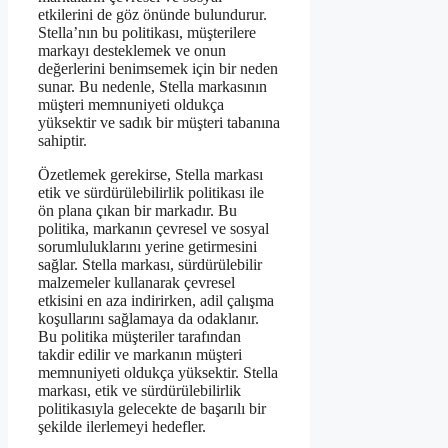
etkilerini de göz önünde bulundurur.
Stella’nın bu politikası, müşterilere
markayı desteklemek ve onun
değerlerini benimsemek için bir neden
sunar. Bu nedenle, Stella markasının
müşteri memnuniyeti oldukça
yüksektir ve sadık bir müşteri tabanına
sahiptir.
Özetlemek gerekirse, Stella markası
etik ve sürdürülebilirlik politikası ile
ön plana çıkan bir markadır. Bu
politika, markanın çevresel ve sosyal
sorumluluklarını yerine getirmesini
sağlar. Stella markası, sürdürülebilir
malzemeler kullanarak çevresel
etkisini en aza indirirken, adil çalışma
koşullarını sağlamaya da odaklanır.
Bu politika müşteriler tarafından
takdir edilir ve markanın müşteri
memnuniyeti oldukça yüksektir. Stella
markası, etik ve sürdürülebilirlik
politikasıyla gelecekte de başarılı bir
şekilde ilerlemeyi hedefler.