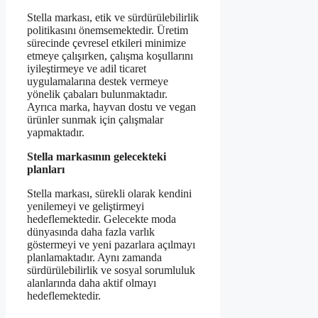
Stella markası, etik ve sürdürülebilirlik
politikasını önemsemektedir. Üretim
sürecinde çevresel etkileri minimize
etmeye çalışırken, çalışma koşullarını
iyileştirmeye ve adil ticaret
uygulamalarına destek vermeye
yönelik çabaları bulunmaktadır.
Ayrıca marka, hayvan dostu ve vegan
ürünler sunmak için çalışmalar
yapmaktadır.
Stella markasının gelecekteki
planları
Stella markası, sürekli olarak kendini
yenilemeyi ve geliştirmeyi
hedeflemektedir. Gelecekte moda
dünyasında daha fazla varlık
göstermeyi ve yeni pazarlara açılmayı
planlamaktadır. Aynı zamanda
sürdürülebilirlik ve sosyal sorumluluk
alanlarında daha aktif olmayı
hedeflemektedir.