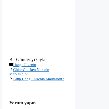
Bu Gönderiyi Oyla
Kategoriler
Hangi Ülkenin
Chitir Chicken Nerenin
Markasıdır?
Fatip Hangi Ülkenin Markasıdır?
Yorum yapın