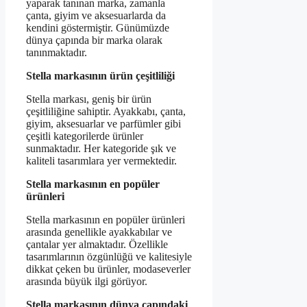
yaparak tanınan marka, zamanla
çanta, giyim ve aksesuarlarda da
kendini göstermiştir. Günümüzde
dünya çapında bir marka olarak
tanınmaktadır.
Stella markasının ürün çeşitliliği
Stella markası, geniş bir ürün
çeşitliliğine sahiptir. Ayakkabı, çanta,
giyim, aksesuarlar ve parfümler gibi
çeşitli kategorilerde ürünler
sunmaktadır. Her kategoride şık ve
kaliteli tasarımlara yer vermektedir.
Stella markasının en popüler
ürünleri
Stella markasının en popüler ürünleri
arasında genellikle ayakkabılar ve
çantalar yer almaktadır. Özellikle
tasarımlarının özgünlüğü ve kalitesiyle
dikkat çeken bu ürünler, modaseverler
arasında büyük ilgi görüyor.
Stella markasının dünya çapındaki