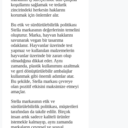
koşullarını sağlamak ve tedarik
zincirindeki herkesin haklarını
korumak için önlemler alır.
Bu etik ve sürdürülebilirlik politikası
Stella markasının değerlerinin temelini
oluşturur. Marka, hayvan haklarını
savunarak vegan bir tasarıma
odaklanır. Hayvanlar üzerinde test
yapmaz ve kullanılan malzemelerin
hayvanlar üzerinde bir zararı olup
olmadığına dikkat eder. Aynı
zamanda, plastik kullanımını azaltmak
ve geri dönüştürülebilir ambalajlar
kullanmak gibi önemli adımlar atar.
Bu şekilde, Stella markası çevreye
olan pozitif etkisini maksimize etmeyi
amaçlar.
Stella markasının etik ve
sürdürülebilirlik politikası, müşterileri
tarafından da takdir edilir. Birçok
insan artık sadece kaliteli ürünler
istemekle kalmayıp, aynı zamanda
markaların çevresel ve sosyal