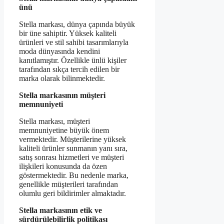
ünü
Stella markası, dünya çapında büyük
bir üne sahiptir. Yüksek kaliteli
ürünleri ve stil sahibi tasarımlarıyla
moda dünyasında kendini
kanıtlamıştır. Özellikle ünlü kişiler
tarafından sıkça tercih edilen bir
marka olarak bilinmektedir.
Stella markasının müşteri
memnuniyeti
Stella markası, müşteri
memnuniyetine büyük önem
vermektedir. Müşterilerine yüksek
kaliteli ürünler sunmanın yanı sıra,
satış sonrası hizmetleri ve müşteri
ilişkileri konusunda da özen
göstermektedir. Bu nedenle marka,
genellikle müşterileri tarafından
olumlu geri bildirimler almaktadır.
Stella markasının etik ve
sürdürülebilirlik politikası