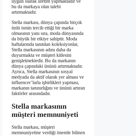
uygun olarak üretim yapmaktadır ve
bu da markaya olan talebi
artırmaktadır.
Stella markası, dünya çapında birçok
ünlü ismin tercih ettiği bir marka
olmasının yanı sıra, moda dünyasında
da büyük bir etkiye sahiptir. Moda
haftalarında tanıtılan koleksiyonlar,
Stella markasının adını daha da
duyurmakta ve müşteri kitlesini
genişletmektedir. Bu da markanın
dünya çapındaki ününü artırmaktadır.
Ayrıca, Stella markasının sosyal
medyada da aktif olarak yer alması ve
influencer’larla işbirlikleri yapması,
markanın tanınırlığını ve ününü artıran
faktörler arasındadır.
Stella markasının
müşteri memnuniyeti
Stella markası, müşteri
memnuniyetine verdiği önemle bilinen