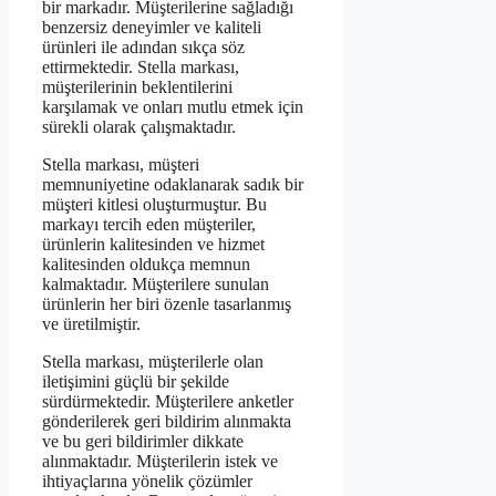
bir markadır. Müşterilerine sağladığı
benzersiz deneyimler ve kaliteli
ürünleri ile adından sıkça söz
ettirmektedir. Stella markası,
müşterilerinin beklentilerini
karşılamak ve onları mutlu etmek için
sürekli olarak çalışmaktadır.
Stella markası, müşteri
memnuniyetine odaklanarak sadık bir
müşteri kitlesi oluşturmuştur. Bu
markayı tercih eden müşteriler,
ürünlerin kalitesinden ve hizmet
kalitesinden oldukça memnun
kalmaktadır. Müşterilere sunulan
ürünlerin her biri özenle tasarlanmış
ve üretilmiştir.
Stella markası, müşterilerle olan
iletişimini güçlü bir şekilde
sürdürmektedir. Müşterilere anketler
gönderilerek geri bildirim alınmakta
ve bu geri bildirimler dikkate
alınmaktadır. Müşterilerin istek ve
ihtiyaçlarına yönelik çözümler