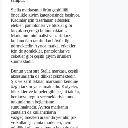
sahiptir.
Stella markasının ürün çeşitliliği,
öncelikle giyim kategorisinde başlıyor.
Kadınlar için tasarlanan elbiseler,
etekler, pantolonlar ve bluzlar gibi
birçok seçeneği bulunmaktadır.
Markanın minimalist ve zarif tarzı,
kullanıcıları tarafından büyük ilgi
görmektedir. Ayrıca marka, erkekler
için de gömlekler, pantolonlar ve
ceketler gibi çeşitli giyim ürünleri
sunmaktadır.
Bunun yanı sıra Stella markası, çeşitli
aksesuarlarla da dikkat çekmektedir.
Şık ve zarif takılar, markanın kendine
özgü tarzını yansıtmaktadır. Kolyeler,
bilezikler ve küpeler gibi çeşitli takılar,
her tarza uygun seçenekleriyle moda
tutkunlarının beğenisine
sunulmaktadır. Ayrıca markanın
çantaları da kullanıcıların
vazgeçilmezleri arasında yer alır. Şık
ve kullanışlı çanta modelleri, hem
günlük kullanıma uygun hem de özel