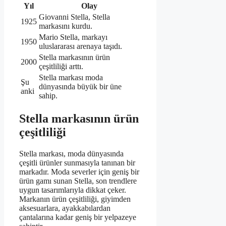
Yıl
Olay
Giovanni Stella, Stella
1925
markasını kurdu.
Mario Stella, markayı
1950
uluslararası arenaya taşıdı.
Stella markasının ürün
2000
çeşitliliği arttı.
Stella markası moda
Şu
dünyasında büyük bir üne
anki
sahip.
Stella markasının ürün
çeşitliliği
Stella markası, moda dünyasında
çeşitli ürünler sunmasıyla tanınan bir
markadır. Moda severler için geniş bir
ürün gamı sunan Stella, son trendlere
uygun tasarımlarıyla dikkat çeker.
Markanın ürün çeşitliliği, giyimden
aksesuarlara, ayakkabılardan
çantalarına kadar geniş bir yelpazeye