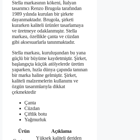
Stella markasının kökeni, İtalyan
tasarımcı Renzo Brugola tarafından
1989 yılında kurulan bir şirkete
dayanmaktadır. Brugola, şirketi
kurarken kaliteli ürünler tasarlamaya
ve üretmeye odaklanmıştır. Stella
markası, özellikle çanta ve cüzdan
gibi aksesuarlarla tanınmaktadır.
Stella markası, kuruluşundan bu yana
güçlü bir büyüme kaydetmiştir. Şirket,
başlangıçta küçük atölyelerde üretim
yaparken, hızla dünya çapında tanınan
bir marka haline gelmiştir. Şirket,
kaliteli malzemelerin kullanımı ve
özgün tasarımlarıyla dikkat
çekmektedir
Çanta
Cüzdan
Çiftlik botu
Yağmurluk
Ürün
Açıklama
Yüksek kaliteli deriden