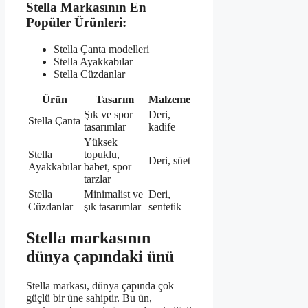
Stella Markasının En
Popüler Ürünleri:
Stella Çanta modelleri
Stella Ayakkabılar
Stella Cüzdanlar
Ürün
Tasarım
Malzeme
Şık ve spor
Deri,
Stella Çanta
tasarımlar
kadife
Yüksek
Stella
topuklu,
Deri, süet
Ayakkabılar
babet, spor
tarzlar
Stella
Minimalist ve
Deri,
Cüzdanlar
şık tasarımlar
sentetik
Stella markasının
dünya çapındaki ünü
Stella markası, dünya çapında çok
güçlü bir üne sahiptir. Bu ün,