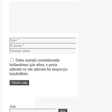
Yorum
İsim
E-
posta
İnternet
sitesi
Daha sonraki yorumlarımda
kullanılması için adım, e-posta
adresim ve site adresim bu tarayıcıya
kaydedilsin.
Ara
Ara