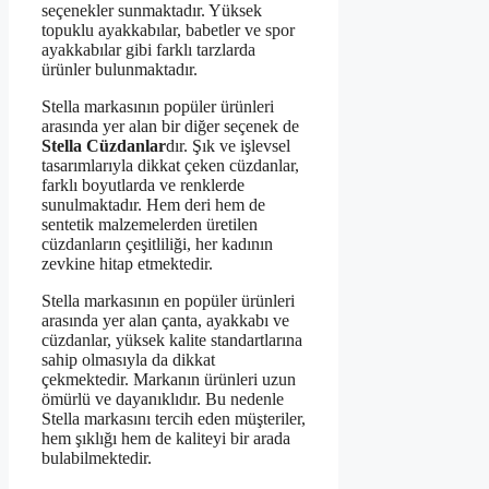
seçenekler sunmaktadır. Yüksek
topuklu ayakkabılar, babetler ve spor
ayakkabılar gibi farklı tarzlarda
ürünler bulunmaktadır.
Stella markasının popüler ürünleri
arasında yer alan bir diğer seçenek de
Stella Cüzdanlar
dır. Şık ve işlevsel
tasarımlarıyla dikkat çeken cüzdanlar,
farklı boyutlarda ve renklerde
sunulmaktadır. Hem deri hem de
sentetik malzemelerden üretilen
cüzdanların çeşitliliği, her kadının
zevkine hitap etmektedir.
Stella markasının en popüler ürünleri
arasında yer alan çanta, ayakkabı ve
cüzdanlar, yüksek kalite standartlarına
sahip olmasıyla da dikkat
çekmektedir. Markanın ürünleri uzun
ömürlü ve dayanıklıdır. Bu nedenle
Stella markasını tercih eden müşteriler,
hem şıklığı hem de kaliteyi bir arada
bulabilmektedir.