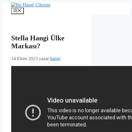
İçeriğe
atla
Menü
Stella Hangi Ülke
Markası?
14 Ekim 2023
yazar
hangi