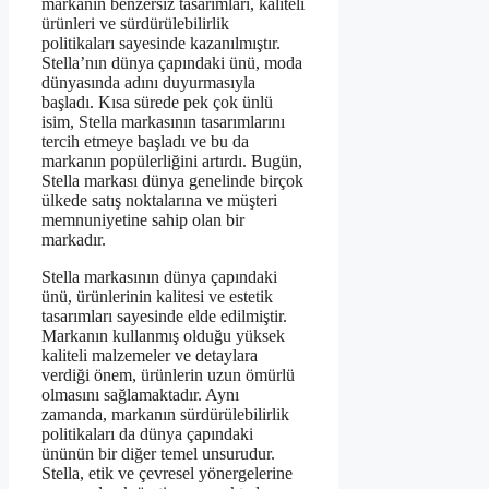
markanın benzersiz tasarımları, kaliteli
ürünleri ve sürdürülebilirlik
politikaları sayesinde kazanılmıştır.
Stella’nın dünya çapındaki ünü, moda
dünyasında adını duyurmasıyla
başladı. Kısa sürede pek çok ünlü
isim, Stella markasının tasarımlarını
tercih etmeye başladı ve bu da
markanın popülerliğini artırdı. Bugün,
Stella markası dünya genelinde birçok
ülkede satış noktalarına ve müşteri
memnuniyetine sahip olan bir
markadır.
Stella markasının dünya çapındaki
ünü, ürünlerinin kalitesi ve estetik
tasarımları sayesinde elde edilmiştir.
Markanın kullanmış olduğu yüksek
kaliteli malzemeler ve detaylara
verdiği önem, ürünlerin uzun ömürlü
olmasını sağlamaktadır. Aynı
zamanda, markanın sürdürülebilirlik
politikaları da dünya çapındaki
ününün bir diğer temel unsurudur.
Stella, etik ve çevresel yönergelerine