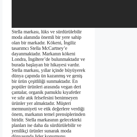
Stella markası, lüks ve sürdürülebilir
moda alanında önemli bir yere sahip
olan bir markadır. Kökeni, İngiliz
tasarımcı Stella McCartney’e
dayanmaktadır. Markanın kökeni
Londra, İngiltere’de bulunmaktadır ve
burada başlayan bir hikayesi vardır.
Stella markası, yıllar içinde büyüyerek
dünya çapında ün kazanmış ve geniş
bir ürün çeşitliliği sunmaktadır. En
popüler ürünleri arasında vegan deri
çantalar, organik pamuklu kıyafetler
ve sıfır atık felsefesini benimseyen
ürünler yer almaktadır. Müşteri
memnuniyeti ve etik değerlere verdiği
önem, markanın temel prensiplerinden
biridir. Stella markasının gelecekteki
planları ise daha da sürdürülebilir ve
yenilikçi ürünler sunarak moda
dünyasında lider konumunu