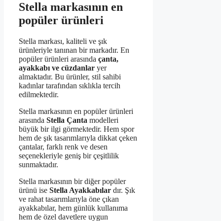
Stella markasının en
popüler ürünleri
Stella markası, kaliteli ve şık
ürünleriyle tanınan bir markadır. En
popüler ürünleri arasında
çanta,
ayakkabı ve cüzdanlar
yer
almaktadır. Bu ürünler, stil sahibi
kadınlar tarafından sıklıkla tercih
edilmektedir.
Stella markasının en popüler ürünleri
arasında
Stella Çanta
modelleri
büyük bir ilgi görmektedir. Hem spor
hem de şık tasarımlarıyla dikkat çeken
çantalar, farklı renk ve desen
seçenekleriyle geniş bir çeşitlilik
sunmaktadır.
Stella markasının bir diğer popüler
ürünü ise
Stella Ayakkabılar
dır. Şık
ve rahat tasarımlarıyla öne çıkan
ayakkabılar, hem günlük kullanıma
hem de özel davetlere uygun