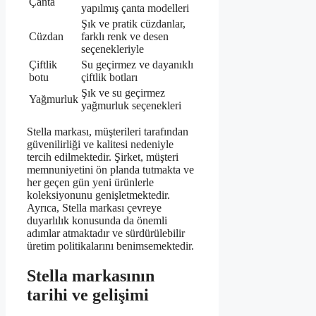
Çanta
yapılmış çanta modelleri
Şık ve pratik cüzdanlar,
Cüzdan
farklı renk ve desen
seçenekleriyle
Çiftlik
Su geçirmez ve dayanıklı
botu
çiftlik botları
Şık ve su geçirmez
Yağmurluk
yağmurluk seçenekleri
Stella markası, müşterileri tarafından
güvenilirliği ve kalitesi nedeniyle
tercih edilmektedir. Şirket, müşteri
memnuniyetini ön planda tutmakta ve
her geçen gün yeni ürünlerle
koleksiyonunu genişletmektedir.
Ayrıca, Stella markası çevreye
duyarlılık konusunda da önemli
adımlar atmaktadır ve sürdürülebilir
üretim politikalarını benimsemektedir.
Stella markasının
tarihi ve gelişimi