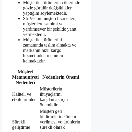
Müşteriler, ürünlerin ciltlerinde
gözle görülür değişiklikler
yaptığını söylemektedir.
StriVectin müşteri hizmetleri,
müşterilere samimi ve
yardımsever bir şekilde yanıt
vermektedir.
Müşteriler, ürünlerini
zamanında teslim almakta ve
markanın hızlı kargo
hizmetinden memnun
kalmaktadır.
Müşteri
Memnuniyeti
Nedenlerin Önemi
Nedenleri
Müşterilerin
Kaliteli ve
ihtiyaçlarını
etkili ürünler
karşılamak için
önemlidir.
Müşteri geri
bildirimlerine önem
Sürekli
verilmesi ve ürünlerin
geliştirme
sürekli olarak