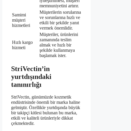
iyileştirilmesi, müşteri
memnuniyetini artırır.
Müşterilerin sorularına
Samimi
ve sorunlarına hızlı ve
müşteri
etkili bir şekilde yanıt
hizmetleri
vermek önemlidir.
Müşteriler, ürünlerini
zamanında teslim
Hızlı kargo
almak ve hızlı bir
hizmeti
şekilde kullanmaya
başlamak ister.
StriVectin’in
yurtdışındaki
tanınırlığı
StriVectin, günümüzde kozmetik
endüstrisinde önemli bir marka haline
gelmiştir. Özellikle yurtdışında büyük
bir takipçi kitlesi bulunan bu marka,
etkili ve kaliteli ürünleriyle dikkat
çekmektedir.