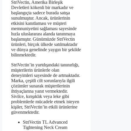
StriVectin, Amerika Birleşik
Devletleri kökenli bir markadır ve
başlangıçta sadece burada satışa
sunulmuştur. Ancak, ürünlerinin
etkisini kanıtlaması ve müşteri
memnuniyetini sağlaması sayesinde
hızla uluslararası alanda tanınmaya
başlamıştır. Günümüzde StriVectin
ürünleri, birçok ülkede satılmaktadır
ve dünya genelinde yaygın bir şekilde
bilinmektedir.
StriVectin’in yurtdışındaki tanınırlığı,
müşterilerin ürünlerle olan
deneyimleri sayesinde de artmaktadır.
Marka, çeşitli cilt sorunlarıyla ilgili
çözümler sunarak müşterilerinin
ihtiyaçlarına yanıt vermektedir.
Sivilce, kırışıklık veya leke gibi
problemlerle mücadele etmek isteyen
kişiler, StriVectin’in etkili ürünlerine
güvenmektedir.
StriVectin TL Advanced
Tightening Neck Cream