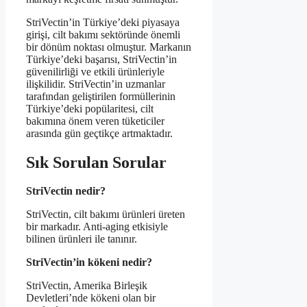
StriVectin’in Türkiye’deki piyasaya
girişi, cilt bakımı sektöründe önemli
bir dönüm noktası olmuştur. Markanın
Türkiye’deki başarısı, StriVectin’in
güvenilirliği ve etkili ürünleriyle
ilişkilidir. StriVectin’in uzmanlar
tarafından geliştirilen formüllerinin
Türkiye’deki popülaritesi, cilt
bakımına önem veren tüketiciler
arasında gün geçtikçe artmaktadır.
Sık Sorulan Sorular
StriVectin nedir?
StriVectin, cilt bakımı ürünleri üreten
bir markadır. Anti-aging etkisiyle
bilinen ürünleri ile tanınır.
StriVectin’in kökeni nedir?
StriVectin, Amerika Birleşik
Devletleri’nde kökeni olan bir