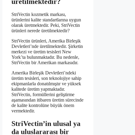
üretilmektedir?
StriVectin kozmetik markası,
ürünlerini kalite standartlarına uygun
olarak üretmektedir. Peki, StriVectin
ürünleri nerede üretilmektedir?
StriVectin ürünleri, Amerika Birleşik
Devletleri’nde üretilmektedir. Şirketin
merkezi ve üretim tesisleri New
York’ta bulunmaktadır. Bu nedenle,
StriVectin bir Amerikan markasıdır.
Amerika Birleşik Devletleri’ndeki
üretim tesisleri, son teknolojiye sahip
ekipmanlarla donatılmıştır ve yüksek
kalitede üretim yapmaktadır.
StriVectin, formüllerini geliştirme
aşamasından itibaren üretim sürecinde
de kalite kontrolüne büyük önem
vermektedir.
StriVectin’in ulusal ya
da uluslararası bir