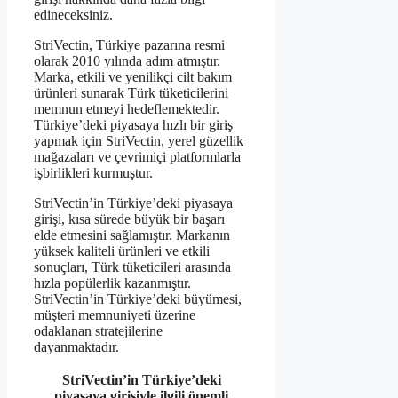
edineceksiniz.
StriVectin, Türkiye pazarına resmi
olarak 2010 yılında adım atmıştır.
Marka, etkili ve yenilikçi cilt bakım
ürünleri sunarak Türk tüketicilerini
memnun etmeyi hedeflemektedir.
Türkiye’deki piyasaya hızlı bir giriş
yapmak için StriVectin, yerel güzellik
mağazaları ve çevrimiçi platformlarla
işbirlikleri kurmuştur.
StriVectin’in Türkiye’deki piyasaya
girişi, kısa sürede büyük bir başarı
elde etmesini sağlamıştır. Markanın
yüksek kaliteli ürünleri ve etkili
sonuçları, Türk tüketicileri arasında
hızla popülerlik kazanmıştır.
StriVectin’in Türkiye’deki büyümesi,
müşteri memnuniyeti üzerine
odaklanan stratejilerine
dayanmaktadır.
StriVectin’in Türkiye’deki
piyasaya girişiyle ilgili önemli