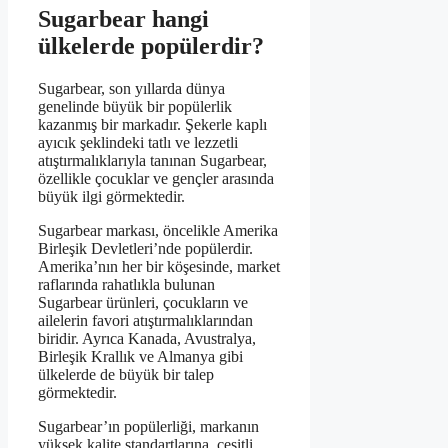
Sugarbear hangi
ülkelerde popülerdir?
Sugarbear, son yıllarda dünya
genelinde büyük bir popülerlik
kazanmış bir markadır. Şekerle kaplı
ayıcık şeklindeki tatlı ve lezzetli
atıştırmalıklarıyla tanınan Sugarbear,
özellikle çocuklar ve gençler arasında
büyük ilgi görmektedir.
Sugarbear markası, öncelikle Amerika
Birleşik Devletleri’nde popülerdir.
Amerika’nın her bir köşesinde, market
raflarında rahatlıkla bulunan
Sugarbear ürünleri, çocukların ve
ailelerin favori atıştırmalıklarından
biridir. Ayrıca Kanada, Avustralya,
Birleşik Krallık ve Almanya gibi
ülkelerde de büyük bir talep
görmektedir.
Sugarbear’ın popülerliği, markanın
yüksek kalite standartlarına, çeşitli