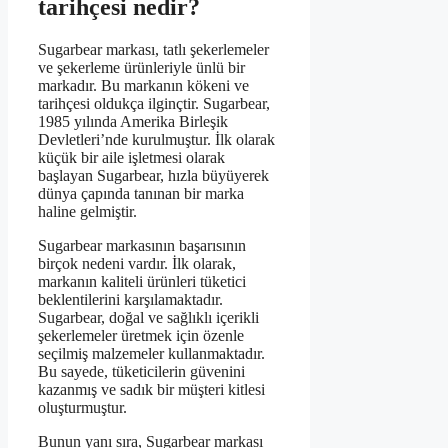
tarihçesi nedir?
Sugarbear markası, tatlı şekerlemeler
ve şekerleme ürünleriyle ünlü bir
markadır. Bu markanın kökeni ve
tarihçesi oldukça ilginçtir. Sugarbear,
1985 yılında Amerika Birleşik
Devletleri’nde kurulmuştur. İlk olarak
küçük bir aile işletmesi olarak
başlayan Sugarbear, hızla büyüyerek
dünya çapında tanınan bir marka
haline gelmiştir.
Sugarbear markasının başarısının
birçok nedeni vardır. İlk olarak,
markanın kaliteli ürünleri tüketici
beklentilerini karşılamaktadır.
Sugarbear, doğal ve sağlıklı içerikli
şekerlemeler üretmek için özenle
seçilmiş malzemeler kullanmaktadır.
Bu sayede, tüketicilerin güvenini
kazanmış ve sadık bir müşteri kitlesi
oluşturmuştur.
Bunun yanı sıra, Sugarbear markası