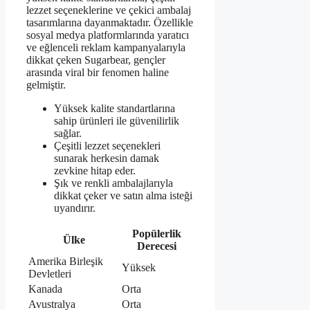
lezzet seçeneklerine ve çekici ambalaj
tasarımlarına dayanmaktadır. Özellikle
sosyal medya platformlarında yaratıcı
ve eğlenceli reklam kampanyalarıyla
dikkat çeken Sugarbear, gençler
arasında viral bir fenomen haline
gelmiştir.
Yüksek kalite standartlarına
sahip ürünleri ile güvenilirlik
sağlar.
Çeşitli lezzet seçenekleri
sunarak herkesin damak
zevkine hitap eder.
Şık ve renkli ambalajlarıyla
dikkat çeker ve satın alma isteği
uyandırır.
Popülerlik
Ülke
Derecesi
Amerika Birleşik
Yüksek
Devletleri
Kanada
Orta
Avustralya
Orta