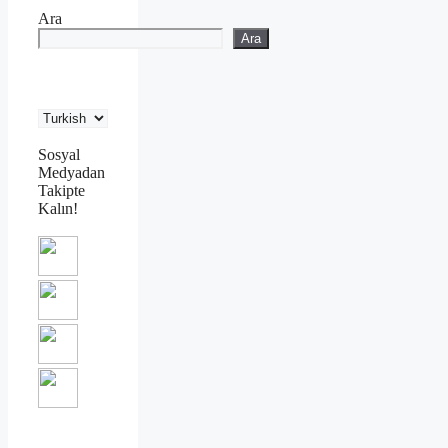
Ara
Ara
Sosyal
Medyadan
Takipte
Kalın!