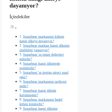
dayanıyor?
İçindekiler
Sugarbear markasının kökeni
hangi ülkeye dayanıyor?
Sugarbear markası hangi ülkenin
özelliğini yansıtıyor?
Sugarbear’ın temel değerleri
nelerdir?
Sugarbear hangi ülkelerde
popülerdir?
Sugarbear’ın üretim süreci nasıl
işler?
Sugarbear markasının tarihçesi
nedir?
Sugarbear hangi ülkede
kurulmuştur?
Sugarbear markasının hedef
kitlesi kimlerdir?
Sugarbear hangi ülkenin