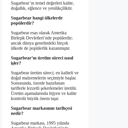
Sugarbear’ın temel değerleri kalite,
doğallık, eğlence ve yenilikçiliktir.
Sugarbear hangi ülkelerde
popülerdir?
Sugarbear esas olarak Amerika
Birleşik Devletleri’nde popülerdir;
ancak dünya genelindeki birçok
ülkede de popülerlik kazanmıştır.
Sugarbear’ın üretim süreci nasıl
işler?
Sugarbear üretim süreci, en kaliteli ve
doğal malzemelerin seçimiyle başlar.
Sonrasında, özenle hazırlanan
tariflerle lezzetli şekerlemeler üretilir.
Üretim aşamalarında hijyen ve kalite
kontrolü büyük önem taşır.
Sugarbear markasının tarihçesi
nedir?
Sugarbear markası, 1995 yılında