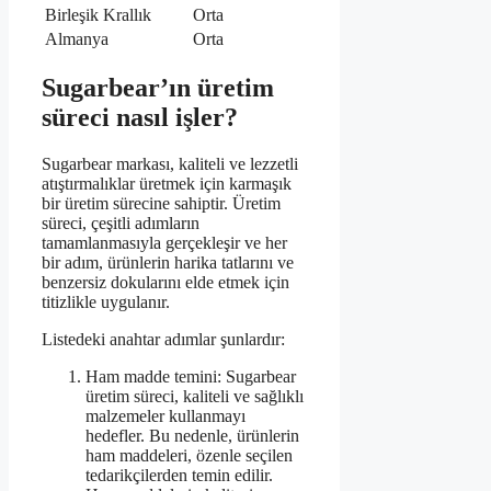
Birleşik Krallık
Orta
Almanya
Orta
Sugarbear’ın üretim
süreci nasıl işler?
Sugarbear markası, kaliteli ve lezzetli
atıştırmalıklar üretmek için karmaşık
bir üretim sürecine sahiptir. Üretim
süreci, çeşitli adımların
tamamlanmasıyla gerçekleşir ve her
bir adım, ürünlerin harika tatlarını ve
benzersiz dokularını elde etmek için
titizlikle uygulanır.
Listedeki anahtar adımlar şunlardır:
Ham madde temini: Sugarbear
üretim süreci, kaliteli ve sağlıklı
malzemeler kullanmayı
hedefler. Bu nedenle, ürünlerin
ham maddeleri, özenle seçilen
tedarikçilerden temin edilir.