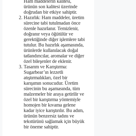
Ham maddelerin kalitesi,
ürünün son kalitesi üzerinde
doğrudan bir etkiye sahiptir.
Hazırlık: Ham maddeler, üretim
sürecine tabi tutulmadan önce
özenle hazırlanır. Temizlenir,
doğranır veya öğütülür ve
gerektiğinde diğer işlemlere tabi
tutulur. Bu hazırlık aşamasında,
ürünlerde kullanılacak doğal
tatlandırıcılar, aromalar ve diğer
özel bileşenler de eklenir.
Tasarım ve Karıştırma:
Sugarbear’ın lezzetli
atıştırmalıkları, özel bir
karışımın sonucudur. Üretim
sürecinin bu aşamasında, tüm
malzemeler bir araya getirilir ve
özel bir karıştırma yöntemiyle
homojen bir kıvama gelene
kadar iyice karıştırılır. Bu adım,
ürünün benzersiz tadını ve
tekstürünü sağlamak için büyük
bir öneme sahiptir.