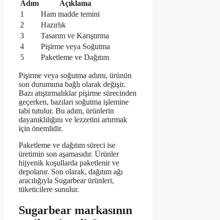
Adım
Açıklama
1
Ham madde temini
2
Hazırlık
3
Tasarım ve Karıştırma
4
Pişirme veya Soğutma
5
Paketleme ve Dağıtım
Pişirme veya soğutma adımı, ürünün
son durumuna bağlı olarak değişir.
Bazı atıştırmalıklar pişirme sürecinden
geçerken, bazıları soğutma işlemine
tabi tutulur. Bu adım, ürünlerin
dayanıklılığını ve lezzetini artırmak
için önemlidir.
Paketleme ve dağıtım süreci ise
üretimin son aşamasıdır. Ürünler
hijyenik koşullarda paketlenir ve
depolanır. Son olarak, dağıtım ağı
aracılığıyla Sugarbear ürünleri,
tüketicilere sunulur.
Sugarbear markasının