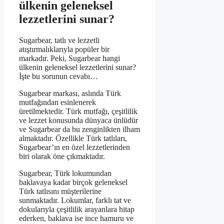
ülkenin geleneksel
lezzetlerini sunar?
Sugarbear, tatlı ve lezzetli
atıştırmalıklarıyla popüler bir
markadır. Peki, Sugarbear hangi
ülkenin geleneksel lezzetlerini sunar?
İşte bu sorunun cevabı…
Sugarbear markası, aslında Türk
mutfağından esinlenerek
üretilmektedir. Türk mutfağı, çeşitlilik
ve lezzet konusunda dünyaca ünlüdür
ve Sugarbear da bu zenginlikten ilham
almaktadır. Özellikle Türk tatlıları,
Sugarbear’ın en özel lezzetlerinden
biri olarak öne çıkmaktadır.
Sugarbear, Türk lokumundan
baklavaya kadar birçok geleneksel
Türk tatlısını müşterilerine
sunmaktadır. Lokumlar, farklı tat ve
dokularıyla çeşitlilik arayanlara hitap
ederken, baklava ise ince hamuru ve