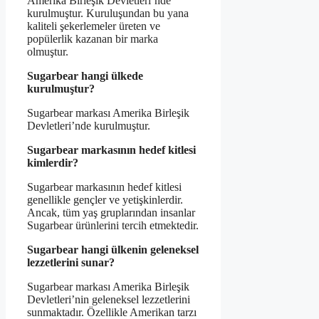
Amerika Birleşik Devletleri’nde
kurulmuştur. Kuruluşundan bu yana
kaliteli şekerlemeler üreten ve
popülerlik kazanan bir marka
olmuştur.
Sugarbear hangi ülkede
kurulmuştur?
Sugarbear markası Amerika Birleşik
Devletleri’nde kurulmuştur.
Sugarbear markasının hedef kitlesi
kimlerdir?
Sugarbear markasının hedef kitlesi
genellikle gençler ve yetişkinlerdir.
Ancak, tüm yaş gruplarından insanlar
Sugarbear ürünlerini tercih etmektedir.
Sugarbear hangi ülkenin geleneksel
lezzetlerini sunar?
Sugarbear markası Amerika Birleşik
Devletleri’nin geleneksel lezzetlerini
sunmaktadır. Özellikle Amerikan tarzı