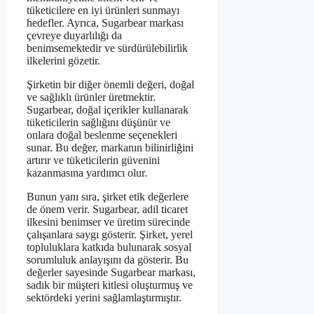
tüketicilere en iyi ürünleri sunmayı
hedefler. Ayrıca, Sugarbear markası
çevreye duyarlılığı da
benimsemektedir ve sürdürülebilirlik
ilkelerini gözetir.
Şirketin bir diğer önemli değeri, doğal
ve sağlıklı ürünler üretmektir.
Sugarbear, doğal içerikler kullanarak
tüketicilerin sağlığını düşünür ve
onlara doğal beslenme seçenekleri
sunar. Bu değer, markanın bilinirliğini
artırır ve tüketicilerin güvenini
kazanmasına yardımcı olur.
Bunun yanı sıra, şirket etik değerlere
de önem verir. Sugarbear, adil ticaret
ilkesini benimser ve üretim sürecinde
çalışanlara saygı gösterir. Şirket, yerel
topluluklara katkıda bulunarak sosyal
sorumluluk anlayışını da gösterir. Bu
değerler sayesinde Sugarbear markası,
sadık bir müşteri kitlesi oluşturmuş ve
sektördeki yerini sağlamlaştırmıştır.