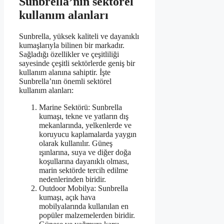
Sunbrella’nın sektörel
kullanım alanları
Sunbrella, yüksek kaliteli ve dayanıklı
kumaşlarıyla bilinen bir markadır.
Sağladığı özellikler ve çeşitliliği
sayesinde çeşitli sektörlerde geniş bir
kullanım alanına sahiptir. İşte
Sunbrella’nın önemli sektörel
kullanım alanları:
Marine Sektörü: Sunbrella
kumaşı, tekne ve yatların dış
mekanlarında, yelkenlerde ve
koruyucu kaplamalarda yaygın
olarak kullanılır. Güneş
ışınlarına, suya ve diğer doğa
koşullarına dayanıklı olması,
marin sektörde tercih edilme
nedenlerinden biridir.
Outdoor Mobilya: Sunbrella
kumaşı, açık hava
mobilyalarında kullanılan en
popüler malzemelerden biridir.