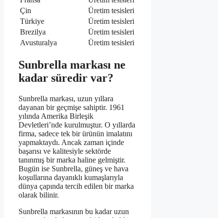
Çin
Üretim tesisleri
Türkiye
Üretim tesisleri
Brezilya
Üretim tesisleri
Avusturalya
Üretim tesisleri
Sunbrella markası ne
kadar süredir var?
Sunbrella markası, uzun yıllara
dayanan bir geçmişe sahiptir. 1961
yılında Amerika Birleşik
Devletleri’nde kurulmuştur. O yıllarda
firma, sadece tek bir ürünün imalatını
yapmaktaydı. Ancak zaman içinde
başarısı ve kalitesiyle sektörde
tanınmış bir marka haline gelmiştir.
Bugün ise Sunbrella, güneş ve hava
koşullarına dayanıklı kumaşlarıyla
dünya çapında tercih edilen bir marka
olarak bilinir.
Sunbrella markasının bu kadar uzun