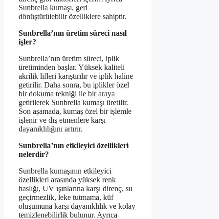
Sunbrella kumaşı, geri
dönüştürülebilir özelliklere sahiptir.
Sunbrella’nın üretim süreci nasıl
işler?
Sunbrella’nın üretim süreci, iplik
üretiminden başlar. Yüksek kaliteli
akrilik lifleri karıştırılır ve iplik haline
getirilir. Daha sonra, bu iplikler özel
bir dokuma tekniği ile bir araya
getirilerek Sunbrella kumaşı üretilir.
Son aşamada, kumaş özel bir işlemle
işlenir ve dış etmenlere karşı
dayanıklılığını artırır.
Sunbrella’nın etkileyici özellikleri
nelerdir?
Sunbrella kumaşının etkileyici
özellikleri arasında yüksek renk
haslığı, UV ışınlarına karşı direnç, su
geçirmezlik, leke tutmama, küf
oluşumuna karşı dayanıklılık ve kolay
temizlenebilirlik bulunur. Ayrıca