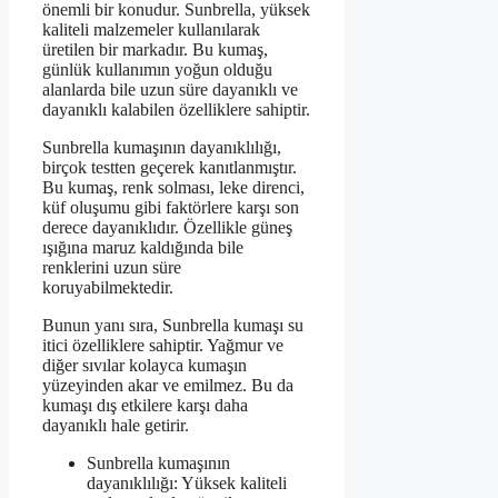
önemli bir konudur. Sunbrella, yüksek
kaliteli malzemeler kullanılarak
üretilen bir markadır. Bu kumaş,
günlük kullanımın yoğun olduğu
alanlarda bile uzun süre dayanıklı ve
dayanıklı kalabilen özelliklere sahiptir.
Sunbrella kumaşının dayanıklılığı,
birçok testten geçerek kanıtlanmıştır.
Bu kumaş, renk solması, leke direnci,
küf oluşumu gibi faktörlere karşı son
derece dayanıklıdır. Özellikle güneş
ışığına maruz kaldığında bile
renklerini uzun süre
koruyabilmektedir.
Bunun yanı sıra, Sunbrella kumaşı su
itici özelliklere sahiptir. Yağmur ve
diğer sıvılar kolayca kumaşın
yüzeyinden akar ve emilmez. Bu da
kumaşı dış etkilere karşı daha
dayanıklı hale getirir.
Sunbrella kumaşının
dayanıklılığı: Yüksek kaliteli