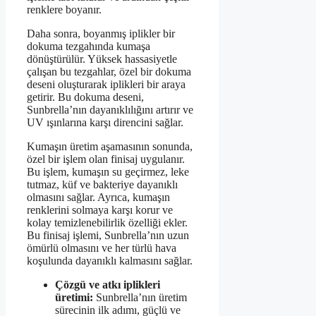
renklere boyanır.
Daha sonra, boyanmış iplikler bir
dokuma tezgahında kumaşa
dönüştürülür. Yüksek hassasiyetle
çalışan bu tezgahlar, özel bir dokuma
deseni oluşturarak iplikleri bir araya
getirir. Bu dokuma deseni,
Sunbrella’nın dayanıklılığını artırır ve
UV ışınlarına karşı direncini sağlar.
Kumaşın üretim aşamasının sonunda,
özel bir işlem olan finisaj uygulanır.
Bu işlem, kumaşın su geçirmez, leke
tutmaz, küf ve bakteriye dayanıklı
olmasını sağlar. Ayrıca, kumaşın
renklerini solmaya karşı korur ve
kolay temizlenebilirlik özelliği ekler.
Bu finisaj işlemi, Sunbrella’nın uzun
ömürlü olmasını ve her türlü hava
koşulunda dayanıklı kalmasını sağlar.
Çözgü ve atkı iplikleri
üretimi:
Sunbrella’nın üretim
sürecinin ilk adımı, güçlü ve