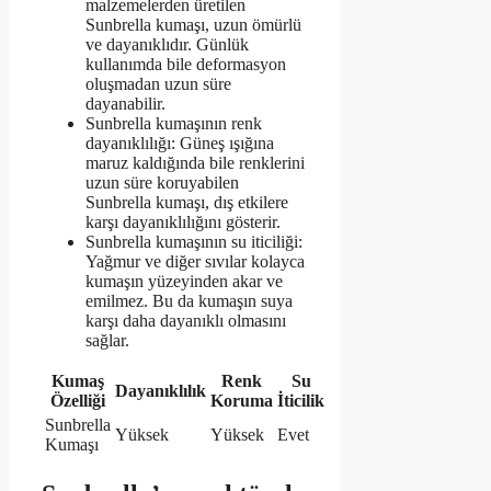
malzemelerden üretilen
Sunbrella kumaşı, uzun ömürlü
ve dayanıklıdır. Günlük
kullanımda bile deformasyon
oluşmadan uzun süre
dayanabilir.
Sunbrella kumaşının renk
dayanıklılığı: Güneş ışığına
maruz kaldığında bile renklerini
uzun süre koruyabilen
Sunbrella kumaşı, dış etkilere
karşı dayanıklılığını gösterir.
Sunbrella kumaşının su iticiliği:
Yağmur ve diğer sıvılar kolayca
kumaşın yüzeyinden akar ve
emilmez. Bu da kumaşın suya
karşı daha dayanıklı olmasını
sağlar.
Kumaş
Renk
Su
Dayanıklılık
Özelliği
Koruma
İticilik
Sunbrella
Yüksek
Yüksek
Evet
Kumaşı