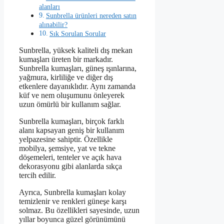
alanları
Sunbrella ürünleri nereden satın
alınabilir?
Sık Sorulan Sorular
Sunbrella, yüksek kaliteli dış mekan
kumaşları üreten bir markadır.
Sunbrella kumaşları, güneş ışınlarına,
yağmura, kirliliğe ve diğer dış
etkenlere dayanıklıdır. Aynı zamanda
küf ve nem oluşumunu önleyerek
uzun ömürlü bir kullanım sağlar.
Sunbrella kumaşları, birçok farklı
alanı kapsayan geniş bir kullanım
yelpazesine sahiptir. Özellikle
mobilya, şemsiye, yat ve tekne
döşemeleri, tenteler ve açık hava
dekorasyonu gibi alanlarda sıkça
tercih edilir.
Ayrıca, Sunbrella kumaşları kolay
temizlenir ve renkleri güneşe karşı
solmaz. Bu özellikleri sayesinde, uzun
yıllar boyunca güzel görünümünü