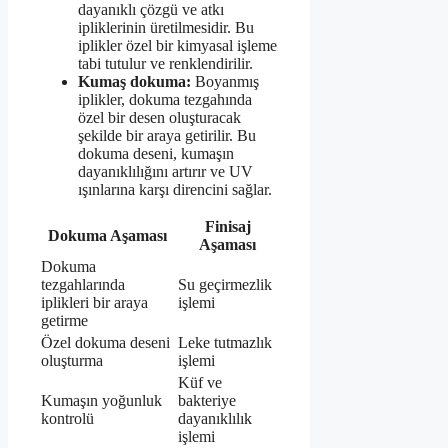
dayanıklı çözgü ve atkı
ipliklerinin üretilmesidir. Bu
iplikler özel bir kimyasal işleme
tabi tutulur ve renklendirilir.
Kumaş dokuma:
Boyanmış
iplikler, dokuma tezgahında
özel bir desen oluşturacak
şekilde bir araya getirilir. Bu
dokuma deseni, kumaşın
dayanıklılığını artırır ve UV
ışınlarına karşı direncini sağlar.
Finisaj
Dokuma Aşaması
Aşaması
Dokuma
tezgahlarında
Su geçirmezlik
iplikleri bir araya
işlemi
getirme
Özel dokuma deseni
Leke tutmazlık
oluşturma
işlemi
Küf ve
Kumaşın yoğunluk
bakteriye
kontrolü
dayanıklılık
işlemi