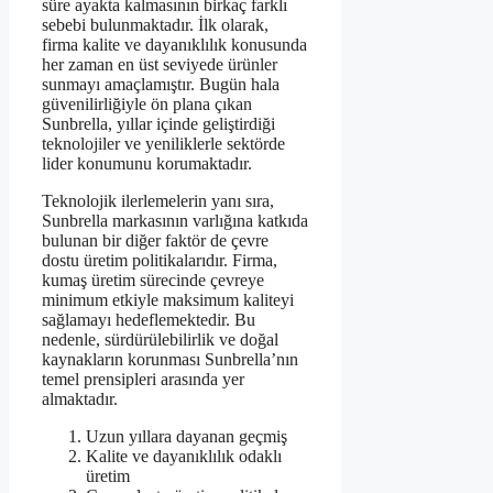
süre ayakta kalmasının birkaç farklı
sebebi bulunmaktadır. İlk olarak,
firma kalite ve dayanıklılık konusunda
her zaman en üst seviyede ürünler
sunmayı amaçlamıştır. Bugün hala
güvenilirliğiyle ön plana çıkan
Sunbrella, yıllar içinde geliştirdiği
teknolojiler ve yeniliklerle sektörde
lider konumunu korumaktadır.
Teknolojik ilerlemelerin yanı sıra,
Sunbrella markasının varlığına katkıda
bulunan bir diğer faktör de çevre
dostu üretim politikalarıdır. Firma,
kumaş üretim sürecinde çevreye
minimum etkiyle maksimum kaliteyi
sağlamayı hedeflemektedir. Bu
nedenle, sürdürülebilirlik ve doğal
kaynakların korunması Sunbrella’nın
temel prensipleri arasında yer
almaktadır.
Uzun yıllara dayanan geçmiş
Kalite ve dayanıklılık odaklı
üretim