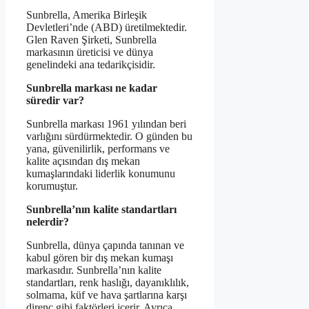
Sunbrella, Amerika Birleşik
Devletleri’nde (ABD) üretilmektedir.
Glen Raven Şirketi, Sunbrella
markasının üreticisi ve dünya
genelindeki ana tedarikçisidir.
Sunbrella markası ne kadar
süredir var?
Sunbrella markası 1961 yılından beri
varlığını sürdürmektedir. O günden bu
yana, güvenilirlik, performans ve
kalite açısından dış mekan
kumaşlarındaki liderlik konumunu
korumuştur.
Sunbrella’nın kalite standartları
nelerdir?
Sunbrella, dünya çapında tanınan ve
kabul gören bir dış mekan kumaşı
markasıdır. Sunbrella’nın kalite
standartları, renk haslığı, dayanıklılık,
solmama, küf ve hava şartlarına karşı
direnç gibi faktörleri içerir. Ayrıca