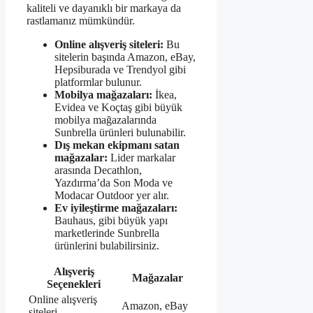
kaliteli ve dayanıklı bir markaya da
rastlamanız mümkündür.
Online alışveriş siteleri:
Bu
sitelerin başında Amazon, eBay,
Hepsiburada ve Trendyol gibi
platformlar bulunur.
Mobilya mağazaları:
İkea,
Evidea ve Koçtaş gibi büyük
mobilya mağazalarında
Sunbrella ürünleri bulunabilir.
Dış mekan ekipmanı satan
mağazalar:
Lider markalar
arasında Decathlon,
Yazdırma’da Son Moda ve
Modacar Outdoor yer alır.
Ev iyileştirme mağazaları:
Bauhaus, gibi büyük yapı
marketlerinde Sunbrella
ürünlerini bulabilirsiniz.
Alışveriş
Mağazalar
Seçenekleri
Online alışveriş
Amazon, eBay
siteleri