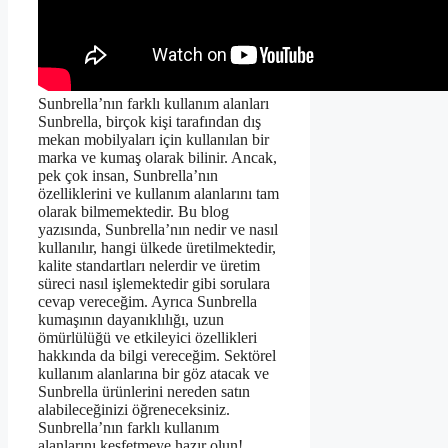
Sunbrella’nın farklı kullanım alanları
Sunbrella, birçok kişi tarafından dış
mekan mobilyaları için kullanılan bir
marka ve kumaş olarak bilinir. Ancak,
pek çok insan, Sunbrella’nın
özelliklerini ve kullanım alanlarını tam
olarak bilmemektedir. Bu blog
yazısında, Sunbrella’nın nedir ve nasıl
kullanılır, hangi ülkede üretilmektedir,
kalite standartları nelerdir ve üretim
süreci nasıl işlemektedir gibi sorulara
cevap vereceğim. Ayrıca Sunbrella
kumaşının dayanıklılığı, uzun
ömürlülüğü ve etkileyici özellikleri
hakkında da bilgi vereceğim. Sektörel
kullanım alanlarına bir göz atacak ve
Sunbrella ürünlerini nereden satın
alabileceğinizi öğreneceksiniz.
Sunbrella’nın farklı kullanım
alanlarını keşfetmeye hazır olun!