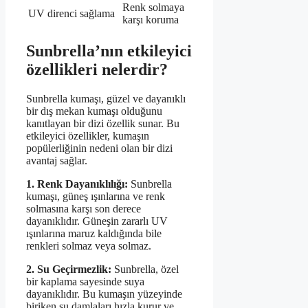
Renk solmaya
UV direnci sağlama
karşı koruma
Sunbrella’nın etkileyici
özellikleri nelerdir?
Sunbrella kumaşı, güzel ve dayanıklı
bir dış mekan kumaşı olduğunu
kanıtlayan bir dizi özellik sunar. Bu
etkileyici özellikler, kumaşın
popülerliğinin nedeni olan bir dizi
avantaj sağlar.
1. Renk Dayanıklılığı:
Sunbrella
kumaşı, güneş ışınlarına ve renk
solmasına karşı son derece
dayanıklıdır. Güneşin zararlı UV
ışınlarına maruz kaldığında bile
renkleri solmaz veya solmaz.
2. Su Geçirmezlik:
Sunbrella, özel
bir kaplama sayesinde suya
dayanıklıdır. Bu kumaşın yüzeyinde
biriken su damlaları hızla kurur ve