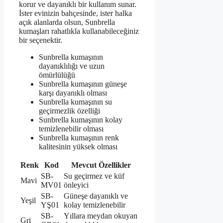
korur ve dayanıklı bir kullanım sunar.
İster evinizin bahçesinde, ister halka
açık alanlarda olsun, Sunbrella
kumaşları rahatlıkla kullanabileceğiniz
bir seçenektir.
Sunbrella kumaşının
dayanıklılığı ve uzun
ömürlülüğü
Sunbrella kumaşının güneşe
karşı dayanıklı olması
Sunbrella kumaşının su
geçirmezlik özelliği
Sunbrella kumaşının kolay
temizlenebilir olması
Sunbrella kumaşının renk
kalitesinin yüksek olması
Renk
Kod
Mevcut Özellikler
SB-
Su geçirmez ve küf
Mavi
MV01
önleyici
SB-
Güneşe dayanıklı ve
Yeşil
YŞ01
kolay temizlenebilir
SB-
Yıllara meydan okuyan
Gri