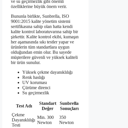
ve su geçirmezlik gibi önemli
özelliklerine büyük önem verir.
Bununla birlikte, Sunbrella, ISO
9001:2015 kalite yönetim sistemi
sertifikasına sahip olan hatta kendi
kalite kontrol laboratuvarına sahip bir
şirkettir. Kalite kontrol ekibi, kumaşın
her aşamasında sıkı testler yapar ve
ürünlerin tüm standartlara uygun
olduğundan emin olur. Bu sayede
müşterilere güvenli ve yüksek kaliteli
bir ürün sunulur.
Yüksek çekme dayanıklılığı
Renk haslığı
UV koruması
Çürüme direnci
Su geçirmezlik
Standart
Sunbrella
Test Adı
Değer
Sonuçları
Çekme
Min. 300
350
Dayanıklılığı
Newton
Newton
Testi