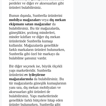
perdeler ve diğer ev aksesuarları gibi
ürünleri bulabilirsiniz.
Bunun dışında, Sunbrella ürünlerini
mobilya mağazaları
veya
dış mekan
ekipmanı satan mağazalar
da
bulabilirsiniz. Bu tür mağazalarda,
güneşlikler, şezlong minderleri,
minder kılıfları ve diğer dış mekan
ürünlerinde Sunbrella kumaşı
kullanılır. Mağazalarda genellikle
farklı markaların ürünleri bulunurken,
Sunbrella gibi özel bir markayı da
bulabilme şansınız vardır.
Bir diğer seçenek ise, büyük ölçekli
yapı marketleridir. Sunbrella
ürünlerini
ev iyileştirme
mağazalarında
da bulabilirsiniz. Bu
tür mağazalarda güneşlik kumaşlarının
yanı sıra, dış mekan mobilyaları ve
aksesuarları gibi ürünleri de
bulabilirsiniz. Yapı marketlerinde
genellikle farklı bütçelere hitap eden
ürünler bulunurken, Sunbrella gibi