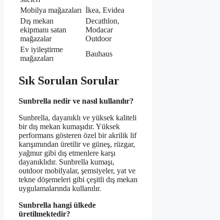
Mobilya mağazaları
İkea, Evidea
Dış mekan
Decathlon,
ekipmanı satan
Modacar
mağazalar
Outdoor
Ev iyileştirme
Bauhaus
mağazaları
Sık Sorulan Sorular
Sunbrella nedir ve nasıl kullanılır?
Sunbrella, dayanıklı ve yüksek kaliteli
bir dış mekan kumaşıdır. Yüksek
performans gösteren özel bir akrilik lif
karışımından üretilir ve güneş, rüzgar,
yağmur gibi dış etmenlere karşı
dayanıklıdır. Sunbrella kumaşı,
outdoor mobilyalar, şemsiyeler, yat ve
tekne döşemeleri gibi çeşitli dış mekan
uygulamalarında kullanılır.
Sunbrella hangi ülkede
üretilmektedir?