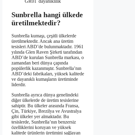
GR01
dayanıklılık
Sunbrella hangi ülkede
üretilmektedir?
Sunbrella kumaşı, çeşitli ülkelerde
üretilmektedir. Ancak ana üretim
tesisleri ABD’de bulunmaktadır. 1961
yılında Glen Raven Şirketi tarafından
ABD’de kurulan Sunbrella markası, o
zamandan beri dünya çapında
popülerlik kazanmıştır. Sunbrella’nın
ABD’deki fabrikaları, yüksek kalitede
ve dayanıklı kumaşların üretiminde
liderdir.
Sunbrella ayrıca dünya genelindeki
diğer ülkelerde de üretim tesislerine
sahiptir. Bu ülkeler arasında Fransa,
Çin, Türkiye, Brezilya ve Avustralya
gibi ülkeler yer almaktadır. Bu
tesislerde, Sunbrella’nın benzersiz
özelliklerini koruyan ve yüksek
kalitede ürünlerin üretimini sağlayan