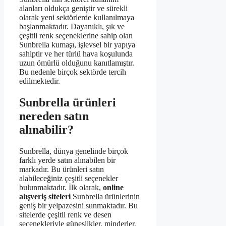
alanları oldukça geniştir ve sürekli
olarak yeni sektörlerde kullanılmaya
başlanmaktadır. Dayanıklı, şık ve
çeşitli renk seçeneklerine sahip olan
Sunbrella kumaşı, işlevsel bir yapıya
sahiptir ve her türlü hava koşulunda
uzun ömürlü olduğunu kanıtlamıştır.
Bu nedenle birçok sektörde tercih
edilmektedir.
Sunbrella ürünleri
nereden satın
alınabilir?
Sunbrella, dünya genelinde birçok
farklı yerde satın alınabilen bir
markadır. Bu ürünleri satın
alabileceğiniz çeşitli seçenekler
bulunmaktadır. İlk olarak,
online
alışveriş siteleri
Sunbrella ürünlerinin
geniş bir yelpazesini sunmaktadır. Bu
sitelerde çeşitli renk ve desen
seçenekleriyle güneşlikler, minderler,