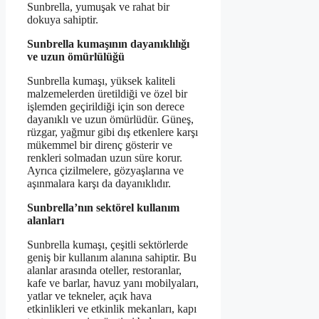
Sunbrella, yumuşak ve rahat bir
dokuya sahiptir.
Sunbrella kumaşının dayanıklılığı
ve uzun ömürlülüğü
Sunbrella kumaşı, yüksek kaliteli
malzemelerden üretildiği ve özel bir
işlemden geçirildiği için son derece
dayanıklı ve uzun ömürlüdür. Güneş,
rüzgar, yağmur gibi dış etkenlere karşı
mükemmel bir direnç gösterir ve
renkleri solmadan uzun süre korur.
Ayrıca çizilmelere, gözyaşlarına ve
aşınmalara karşı da dayanıklıdır.
Sunbrella’nın sektörel kullanım
alanları
Sunbrella kumaşı, çeşitli sektörlerde
geniş bir kullanım alanına sahiptir. Bu
alanlar arasında oteller, restoranlar,
kafe ve barlar, havuz yanı mobilyaları,
yatlar ve tekneler, açık hava
etkinlikleri ve etkinlik mekanları, kapı