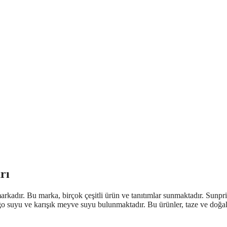
rı
rkadır. Bu marka, birçok çeşitli ürün ve tanıtımlar sunmaktadır. Sunpr
ngo suyu ve karışık meyve suyu bulunmaktadır. Bu ürünler, taze ve doğa