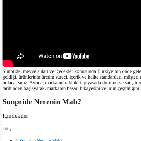
Sunpride, meyve suları ve içecekler konusunda Türkiye’nin önde gele
geldiği, ürünlerinin üretim süreci, içerik ve kalite standartları, müşte
bulacaksınız. Ayrıca, markanın rakipleri, piyasada durumu ve satış tre
tarihinden başlayarak, markanın başarı hikayesini ve ürün çeşitliliğini
Sunpride Nerenin Malı?
İçindekiler
Sunpride Nerenin Malı?