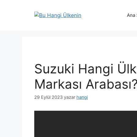
İçeriğe
atla
Ana 
Suzuki Hangi Ülk
Markası Arabası
29 Eylül 2023
yazar
hangi