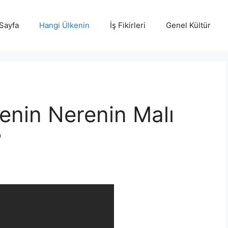
Sayfa
Hangi Ülkenin
İş Fikirleri
Genel Kültür
enin Nerenin Malı
?