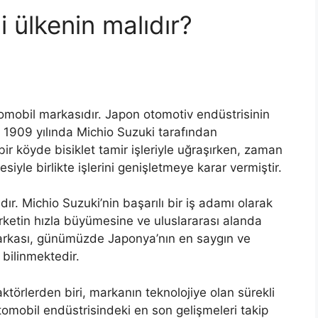
 ülkenin malıdır?
tomobil markasıdır. Japon otomotiv endüstrisinin
, 1909 yılında Michio Suzuki tarafından
ir köyde bisiklet tamir işleriyle uğraşırken, zaman
iyle birlikte işlerini genişletmeye karar vermiştir.
. Michio Suzuki’nin başarılı bir iş adamı olarak
şirketin hızla büyümesine ve uluslararası alanda
markası, günümüzde Japonya’nın en saygın ve
 bilinmektedir.
ktörlerden biri, markanın teknolojiye olan sürekli
 otomobil endüstrisindeki en son gelişmeleri takip