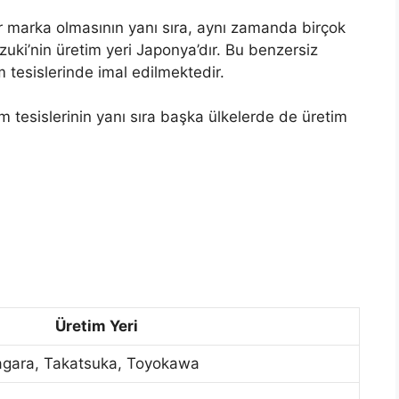
r marka olmasının yanı sıra, aynı zamanda birçok
uzuki’nin üretim yeri Japonya’dır. Bu benzersiz
 tesislerinde imal edilmektedir.
m tesislerinin yanı sıra başka ülkelerde de üretim
Üretim Yeri
agara, Takatsuka, Toyokawa