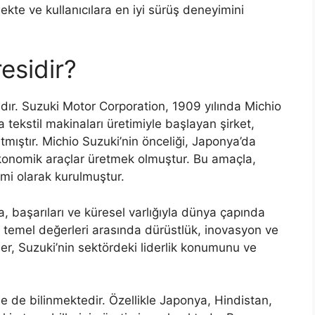
ekte ve kullanıcılara en iyi sürüş deneyimini
esidir?
ır. Suzuki Motor Corporation, 1909 yılında Michio
 tekstil makinaları üretimiyle başlayan şirket,
ıştır. Michio Suzuki’nin önceliği, Japonya’da
konomik araçlar üretmek olmuştur. Bu amaçla,
mi olarak kurulmuştur.
, başarıları ve küresel varlığıyla dünya çapında
in temel değerleri arasında dürüstlük, inovasyon ve
er, Suzuki’nin sektördeki liderlik konumunu ve
yle de bilinmektedir. Özellikle Japonya, Hindistan,