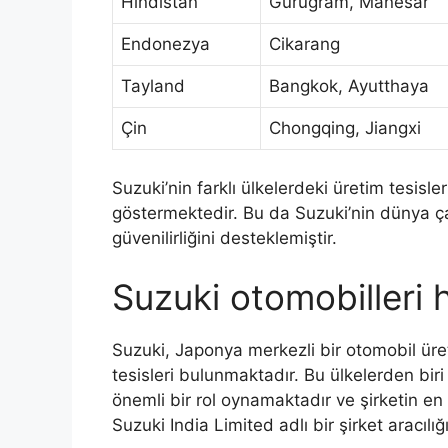
Hindistan
Gurugram, Manesar
Endonezya
Cikarang
Tayland
Bangkok, Ayutthaya
Çin
Chongqing, Jiangxi
Suzuki’nin farklı ülkelerdeki üretim tesisler
göstermektedir. Bu da Suzuki’nin dünya ça
güvenilirliğini desteklemiştir.
Suzuki otomobilleri h
Suzuki, Japonya merkezli bir otomobil üre
tesisleri bulunmaktadır. Bu ülkelerden biri
önemli bir rol oynamaktadır ve şirketin e
Suzuki India Limited adlı bir şirket aracılı