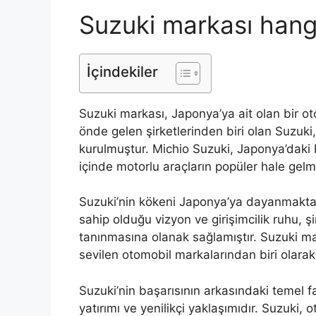
Suzuki markası hangi
İçindekiler
Suzuki markası, Japonya’ya ait olan bir o
önde gelen şirketlerinden biri olan Suzuki
kurulmuştur. Michio Suzuki, Japonya’daki b
içinde motorlu araçların popüler hale gelmes
Suzuki’nin kökeni Japonya’ya dayanmaktadır
sahip olduğu vizyon ve girişimcilik ruhu, 
tanınmasına olanak sağlamıştır. Suzuki 
sevilen otomobil markalarından biri olarak
Suzuki’nin başarısının arkasındaki temel fa
yatırımı ve yenilikçi yaklaşımıdır. Suzuki,