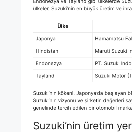
Endonezya ve Tayland gibi ülkelerde Suzuk
ülkeler, Suzuki’nin en büyük üretim ve ih
Ülke
Japonya
Hamamatsu Fab
Hindistan
Maruti Suzuki I
Endonezya
PT. Suzuki Ind
Tayland
Suzuki Motor (T
Suzuki’nin kökeni, Japonya’da başlayan bi
Suzuki’nin vizyonu ve şirketin değerleri 
genelinde tercih edilen bir otomobil markas
Suzuki’nin üretim yer