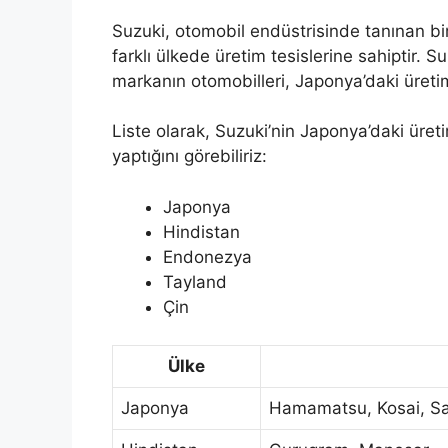
Suzuki, otomobil endüstrisinde tanınan bi
farklı ülkede üretim tesislerine sahiptir. S
markanın otomobilleri, Japonya’daki üretim
Liste olarak, Suzuki’nin Japonya’daki üreti
yaptığını görebiliriz:
Japonya
Hindistan
Endonezya
Tayland
Çin
Ülke
Japonya
Hamamatsu, Kosai, S