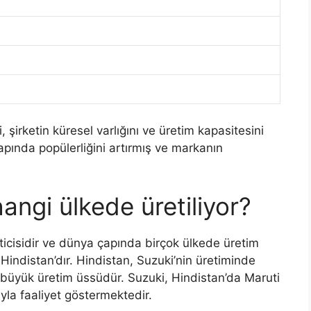
i, şirketin küresel varlığını ve üretim kapasitesini
pında popülerliğini artırmış ve markanın
angi ülkede üretiliyor?
ticisidir ve dünya çapında birçok ülkede üretim
 Hindistan’dır. Hindistan, Suzuki’nin üretiminde
n büyük üretim üssüdür. Suzuki, Hindistan’da Maruti
ğıyla faaliyet göstermektedir.