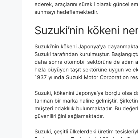
ederek, araçlarını sürekli olarak güncellem
sunmayı hedeflemektedir.
Suzuki’nin kökeni ner
Suzuki’nin kökeni Japonya’ya dayanmaktad
Suzuki tarafından kurulmuştur. Başlangıçta
daha sonra otomobil sektörüne de adım atm
hızla büyüyen taşıt sektörüne uygun ve e
1937 yılında Suzuki Motor Corporation res
Suzuki, kökenini Japonya’ya borçlu olsa da
tanınan bir marka haline gelmiştir. Şirket
müşteri odaklılık bulunmaktadır. Bu değerl
güvenilirliğini sağlamaktadır.
Suzuki, çeşitli ülkelerdeki üretim tesisleri