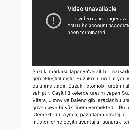
Suzuki markası Japonya’ya ait bir markadı
gerçekleştirilmiştir. Suzuki’nin üretim ye
bulunmaktadır. Suzuki, otomobil üretimi a
sahiptir. Çeşitli ülkelerde üretim yapan Su
Vitara, Jimny ve Baleno gibi araçlar bulun
güvenceye büyük önem vermektedir. Bu ned
izlemektedir. Ayrıca, pazarlama stratejile
müşterilerine çeşitli avantajlar sunarak ken