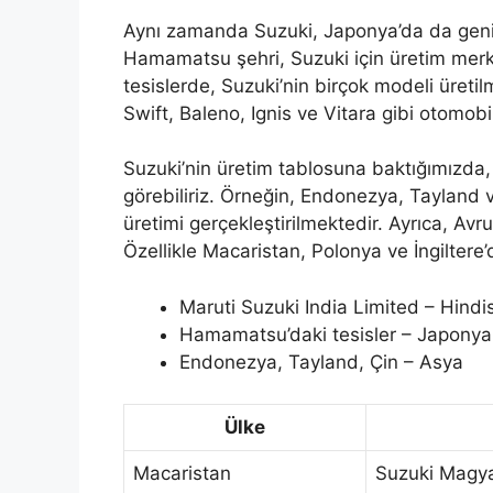
Aynı zamanda Suzuki, Japonya’da da geniş 
Hamamatsu şehri, Suzuki için üretim merk
tesislerde, Suzuki’nin birçok modeli üreti
Swift, Baleno, Ignis ve Vitara gibi otomobi
Suzuki’nin üretim tablosuna baktığımızda,
görebiliriz. Örneğin, Endonezya, Tayland v
üretimi gerçekleştirilmektedir. Ayrıca, Avr
Özellikle Macaristan, Polonya ve İngiltere’
Maruti Suzuki India Limited – Hindi
Hamamatsu’daki tesisler – Japonya
Endonezya, Tayland, Çin – Asya
Ülke
Macaristan
Suzuki Magy