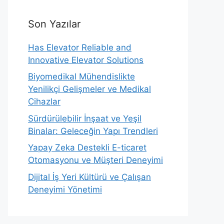
Son Yazılar
Has Elevator Reliable and
Innovative Elevator Solutions
Biyomedikal Mühendislikte
Yenilikçi Gelişmeler ve Medikal
Cihazlar
Sürdürülebilir İnşaat ve Yeşil
Binalar: Geleceğin Yapı Trendleri
Yapay Zeka Destekli E-ticaret
Otomasyonu ve Müşteri Deneyimi
Dijital İş Yeri Kültürü ve Çalışan
Deneyimi Yönetimi