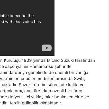
r. Kuruluşu 1909 yılında Michio Suzuki tarafından
ri ise Japonya’nın Hamamatsu şehrinde
lanında dünya genelinde de önemli bir varlığa
zuki’nin en popüler modelleri arasında Swift,
maktadır. Suzuki, üretim sürecinde kalite ve
enle araçlarını üretirken özenli bir süreç
rinde de yenilikçi yaklaşımlar benimsemekte ve
dini tercih edilebilir kılmaktadır.