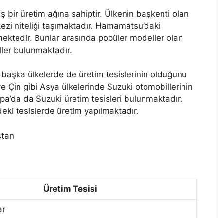
bir üretim ağına sahiptir. Ülkenin başkenti olan
ezi niteliği taşımaktadır. Hamamatsu’daki
lmektedir. Bunlar arasında popüler modeller olan
ller bulunmaktadır.
 başka ülkelerde de üretim tesislerinin olduğunu
e Çin gibi Asya ülkelerinde Suzuki otomobillerinin
upa’da da Suzuki üretim tesisleri bulunmaktadır.
deki tesislerde üretim yapılmaktadır.
stan
Üretim Tesisi
ar