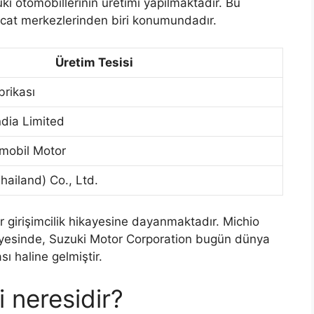
i otomobillerinin üretimi yapılmaktadır. Bu
racat merkezlerinden biri konumundadır.
Üretim Tesisi
rikası
ndia Limited
omobil Motor
hailand) Co., Ltd.
r girişimcilik hikayesine dayanmaktadır. Michio
sayesinde, Suzuki Motor Corporation bugün dünya
ı haline gelmiştir.
i neresidir?