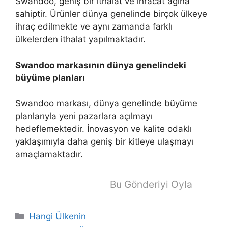
Swandoo, geniş bir ithalat ve ihracat ağına
sahiptir. Ürünler dünya genelinde birçok ülkeye
ihraç edilmekte ve aynı zamanda farklı
ülkelerden ithalat yapılmaktadır.
Swandoo markasının dünya genelindeki
büyüme planları
Swandoo markası, dünya genelinde büyüme
planlarıyla yeni pazarlara açılmayı
hedeflemektedir. İnovasyon ve kalite odaklı
yaklaşımıyla daha geniş bir kitleye ulaşmayı
amaçlamaktadır.
Bu Gönderiyi Oyla
Kategoriler
Hangi Ülkenin