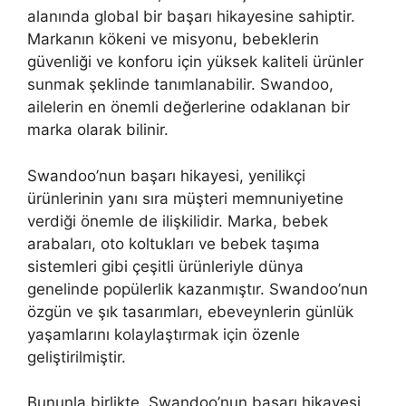
alanında global bir başarı hikayesine sahiptir.
Markanın kökeni ve misyonu, bebeklerin
güvenliği ve konforu için yüksek kaliteli ürünler
sunmak şeklinde tanımlanabilir. Swandoo,
ailelerin en önemli değerlerine odaklanan bir
marka olarak bilinir.
Swandoo’nun başarı hikayesi, yenilikçi
ürünlerinin yanı sıra müşteri memnuniyetine
verdiği önemle de ilişkilidir. Marka, bebek
arabaları, oto koltukları ve bebek taşıma
sistemleri gibi çeşitli ürünleriyle dünya
genelinde popülerlik kazanmıştır. Swandoo’nun
özgün ve şık tasarımları, ebeveynlerin günlük
yaşamlarını kolaylaştırmak için özenle
geliştirilmiştir.
Bununla birlikte, Swandoo’nun başarı hikayesi