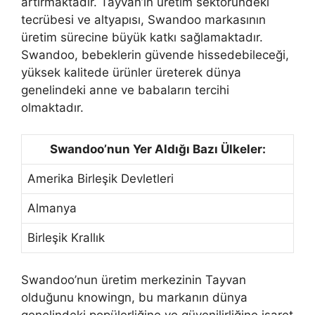
artırmaktadır. Tayvan’ın üretim sektöründeki
tecrübesi ve altyapısı, Swandoo markasının
üretim sürecine büyük katkı sağlamaktadır.
Swandoo, bebeklerin güvende hissedebileceği,
yüksek kalitede ürünler üreterek dünya
genelindeki anne ve babaların tercihi
olmaktadır.
Swandoo’nun Yer Aldığı Bazı Ülkeler:
Amerika Birleşik Devletleri
Almanya
Birleşik Krallık
Swandoo’nun üretim merkezinin Tayvan
olduğunu knowingn, bu markanın dünya
genelindeki popülerliğine ve güvenilirliğine işaret