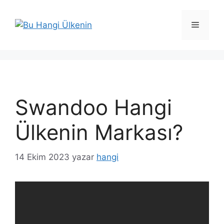
İçeriğe
atla
Menü
Swandoo Hangi
Ülkenin Markası?
14 Ekim 2023
yazar
hangi