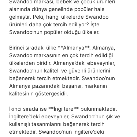
Swandoo markası, bebek ve çocuk ürünleri
alanında dünya genelinde popüler hale
gelmiştir. Peki, hangi ülkelerde Swandoo
ürünleri daha çok tercih ediliyor? İşte
Swandoo’nun popüler olduğu ülkeler.
Birinci sıradaki ülke **Almanya**. Almanya,
Swandoo markasının en çok tercih edildiği
ülkelerden biridir. Almanya’daki ebeveynler,
Swandoo’nun kaliteli ve güvenli ürünlerini
beğenerek tercih etmektedir. Swandoo’nun
Almanya pazarındaki başarısı, markanın
kalitesinin göstergesidir.
İkinci sırada ise **İngiltere** bulunmaktadır.
İngiltere’deki ebeveynler, Swandoo’nun şık ve
kullanışlı tasarımlarını beğenerek tercih
etmektedir. Swandoo’nun İngiltere’deki