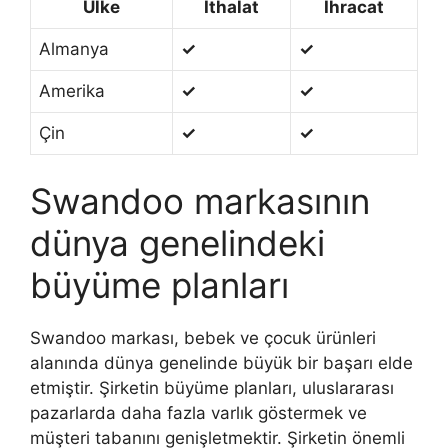
Ülke
İthalat
İhracat
Almanya
✓
✓
Amerika
✓
✓
Çin
✓
✓
Swandoo markasının
dünya genelindeki
büyüme planları
Swandoo markası, bebek ve çocuk ürünleri
alanında dünya genelinde büyük bir başarı elde
etmiştir. Şirketin büyüme planları, uluslararası
pazarlarda daha fazla varlık göstermek ve
müşteri tabanını genişletmektir. Şirketin önemli