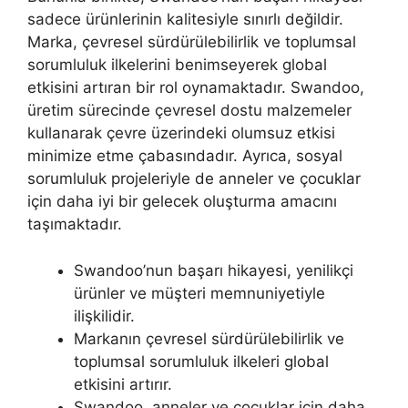
sadece ürünlerinin kalitesiyle sınırlı değildir.
Marka, çevresel sürdürülebilirlik ve toplumsal
sorumluluk ilkelerini benimseyerek global
etkisini artıran bir rol oynamaktadır. Swandoo,
üretim sürecinde çevresel dostu malzemeler
kullanarak çevre üzerindeki olumsuz etkisi
minimize etme çabasındadır. Ayrıca, sosyal
sorumluluk projeleriyle de anneler ve çocuklar
için daha iyi bir gelecek oluşturma amacını
taşımaktadır.
Swandoo’nun başarı hikayesi, yenilikçi
ürünler ve müşteri memnuniyetiyle
ilişkilidir.
Markanın çevresel sürdürülebilirlik ve
toplumsal sorumluluk ilkeleri global
etkisini artırır.
Swandoo, anneler ve çocuklar için daha