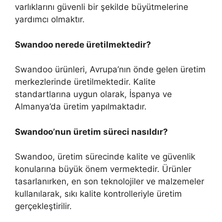
varlıklarını güvenli bir şekilde büyütmelerine
yardımcı olmaktır.
Swandoo nerede üretilmektedir?
Swandoo ürünleri, Avrupa’nın önde gelen üretim
merkezlerinde üretilmektedir. Kalite
standartlarına uygun olarak, İspanya ve
Almanya’da üretim yapılmaktadır.
Swandoo’nun üretim süreci nasıldır?
Swandoo, üretim sürecinde kalite ve güvenlik
konularına büyük önem vermektedir. Ürünler
tasarlanırken, en son teknolojiler ve malzemeler
kullanılarak, sıkı kalite kontrolleriyle üretim
gerçekleştirilir.