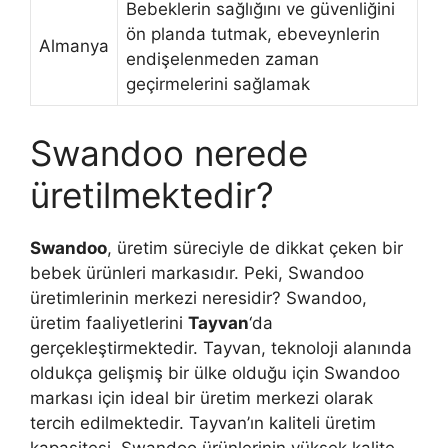
Bebeklerin sağlığını ve güvenliğini
ön planda tutmak, ebeveynlerin
Almanya
endişelenmeden zaman
geçirmelerini sağlamak
Swandoo nerede
üretilmektedir?
Swandoo
, üretim süreciyle de dikkat çeken bir
bebek ürünleri markasıdır. Peki, Swandoo
üretimlerinin merkezi neresidir? Swandoo,
üretim faaliyetlerini
Tayvan
‘da
gerçekleştirmektedir. Tayvan, teknoloji alanında
oldukça gelişmiş bir ülke olduğu için Swandoo
markası için ideal bir üretim merkezi olarak
tercih edilmektedir. Tayvan’ın kaliteli üretim
kapasitesi, Swandoo ürünlerinin yüksek kalite