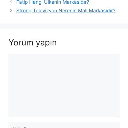
Fatip Hangi Ülkenin Markasıdır?
Strong Televizyon Nerenin Malı Markasıdır?
Yorum yapın
Yorum
İsim